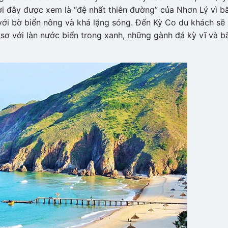
 đây được xem là “đệ nhất thiên đường” của Nhơn Lý vì bã
với bờ biển nông và khá lặng sóng. Đến Kỳ Co du khách sẽ
ơ với làn nước biển trong xanh, những gành đá kỳ vĩ và b