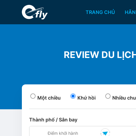
TRANG CHỦ
HÃN
REVIEW DU LỊC
Một chiều
Khứ hồi
Nhiều chu
Thành phố / Sân bay