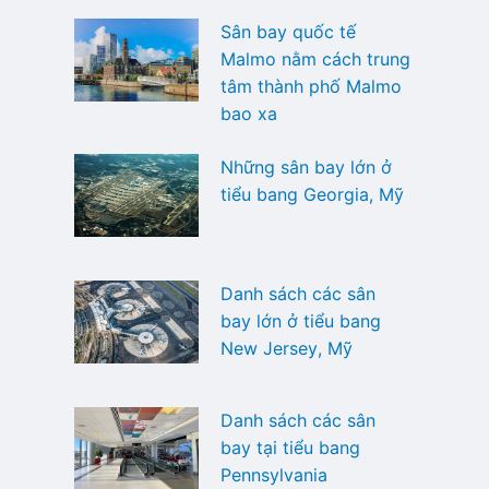
Sân bay quốc tế
Malmo nằm cách trung
tâm thành phố Malmo
bao xa
Những sân bay lớn ở
tiểu bang Georgia, Mỹ
Danh sách các sân
bay lớn ở tiểu bang
New Jersey, Mỹ
Danh sách các sân
bay tại tiểu bang
Pennsylvania