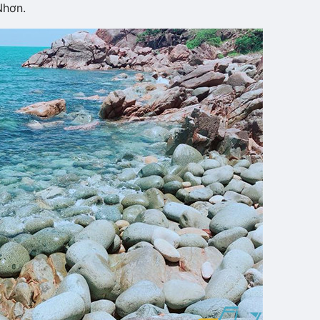
Nhơn.