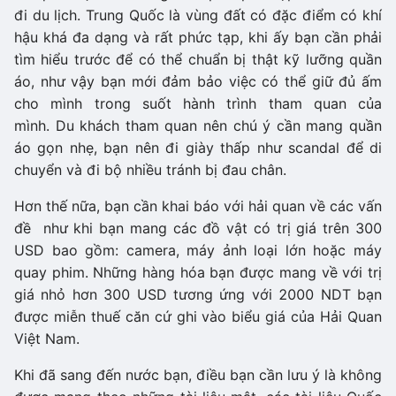
đi du lịch. Trung Quốc là vùng đất có đặc điểm có khí
hậu khá đa dạng và rất phức tạp, khi ấy bạn cần phải
tìm hiểu trước để có thể chuẩn bị thật kỹ lưỡng quần
áo, như vậy bạn mới đảm bảo việc có thể giữ đủ ấm
cho mình trong suốt hành trình tham quan của
mình. Du khách tham quan nên chú ý cần mang quần
áo gọn nhẹ, bạn nên đi giày thấp như scandal để di
chuyển và đi bộ nhiều tránh bị đau chân.
Hơn thế nữa, bạn cần khai báo với hải quan về các vấn
đề như khi bạn mang các đồ vật có trị giá trên 300
USD bao gồm: camera, máy ảnh loại lớn hoặc máy
quay phim. Những hàng hóa bạn được mang về với trị
giá nhỏ hơn 300 USD tương ứng với 2000 NDT bạn
được miễn thuế căn cứ ghi vào biểu giá của Hải Quan
Việt Nam.
Khi đã sang đến nước bạn, điều bạn cần lưu ý là không