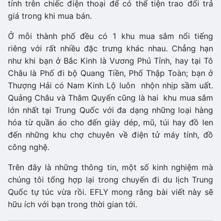
tính trên chiếc điện thoại để có thể tiện trao đổi trả
giá trong khi mua bán.
Ở mỗi thành phố đều có 1 khu mua sắm nổi tiếng
riêng với rất nhiều đặc trưng khác nhau. Chẳng hạn
như khi bạn ở Bắc Kinh là Vương Phủ Tỉnh, hay tại Tô
Châu là Phố đi bộ Quang Tiền, Phố Thập Toàn; bạn ở
Thượng Hải có Nam Kinh Lộ luôn nhộn nhịp sầm uất.
Quảng Châu và Thâm Quyến cũng là hai khu mua sắm
lớn nhất tại Trung Quốc với đa dạng những loại hàng
hóa từ quần áo cho đến giày dép, mũ, túi hay đồ len
đến những khu chợ chuyên về điện tử máy tính, đồ
công nghệ.
Trên đây là những thông tin, một số kinh nghiệm mà
chúng tôi tổng hợp lại trong chuyến đi du lịch Trung
Quốc tự túc vừa rồi. EFLY mong rằng bài viết này sẽ
hữu ích với bạn trong thời gian tới.