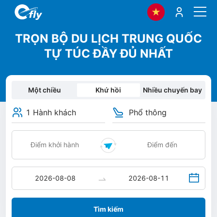
TRỌN BỘ DU LỊCH TRUNG QUỐC
TỰ TÚC ĐẦY ĐỦ NHẤT
Một chiều
Khứ hồi
Nhiều chuyến bay
1 Hành khách
Phổ thông
Tìm kiếm