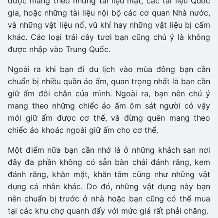
được mang theo những tài liệu mật, các tài liệu Quốc
gia, hoặc những tài liệu nội bộ các cơ quan Nhà nước,
và những vật liệu nổ, vũ khí hay những vật liệu bị cấm
khác. Các loại trái cây tươi bạn cũng chú ý là không
được nhập vào Trung Quốc.
Ngoài ra khi bạn đi du lịch vào mùa đông bạn cần
chuẩn bị nhiều quần áo ấm, quan trọng nhất là bạn cần
giữ ấm đôi chân của mình. Ngoài ra, bạn nên chú ý
mang theo những chiếc áo ấm ôm sát người có vậy
mới giữ ấm được cơ thế, và đừng quên mang theo
chiếc áo khoác ngoài giữ ấm cho cơ thể.
Một điểm nữa bạn cần nhớ là ở những khách sạn nơi
đây đa phần không có sẵn bàn chải đánh răng, kem
đánh răng, khăn mặt, khăn tắm cũng như những vật
dụng cá nhân khác. Do đó, những vật dụng này bạn
nên chuẩn bị trước ở nhà hoặc bạn cũng có thể mua
tại các khu chợ quanh đấy với mức giá rất phải chăng.