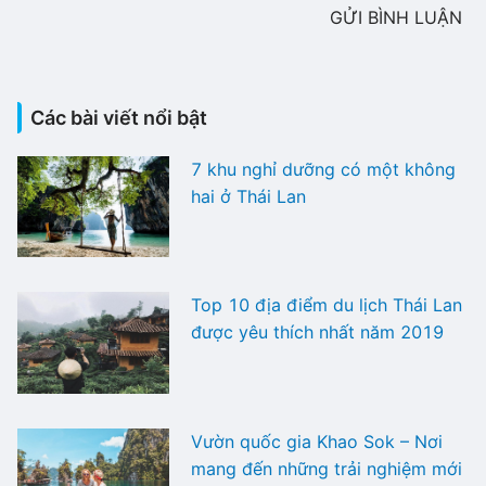
GỬI BÌNH LUẬN
Các bài viết nổi bật
7 khu nghỉ dưỡng có một không
hai ở Thái Lan
Top 10 địa điểm du lịch Thái Lan
được yêu thích nhất năm 2019
Vườn quốc gia Khao Sok – Nơi
mang đến những trải nghiệm mới