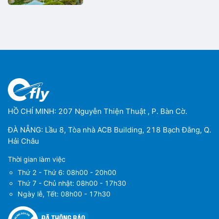
HỒ CHÍ MINH: 207 Nguyễn Thiện Thuật , P. Bàn Cờ.
ĐÀ NẴNG: Lầu 8, Tòa nhà ACB Building, 218 Bạch Đằng, Q.
Hải Châu
Thời gian làm việc
Thứ 2 - Thứ 6: 08h00 - 20h00
Thứ 7 - Chủ nhật: 08h00 - 17h30
Ngày lễ, Tết: 08h00 - 17h30