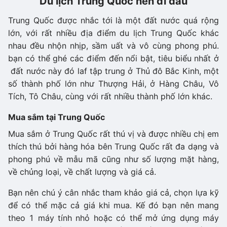
Du lịch Trung Quốc nên đi đâu
Trung Quốc được nhắc tới là một đất nước quá rộng
lớn, với rất nhiều địa điểm du lịch Trung Quốc khác
nhau đều nhộn nhịp, sầm uất và vô cùng phong phú.
bạn có thể ghé các điểm đến nổi bật, tiêu biểu nhất ở
đất nước này đó laf tập trung ở Thủ đô Bắc Kinh, một
số thành phố lớn như Thượng Hải, ở Hàng Châu, Vô
Tích, Tô Châu, cùng với rất nhiều thành phố lớn khác.
Mua sắm tại Trung Quốc
Mua sắm ở Trung Quốc rất thú vị và được nhiều chị em
thích thú bởi hàng hóa bên Trung Quốc rất đa dạng và
phong phú về mẫu mã cũng như số lượng mặt hàng,
về chủng loại, về chất lượng và giá cả.
Bạn nên chú ý cân nhắc tham khảo giá cả, chọn lựa kỹ
để có thể mặc cả giá khi mua. Kế đó bạn nên mang
theo 1 máy tính nhỏ hoặc có thể mở ứng dụng máy