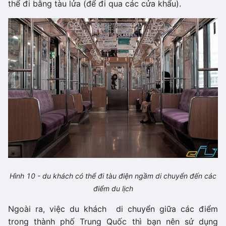
thể đi bằng tàu lửa (để đi qua các cửa khẩu).
Hình 10 - du khách có thể đi tàu điện ngầm di chuyển đến các
điểm du lịch
Ngoài ra, việc du khách di chuyển giữa các điểm
trong thành phố Trung Quốc thì bạn nên sử dụng