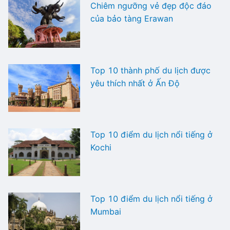
Chiêm ngưỡng vẻ đẹp độc đáo
của bảo tàng Erawan
Top 10 thành phố du lịch được
yêu thích nhất ở Ấn Độ
Top 10 điểm du lịch nổi tiếng ở
Kochi
Top 10 điểm du lịch nổi tiếng ở
Mumbai