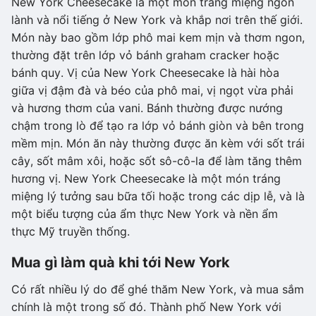
New York Cheesecake là một món tráng miệng ngon
lành và nổi tiếng ở New York và khắp nơi trên thế giới.
Món này bao gồm lớp phô mai kem mịn và thơm ngon,
thường đặt trên lớp vỏ bánh graham cracker hoặc
bánh quy. Vị của New York Cheesecake là hài hòa
giữa vị đậm đà và béo của phô mai, vị ngọt vừa phải
và hương thơm của vani. Bánh thường được nướng
chậm trong lò để tạo ra lớp vỏ bánh giòn và bên trong
mềm mịn. Món ăn này thường được ăn kèm với sốt trái
cây, sốt mâm xôi, hoặc sốt sô-cô-la để làm tăng thêm
hương vị. New York Cheesecake là một món tráng
miệng lý tưởng sau bữa tối hoặc trong các dịp lễ, và là
một biểu tượng của ẩm thực New York và nền ẩm
thực Mỹ truyền thống.
Mua gì làm quà khi tới New York
Có rất nhiều lý do để ghé thăm New York, và mua sắm
chính là một trong số đó. Thành phố New York với