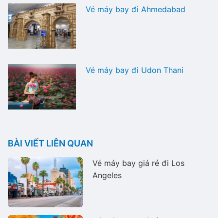
Vé máy bay đi Ahmedabad
Vé máy bay đi Udon Thani
BÀI VIẾT LIÊN QUAN
Vé máy bay giá rẻ đi Los
Angeles