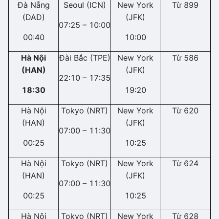
Đà Nẵng
Seoul (ICN)
New York
Từ 899
(DAD)
(JFK)
07:25 – 10:00
00:40
10:00
Hà Nội
Đài Bắc (TPE)
New York
Từ 586
(HAN)
(JFK)
22:10 – 17:35
18:30
19:20
Hà Nội
Tokyo (NRT)
New York
Từ 620
(HAN)
(JFK)
07:00 – 11:30
00:25
10:25
Hà Nội
Tokyo (NRT)
New York
Từ 624
(HAN)
(JFK)
07:00 – 11:30
00:25
10:25
Hà Nội
Tokyo (NRT)
New York
Từ 628