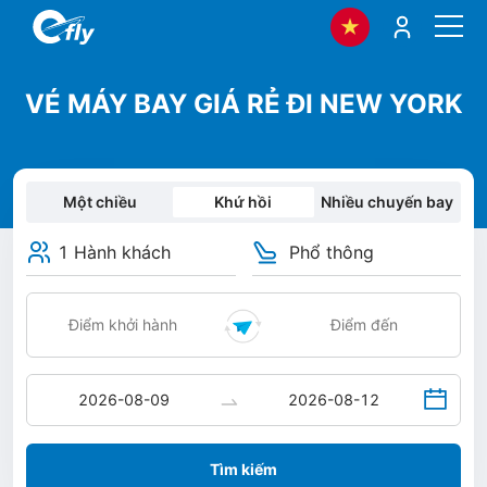
VÉ MÁY BAY GIÁ RẺ ĐI NEW YORK
Một chiều
Khứ hồi
Nhiều chuyến bay
1 Hành khách
Phổ thông
Tìm kiếm