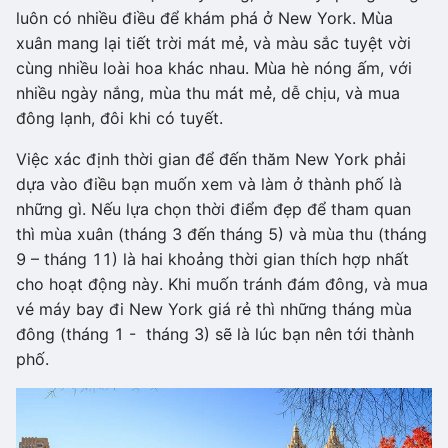
luôn có nhiều điều để khám phá ở New York. Mùa
xuân mang lại tiết trời mát mẻ, và màu sắc tuyệt vời
cùng nhiều loài hoa khác nhau. Mùa hè nóng ấm, với
nhiều ngày nắng, mùa thu mát mẻ, dễ chịu, và mua
đông lạnh, đôi khi có tuyết.
Việc xác định thời gian để đến thăm New York phải
dựa vào điều bạn muốn xem và làm ở thành phố là
những gì. Nếu lựa chọn thời điểm đẹp để tham quan
thì mùa xuân (tháng 3 đến tháng 5) và mùa thu (tháng
9 – tháng 11) là hai khoảng thời gian thích hợp nhất
cho hoạt động này. Khi muốn tránh đám đông, và mua
vé máy bay đi New York giá rẻ thì những tháng mùa
đông (tháng 1 - tháng 3) sẽ là lúc bạn nên tới thành
phố.