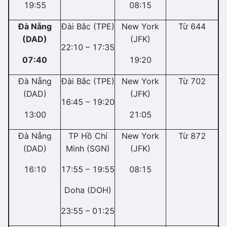
19:55
08:15
Đà Nẵng
Đài Bắc (TPE)
New York
Từ 644
(DAD)
(JFK)
22:10 – 17:35
07:40
19:20
Đà Nẵng
Đài Bắc (TPE)
New York
Từ 702
(DAD)
(JFK)
16:45 – 19:20
13:00
21:05
Đà Nẵng
TP Hồ Chí
New York
Từ 872
(DAD)
Minh (SGN)
(JFK)
16:10
17:55 – 19:55
08:15
Doha (DOH)
23:55 – 01:25