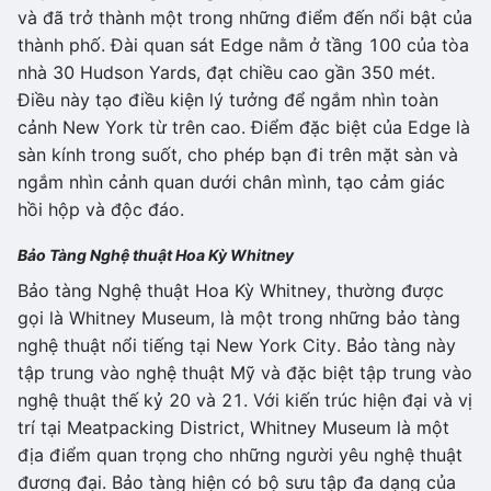
và đã trở thành một trong những điểm đến nổi bật của
thành phố. Đài quan sát Edge nằm ở tầng 100 của tòa
nhà 30 Hudson Yards, đạt chiều cao gần 350 mét.
Điều này tạo điều kiện lý tưởng để ngắm nhìn toàn
cảnh New York từ trên cao. Điểm đặc biệt của Edge là
sàn kính trong suốt, cho phép bạn đi trên mặt sàn và
ngắm nhìn cảnh quan dưới chân mình, tạo cảm giác
hồi hộp và độc đáo.
Bảo Tàng Nghệ thuật Hoa Kỳ Whitney
Bảo tàng Nghệ thuật Hoa Kỳ Whitney, thường được
gọi là Whitney Museum, là một trong những bảo tàng
nghệ thuật nổi tiếng tại New York City. Bảo tàng này
tập trung vào nghệ thuật Mỹ và đặc biệt tập trung vào
nghệ thuật thế kỷ 20 và 21. Với kiến trúc hiện đại và vị
trí tại Meatpacking District, Whitney Museum là một
địa điểm quan trọng cho những người yêu nghệ thuật
đương đại. Bảo tàng hiện có bộ sưu tập đa dạng của