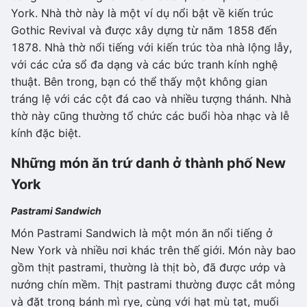
York. Nhà thờ này là một ví dụ nổi bật về kiến trúc
Gothic Revival và được xây dựng từ năm 1858 đến
1878. Nhà thờ nổi tiếng với kiến trúc tòa nhà lộng lẫy,
với các cửa sổ đa dạng và các bức tranh kính nghệ
thuật. Bên trong, bạn có thể thấy một không gian
tráng lệ với các cột đá cao và nhiều tượng thánh. Nhà
thờ này cũng thường tổ chức các buổi hòa nhạc và lễ
kính đặc biệt.
Những món ăn trứ danh ở thành phố New
York
Pastrami Sandwich
Món Pastrami Sandwich là một món ăn nổi tiếng ở
New York và nhiều nơi khác trên thế giới. Món này bao
gồm thịt pastrami, thường là thịt bò, đã được ướp và
nướng chín mềm. Thịt pastrami thường được cắt mỏng
và đặt trong bánh mì rye, cùng với hạt mù tạt, muối