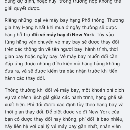
đúng dự định, hoặc hủy trong trường hợp không thể
giải quyết được.
Riêng những loại vé máy bay hạng Phổ thông, Thương
gia hay Hạng Nhất khi mua ở ngày thường sẽ được
hãng hỗ trợ
đổi vé máy bay đi New York
. Tùy vào
từng hãng vận chuyển vé máy bay sẽ được thay đổi
trên các thông tin về tên người bay, hành trình, thời
gian bay hoặc ngày bay. Vé máy bay muốn đổi cần
đáp ứng được những điều kiện mà hãng hàng không
đưa ra, và sẽ được kiểm tra xác nhận trước khi tiến
hành các thay đổi.
Thông thường khi đổi vé máy bay, một khoản phí dịch
vụ và chênh lệch giá giữa các hành trình, hạng ghế sẽ
xuất hiện. Phí đổi được xác định tùy theo hãng bay và
thời gian thay đổi. Để biết được vé đi New York của
bạn có được thay đổi hay không, phí đổi là bao nhiêu,
hãy liên hệ với đại lý vé máy bay gần nhất, nhân viên