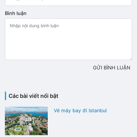
Bình luận
GỬI BÌNH LUẬN
Các bài viết nổi bật
Vé máy bay đi Istanbul