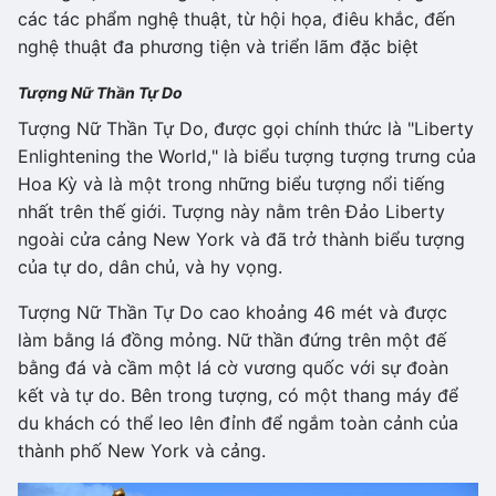
các tác phẩm nghệ thuật, từ hội họa, điêu khắc, đến
nghệ thuật đa phương tiện và triển lãm đặc biệt
Tượng Nữ Thần Tự Do
Tượng Nữ Thần Tự Do, được gọi chính thức là "Liberty
Enlightening the World," là biểu tượng tượng trưng của
Hoa Kỳ và là một trong những biểu tượng nổi tiếng
nhất trên thế giới. Tượng này nằm trên Đảo Liberty
ngoài cửa cảng New York và đã trở thành biểu tượng
của tự do, dân chủ, và hy vọng.
Tượng Nữ Thần Tự Do cao khoảng 46 mét và được
làm bằng lá đồng mỏng. Nữ thần đứng trên một đế
bằng đá và cầm một lá cờ vương quốc với sự đoàn
kết và tự do. Bên trong tượng, có một thang máy để
du khách có thể leo lên đỉnh để ngắm toàn cảnh của
thành phố New York và cảng.