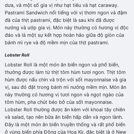
dưa, và một số gia vị như hạt tiêu và hạt caraway.
Pastrami Sandwich nổi tiếng với vị thơm ngon và đậm
đà của thịt pastrami, đặc biệt là sau khi đã được
nướng và ướp gia vị. Món này thường có hương vị độc
đáo và là một sự kết hợp hoàn hảo giữa độ giòn của
bánh mì rye và độ mềm mịn của thịt pastrami.
Lobster Roll
Lobster Roll là một món ăn biển ngon và phổ biến,
thường được làm từ thịt tôm hùm tươi ngon. Thịt tôm
hùm được nấu chín và trộn với sốt mayonnaise và gia
vị, sau đó đặt trong bánh mì nướng mềm mịn. Món ăn
này thường có hương vị tươi ngon và ngọt ngào của
tôm hùm, pha chút béo bở của sốt mayonnaise.
Lobster Roll thường được ăn kèm với khoai tây chiên
và salad, tạo nên bữa ăn biển hấp dẫn và ngon lành.
Đây là một món ăn biển truyền thống và rất phổ biến
ở vùng biển phía Đông của Hoa Kỳ, đặc biệt là ở New