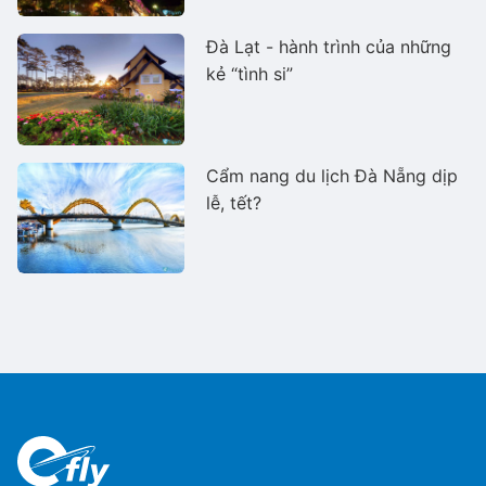
Đà Lạt - hành trình của những
kẻ “tình si”
Cẩm nang du lịch Đà Nẵng dịp
lễ, tết?