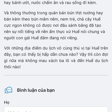
hay bánh ướt, nước chấm ăn và rau sống đi kèm.
Và thông thường trong quán bán bún thịt nướng hay
bán kèm theo bún mắm nêm, nem tré, chả cây Huế
cực ngon không có được nơi đâu sánh bằng đã tạo
nên sự nổi tiếng về nền ẩm thực xứ Huế nói chung và
người con gái Huế đảm đang nói riêng.
Với những địa điểm du lịch vô cùng thú vị tại Huế trên
đây, bạn có thấy bị hấp dẫn chưa nào? Vậy thì còn đợi
gì nữa mà không mau xách ba lô và đến Huế du lịch
thôi nào!
Bình luận của bạn
Họ