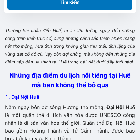
Tìm kiếm
Thường khi nhắc đến Huế, ta lại liên tưởng ngay đến những
công trình kiến trúc cổ, cùng những cảnh sắc thiên nhiên mang
nét thơ mộng, hữu tình trong không gian thư thái, tĩnh lặng của
vùng đất cố đô cũ. Vậy còn đợi chờ gì mà không đến những địa
điểm hấp dẫn ưa thích tại Huế trong bài viết dưới đây thôi nào!
Những địa điểm du lịch nổi tiếng tại Huế
mà bạn không thể bỏ qua
1. Đại Nội Huế
Nằm ngay bên bờ sông Hương thơ mộng,
Đại Nội
Huế
là một quần thể di tích văn hóa được UNESCO công
nhận là di sản văn hóa thế giới. Quần thể Đại Nội Huế
bao gồm Hoàng Thành và Tử Cấm Thành, được bao
bọc bởi khu vực Kinh Thành.