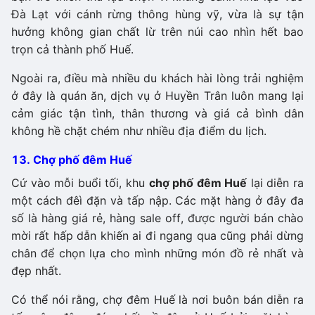
Đà Lạt với cánh rừng thông hùng vỹ, vừa là sự tận
hưởng không gian chất lừ trên núi cao nhìn hết bao
trọn cả thành phố Huế.
Ngoài ra, điều mà nhiều du khách hài lòng trải nghiệm
ở đây là quán ăn, dịch vụ ở Huyền Trân luôn mang lại
cảm giác tận tình, thân thương và giá cả bình dân
không hề chặt chém như nhiều địa điểm du lịch.
13. Chợ phố đêm Huế
Cứ vào mỗi buổi tối, khu
chợ phố đêm Huế
lại diễn ra
một cách đêì đặn và tấp nập. Các mặt hàng ở đây đa
số là hàng giá rẻ, hàng sale off, được người bán chào
mời rất hấp dẫn khiến ai đi ngang qua cũng phải dừng
chân để chọn lựa cho mình những món đồ rẻ nhất và
đẹp nhất.
Có thể nói rằng, chợ đêm Huế là nơi buôn bán diễn ra