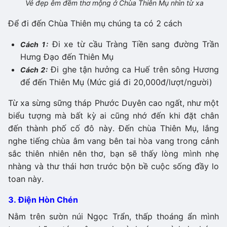
Vẻ đẹp êm đềm thơ mộng ở Chùa Thiên Mụ nhìn từ xa
Để đi đến Chùa Thiên mụ chúng ta có 2 cách
Đi xe từ cầu Tràng Tiền sang đường Trần
Cách 1:
Hưng Đạo đến Thiên Mụ
Đi ghe tận hưởng ca Huế trên sông Hương
Cách 2:
để đến Thiên Mụ (Mức giá đi 20,000đ/lượt/người)
Từ xa sừng sững tháp Phước Duyên cao ngất, như một
biểu tượng mà bất kỳ ai cũng nhớ đến khi đặt chân
đến thành phố cố đô này. Đến chùa Thiên Mụ, lắng
nghe tiếng chùa âm vang bên tai hòa vang trong cảnh
sắc thiên nhiên nên thơ, bạn sẽ thấy lòng mình nhẹ
nhàng và thư thái hơn trước bộn bề cuộc sống đầy lo
toan này.
3. Điện Hòn Chén
Nằm trên sườn núi Ngọc Trẩn, thấp thoáng ẩn mình