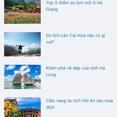
Top 5 điểm du lịch mới ở Hà
Giang
Du lịch Lào Cai mùa này có gì
vui?
Khám phá vẻ đẹp của vịnh Hạ
Long
Cẩm nang du lịch Hội An sau mùa
dịch