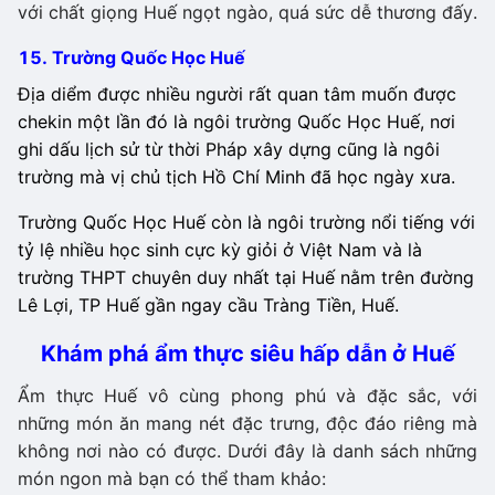
với chất giọng Huế ngọt ngào, quá sức dễ thương đấy.
15. Trường Quốc Học Huế
Địa diểm được nhiều người rất quan tâm muốn được
chekin một lần đó là ngôi trường Quốc Học Huế, nơi
ghi dấu lịch sử từ thời Pháp xây dựng cũng là ngôi
trường mà vị chủ tịch Hồ Chí Minh đã học ngày xưa.
Trường Quốc Học Huế còn là ngôi trường nổi tiếng với
tỷ lệ nhiều học sinh cực kỳ giỏi ở Việt Nam và là
trường THPT chuyên duy nhất tại Huế nằm trên đường
Lê Lợi, TP Huế gần ngay cầu Tràng Tiền, Huế.
Khám phá ẩm thực siêu hấp dẫn ở Huế
Ẩm thực Huế vô cùng phong phú và đặc sắc, với
những món ăn mang nét đặc trưng, độc đáo riêng mà
không nơi nào có được. Dưới đây là danh sách những
món ngon mà bạn có thể tham khảo: