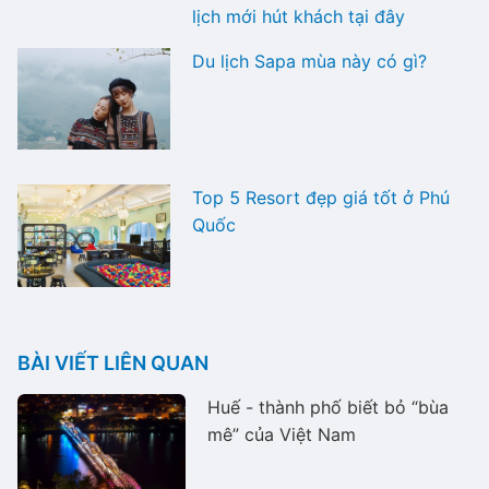
lịch mới hút khách tại đây
Du lịch Sapa mùa này có gì?
Top 5 Resort đẹp giá tốt ở Phú
Quốc
BÀI VIẾT LIÊN QUAN
Huế - thành phố biết bỏ “bùa
mê” của Việt Nam