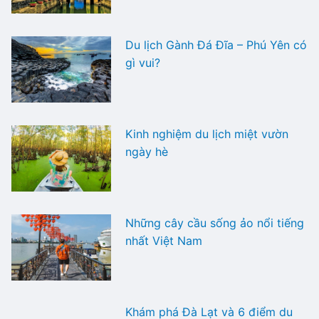
Du lịch Gành Đá Đĩa – Phú Yên có
gì vui?
Kinh nghiệm du lịch miệt vườn
ngày hè
Những cây cầu sống ảo nổi tiếng
nhất Việt Nam
Khám phá Đà Lạt và 6 điểm du