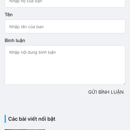
Tên
Bình luận
GỬI BÌNH LUẬN
Các bài viết nổi bật