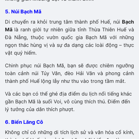
5. Núi Bạch Mã
Di chuyển ra khỏi trung tâm thành phố Huế, núi
Bạch
Mã
là ranh giới tự nhiên giữa tỉnh Thừa Thiên Huế và
Đà Nẵng, thuộc vườn quốc gia Bạch Mã với những
ngọn thác hùng vị và sự đa dạng các loài động – thực
vật quý hiếm.
Chinh phục núi Bạch Mã, bạn sẽ được chiêm ngưỡng
toàn cảnh núi Túy Vân, đèo Hải Vân và phong cảnh
thành phố Huế lộng lẫy như thu vào trong tầm mắt.
Và các bạn có thể ghé địa điểm du lịch nổi tiếng khác
gần Bạch Mã là suối Voi, vô cùng thích thú. Điểm đến
lý tưởng của dân thích phượt.
6. Biển Lăng Cô
Không chỉ có những di tích lịch sử và văn hóa cổ kính,