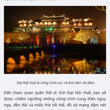
Đại Nội Huế là công trình rực rỡ ánh đèn về đêm
Đến tham quan quần thể di tích Đại Nội Huế, bạn sẽ
được chiêm ngưỡng những công trình cung điện nguy
nga, đền đài và miếu thờ bề thế, đồ sộ mang đậm nét