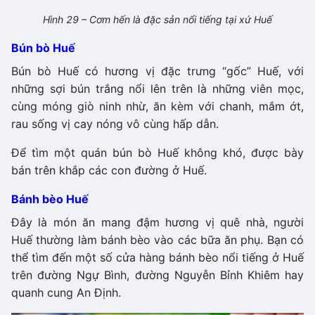
Hình 29 – Cơm hến là đặc sản nổi tiếng tại xứ Huế
Bún bò Huế
Bún bò Huế có hương vị đặc trưng “gốc” Huế, với
những sợi bún trắng nổi lên trên là những viên mọc,
cùng móng giò ninh nhừ, ăn kèm với chanh, mắm ớt,
rau sống vị cay nóng vô cùng hấp dẫn.
Để tìm một quán bún bò Huế không khó, được bày
bán trên khắp các con đường ở Huế.
Bánh bèo Huế
Đây là món ăn mang đậm hương vị quê nhà, người
Huế thường làm bánh bèo vào các bữa ăn phụ. Bạn có
thể tìm đến một số cửa hàng bánh bèo nổi tiếng ở Huế
trên đường Ngự Bình, đường Nguyễn Bỉnh Khiêm hay
quanh cung An Định.