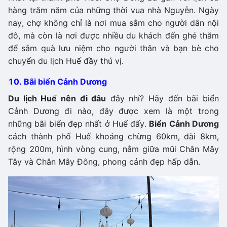
hàng trăm năm của những thời vua nhà Nguyễn. Ngày
nay, chợ không chỉ là nơi mua sắm cho người dân nội
đô, mà còn là nơi được nhiều du khách đến ghé thăm
để sắm quà lưu niệm cho người thân và bạn bè cho
chuyến du lịch Huế đầy thú vị.
10. Bãi biển Cảnh Dương
Du lịch Huế nên đi đâu
đây nhỉ? Hãy đến bãi biển
Cảnh Dương đi nào, đây được xem là một trong
những bãi biển đẹp nhất ở Huế đấy.
Biển Cảnh Dương
cách thành phố Huế khoảng chừng 60km, dài 8km,
rộng 200m, hình vòng cung, nằm giữa mũi Chân Mây
Tây và Chân Mây Đông, phong cảnh đẹp hấp dẫn.