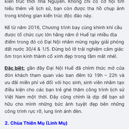
kiến trúc thời nhà Nguyễn. Không chỉ có cơ hội tìm
hiểu thêm về lịch sử, bạn còn được tha hồ chụp ảnh
trong không gian kiến trúc độc đáo này.
Kể từ năm 2016, Chương trình bay cùng khinh khí cầu
được tổ chức cực lớn hằng năm ở Huế tại nhiều địa
điểm trong đó có Đại Nội nhằm mừng ngày giải phóng
đất nước 30/4 & 1/5. Đừng bỏ lỡ trải nghiệm cảm giác
ôm trọn kinh thành cổ xinh đẹp trong tầm mắt nhé!.
Đặc biệt:
gần đây Đại Nội Huế đã chính thức mở cửa
đón khách tham quan vào ban đêm từ 19h – 22h và
ưu đãi miễn phí vé đối với học sinh, sinh viên nhằm tạo
điều kiện cho các bạn trẻ ghé thăm công trình lịch sử
Việt Nam một thời. Đây cũng chính là dịp để bạn sở
hữu cho mình những bức ảnh tuyệt đẹp bên những
công trình rực rỡ, lung linh ánh đèn.
2. Chùa Thiên Mụ (Linh Mụ)