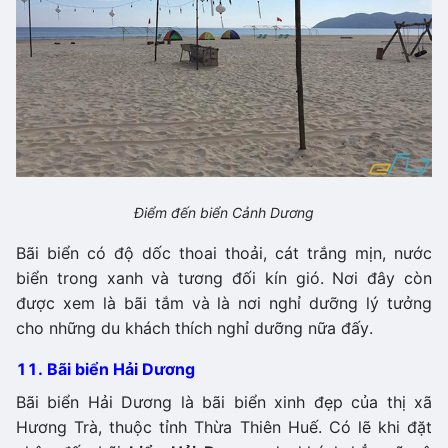
Điểm đến biển Cảnh Dương
Bãi biển có độ dốc thoai thoải, cát trắng mịn, nước
biển trong xanh và tương đối kín gió. Nơi đây còn
được xem là bãi tắm và là nơi nghỉ dưỡng lý tưởng
cho những du khách thích nghỉ dưỡng nữa đấy.
11. Bãi biển Hải Dương
Bãi biển Hải Dương là bãi biển xinh đẹp của thị xã
Hương Trà, thuộc tỉnh Thừa Thiên Huế. Có lẽ khi đặt