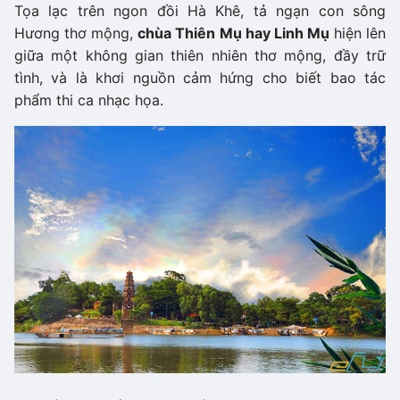
Tọa lạc trên ngon đồi Hà Khê, tả ngạn con sông
Hương thơ mộng,
chùa Thiên Mụ hay Linh Mụ
hiện lên
giữa một không gian thiên nhiên thơ mộng, đầy trữ
tình, và là khơi nguồn cảm hứng cho biết bao tác
phẩm thi ca nhạc họa.