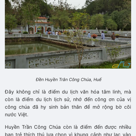
Đền Huyền Trân Công Chúa, Huế
Đây không chỉ là điểm du lịch văn hóa tâm linh, mà
còn là điểm du lịch lịch sử, nhớ đến công ơn của vị
công chúa đã hy sinh bản thân để mở rộng bờ cõi
nước Việt.
Huyền Trần Công Chúa còn là điểm đến được nhiều
bạn trẻ thích thú lựa chọn vì khung cảnh như lạc vào