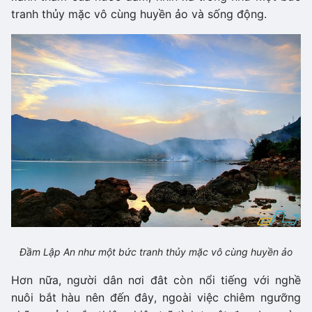
tranh thủy mặc vô cùng huyền ảo và sống động.
Đầm Lập An như một bức tranh thủy mặc vô cùng huyền ảo
Hơn nữa, người dân nơi đât còn nổi tiếng với nghề
nuôi bắt hàu nên đến đây, ngoài việc chiêm ngưỡng