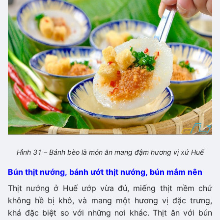
Hình 31 – Bánh bèo là món ăn mang đậm hương vị xứ Huế
Bún thịt nướng, bánh ướt thịt nướng, bún mắm nên
Thịt nướng ở Huế ướp vừa đủ, miếng thịt mềm chứ
không hề bị khô, và mang một hương vị đặc trưng,
khá đặc biệt so với những nơi khác. Thịt ăn với bún