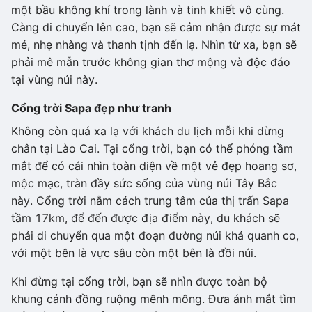
một bầu không khí trong lành và tinh khiết vô cùng.
Càng di chuyển lên cao, bạn sẽ cảm nhận được sự mát
mẻ, nhẹ nhàng và thanh tịnh đến lạ. Nhìn từ xa, bạn sẽ
phải mê mẫn trước không gian thơ mộng và độc đáo
tại vùng núi này.
Cổng trời Sapa đẹp như tranh
Không còn quá xa lạ với khách du lịch mỗi khi dừng
chân tại Lào Cai. Tại cổng trời, bạn có thể phóng tầm
mắt để có cái nhìn toàn diện về một vẻ đẹp hoang sơ,
mộc mạc, tràn đầy sức sống của vùng núi Tây Bắc
này. Cổng trời nằm cách trung tâm của thị trấn Sapa
tầm 17km, để đến được địa điểm này, du khách sẽ
phải di chuyển qua một đoạn đường núi khá quanh co,
với một bên là vực sâu còn một bên là đồi núi.
Khi đừng tại cổng trời, bạn sẽ nhìn được toàn bộ
khung cảnh đồng ruộng mênh mông. Đưa ánh mắt tìm