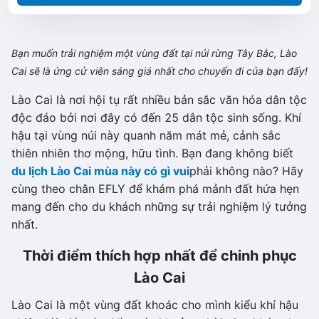
Bạn muốn trải nghiệm một vùng đất tại núi rừng Tây Bắc, Lào
Cai sẽ là ứng cử viên sáng giá nhất cho chuyến đi của bạn đấy!
Lào Cai là nơi hội tụ rất nhiều bản sắc văn hóa dân tộc
độc đáo bởi nơi đây có đến 25 dân tộc sinh sống. Khí
hậu tại vùng núi này quanh năm mát mẻ, cảnh sắc
thiên nhiên thơ mộng, hữu tình. Bạn đang không biết
du lịch Lào Cai mùa này có gì vui
phải không nào? Hãy
cùng theo chân EFLY để khám phá mảnh đất hứa hẹn
mang đến cho du khách những sự trải nghiệm lý tưởng
nhất.
Thời điểm thích hợp nhất để chinh phục
Lào Cai
Lào Cai là một vùng đất khoác cho mình kiểu khí hậu