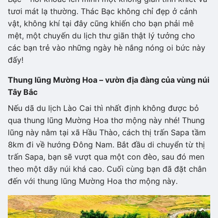
tươi mát lạ thường. Thác Bạc không chỉ đẹp ở cảnh
vật, không khí tại đây cũng khiến cho bạn phải mê
mệt, một chuyến du lịch thư giãn thật lý tưởng cho
các bạn trẻ vào những ngày hè nắng nóng oi bức này
đấy!
Thung lũng Mường Hoa – vườn địa đàng của vùng núi
Tây Bắc
Nếu dã du lịch Lào Cai thì nhất định không được bỏ
qua thung lũng Mường Hoa thơ mộng này nhé! Thung
lũng này nằm tại xã Hầu Thào, cách thị trấn Sapa tầm
8km đi về hướng Đông Nam. Bắt đầu di chuyển từ thị
trấn Sapa, bạn sẽ vượt qua một con đèo, sau đó men
theo một dãy núi khá cao. Cuối cùng bạn đã đặt chân
đến với thung lũng Mường Hoa thơ mộng này.