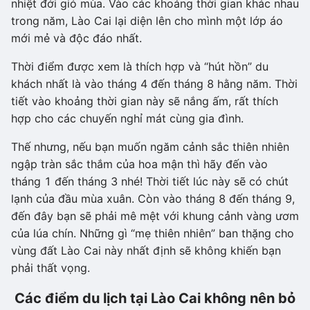
nhiệt đới gió mùa. Vào các khoảng thời gian khác nhau
trong năm, Lào Cai lại diện lên cho mình một lớp áo
mới mẻ và độc đáo nhất.
Thời điểm được xem là thích hợp và “hút hồn” du
khách nhất là vào tháng 4 đến tháng 8 hằng năm. Thời
tiết vào khoảng thời gian này sẽ nắng ấm, rất thích
hợp cho các chuyến nghỉ mát cùng gia đình.
Thế nhưng, nếu bạn muốn ngăm cảnh sắc thiên nhiên
ngập tràn sắc thắm của hoa mận thì hãy đến vào
tháng 1 đến tháng 3 nhé! Thời tiết lúc này sẽ có chút
lạnh của đầu mùa xuân. Còn vào tháng 8 đến tháng 9,
đến đây bạn sẽ phải mê mệt với khung cảnh vàng ươm
của lúa chín. Những gì “mẹ thiên nhiên” ban thặng cho
vùng đất Lào Cai này nhất định sẽ không khiến bạn
phải thất vọng.
Các điểm du lịch tại Lào Cai không nên bỏ