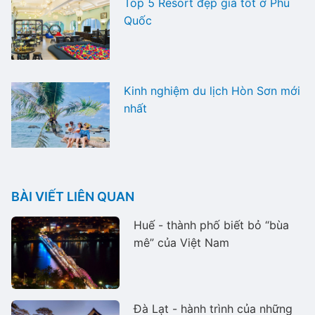
Top 5 Resort đẹp giá tốt ở Phú
Quốc
Kinh nghiệm du lịch Hòn Sơn mới
nhất
BÀI VIẾT LIÊN QUAN
Huế - thành phố biết bỏ “bùa
mê” của Việt Nam
Đà Lạt - hành trình của những