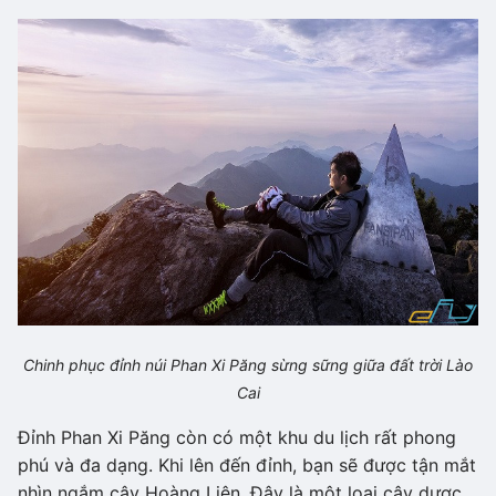
Chinh phục đỉnh núi Phan Xi Păng sừng sững giữa đất trời Lào
Cai
Đỉnh Phan Xi Păng còn có một khu du lịch rất phong
phú và đa dạng. Khi lên đến đỉnh, bạn sẽ được tận mắt
nhìn ngắm cây Hoàng Liên. Đây là một loại cây dược