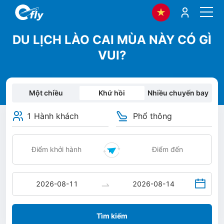
DU LỊCH LÀO CAI MÙA NÀY CÓ GÌ
VUI?
Một chiều
Khứ hồi
Nhiều chuyến bay
1 Hành khách
Phổ thông
Tìm kiếm