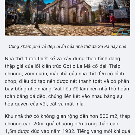
Cùng khám phá vẻ đẹp bí ẩn của nhà thờ đá Sa Pa này nhé
Nhà thờ được thiết kế và xây dựng theo hình dạng
thập giá của lối kiến trúc Gotic La Mã cổ đại. Tháp
chuông, vòm cuốn, mái nhà của nhà thờ đều có hình
chop, điều đó tạo nên được nét thanh toát và có phần
bay bổng nhẹ nhàng. Vật liệu để làm nên nhà thờ hoàn
toàn bằng đá đẽo, chúng liên kết vào nhau bằng sự
hòa quyện của vôi, cát và mật mía.
Khu nhà thờ có không gian rộng đến hơn 500 m2, tháp
chuông cao 20m, quả chuông bên trong tháp cao
1,5m được đúc vào năm 1932. Tiếng vang mỗi khi quả