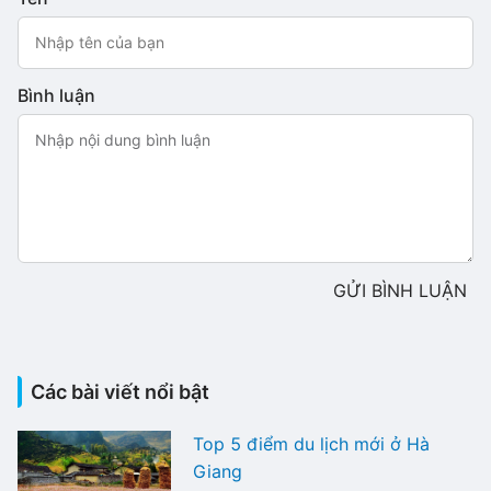
Bình luận
GỬI BÌNH LUẬN
Các bài viết nổi bật
Top 5 điểm du lịch mới ở Hà
Giang