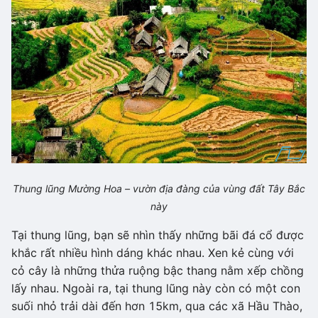
Thung lũng Mường Hoa – vườn địa đàng của vùng đất Tây Bắc
này
Tại thung lũng, bạn sẽ nhìn thấy những bãi đá cổ được
khắc rất nhiều hình dáng khác nhau. Xen kẻ cùng với
cỏ cây là những thửa ruộng bậc thang nằm xếp chồng
lấy nhau. Ngoài ra, tại thung lũng này còn có một con
suối nhỏ trải dài đến hơn 15km, qua các xã Hầu Thào,