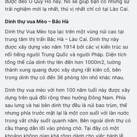
được đèo Ô Quy Hồ này. Nó sẽ giúp bạn có những sự
trải nghiệm mới lạ nhất, thú vị nhất chỉ có tại Lào Cai.
Dinh thự vua Mèo – Bắc Hà
Dinh thự Vua Mèo tọa lạc trên một vùng núi cao tại
trung tâm thị trấn Bắc Hà – Lào Cai. Dinh thự này
được xây dựng vào năm 1914 bởi các vị kiến trúc sư
nổi tiếng người Trung Quốc và người Pháp. Diện tích
tổng thể của dinh thự lên đến hơn 1000m2, tường
thành xung quang được xây dựng rất kiên cố, bên
trong dinh thự có đến 36 phòng lớn nhỏ khác nhau.
Dinh thự vua mèo với hơn 100 năm tuổi này được xây
dựng trên quả đồi rộng theo hướng Đông Nam. Phía
sau lưng và hai bên dinh thự đều là núi bao trùm, thế
nhưng phía trước mặt lại là một con suối với làn nước
trong vắt chảy suốt quanh năm. Bên ngoài dinh thự có
cầu thang dẫn lối vào phòng chờ. Tại đây có một
khoảng không gian khá rộng dành cho việc hành lễ,