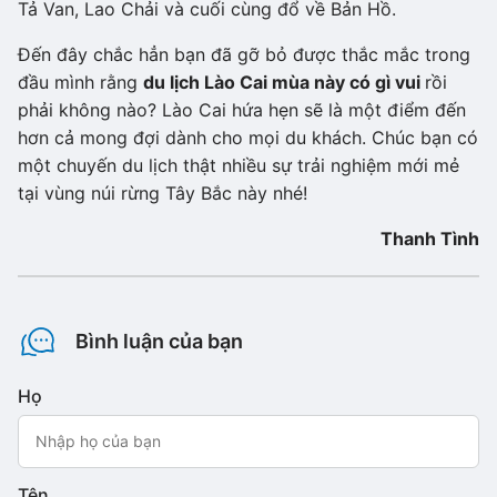
Tả Van, Lao Chải và cuối cùng đổ về Bản Hồ.
Đến đây chắc hẳn bạn đã gỡ bỏ được thắc mắc trong
đầu mình rằng
du lịch Lào Cai mùa này có gì vui
rồi
phải không nào? Lào Cai hứa hẹn sẽ là một điểm đến
hơn cả mong đợi dành cho mọi du khách. Chúc bạn có
một chuyến du lịch thật nhiều sự trải nghiệm mới mẻ
tại vùng núi rừng Tây Bắc này nhé!
Thanh Tình
Bình luận của bạn
Họ
Tên