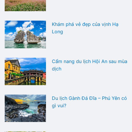
Khám phá vẻ đẹp của vịnh Hạ
Long
Cẩm nang du lịch Hội An sau mùa
dịch
Du lịch Gành Đá Đĩa – Phú Yên có
gì vui?