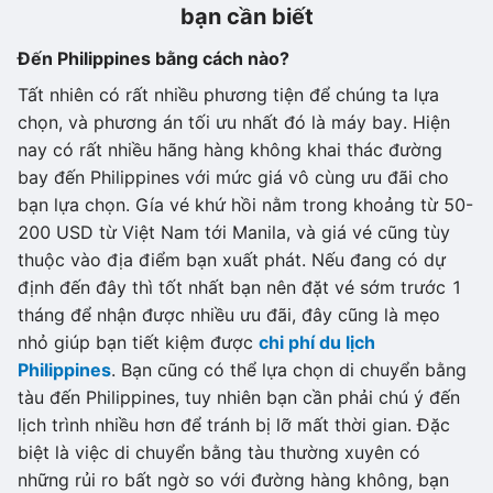
bạn cần biết
Đến Philippines bằng cách nào?
Tất nhiên có rất nhiều phương tiện để chúng ta lựa
chọn, và phương án tối ưu nhất đó là máy bay. Hiện
nay có rất nhiều hãng hàng không khai thác đường
bay đến Philippines với mức giá vô cùng ưu đãi cho
bạn lựa chọn. Gía vé khứ hồi nằm trong khoảng từ 50-
200 USD từ Việt Nam tới Manila, và giá vé cũng tùy
thuộc vào địa điểm bạn xuất phát. Nếu đang có dự
định đến đây thì tốt nhất bạn nên đặt vé sớm trước 1
tháng để nhận được nhiều ưu đãi, đây cũng là mẹo
nhỏ giúp bạn tiết kiệm được
chi phí du lịch
Philippines
. Bạn cũng có thể lựa chọn di chuyển bằng
tàu đến Philippines, tuy nhiên bạn cần phải chú ý đến
lịch trình nhiều hơn để tránh bị lỡ mất thời gian. Đặc
biệt là việc di chuyển bằng tàu thường xuyên có
những rủi ro bất ngờ so với đường hàng không, bạn