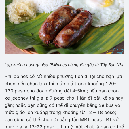
Lạp xưởng Longganisa Philipines có nguồn gốc từ Tây Ban Nha
Philippines có rất nhiều phương tiện đi lại cho bạn lựa
chọn, nếu chọn taxi thì mức giá trong khoảng 120-
130 peso cho đoạn đường dài 4-5km; nếu bạn chọn
xe jeepney thì giá là 7 peso cho 1 lần đi bất kể xa hay
gần; hoặc bạn cũng có thể di chuyển bằng xe bus với
mức giáo lên xuống trong khoảng từ 12 – 18 peso;
bạn cũng có thể chọn đi bằng tàu MRT hoặc LRT với
mức giá là 13-22 peso,… Lưu ý một chút là bạn có thể