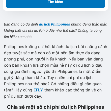
Tìm kiếm
Bạn đang có dự định
du lịch Philippines
nhưng đang thắc mắc
không biết chi phí du lịch ở đây như thế nào? Chúng ta cùng
tìm hiểu xem nhé.
Philippines không chỉ hút khách du lịch bởi những cảnh
đẹp tuyệt sắc mà còn có một nền ẩm thực đa dạng,
phong phú, con người hiếu khách. Nếu bạn vẫn đang
còn băn khoăn lựa chọn mùa hè này đi du lịch ở đâu
cùng gia đình, người yêu thì Philippines là một điểm
gợi ý đáng tham khảo. Tuy nhiên chi phí du lịch
Philippines như thế nào? Có những điều gì cần quan
tâm? Hãy cùng
EFLY
tham khảo các thông tin về chi
phí du lịch dưới đây.
Chia sẻ một số chi phí du lịch Philippines