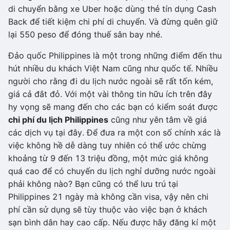
di chuyển bằng xe Uber hoặc dùng thẻ tín dụng Cash
Back để tiết kiệm chi phí di chuyển. Và đừng quên giữ
lại 550 peso để đóng thuế sân bay nhé.
Đảo quốc Philippines là một trong những điểm đến thu
hút nhiều du khách Việt Nam cũng như quốc tế. Nhiều
người cho rằng đi du lịch nước ngoài sẽ rất tốn kém,
giá cả đắt đỏ. Với một vài thông tin hữu ích trên đây
hy vọng sẽ mang đến cho các bạn có kiểm soát được
chi phí du lịch Philippines
cũng như yên tâm về giá
các dịch vụ tại đây. Để đưa ra một con số chính xác là
việc không hề dễ dàng tuy nhiên có thể ước chừng
khoảng từ 9 đến 13 triệu đồng, một mức giá không
quá cao để có chuyến du lịch nghỉ dưỡng nước ngoài
phải không nào? Bạn cũng có thể lưu trú tại
Philippines 21 ngày mà không cần visa, vậy nên chi
phí cần sử dụng sẽ tùy thuộc vào việc bạn ở khách
sạn bình dân hay cao cấp. Nếu được hãy đăng kí một