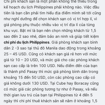
Chi phí khách sạn là một phần không thể thiếu trong
kế hoạch du lịch Philippines phải không nào. Việc đầu
tiên là bạn cần phải tìm hiểu địa điểm mình sẽ tới cũng
như nghỉ dưỡng để chọn khách sạn có vị trí hợp lí, vì
giá phòng phụ thuộc nhiều vào vị trí địa lí của từng
khu vực. Bật mí là bạn nên chọn những khách từ 1,5
sao đến 2 sao nhé, đảm bảo an ninh và giúp tiết kiệm
chi phí du lịch Philippines
. Giá phòng khách sạn bình
dân 2 -3 sao tại thủ đô Manila dao động trong khoảng
25 – 45 USD. Cũng có khách sạn giá rẻ hơn với mức
giá từ 10 – 20 USD, và mức giá cho các phòng khách
sạn cao cấp là trên 100 USD. Nếu điểm đến của bạn
là thành phố Pasay thì mức giá phòng bình dân trong
khoảng 15 đến 50 USD, còn các phòng cao cấp có
giá không dưới 130 USD. Tại Cube hay Boracay cũng
có mức giá các phòng tương tự như ở Pasay, và nếu
thời gian lưu trú của bạn tại Philippines từ 4 đến 5
ngày thì chi phí thuê khách sản sẽ nằm ở khoảng 1,5