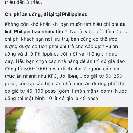
triệu đến 3 triệu.
Chi phí ăn uống, đi lại tại Philippines
Không còn khó khăn khi bạn muốn tìm hiểu chi phí
du
lịch Philipin bao nhiêu tiền
? Ngoài việc ước tính được
chi phí khách sạn nơi lưu trú, bạn cũng có thể ước
lượng được số tiền phải chi trả cho các dịch vụ ăn
uống và đi ở Philippines với một vài thông tin dưới
đây. Nếu bạn chọn các nhà hàng để ăn thì có giá dao
động từ 500-1000 peso dành cho 2 người; các loại
thức ăn nhanh như KFC, Jollibee,… có giá từ 50-250
peso; còn tại các tiệm ăn nhỏ, món ăn đường phố thì
có giá từ 45-100 peso (gồm 1 món mặn+ cơm). Nước
uống thì một bình 10 lít có giá là 40 peso.