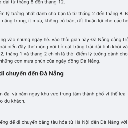
 dài từ tháng 8 đến tháng 12.
iểm lý tưởng nhất dành cho bạn là từ tháng 2 đến tháng 8. B
i nắng trong, ít mưa, không có bão, rất thuận lợi cho các h
ẵng vào những ngày hè. Vào thời gian này Đà Nẵng càng tr
ãi biển đầy thơ mộng với bờ cát trắng trải dài tinh khôi và
2, tháng 1 và tháng 2 chính là thời điểm lý tưởng dành cho
ới những cơn mưa phùn của ngày đông Đà Nẵng.
 di chuyển đến Đà Nẵng
 đại và nằm ngay khu vực trung tâm thành phố vì thế lựa
o du khách.
ếng để di chuyển bằng tàu hỏa từ Hà Nội đến Đà Nẵng với