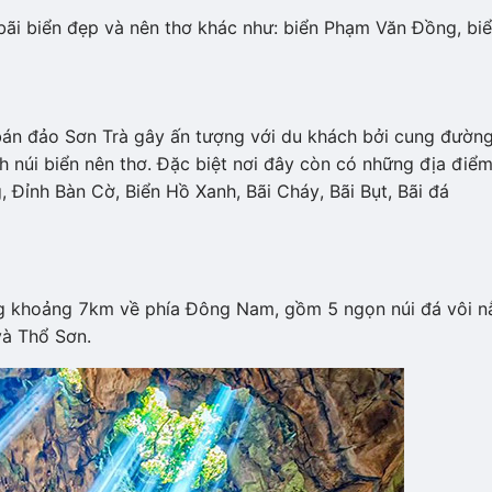
bãi biển đẹp và nên thơ khác như: biển Phạm Văn Đồng, bi
án đảo Sơn Trà gây ấn tượng với du khách bởi cung đườn
h núi biển nên thơ. Đặc biệt nơi đây còn có những địa điể
, Đỉnh Bàn Cờ, Biển Hồ Xanh, Bãi Cháy, Bãi Bụt, Bãi đá
g khoảng 7km về phía Đông Nam, gồm 5 ngọn núi đá vôi 
và Thổ Sơn.