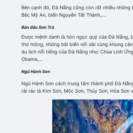
Bên cạnh đó, Đà Nẵng cũng còn rất nhiều những 
Bắc Mỹ An, biển Nguyễn Tất Thành,....
Bán đảo Sơn Trà
Được mệnh danh là hòn ngọc quý của Đà Nẵng, b
thơ mộng, những bãi biển nối dài cùng khung cản
du lịch nổi tiếng của Đà Nẵng như: Chùa Linh Ứng
Obama,...
Ngũ Hành Sơn
Ngũ Hành Sơn cách trung tâm thành phố Đà Nẵn
rải rác là Kim Sơn, Mộc Sơn, Thủy Sơn, Hỏa Sơn 