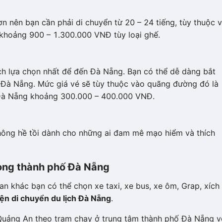
n nên bạn cần phải di chuyển từ 20 – 24 tiếng, tùy thuộc 
khoảng 900 – 1.300.000 VNĐ tùy loại ghế.
ch lựa chọn nhất để đến Đà Nẵng. Bạn có thể dễ dàng bắt
i Đà Nẵng. Mức giá vé sẽ tùy thuộc vào quãng đường đó là
– Đà Nẵng khoảng 300.000 – 400.000 VNĐ.
hông hề tồi dành cho những ai đam mê mạo hiểm và thích
rong thành phố Đà Nẵng
 khác bạn có thể chọn xe taxi, xe bus, xe ôm, Grap, xích 
ện di chuyển du lịch Đà Nẵng
.
Quảng An theo trạm chạy ở trung tâm thành phố Đà Nẵng v