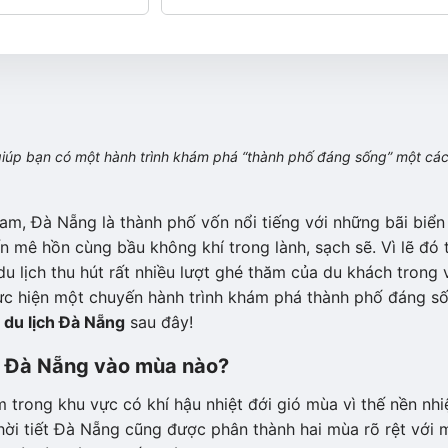
iúp bạn có một hành trình khám phá “thành phố đáng sống” một cá
m, Đà Nẵng là thành phố vốn nổi tiếng với những bãi biển
n mê hồn cùng bầu không khí trong lành, sạch sẽ. Vì lẽ đó 
 lịch thu hút rất nhiều lượt ghé thăm của du khách trong 
ực hiện một chuyến hành trình khám phá thành phố đáng s
ề du lịch Đà Nẵng
sau đây!
ch Đà Nẵng vào mùa nào?
trong khu vực có khí hậu nhiệt đới gió mùa vì thế nền nhi
hời tiết Đà Nẵng cũng được phân thành hai mùa rõ rệt với 