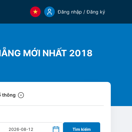
Đăng nhập / Đăng ký
 NẴNG MỚI NHẤT 2018
 thông
Tìm kiếm