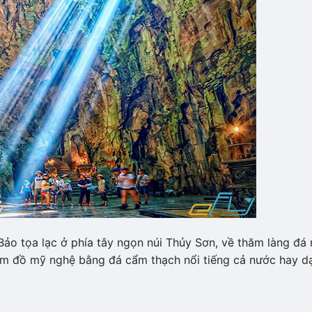
o tọa lạc ở phía tây ngọn núi Thủy Sơn, về thăm làng đá
ẩm đồ mỹ nghệ bằng đá cẩm thạch nổi tiếng cả nước hay d