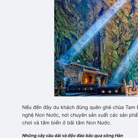
Nếu đến đây du khách đừng quên ghé chùa Tam Bả
nghệ Non Nước, nơi chuyên sản xuất các sản ph
chơi và tắm biển ở bãi tắm Non Nước.
Những cây cầu dài và độc đáo bắc qua sông Hàn