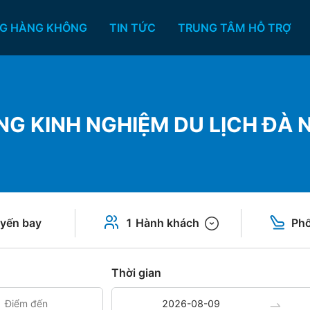
G HÀNG KHÔNG
TIN TỨC
TRUNG TÂM HỖ TRỢ
NG KINH NGHIỆM DU LỊCH ĐÀ
yến bay
1 Hành khách
Phổ
Thời gian