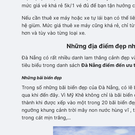
mức giá vé khá rẻ 5k/1 vé đủ để bạn tận hưởng 
Nếu cần thuê xe máy hoặc xe tự lái bạn có thể li
hệ giùm. Mức giá thuê xe máy cũng khá rẻ, chỉ t
hơn và tùy vào từng loại xe.
Những địa điểm đẹp nh
Đà Nẵng có rất nhiều danh lam thắng cảnh đẹp và
tiêu biểu trong danh sách
Đà Nẵng điểm đến ưu 
Những bãi biển đẹp
Trong số những bãi biển đẹp của Đà Nẵng, có lẽ 
qua khi đến đây. Vì Mỹ Khê không chỉ là bãi biể
thành khi được xếp vào một trong 20 bãi biển đẹ
ngưỡng khung cảnh trời mây non nước hùng vĩ , t
trong cát mịn trắng,...