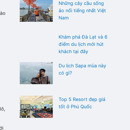
Những cây cầu sống
ảo nổi tiếng nhất Việt
vào
Nam
Khám phá Đà Lạt và 6
điểm du lịch mới hút
khách tại đây
Du lịch Sapa mùa này
có gì?
Top 5 Resort đẹp giá
tốt ở Phú Quốc
lô,
ới