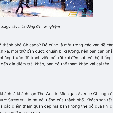
hicago vào mùa đông để trải nghiệm
i ở thành phố Chicago? Đó cũng là một trong các vấn đề cầ
h xa, mọi thứ cần được chuẩn bị kĩ lưỡng, nên bạn cần phả
phòng trước để tránh việc bối rối khi đến nơi. Với hệ thống
đến địa điểm trải khắp, bạn có thể tham khảo vài cái tên
 khách là khách sạn The Westin Michigan Avenue Chicago ở
ực Streeterville rất nổi tiếng của thành phố. Khách sạn rất
và các điểm tham quan đẹp mà bạn không thể bỏ qua khi d
am quan đánh giá cao.