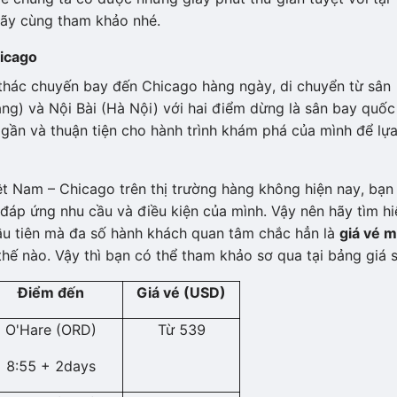
Hãy cùng tham khảo nhé.
icago
 thác chuyến bay đến Chicago hàng ngày, di chuyển từ sân
g) và Nội Bài (Hà Nội) với hai điểm dừng là sân bay quốc
gần và thuận tiện cho hành trình khám phá của mình để lự
ệt Nam – Chicago trên thị trường hàng không hiện nay, bạn
đáp ứng nhu cầu và điều kiện của mình. Vậy nên hãy tìm hi
đầu tiên mà đa số hành khách quan tâm chắc hẳn là
giá vé 
hế nào. Vậy thì bạn có thể tham khảo sơ qua tại bảng giá s
Điểm đến
Giá vé (USD)
O'Hare (ORD)
Từ 539
8:55 + 2days