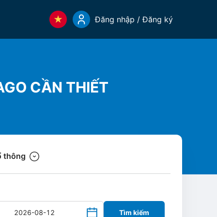
Đăng nhập / Đăng ký
AGO CẦN THIẾT
 thông
Tìm kiếm