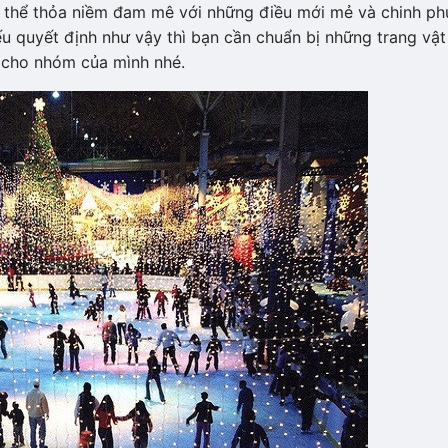
ọ có thể thỏa niềm đam mê với những điều mới mẻ và chinh ph
u quyết định như vậy thì bạn cần chuẩn bị những trang vật
n cho nhóm của mình nhé.