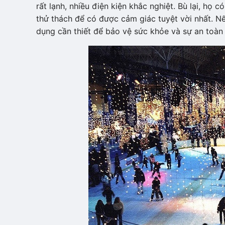
rất lạnh, nhiều điện kiện khắc nghiệt. Bù lại, h
thử thách để có được cảm giác tuyệt vời nhất. Nế
dụng cần thiết để bảo vệ sức khỏe và sự an toà