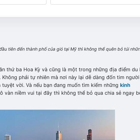
ầu tiên đến thành phố của gió tại Mỹ thì không thể quên bỏ túi nhữ
n thứ ba Hoa Kỳ và cũng là một trong những địa điểm du l
. Không phải tự nhiên mà nơi này lại dễ dàng đốn tim người
 tuyệt vời. Và nếu bạn đang muốn tìm kiếm những
kinh
ô vàn niềm vui tại đây thì không thể bỏ qua chia sẻ ngay b