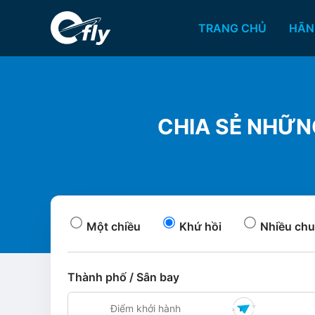
TRANG CHỦ
HÃN
CHIA SẺ NHỮN
Một chiều
Khứ hồi
Nhiều chu
Thành phố / Sân bay