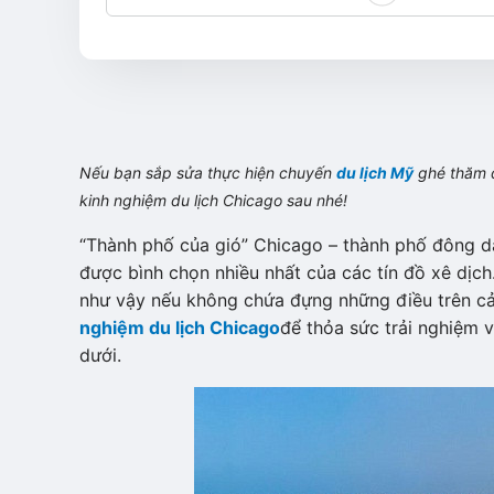
Nếu bạn sắp sửa thực hiện chuyến
du lịch Mỹ
ghé thăm đ
kinh nghiệm du lịch Chicago sau nhé!
“Thành phố của gió” Chicago – thành phố đông dâ
được bình chọn nhiều nhất của các tín đồ xê dịch
như vậy nếu không chứa đựng những điều trên cả
nghiệm du lịch Chicago
để thỏa sức trải nghiệm v
dưới.