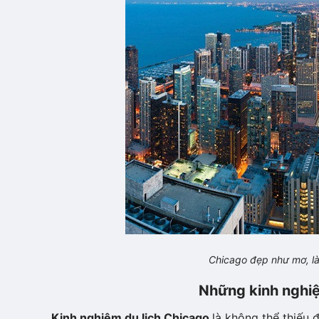
Chicago đẹp như mơ, là
Những kinh nghiệ
Kinh nghiệm du lịch Chicago
là không thể thiếu 