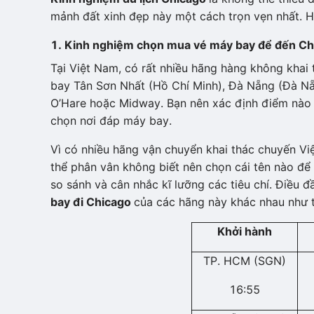
mảnh đất xinh đẹp này một cách trọn vẹn nhất. 
1. Kinh nghiệm chọn mua vé máy bay để đến Ch
Tại Việt Nam, có rất nhiều hãng hàng không khai
bay Tân Sơn Nhất (Hồ Chí Minh), Đà Nẵng (Đà Nẵn
O’Hare hoặc Midway. Bạn nên xác định điểm nào 
chọn nơi đáp máy bay.
Vì có nhiều hãng vận chuyển khai thác chuyến Vi
thể phân vân không biết nên chọn cái tên nào để 
so sánh và cân nhắc kĩ lưỡng các tiêu chí. Điều 
bay đi Chicago
của các hãng này khác nhau như t
Khởi hành
TP. HCM (SGN)
16:55