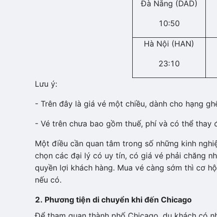
Đà Nẵng (DAD)
10:50
Hà Nội (HAN)
23:10
Lưu ý:
- Trên đây là giá vé một chiều, dành cho hạng gh
- Vé trên chưa bao gồm thuế, phí và có thể thay đ
Một điều cần quan tâm trong số những kinh nghiệ
chọn các đại lý có uy tín, có giá vé phải chăng n
quyền lợi khách hàng. Mua vé càng sớm thì cơ hội
nếu có.
2. Phương tiện di chuyển khi đến Chicago
Để tham quan thành phố Chicago, du khách có nh