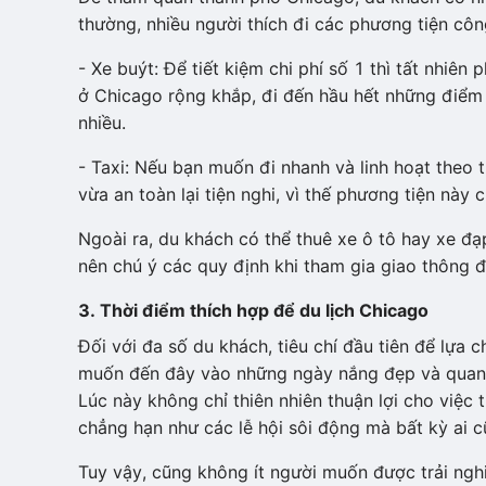
thường, nhiều người thích đi các phương tiện cô
- Xe buýt: Để tiết kiệm chi phí số 1 thì tất nhiên
ở Chicago rộng khắp, đi đến hầu hết những điểm 
nhiều.
- Taxi: Nếu bạn muốn đi nhanh và linh hoạt theo t
vừa an toàn lại tiện nghi, vì thế phương tiện này
Ngoài ra, du khách có thể thuê xe ô tô hay xe đạp
nên chú ý các quy định khi tham gia giao thông 
3. Thời điểm thích hợp để du lịch Chicago
Đối với đa số du khách, tiêu chí đầu tiên để lựa 
muốn đến đây vào những ngày nắng đẹp và quanh 
Lúc này không chỉ thiên nhiên thuận lợi cho việc 
chẳng hạn như các lễ hội sôi động mà bất kỳ ai
Tuy vậy, cũng không ít người muốn được trải ngh