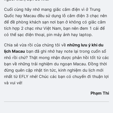
Cuối cùng hãy nhớ mang giắc cắm điện vì ở Trung
Quốc hay Macau đều sử dụng lỗ cắm điện 3 chạc nên
để đề phòng khách sạn nơi bạn ở không có giắc cắm
tích hợp 2 chạc như Việt Nam, bạn nên đem 1 cái để
có thể sạc điện thoại, pin máy ảnh hay laptop.
Chia sẻ vừa rồi của chúng tôi về
những lưu ý khi du
lịch Macau
bạn đã ghi nhớ hay note lại trong cuốn sổ
nhỏ rồi chứ? Thật mong nhận được phản hồi tốt từ các
bạn về những trải nghiệm du ngoạn Macau. Đồng thời
đừng quên cập nhật tin tức, kinh nghiệm du lịch mới
nhất từ EFLY nhé! Chúc các bạn có chuyến đi thuận lợi
và vui vẻ!
Phạm Thi