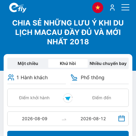
CHIA SẺ NHỮNG LƯU Ý KHI DU
LỊCH MACAU ĐẦY ĐỦ VÀ MỚI
NHẤT 2018
Một chiều
Khứ hồi
Nhiều chuyến bay
1 Hành khách
Phổ thông