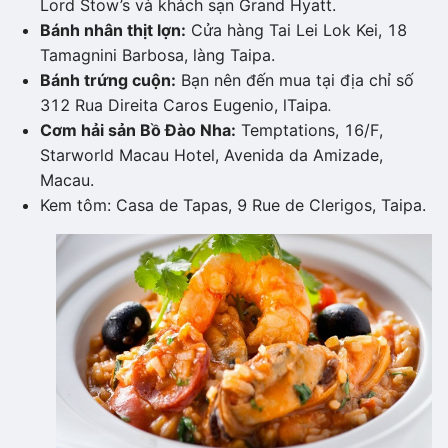
Lord Stow’s và khách sạn Grand Hyatt.
Bánh nhân thịt lợn:
Cửa hàng Tai Lei Lok Kei, 18
Tamagnini Barbosa, làng Taipa.
Bánh trứng cuộn:
Bạn nên đến mua tại địa chỉ số
312 Rua Direita Caros Eugenio, lTaipa
.
Cơm hải sản Bồ Đào Nha:
Temptations, 16/F,
Starworld Macau Hotel, Avenida da Amizade,
Macau.
Kem tôm: Casa de Tapas, 9 Rue de Clerigos, Taipa.