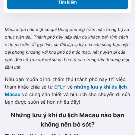
Tìm kiếm
Macau tựa như một cô gái Đông phương trầm mặc trong bộ âu
phục hiện đại. Thành phố này hấp dẫn du khách bởi tính cách
e ấp mà vẫn rất gợi tình, sự đối lập lạ kỳ của các sòng bạc hiện
đại phóng khoáng với khu phố cổ mộc mạc, nét huyền bí của
ngôi đền cổ xưa với với sự xa hoa từ các trung tâm thương mại
sầm uất.
Nếu bạn muốn đi tới thăm thú thành phố này thì việc
tham khảo chia sẻ từ
EFLY
về
những lưu ý khi du lịch
Macau
vô cùng cần thiết và hữu ích cho chuyến đi của
bạn được suôn sẻ hơn nhiều đấy!
Những lưu ý khi du lịch Macau nào bạn
không nên bỏ sót?