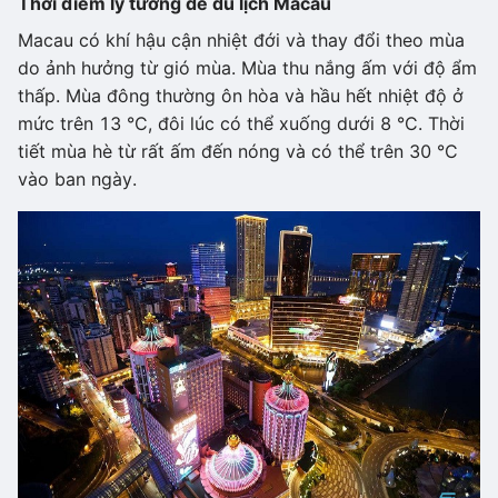
Thời điểm lý tưởng để du lịch Macau
Macau có khí hậu cận nhiệt đới và thay đổi theo mùa
do ảnh hưởng từ gió mùa. Mùa thu nắng ấm với độ ẩm
thấp. Mùa đông thường ôn hòa và hầu hết nhiệt độ ở
mức trên 13 °C, đôi lúc có thể xuống dưới 8 °C. Thời
tiết mùa hè từ rất ấm đến nóng và có thể trên 30 °C
vào ban ngày.