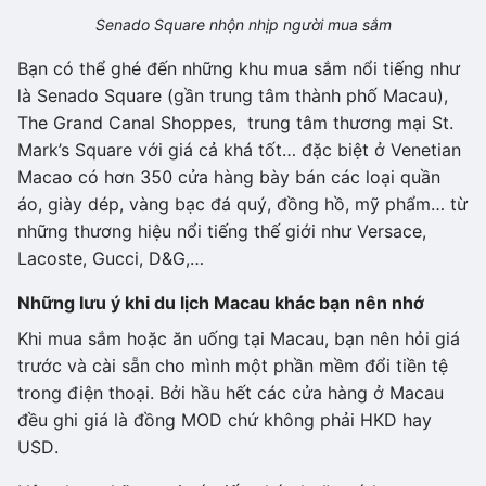
Senado Square nhộn nhịp người mua sắm
Bạn có thể ghé đến những khu mua sắm nổi tiếng như
là Senado Square (gần trung tâm thành phố Macau),
The Grand Canal Shoppes, trung tâm thương mại St.
Mark’s Square với giá cả khá tốt… đặc biệt ở Venetian
Macao có hơn 350 cửa hàng bày bán các loại quần
áo, giày dép, vàng bạc đá quý, đồng hồ, mỹ phẩm… từ
những thương hiệu nổi tiếng thế giới như Versace,
Lacoste, Gucci, D&G,…
Những lưu ý khi du lịch Macau khác bạn nên nhớ
Khi mua sắm hoặc ăn uống tại Macau, bạn nên hỏi giá
trước và cài sẵn cho mình một phần mềm đổi tiền tệ
trong điện thoại. Bởi hầu hết các cửa hàng ở Macau
đều ghi giá là đồng MOD chứ không phải HKD hay
USD.