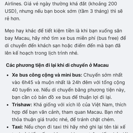
Airlines. Giá vé ngày thường khá đắt (khoảng 200
USD), nhưng nếu bạn book sớm (tầm 3 tháng) thì sẽ
rẻ hơn.
Mẹo hay khác để tiết kiệm tiền là khi bạn xuống sân
bay Macau, hãy nhớ tìm xe bus miễn phí (bus free) để
di chuyển đến khách sạn hoặc điểm đến mà bạn đã
lên kế hoạch trong lịch trình nhé.
Các phương tiện đi lại khi di chuyển ở Macau
Xe bus công cộng và mini bus:
Chuyến sớm nhất
vào 6h45 và muộn nhất là 24h đêm với tổng cộng
40 tuyến xe. Nếu di chuyển bằng phương tiện này,
bạn cần có bản đồ xe bus để thuận lợi đi lại.
Trishaw:
Khá giống với xích lô của Việt Nam, thích
hợp để bạn vãn cảnh, tham quan Macau. Bạn nhớ
thỏa thuận giá trước nhé, để tránh chặt chém.
Taxi:
Nếu chọn đi taxi thì hãy nhớ ghi lại tên tài xế