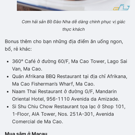
Cơm hải sản Bồ Đào Nha dễ dàng chinh phục vị giác
thực khách
Bonus thêm cho bạn những địa điểm ăn uống ngon,
bổ, rẻ khác:
360° Café ở đường 60/F, Ma Cao Tower, Lago Sai
Van, Ma Cao.
Quán Afrikana BBQ Restaurant tại địa chỉ Afrikana,
Ma Cao Fisherman’s Wharf, Ma Cao.
Naam Thai Restaurant ở đường G/F, Mandarin
Oriental Hotel, 956-1110 Avenida da Amizade.
Si Shu Chiu Chow Restaurant tọa lạc ở Shop 101,
1-Floor, AIA Tower, Nos. 251A-301, Avenida
Comercial de Ma Cao.
Mua sắm ở Macau