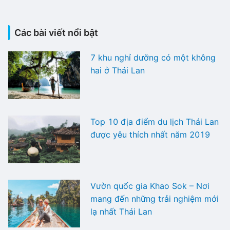
Các bài viết nổi bật
7 khu nghỉ dưỡng có một không
hai ở Thái Lan
Top 10 địa điểm du lịch Thái Lan
được yêu thích nhất năm 2019
Vườn quốc gia Khao Sok – Nơi
mang đến những trải nghiệm mới
lạ nhất Thái Lan