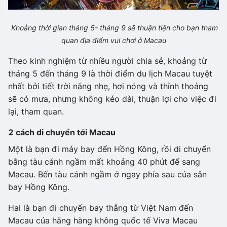
Khoảng thời gian tháng 5- tháng 9 sẽ thuận tiện cho bạn tham
quan địa điểm vui chơi ở Macau
Theo kinh nghiệm từ nhiều người chia sẻ, khoảng từ
tháng 5 đến tháng 9 là thời điểm du lịch Macau tuyệt
nhất bởi tiết trời nắng nhẹ, hơi nóng và thỉnh thoảng
sẽ có mưa, nhưng không kéo dài, thuận lợi cho việc đi
lại, tham quan.
2 cách di chuyển tới Macau
Một là bạn đi máy bay đến Hồng Kông, rồi di chuyển
bằng tàu cánh ngầm mất khoảng 40 phút để sang
Macau. Bến tàu cánh ngầm ở ngay phía sau của sân
bay Hồng Kông.
Hai là bạn đi chuyến bay thẳng từ Việt Nam đến
Macau của hãng hàng không quốc tế Viva Macau