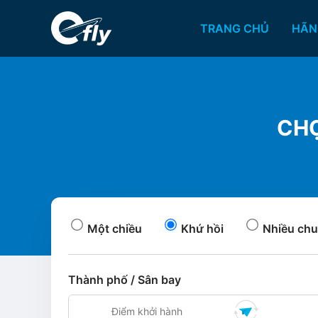
TRANG CHỦ
HÃN
CHỢ
Một chiều
Khứ hồi
Nhiều chu
Thành phố / Sân bay