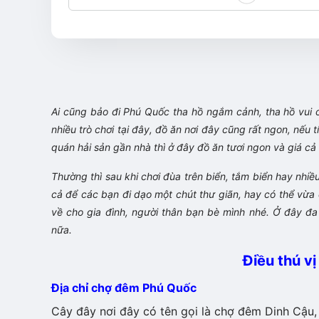
Ai cũng bảo đi Phú Quốc tha hồ ngắm cảnh, tha hồ vui c
nhiều trò chơi tại đây, đồ ăn nơi đây cũng rất ngon, nếu ti
quán hải sản gần nhà thì ở đây đồ ăn tươi ngon và giá cả
Thường thì sau khi chơi đùa trên biển, tắm biển hay nhiều b
cả để các bạn đi dạo một chút thư giãn, hay có thể vừ
về cho gia đình, người thân bạn bè mình nhé. Ở đây đa 
nữa.
Điều thú v
Địa chỉ chợ đêm Phú Quốc
Cây đây nơi đây có tên gọi là chợ đêm Dinh Cậu, 