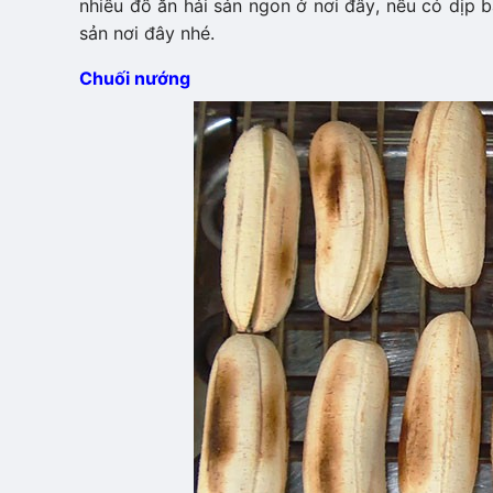
nhiều đồ ăn hải sản ngon ở nơi đây, nếu có dịp 
sản nơi đây nhé.
Chuối nướng