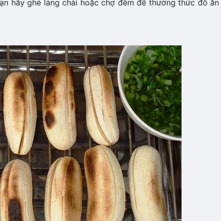
bạn hãy ghé làng chài hoặc chợ đêm để thưởng thức đồ ăn 