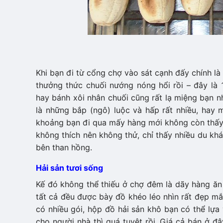
Khi bạn đi từ cổng chợ vào sát cạnh đấy chính 
thưởng thức chuối nướng nóng hổi rồi – đây là
hay bánh xôi nhân chuối cũng rất lạ miệng bạn nhe
là những bắp (ngô) luộc và hấp rất nhiều, h
khoảng bạn đi qua mấy hàng mới không còn thấy. 
không thích nên không thử, chỉ thấy nhiều du khác
bên than hồng.
Hải sản tươi sống
Kế đó không thể thiếu ở chợ đêm là dãy hàng 
tất cả đều được bày đồ khéo léo nhìn rất đẹp 
có nhiều gói, hộp đồ hải sản khô bạn có thể lự
cho người nhà thì quá tuyệt rồi. Giá cả bán ơ