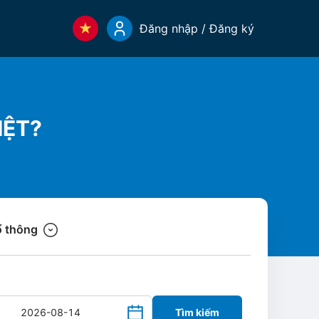
Đăng nhập / Đăng ký
ỆT?
 thông
Tìm kiếm