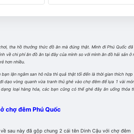
hơi, tha hồ thưởng thức đồ ăn mà đúng thật. Mình đi Phú Quốc đã 
́nh về chi phí ăn đồ ăn tại đây của mình so với mình ăn đồ hải sản ở
 rẻ hơn nhiều.
ạn lặn ngắm san hô nữa thì quả thật tối đến là thời gian thích hợ
a đi dạo vòng quanh vừa tranh thủ ghé vào chợ đêm để lựa 1 vài mó
dạng loại hàng hóa, các bạn cũng có thể ghé đây ăn uống thỏa th
ị ở chợ đêm Phú Quốc
về sau này đã gộp chung 2 cái tên Dinh Cậu với chợ đêm