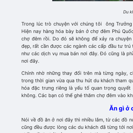
Du kh
Trong lúc trò chuyện với chúng tôi ông Trưởn
Hiện nay hàng hóa bày bán ở chợ đêm Phú Quốc đ
chợ đêm rồi. Do đó sẽ không để xảy ra chuyện
đẹp, rất cần được các ngành các cấp đầu tư tru
như các dịch vụ mua bán nơi đây. Đó cũng là p
nơi đây.
Chính nhờ những thay đổi trên mà từng ngà
trong thời gian vừa qua thu hút du khách tham qu
hóa đặc trưng riêng là yếu tố quan trọng quyết đ
không. Các bạn có thể ghé thăm chợ đêm vào k
Ăn gì ở
Nói về đồ ăn ở nơi đây thì nhiều lắm, từ các đồ
cũng đều được lòng các du khách đã từng tới nơ