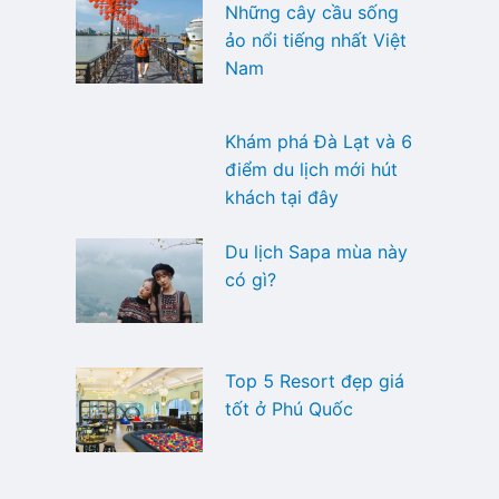
Những cây cầu sống
ảo nổi tiếng nhất Việt
Nam
Khám phá Đà Lạt và 6
điểm du lịch mới hút
khách tại đây
Du lịch Sapa mùa này
có gì?
Top 5 Resort đẹp giá
tốt ở Phú Quốc