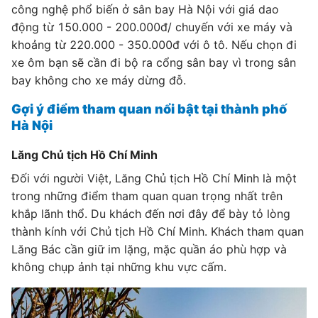
công nghệ phổ biến ở sân bay Hà Nội với giá dao
động từ 150.000 - 200.000đ/ chuyến với xe máy và
khoảng từ 220.000 - 350.000đ với ô tô. Nếu chọn đi
xe ôm bạn sẽ cần đi bộ ra cổng sân bay vì trong sân
bay không cho xe máy dừng đỗ.
Gợi ý điểm tham quan nổi bật tại thành phố
Hà Nội
Lăng Chủ tịch Hồ Chí Minh
Đối với người Việt, Lăng Chủ tịch Hồ Chí Minh là một
trong những điểm tham quan quan trọng nhất trên
khắp lãnh thổ. Du khách đến nơi đây để bày tỏ lòng
thành kính với Chủ tịch Hồ Chí Minh. Khách tham quan
Lăng Bác cần giữ im lặng, mặc quần áo phù hợp và
không chụp ảnh tại những khu vực cấm.