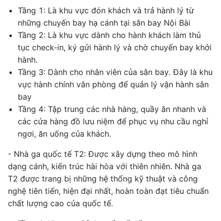
Tầng 1: Là khu vực đón khách và trả hành lý từ
những chuyến bay hạ cánh tại sân bay Nội Bài
Tầng 2: Là khu vực dành cho hành khách làm thủ
tục check-in, ký gửi hành lý và chờ chuyến bay khởi
hành.
Tầng 3: Dành cho nhân viên của sân bay. Đây là khu
vực hành chính văn phòng để quản lý vận hành sân
bay
Tầng 4: Tập trung các nhà hàng, quầy ăn nhanh và
các cửa hàng đồ lưu niệm để phục vụ nhu cầu nghỉ
ngơi, ăn uống của khách.
- Nhà ga quốc tế T2: Được xây dựng theo mô hình
dạng cánh, kiến trúc hài hòa với thiên nhiên. Nhà ga
T2 được trang bị những hệ thống kỹ thuật và công
nghệ tiên tiến, hiện đại nhất, hoàn toàn đạt tiêu chuẩn
chất lượng cao của quốc tế.