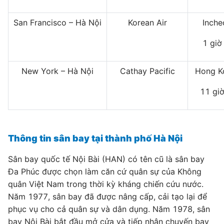
San Francisco – Hà Nội
Korean Air
Inche
1 giờ
New York – Hà Nội
Cathay Pacific
Hong K
11 gi
Thông tin sân bay tại thành phố Hà Nội
Sân bay quốc tế Nội Bài (HAN) có tên cũ là sân bay
Đa Phúc được chọn làm căn cứ quân sự của Không
quân Việt Nam trong thời kỳ kháng chiến cứu nước.
Năm 1977, sân bay đã được nâng cấp, cải tạo lại để
phục vụ cho cả quân sự và dân dụng. Năm 1978, sân
bay Nội Bài bắt đầu mở cửa và tiếp nhận chuyến bay