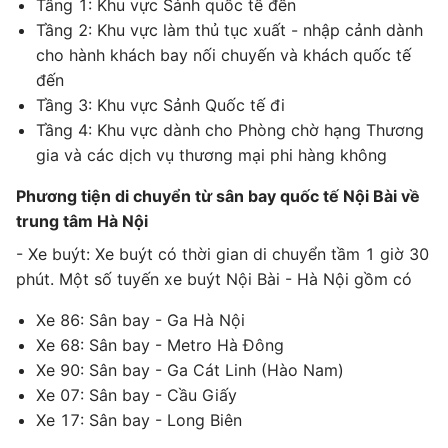
Tầng 1: Khu vực Sảnh quốc tế đến
Tầng 2: Khu vực làm thủ tục xuất - nhập cảnh dành
cho hành khách bay nối chuyến và khách quốc tế
đến
Tầng 3: Khu vực Sảnh Quốc tế đi
Tầng 4: Khu vực dành cho Phòng chờ hạng Thương
gia và các dịch vụ thương mại phi hàng không
Phương tiện di chuyển từ sân bay quốc tế Nội Bài về
trung tâm Hà Nội
- Xe buýt: Xe buýt có thời gian di chuyển tầm 1 giờ 30
phút. Một số tuyến xe buýt Nội Bài - Hà Nội gồm có
Xe 86: Sân bay - Ga Hà Nội
Xe 68: Sân bay - Metro Hà Đông
Xe 90: Sân bay - Ga Cát Linh (Hào Nam)
Xe 07: Sân bay - Cầu Giấy
Xe 17: Sân bay - Long Biên