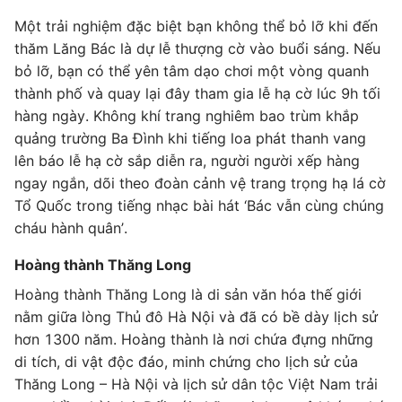
Một trải nghiệm đặc biệt bạn không thể bỏ lỡ khi đến
thăm Lăng Bác là dự lễ thượng cờ vào buổi sáng. Nếu
bỏ lỡ, bạn có thể yên tâm dạo chơi một vòng quanh
thành phố và quay lại đây tham gia lễ hạ cờ lúc 9h tối
hàng ngày. Không khí trang nghiêm bao trùm khắp
quảng trường Ba Đình khi tiếng loa phát thanh vang
lên báo lễ hạ cờ sắp diễn ra, người người xếp hàng
ngay ngắn, dõi theo đoàn cảnh vệ trang trọng hạ lá cờ
Tổ Quốc trong tiếng nhạc bài hát ‘Bác vẫn cùng chúng
cháu hành quân’.
Hoàng thành Thăng Long
Hoàng thành Thăng Long là di sản văn hóa thế giới
nằm giữa lòng Thủ đô Hà Nội và đã có bề dày lịch sử
hơn 1300 năm. Hoàng thành là nơi chứa đựng những
di tích, di vật độc đáo, minh chứng cho lịch sử của
Thăng Long – Hà Nội và lịch sử dân tộc Việt Nam trải