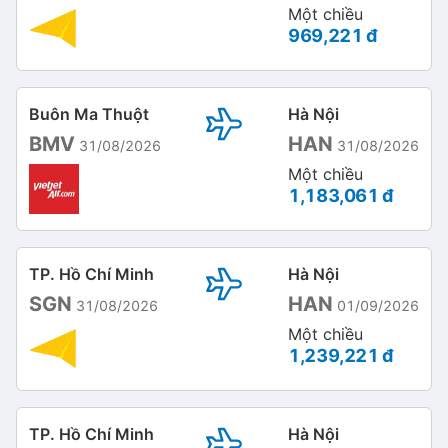
Một chiều
969,221 đ
Buôn Ma Thuột
Hà Nội
BMV
HAN
31/08/2026
31/08/2026
Một chiều
1,183,061 đ
TP. Hồ Chí Minh
Hà Nội
SGN
HAN
31/08/2026
01/09/2026
Một chiều
1,239,221 đ
TP. Hồ Chí Minh
Hà Nội