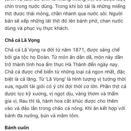
chín trong nước dùng. Trong khi bò tái là những miếng
thịt được thái mỏng, chần nhanh qua nước sôi. Người
bán sẽ xếp những lát thịt đó lên bánh phở, chan nước
dùng và phục vụ thực khách.
Chả cá Lã Vọng
Chả cá Lã Vọng ra đời từ năm 1871, được sáng chế
bởi gia tộc họ Đoàn. Từ món ăn dân dã, món này dần
trở thành tinh hoa ẩm thực Hà Thành đến ngày nay.
Chả cá được chế biến từ những loại cá ngon nhất, đặc
biệt là cá lăng. Từ ‘Lã Vọng’ là hình tượng vị tướng thời
xưa, người tài giỏi có ý chí đợi thời cơ lớn. Phần thịt cá
được lọc kỹ xương, vị ngọt dịu, vàng thơm và thấm
gia vị. Rau thì là, hành hoa cắt khúc được cho thêm
vào và đảo lẫn trong chảo cá nóng. Khi ăn kết hợp với
bánh đa nướng, bún và mắm tôm.
Bánh cuốn