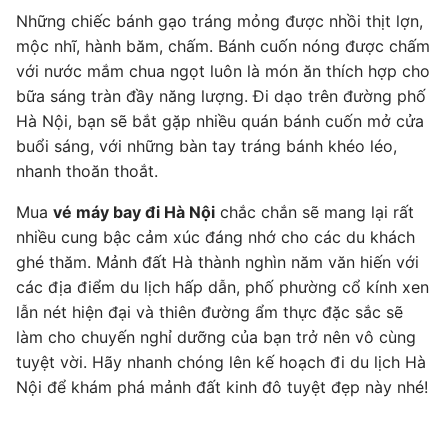
Những chiếc bánh gạo tráng mỏng được nhồi thịt lợn,
mộc nhĩ, hành băm, chấm. Bánh cuốn nóng được chấm
với nước mắm chua ngọt luôn là món ăn thích hợp cho
bữa sáng tràn đầy năng lượng. Đi dạo trên đường phố
Hà Nội, bạn sẽ bắt gặp nhiều quán bánh cuốn mở cửa
buổi sáng, với những bàn tay tráng bánh khéo léo,
nhanh thoăn thoắt.
Mua
vé máy bay đi Hà Nội
chắc chắn sẽ mang lại rất
nhiều cung bậc cảm xúc đáng nhớ cho các du khách
ghé thăm. Mảnh đất Hà thành nghìn năm văn hiến với
các địa điểm du lịch hấp dẫn, phố phường cổ kính xen
lẫn nét hiện đại và thiên đường ẩm thực đặc sắc sẽ
làm cho chuyến nghỉ dưỡng của bạn trở nên vô cùng
tuyệt vời. Hãy nhanh chóng lên kế hoạch đi du lịch Hà
Nội để khám phá mảnh đất kinh đô tuyệt đẹp này nhé!