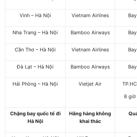
Vinh – Hà Nội
Vietnam Airlines
Bay
Nha Trang – Hà Nội
Bamboo Airways
Bay
Cần Thơ – Hà Nội
Vietnam Airlines
Bay
Đà Lạt – Hà Nội
Bamboo Airways
Bay
Hải Phòng – Hà Nội
Vietjet Air
TP.HC
8 giờ
Chặng bay quốc tế đi
Hãng hàng không
Quá
Hà Nội
khai thác