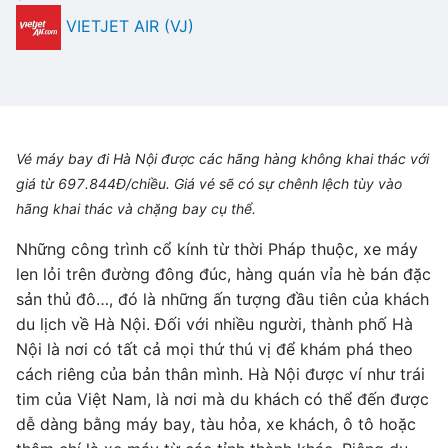
VIETJET AIR (VJ)
Vé máy bay đi Hà Nội được các hãng hàng không khai thác với
giá từ 697.844Đ/chiều. Giá vé sẽ có sự chênh lệch tùy vào
hãng khai thác và chặng bay cụ thể.
Những công trình cổ kính từ thời Pháp thuộc, xe máy
len lỏi trên đường đông đúc, hàng quán vỉa hè bán đặc
sản thủ đô…, đó là những ấn tượng đầu tiên của khách
du lịch về Hà Nội. Đối với nhiều người, thành phố Hà
Nội là nơi có tất cả mọi thứ thú vị để khám phá theo
cách riêng của bản thân mình. Hà Nội được ví như trái
tim của Việt Nam, là nơi mà du khách có thể đến được
dễ dàng bằng máy bay, tàu hỏa, xe khách, ô tô hoặc