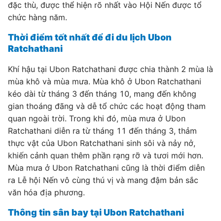
đặc thù, được thể hiện rõ nhất vào Hội Nến được tổ
chức hàng năm.
Thời điểm tốt nhất để đi du lịch Ubon
Ratchathani
Khí hậu tại Ubon Ratchathani được chia thành 2 mùa là
mùa khô và mùa mưa. Mùa khô ở Ubon Ratchathani
kéo dài từ tháng 3 đến tháng 10, mang đến không
gian thoáng đãng và dễ tổ chức các hoạt động tham
quan ngoài trời. Trong khi đó, mùa mưa ở Ubon
Ratchathani diễn ra từ tháng 11 đến tháng 3, thảm
thực vật của Ubon Ratchathani sinh sôi và nảy nở,
khiến cảnh quan thêm phần rạng rỡ và tươi mới hơn.
Mùa mưa ở Ubon Ratchathani cũng là thời điểm diễn
ra Lễ hội Nến vô cùng thú vị và mang đậm bản sắc
văn hóa địa phương.
Thông tin sân bay tại Ubon Ratchathani