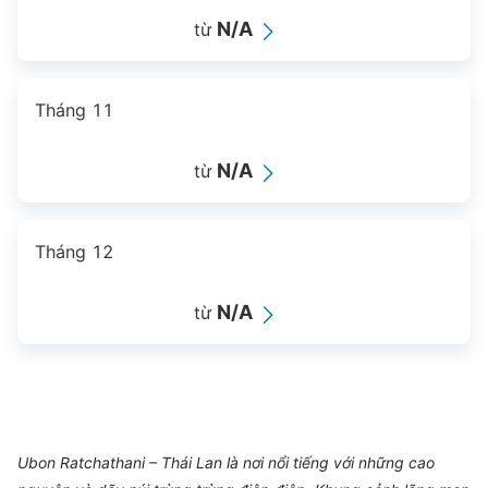
N/A
từ
Tháng 11
N/A
từ
Tháng 12
N/A
từ
Ubon Ratchathani – Thái Lan là nơi nổi tiếng với những cao