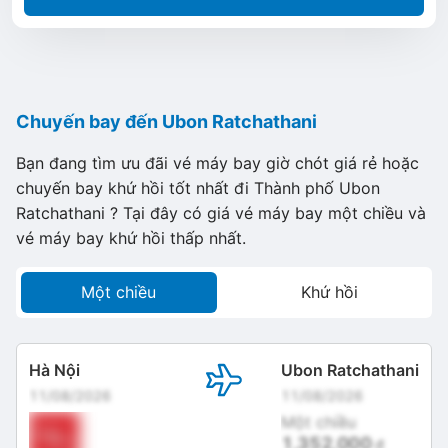
Chuyến bay đến Ubon Ratchathani
Bạn đang tìm ưu đãi vé máy bay giờ chót giá rẻ hoặc
chuyến bay khứ hồi tốt nhất đi Thành phố Ubon
Ratchathani ? Tại đây có giá vé máy bay một chiều và
vé máy bay khứ hồi thấp nhất.
Một chiều
Khứ hồi
Hà Nội
Ubon Ratchathani
11/08/2026
11/08/2026
Một chiều
1,352,000
đ