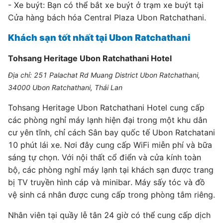
- Xe buýt: Bạn có thể bắt xe buýt ở trạm xe buýt tại
Cửa hàng bách hóa Central Plaza Ubon Ratchathani.
Khách sạn tốt nhất tại Ubon Ratchathani
Tohsang Heritage Ubon Ratchathani Hotel
Địa chỉ: 251 Palachat Rd Muang District Ubon Ratchathani,
34000 Ubon Ratchathani, Thái Lan
Tohsang Heritage Ubon Ratchathani Hotel cung cấp
các phòng nghỉ máy lạnh hiện đại trong một khu dân
cư yên tĩnh, chỉ cách Sân bay quốc tế Ubon Ratchatani
10 phút lái xe. Nơi đây cung cấp WiFi miễn phí và bữa
sáng tự chọn. Với nội thất cổ điển và cửa kính toàn
bộ, các phòng nghỉ máy lạnh tại khách sạn được trang
bị TV truyền hình cáp và minibar. Máy sấy tóc và đồ
vệ sinh cá nhân được cung cấp trong phòng tắm riêng.
Nhân viên tại quầy lễ tân 24 giờ có thể cung cấp dịch