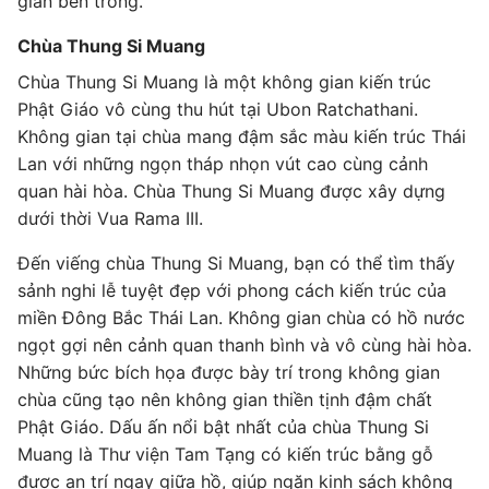
gian bên trong.
Chùa Thung Si Muang
Chùa Thung Si Muang là một không gian kiến trúc
Phật Giáo vô cùng thu hút tại Ubon Ratchathani.
Không gian tại chùa mang đậm sắc màu kiến trúc Thái
Lan với những ngọn tháp nhọn vút cao cùng cảnh
quan hài hòa. Chùa Thung Si Muang được xây dựng
dưới thời Vua Rama III.
Đến viếng chùa Thung Si Muang, bạn có thể tìm thấy
sảnh nghi lễ tuyệt đẹp với phong cách kiến trúc của
miền Đông Bắc Thái Lan. Không gian chùa có hồ nước
ngọt gợi nên cảnh quan thanh bình và vô cùng hài hòa.
Những bức bích họa được bày trí trong không gian
chùa cũng tạo nên không gian thiền tịnh đậm chất
Phật Giáo. Dấu ấn nổi bật nhất của chùa Thung Si
Muang là Thư viện Tam Tạng có kiến trúc bằng gỗ
được an trí ngay giữa hồ, giúp ngăn kinh sách không