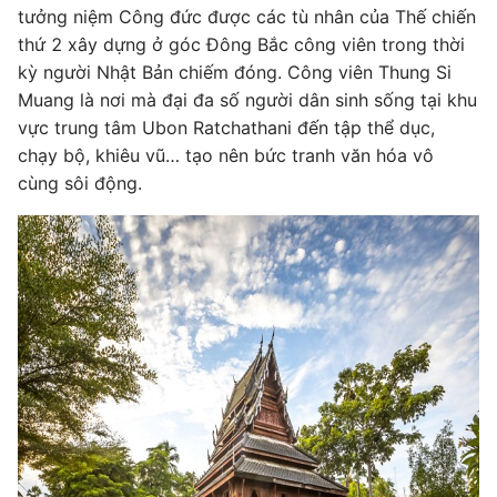
tưởng niệm Công đức được các tù nhân của Thế chiến
thứ 2 xây dựng ở góc Đông Bắc công viên trong thời
kỳ người Nhật Bản chiếm đóng. Công viên Thung Si
Muang là nơi mà đại đa số người dân sinh sống tại khu
vực trung tâm Ubon Ratchathani đến tập thể dục,
chạy bộ, khiêu vũ… tạo nên bức tranh văn hóa vô
cùng sôi động.