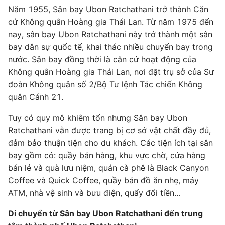
Năm 1955, Sân bay Ubon Ratchathani trở thành Căn
cứ Không quân Hoàng gia Thái Lan. Từ năm 1975 đến
nay, sân bay Ubon Ratchathani này trở thành một sân
bay dân sự quốc tế, khai thác nhiều chuyến bay trong
nước. Sân bay đồng thời là căn cứ hoạt động của
Không quân Hoàng gia Thái Lan, nơi đặt trụ sở của Sư
đoàn Không quân số 2/Bộ Tư lệnh Tác chiến Không
quân Cánh 21.
Tuy có quy mô khiêm tốn nhưng Sân bay Ubon
Ratchathani vẫn được trang bị cơ sở vật chất đầy đủ,
đảm bảo thuận tiện cho du khách. Các tiện ích tại sân
bay gồm có: quầy bán hàng, khu vực chờ, cửa hàng
bán lẻ và quà lưu niệm, quán cà phê là Black Canyon
Coffee và Quick Coffee, quầy bán đồ ăn nhẹ, máy
ATM, nhà vệ sinh và bưu điện, quẩy đổi tiền…
Di chuyển từ Sân bay Ubon Ratchathani đến trung