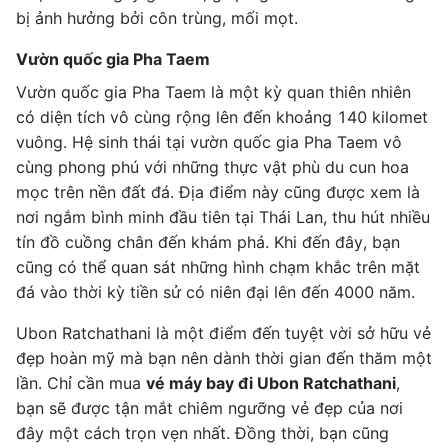
bị ảnh hưởng bởi côn trùng, mối mọt.
Vườn quốc gia Pha Taem
Vườn quốc gia Pha Taem là một kỳ quan thiên nhiên
có diện tích vô cùng rộng lên đến khoảng 140 kilomet
vuông. Hệ sinh thái tại vườn quốc gia Pha Taem vô
cùng phong phú với những thực vật phù du cun hoa
mọc trên nền đất đá. Địa điểm này cũng được xem là
nơi ngắm bình minh đầu tiên tại Thái Lan, thu hút nhiều
tín đồ cuồng chân đến khám phá. Khi đến đây, bạn
cũng có thể quan sát những hình chạm khắc trên mặt
đá vào thời kỳ tiền sử có niên đại lên đến 4000 năm.
Ubon Ratchathani là một điểm đến tuyệt vời sở hữu vẻ
đẹp hoàn mỹ mà bạn nên dành thời gian đến thăm một
lần. Chỉ cần mua
vé máy bay đi Ubon Ratchathani
,
bạn sẽ được tận mắt chiêm ngưỡng vẻ đẹp của nơi
đây một cách trọn vẹn nhất. Đồng thời, bạn cũng