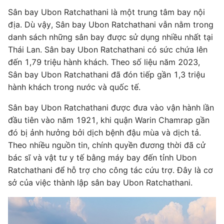
Sân bay Ubon Ratchathani là một trung tâm bay nội
địa. Dù vậy, Sân bay Ubon Ratchathani vẫn nằm trong
danh sách những sân bay được sử dụng nhiều nhất tại
Thái Lan. Sân bay Ubon Ratchathani có sức chứa lên
đến 1,79 triệu hành khách. Theo số liệu năm 2023,
Sân bay Ubon Ratchathani đã đón tiếp gần 1,3 triệu
hành khách trong nước và quốc tế.
Sân bay Ubon Ratchathani được đưa vào vận hành lần
đầu tiên vào năm 1921, khi quận Warin Chamrap gần
đó bị ảnh hưởng bởi dịch bệnh đậu mùa và dịch tả.
Theo nhiều nguồn tin, chính quyền đương thời đã cử
bác sĩ và vật tư y tế bằng máy bay đến tỉnh Ubon
Ratchathani để hỗ trợ cho công tác cứu trợ. Đây là cơ
sở của việc thành lập sân bay Ubon Ratchathani.