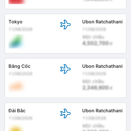
Tokyo
Ubon Ratchathani
11/08/2026
11/08/2026
Một chiều
4,502,700
đ
Băng Cốc
Ubon Ratchathani
11/08/2026
11/08/2026
Một chiều
2,346,600
đ
Đài Bắc
Ubon Ratchathani
11/08/2026
11/08/2026
Một chiều