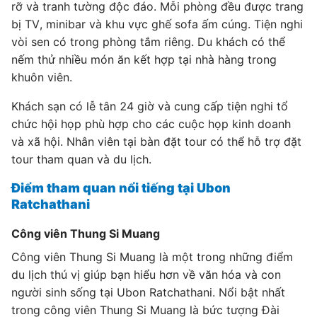
rỡ và tranh tường độc đáo. Mỗi phòng đều được trang
bị TV, minibar và khu vực ghế sofa ấm cúng. Tiện nghi
vòi sen có trong phòng tắm riêng. Du khách có thể
nếm thử nhiều món ăn kết hợp tại nhà hàng trong
khuôn viên.
Khách sạn có lễ tân 24 giờ và cung cấp tiện nghi tổ
chức hội họp phù hợp cho các cuộc họp kinh doanh
và xã hội. Nhân viên tại bàn đặt tour có thể hỗ trợ đặt
tour tham quan và du lịch.
Điểm tham quan nổi tiếng tại Ubon
Ratchathani
Công viên Thung Si Muang
Công viên Thung Si Muang là một trong những điểm
du lịch thú vị giúp bạn hiểu hơn về văn hóa và con
người sinh sống tại Ubon Ratchathani. Nổi bật nhất
trong công viên Thung Si Muang là bức tượng Đài