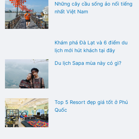
Những cây cầu sống ảo nổi tiếng
nhất Việt Nam
Khám phá Đà Lạt và 6 điểm du
lịch mới hút khách tại đây
Du lịch Sapa mùa này có gì?
Top 5 Resort đẹp giá tốt ở Phú
Quốc