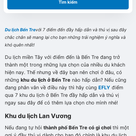
Tìm kiếm
Du lịch Bến Tre
với 7 điểm đến đầy hấp dẫn và thú vị sau đây
chắc chắn sẽ mang lại cho bạn những trải nghiệm ý nghĩa và
khó quên nhất!
Du lịch miền Tây với điểm đến là Bến Tre đang trở
thành một trong những lựa chọn của nhiều du khách
hiện nay. Thế nhưng về đây bạn nên chơi ở đâu, có
những
khu du lịch ở Bến Tre
nào hấp dẫn? Nếu cũng
đang phân vân về điều này thì hãy cùng
EFLY
điểm
qua 7 khu du lịch ở Bến Tre đầy hấp dẫn và thú vị
ngay sau đây để có thêm lựa chọn cho mình nhé!
Khu du lịch Lan Vương
Nếu đang tự hỏi
thành phố Bến Tre có gì chơi
thì một
gợi ý đầy thú vị dành cho bạn đó chính là khu du lịch