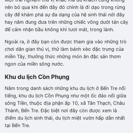
nên bỏ qua khi đến đây đó chính là đi dạo trong rừng
cây để khám phá sự đa dạng của hệ sinh thái nới đây
hay nằm đung đưa trên những chiếc võng dưới tán cây
để cảm nhận bầu không khí tươi mát, trong lành.
Ngoài ra, ở đây bạn còn được tham gia vào những trò
chơi dân gian thú vị, thử làm bánh xèo đặc trưng của
miền Tây, thưởng thức những món ăn đặc sản thơm
ngon của miền sông nước.
Khu du lịch Cồn Phụng
Nằm trong danh sách những khu du lịch ở Bến Tre nổi
tiếng, khu du lịch Cồn Phụng như một ốc đảo nổi giữa
sông Tiền, thuộc địa phận ấp 10, xã Tân Thạch, Châu
Thành, Bến Tre. Đặc biệt nơi đây còn được xem là
điểm du lịch sinh thái, du lịch miệt vườn hấp dẫn nhất
tại Bến Tre.