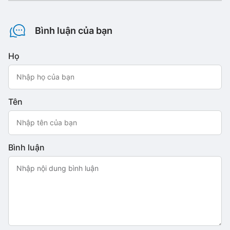
Bình luận của bạn
Họ
Tên
Bình luận