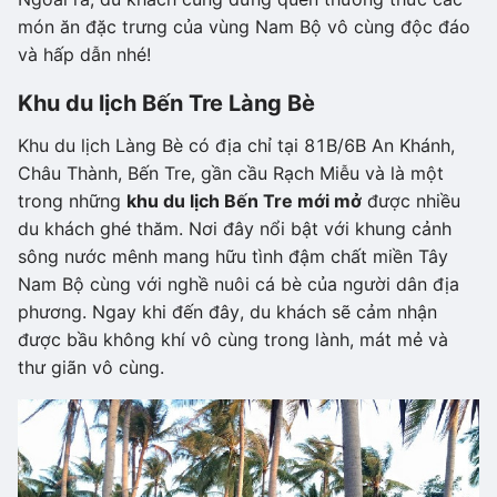
món ăn đặc trưng của vùng Nam Bộ vô cùng độc đáo
và hấp dẫn nhé!
Khu du lịch Bến Tre Làng Bè
Khu du lịch Làng Bè có địa chỉ tại 81B/6B An Khánh,
Châu Thành, Bến Tre, gần cầu Rạch Miễu và là một
trong những
khu du lịch Bến Tre mới mở
được nhiều
du khách ghé thăm. Nơi đây nổi bật với khung cảnh
sông nước mênh mang hữu tình đậm chất miền Tây
Nam Bộ cùng với nghề nuôi cá bè của người dân địa
phương. Ngay khi đến đây, du khách sẽ cảm nhận
được bầu không khí vô cùng trong lành, mát mẻ và
thư giãn vô cùng.