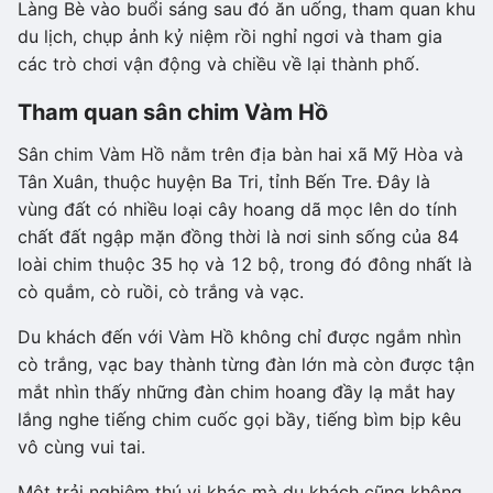
Làng Bè vào buổi sáng sau đó ăn uống, tham quan khu
du lịch, chụp ảnh kỷ niệm rồi nghỉ ngơi và tham gia
các trò chơi vận động và chiều về lại thành phố.
Tham quan sân chim Vàm Hồ
Sân chim Vàm Hồ nằm trên địa bàn hai xã Mỹ Hòa và
Tân Xuân, thuộc huyện Ba Tri, tỉnh Bến Tre. Đây là
vùng đất có nhiều loại cây hoang dã mọc lên do tính
chất đất ngập mặn đồng thời là nơi sinh sống của 84
loài chim thuộc 35 họ và 12 bộ, trong đó đông nhất là
cò quắm, cò ruồi, cò trắng và vạc.
Du khách đến với Vàm Hồ không chỉ được ngắm nhìn
cò trắng, vạc bay thành từng đàn lớn mà còn được tận
mắt nhìn thấy những đàn chim hoang đầy lạ mắt hay
lắng nghe tiếng chim cuốc gọi bầy, tiếng bìm bịp kêu
vô cùng vui tai.
Một trải nghiệm thú vị khác mà du khách cũng không