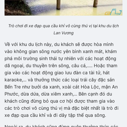
Trò chơi đi xe đạp qua cầu khỉ vô cùng thú vị tại khu du lịch
Lan Vương
Về với khu du lịch này, du khách sẽ được hòa mình
vào không gian sông nước yên bình xanh mát, khám
phá môi trường sinh thái tự nhiên với các hoạt động
dã ngoại, du thuyền trên sông, câu cá,..... Hoặc tham
gia vào các hoạt động giao lưu đàn ca tài tử, hát
karaoke,... và thưởng thức các loại trái cây đặc sản
Bến Tre như bưởi da xanh, xoài cát Hòa Lộc, mận An
Phước, dừa dứa, dừa xiêm xanh,... Bên cạnh đó du
khách cũng đừng bỏ qua cơ hội được tham gia vào
các trò chơi vô cùng thú vị mà đặc biệt nhất là trò đi
xe đạp qua cầu khỉ và đi dây tập thể qua sông.
Ngoài ra, du khách cũng đừng quên thưởng thức các