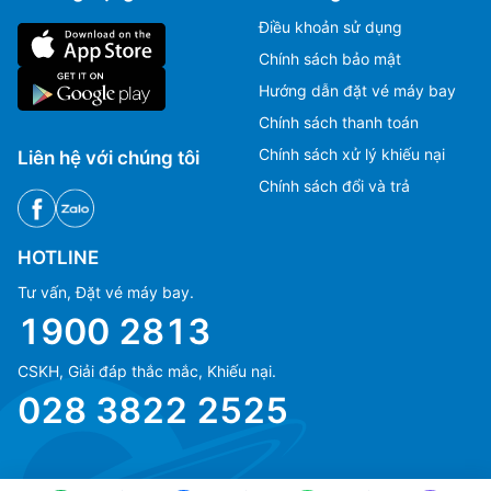
Điều khoản sử dụng
Chính sách bảo mật
Hướng dẫn đặt vé máy bay
Chính sách thanh toán
Chính sách xử lý khiếu nại
Liên hệ với chúng tôi
Chính sách đổi và trả
HOTLINE
Tư vấn, Đặt vé máy bay.
1900 2813
CSKH, Giải đáp thắc mắc, Khiếu nại.
Ms Hằng
Ms Hằng
028 3822 2525
(+84) 70 854 1213
(+84) 70 854 1213
Ms Huỳnh
Ms Huỳnh
(+84) 90 295 1213
(+84) 90 295 1213