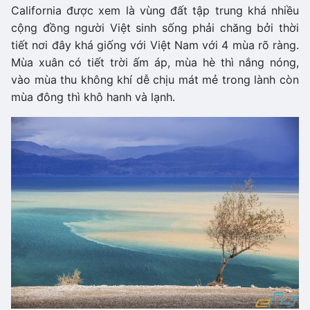
California được xem là vùng đất tập trung khá nhiều
cộng đồng người Việt sinh sống phải chăng bởi thời
tiết nơi đây khá giống với Việt Nam với 4 mùa rõ ràng.
Mùa xuân có tiết trời ấm áp, mùa hè thì nắng nóng,
vào mùa thu không khí dễ chịu mát mẻ trong lành còn
mùa đông thì khô hanh và lạnh.