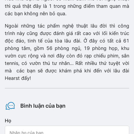
thì quả thật đây là 1 trong những điểm tham quan mà
các bạn không nên bỏ qua.
Ngoài những tác phẩm nghệ thuật lâu đời thì công
trình này cũng được đánh giá rất cao với lối kiến trúc
độc đáo, tinh tế của tòa lâu đài. Ở đây có tất cả 61
phòng tắm, gồm 56 phòng ngủ, 19 phòng họp, khu
vườn cực rộng và nơi đây còn đó rạp chiếu phim, sân
tennis, có vườn thú tư nhân… Rất nhiều thứ tuyệt vời
mà các bạn sẽ được khám phá khi đến với lâu đài
Hearst đấy!
Bình luận của bạn
Họ