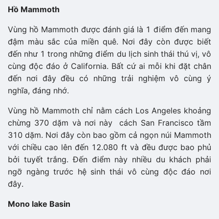
Hồ Mammoth
Vùng hồ Mammoth được đánh giá là 1 điểm đến mang
đậm màu sắc của miền quê. Nơi đây còn được biết
đến như 1 trong những điểm du lịch sinh thái thú vị, vô
cùng độc đáo ở California. Bất cứ ai mỗi khi đặt chân
đến nơi đây đều có những trải nghiệm vô cùng ý
nghĩa, đáng nhớ.
Vùng hồ Mammoth chỉ nằm cách Los Angeles khoảng
chừng 370 dặm và nơi này cách San Francisco tầm
310 dặm. Nơi đây còn bao gồm cả ngọn núi Mammoth
với chiều cao lên đến 12.080 ft và đều được bao phủ
bởi tuyết trắng. Đến điểm này nhiều du khách phải
ngỡ ngàng trước hệ sinh thái vô cùng độc đáo nơi
đây.
Mono lake Basin