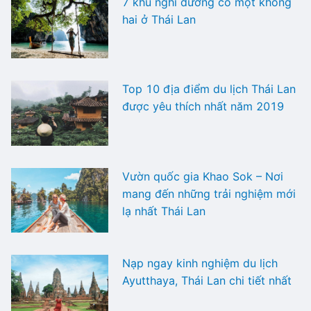
7 khu nghỉ dưỡng có một không
hai ở Thái Lan
Top 10 địa điểm du lịch Thái Lan
được yêu thích nhất năm 2019
Vườn quốc gia Khao Sok – Nơi
mang đến những trải nghiệm mới
lạ nhất Thái Lan
Nạp ngay kinh nghiệm du lịch
Ayutthaya, Thái Lan chi tiết nhất