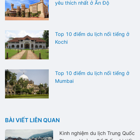
yêu thích nhất ở Ấn Độ
Top 10 điểm du lịch nổi tiếng ở
Kochi
Top 10 điểm du lịch nổi tiếng ở
Mumbai
BÀI VIẾT LIÊN QUAN
Kinh nghiệm du lịch Trung Quốc