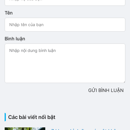
Tên
Bình luận
GỬI BÌNH LUẬN
Các bài viết nổi bật