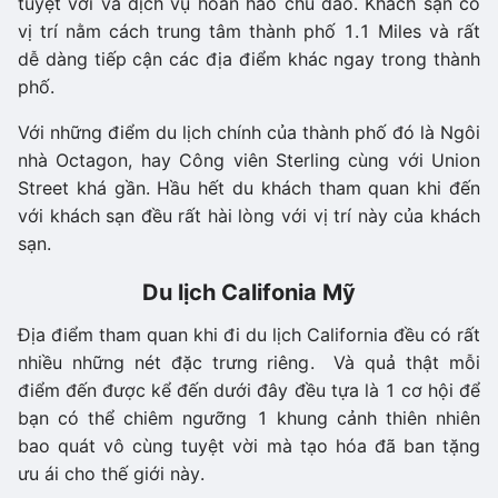
tuyệt vời và dịch vụ hoàn hảo chu đáo. Khách sạn có
vị trí nằm cách trung tâm thành phố 1.1 Miles và rất
dễ dàng tiếp cận các địa điểm khác ngay trong thành
phố.
Với những điểm du lịch chính của thành phố đó là Ngôi
nhà Octagon, hay Công viên Sterling cùng với Union
Street khá gần. Hầu hết du khách tham quan khi đến
với khách sạn đều rất hài lòng với vị trí này của khách
sạn.
Du lịch Califonia Mỹ
Địa điểm tham quan khi đi du lịch California đều có rất
nhiều những nét đặc trưng riêng. Và quả thật mỗi
điểm đến được kể đến dưới đây đều tựa là 1 cơ hội để
bạn có thể chiêm ngưỡng 1 khung cảnh thiên nhiên
bao quát vô cùng tuyệt vời mà tạo hóa đã ban tặng
ưu ái cho thế giới này.