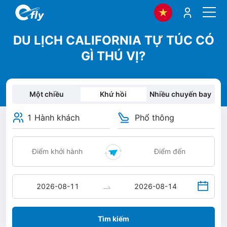
DU LỊCH CALIFORNIA TỰ TÚC CÓ
GÌ THÚ VỊ?
Một chiều
Khứ hồi
Nhiều chuyến bay
1 Hành khách
Phổ thông
Tìm kiếm