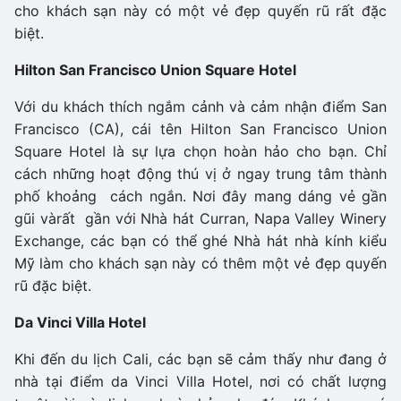
cho khách sạn này có một vẻ đẹp quyến rũ rất đặc
biệt.
Hilton San Francisco Union Square Hotel
Với du khách thích ngắm cảnh và cảm nhận điểm San
Francisco (CA), cái tên Hilton San Francisco Union
Square Hotel là sự lựa chọn hoàn hảo cho bạn. Chỉ
cách những hoạt động thú vị ở ngay trung tâm thành
phố khoảng cách ngắn. Nơi đây mang dáng vẻ gần
gũi vàrất gần với Nhà hát Curran, Napa Valley Winery
Exchange, các bạn có thể ghé Nhà hát nhà kính kiểu
Mỹ làm cho khách sạn này có thêm một vẻ đẹp quyến
rũ đặc biệt.
Da Vinci Villa Hotel
Khi đến du lịch Cali, các bạn sẽ cảm thấy như đang ở
nhà tại điểm da Vinci Villa Hotel, nơi có chất lượng