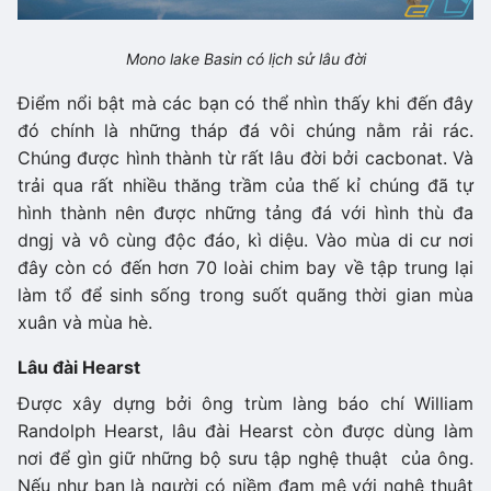
Mono lake Basin có lịch sử lâu đời
Điểm nổi bật mà các bạn có thể nhìn thấy khi đến đây
đó chính là những tháp đá vôi chúng nằm rải rác.
Chúng được hình thành từ rất lâu đời bởi cacbonat. Và
trải qua rất nhiều thăng trầm của thế kỉ chúng đã tự
hình thành nên được những tảng đá với hình thù đa
dngj và vô cùng độc đáo, kì diệu. Vào mùa di cư nơi
đây còn có đến hơn 70 loài chim bay về tập trung lại
làm tổ để sinh sống trong suốt quãng thời gian mùa
xuân và mùa hè.
Lâu đài Hearst
Được xây dựng bởi ông trùm làng báo chí William
Randolph Hearst, lâu đài Hearst còn được dùng làm
nơi để gìn giữ những bộ sưu tập nghệ thuật của ông.
Nếu như bạn là người có niềm đam mê với nghệ thuật