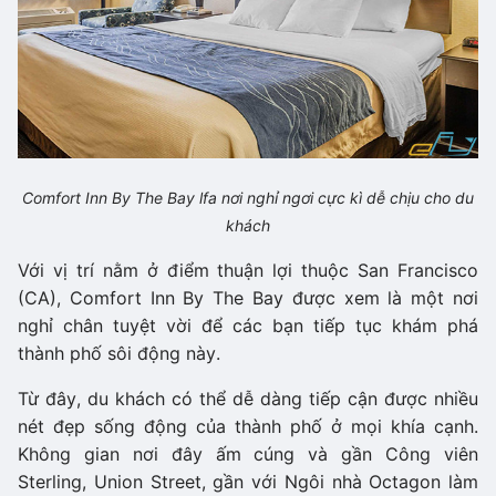
Comfort Inn By The Bay lfa nơi nghỉ ngơi cực kì dễ chịu cho du
khách
Với vị trí nằm ở điểm thuận lợi thuộc San Francisco
(CA), Comfort Inn By The Bay được xem là một nơi
nghỉ chân tuyệt vời để các bạn tiếp tục khám phá
thành phố sôi động này.
Từ đây, du khách có thể dễ dàng tiếp cận được nhiều
nét đẹp sống động của thành phố ở mọi khía cạnh.
Không gian nơi đây ấm cúng và gần Công viên
Sterling, Union Street, gần với Ngôi nhà Octagon làm