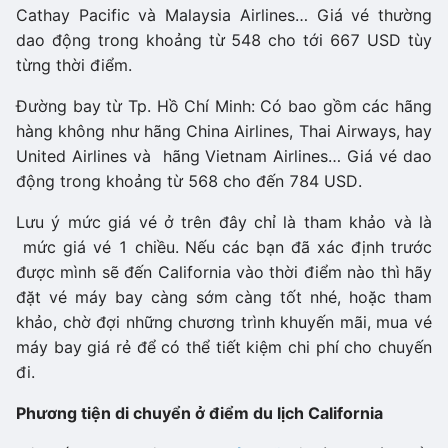
Cathay Pacific và Malaysia Airlines… Giá vé thường
dao động trong khoảng từ 548 cho tới 667 USD tùy
từng thời điểm.
Đường bay từ Tp. Hồ Chí Minh: Có bao gồm các hãng
hàng không như hãng China Airlines, Thai Airways, hay
United Airlines và hãng Vietnam Airlines… Giá vé dao
động trong khoảng từ 568 cho đến 784 USD.
Lưu ý mức giá vé ở trên đây chỉ là tham khảo và là
mức giá vé 1 chiều. Nếu các bạn đã xác định trước
được mình sẽ đến California vào thời điểm nào thì hãy
đặt vé máy bay càng sớm càng tốt nhé, hoặc tham
khảo, chờ đợi những chương trình khuyến mãi, mua vé
máy bay giá rẻ để có thể tiết kiệm chi phí cho chuyến
đi.
Phương tiện di chuyển ở điểm du lịch California