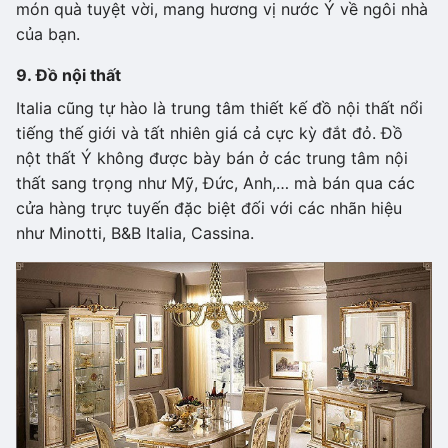
món quà tuyệt vời, mang hương vị nước Ý về ngôi nhà
của bạn.
9. Đồ nội thất
Italia cũng tự hào là trung tâm thiết kế đồ nội thất nổi
tiếng thế giới và tất nhiên giá cả cực kỳ đắt đỏ. Đồ
nột thất Ý không được bày bán ở các trung tâm nội
thất sang trọng như Mỹ, Đức, Anh,… mà bán qua các
cửa hàng trực tuyến đặc biệt đối với các nhãn hiệu
như Minotti, B&B Italia, Cassina.