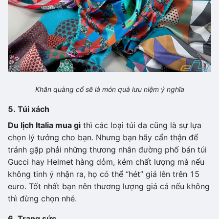
Khăn quàng cổ sẽ là món quà lưu niệm ý nghĩa
5. Túi xách
Du lịch Italia mua gì
thì các loại túi da cũng là sự lựa
chọn lý tưởng cho bạn. Nhưng bạn hãy cẩn thận để
tránh gặp phải những thương nhân đường phố bán túi
Gucci hay Helmet hàng dỏm, kém chất lượng mà nếu
không tinh ý nhận ra, họ có thể “hét” giá lên trên 15
euro. Tốt nhất bạn nên thương lượng giá cả nếu không
thì đừng chọn nhé.
6. Trang sức