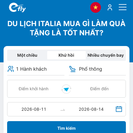
DU LỊCH ITALIA MUA GÌ LÀM QUÀ
TẶNG LÀ TỐT NHẤT?
Một chiều
Khứ hồi
Nhiều chuyến bay
1 Hành khách
Phổ thông
Tìm kiếm