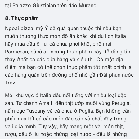
tại Palazzo Giustinian trên đảo Murano.
8. Thực phẩm
Ngoài pizza, mỳ Ý đã quá quen thuộc thì nếu bạn
muốn thưởng thức món đồ ăn khác khi du lịch Italia
hãy mua dầu ô liu, cà chua phơi khô, phô mai
Parmesan, sôcôla, những thực phẩm này dễ dàng tìm
thấy ở tất cả các cửa hàng và siêu thị. Có một địa
điểm mà bạn có thể chọn thực phẩm tốt nhất chính là
các hàng quán trên đường phố nhỏ gần Đài phun nước
Trevi.
Mỗi khu vực ở Italia đều nổi tiếng với nhiều loại đặc
sản. Từ chanh Amalfi đến thịt ướp muối vùng Perugia,
nấm cục Tuscany và cà chua ở Puglia. Bạn không cần
phải mua tất cả các món đặc sản và chất đầy trong
vali của mình. Tuy vậy, hãy mang một vài món thịt,
rượu, dầu ô liu hoặc những loại nước - đều là những