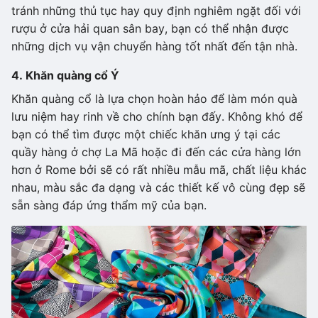
tránh những thủ tục hay quy định nghiêm ngặt đối với
rượu ở cửa hải quan sân bay, bạn có thể nhận được
những dịch vụ vận chuyển hàng tốt nhất đến tận nhà.
4. Khăn quàng cổ Ý
Khăn quàng cổ là lựa chọn hoàn hảo để làm món quà
lưu niệm hay rinh về cho chính bạn đấy. Không khó để
bạn có thể tìm được một chiếc khăn ưng ý tại các
quầy hàng ở chợ La Mã hoặc đi đến các cửa hàng lớn
hơn ở Rome bởi sẽ có rất nhiều mẫu mã, chất liệu khác
nhau, màu sắc đa dạng và các thiết kế vô cùng đẹp sẽ
sẵn sàng đáp ứng thẩm mỹ của bạn.