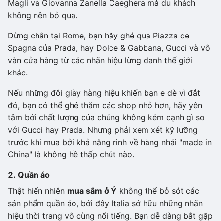
Magli và Giovanna Zanella Caeghera mà du khách
không nên bỏ qua.
Dừng chân tại Rome, bạn hãy ghé qua Piazza de
Spagna của Prada, hay Dolce & Gabbana, Gucci và vô
vàn cửa hàng từ các nhãn hiệu lừng danh thế giới
khác.
Nếu những đôi giày hàng hiệu khiến bạn e dè vì đắt
đỏ, bạn có thể ghé thăm các shop nhỏ hơn, hãy yên
tâm bởi chất lượng của chúng không kém cạnh gì so
với Gucci hay Prada. Nhưng phải xem xét kỹ lưỡng
trước khi mua bởi khả năng rinh về hàng nhái "made in
China" là không hề thấp chút nào.
2. Quần áo
Thật hiển nhiên
mua sắm ở Ý
không thể bỏ sót các
sản phẩm quần áo, bởi đây Italia sở hữu những nhãn
hiệu thời trang vô cùng nổi tiếng. Bạn dễ dàng bắt gặp