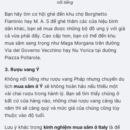
nổi tiếng
Bạn hãy tìm cơ hội ghé đến khu chợ Borghetto
Flaminio hay M. A. S để ghé thăm các cửa hiệu bình
dân khác, bạn sẽ mua được những bộ đồ ưng ý với giá
cả vừa phải đấy. Cao cấp hơn, bạn có thể đến khu
mua sắm sang trọng như Maga Morgana trên đường
Via del Governo Vecchino hay Nu Yorica tại đường
Piazza Pollarola.
3. Rượu vang Ý
Không nổi tiếng như rượu vang Pháp nhưng chuyến du
lịch
mua sắm ở Ý
sẽ không hoàn hảo nếu thiếu một
vài chai rượu trong hành lý. Bạn sẽ tìm thấy chúng ở
bất cứ cửa hàng nào, những chai rượu vang càng lâu
năm thì sẽ càng quý và mức giá của chúng cũng tùy
thuộc vào độ tuổi.
Lưu ý khác trong
kinh nghiệm mua sắm ở Italy
là để