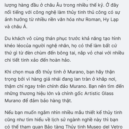
lượng hàng đầu ở châu Âu trong nhiều thế kỷ. Ở đây
nổi tiếng với công nghệ làm thủy tinh thủ công có sự
ảnh hưởng từ nhiều nền văn hóa như Roman, Hy Lạp
và châu Á.
Du khách vô cùng thán phục trước khả năng tạo hình
khéo léocủa người nghệ nhân, họ có thể làm bất cứ
thứ gì từ đèn chùm đến bông tai, nắp vỏ chai với nhiều
chi tiết tinh xảo đến hoàn hảo.
Khi chọn mua đồ thủy tinh ở Murano, bạn hãy thận
trọng bởi vì hàng giả nhái đang lan tràn ở khắp nơi,
thậm chí ngay trên chính đảo Murano. Bạn nên tìm đến
những thương hiệu lớn và chính gốc Artistic Glass
Murano để đảm bảo hàng thật.
Nếu bạn muốn ngắm nhìn nhiều mẫu thiết kế thủy tinh
cũng như tìm hiểu về lịch sử ngành nghề này thì bạn
có thể tham quan Bảo tàng Thủy tinh Museo del Vetro