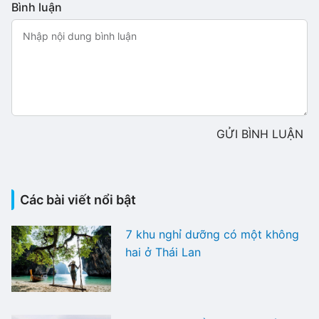
Bình luận
GỬI BÌNH LUẬN
Các bài viết nổi bật
7 khu nghỉ dưỡng có một không
hai ở Thái Lan