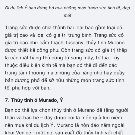
Đi du lịch Ý bạn đừng bỏ qua những món trang sức tinh tế, đẹp
mắt
Trang sức được chia thành hai loại bao gồm loại có
giá trị cao và loại có giá trị trung bình. Trang sức có
gía trị cao như cẩm thạch Tuscany, thủy tinh Murano
được thiết kế công phu. Còn trang sức có giá trị thấp
là các mặt hàng thủ công từ song mây, tơ lụa. Tùy
thuộc điều kiện kinh tế mà bạn có thể đi đến các
trung tâm thương mại,những cửa hàng nhỏ hay quầy
bán đường phố để sở hữu những món trang sức tinh
tế, phù hợp với bạn.
7. Thủy tinh ở Murado, Ý
Bạn có thể lựa chọn thủy tinh ở Murano để tặng người
thân và bạn bè – đây được cói là món quà lưu niệm
nên mua khi du lịch Ý. Murano là hòn đảo nằm ngoài
khơi Venice - một nơi sản xuất đồ thủy tinh với chất