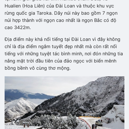
Hualien (Hoa Liên) của Đài Loan và thuộc khu vực
rừng quốc gia Taroka. Dãy núi này bao gồm 7 ngọn
núi hợp thành với ngọn cao nhất là ngọn Bắc có độ
cao 3422m.
Địa điểm này khá nổi tiếng tại Đài Loan vì đây không
chỉ là địa điểm ngắm tuyết đẹp nhất mà còn rất nổi
tiếng với những tuyệt tác bình minh, nơi đón những tia
nắng mặt trời đầu tiên của đảo ngọc với biển mênh
bồng bềnh vô cùng thơ mộng.