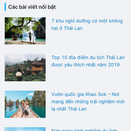
Các bài viết nổi bật
7 khu nghỉ dưỡng có một không
hai ở Thái Lan
Top 10 địa điểm du lịch Thái Lan
được yêu thích nhất năm 2019
Vườn quốc gia Khao Sok – Nơi
mang đến những trải nghiệm mới
lạ nhất Thái Lan
Nạp ngay kinh nghiệm du lịch