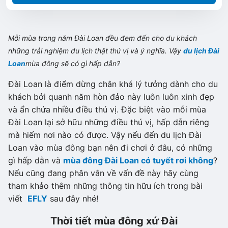
Mỗi mùa trong năm Đài Loan đều
đem
đến cho
du khách
những trải nghiệm du lịch thật thú vị và ý nghĩa. Vậy
d
u lịch Đài
Loan
mùa đông sẽ có gì hấp dẫn?
Đài Loan là điểm dừng chân khá lý tưởng dành cho du
khách bởi quanh năm hòn đảo này luôn luôn xinh đẹp
và ẩn chứa nhiều điều thú vị. Đặc biệt vào mỗi mùa
Đài Loan lại sở hữu những điều thú vị, hấp dẫn riêng
mà hiếm nơi nào có được. Vậy nếu đến du lịch Đài
Loan vào mùa đông bạn nên đi chơi ở đâu, có những
gì hấp dẫn và
mùa đông Đài Loan có tuyết rơi không
?
Nếu cũng đang phân vân về vấn đề này hãy cùng
tham khảo thêm những thông tin hữu ích trong bài
viết
EFLY
sau đây nhé!
Thời tiết mùa đông xứ Đài