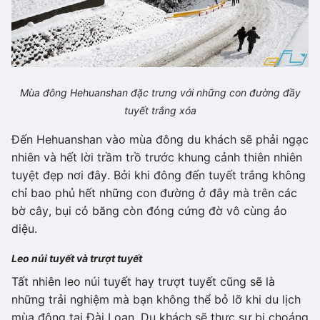
Mùa đông Hehuanshan đặc trưng với những con đường đầy
tuyết trắng xóa
Đến Hehuanshan vào mùa đông du khách sẽ phải ngạc
nhiên và hết lời trầm trồ trước khung cảnh thiên nhiên
tuyệt đẹp nơi đây. Bởi khi đông đến tuyết trắng không
chỉ bao phủ hết những con đường ở đây mà trên các
bờ cây, bụi cỏ băng còn đóng cứng đờ vô cùng ảo
diệu.
Leo núi tuyết và trượt tuyết
Tất nhiên leo núi tuyết hay trượt tuyết cũng sẽ là
những trải nghiệm mà bạn không thể bỏ lỡ khi du lịch
mùa đông tại Đài Loan. Du khách sẽ thực sự bị choáng