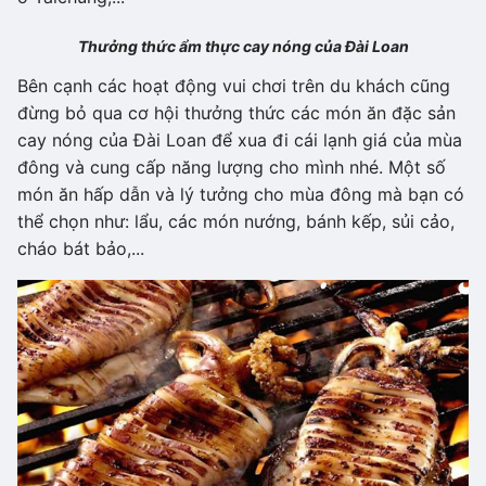
Thưởng thức ẩm thực cay nóng của Đài Loan
Bên cạnh các hoạt động vui chơi trên du khách cũng
đừng bỏ qua cơ hội thưởng thức các món ăn đặc sản
cay nóng của Đài Loan để xua đi cái lạnh giá của mùa
đông và cung cấp năng lượng cho mình nhé. Một số
món ăn hấp dẫn và lý tưởng cho mùa đông mà bạn có
thể chọn như: lẩu, các món nướng, bánh kếp, sủi cảo,
cháo bát bảo,...