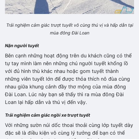
Trải nghiệm cảm giác trượt tuyết vô cùng thú vị và hấp dẫn tại
mùa đông Đài Loan
Nặn người tuyết
Bên cạnh những hoạt động trên du khách cũng có thể
tự tay mình làm nên những chú người tuyết khổng lồ
với đủ hình thù khác nhau hoặc gom tuyết thành
những viên tuyết lớn để được thỏa thích nô đùa cùng
nhau giữa khung cảnh đầy thơ mộng của mùa đông
Đài Loan. Lúc này bạn sẽ thấy thì ra mùa đông Đài
Loan lại hấp dẫn và thú vị đến vậy.
Trải nghiệm cảm giác ngồi xe trượt tuyết
Với những sườn núi dốc thoai thoải cùng lớp tuyết dày
đặc sẽ là điều kiện vô cùng lý tưởng để bạn có thể