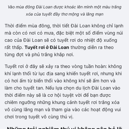
Vào mùa đông Đài Loan được khoác lên mình một màu trắng
xóa của tuyết đầy thơ mộng và lãng mạn
Thời điểm mùa đông, thời tiết Đài Loan không chỉ lạnh
mà còn có nơi có mưa, đặc biệt một số điểm vùng núi
cao của Đài Loan sẽ có tuyết rơi do nhiệt độ xuống
rất thấp.
Tuyết rơi ở Đài Loan
thường diễn ra theo
từng đợt và phủ trắng khắp nơi.
Tuyết rơi ở đây sẽ xảy ra theo vòng tuần hoàn: không
khí lạnh thổi từ lục địa sang khiến tuyết rơi, nhưng khi
có hơi ấm từ biển thổi vào không khí sẽ ấm hơn và
làm cho tuyết tan. Nếu lựa chọn du lịch Đài Loan vào
thời điểm này sẽ là cơ hội tuyệt vời để bạn được
chiêm ngưỡng những khung cảnh tuyết rơi trắng xóa
vô cùng lãng mạn và tham gia vào các hoạt động vui
chơi trong tuyết vô cùng thú vị.