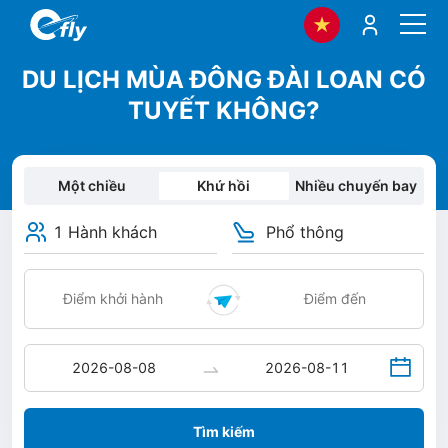
DU LỊCH MÙA ĐÔNG ĐÀI LOAN CÓ
TUYẾT KHÔNG?
Một chiều
Khứ hồi
Nhiều chuyến bay
1 Hành khách
Phổ thông
Tìm kiếm