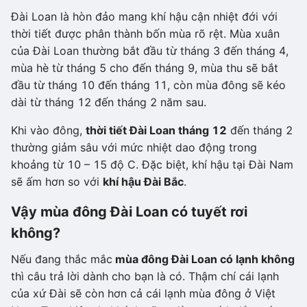
Đài Loan là hòn đảo mang khí hậu cận nhiệt đới với
thời tiết được phân thành bốn mùa rõ rệt. Mùa xuân
của Đài Loan thường bắt đầu từ tháng 3 đến tháng 4,
mùa hè từ tháng 5 cho đến tháng 9, mùa thu sẽ bắt
đầu từ tháng 10 đến tháng 11, còn mùa đông sẽ kéo
dài từ tháng 12 đến tháng 2 năm sau.
Khi vào đông,
thời tiết Đài Loan tháng 12
đến tháng 2
thường giảm sâu với mức nhiệt dao động trong
khoảng từ 10 – 15 độ C. Đặc biệt, khí hậu tại Đài Nam
sẽ ấm hơn so với
khí hậu Đài Bắc
.
Vậy mùa đông Đài Loan có tuyết rơi
không?
Nếu đang thắc mắc
mùa đông Đài Loan có lạnh không
thì câu trả lời dành cho bạn là có. Thậm chí cái lạnh
của xứ Đài sẽ còn hơn cả cái lạnh mùa đông ở Việt