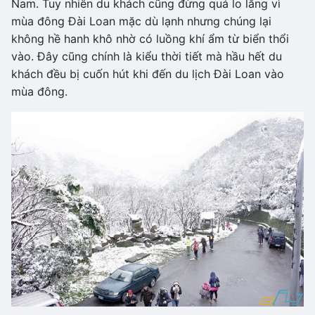
Nam. Tuy nhiên du khách cũng đừng quá lo lắng vì
mùa đông Đài Loan mặc dù lạnh nhưng chúng lại
không hề hanh khô nhờ có luồng khí ẩm từ biển thổi
vào. Đây cũng chính là kiểu thời tiết mà hầu hết du
khách đều bị cuốn hút khi đến du lịch Đài Loan vào
mùa đông.