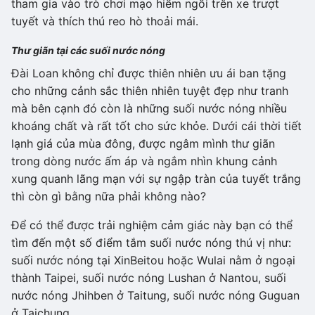
tham gia vào trò chơi mạo hiểm ngồi trên xe trượt
tuyết và thích thú reo hò thoải mái.
Thư giãn tại các suối nước nóng
Đài Loan không chỉ được thiên nhiên ưu ái ban tặng
cho những cảnh sắc thiên nhiên tuyệt đẹp như tranh
mà bên cạnh đó còn là những suối nước nóng nhiều
khoáng chất và rất tốt cho sức khỏe. Dưới cái thời tiết
lạnh giá của mùa đông, được ngâm mình thư giãn
trong dòng nước ấm áp và ngắm nhìn khung cảnh
xung quanh lãng mạn với sự ngập tràn của tuyết trắng
thì còn gì bằng nữa phải không nào?
Để có thể được trải nghiệm cảm giác này bạn có thể
tìm đến một số điểm tắm suối nước nóng thú vị như:
suối nước nóng tại XinBeitou hoặc Wulai nằm ở ngoại
thành Taipei, suối nước nóng Lushan ở Nantou, suối
nước nóng Jhihben ở Taitung, suối nước nóng Guguan
ở Taichung,...