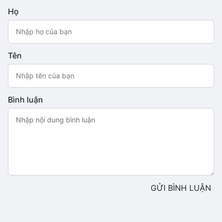
Họ
Tên
Bình luận
GỬI BÌNH LUẬN