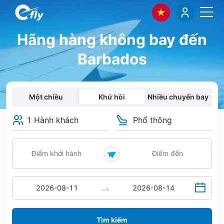
Hãng hàng không bay đến
Barbados
Một chiều
Khứ hồi
Nhiều chuyến bay
1 Hành khách
Phổ thông
Tìm kiếm