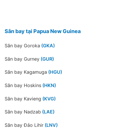
Sân bay tại Papua New Guinea
Sân bay Goroka
(GKA)
Sân bay Gurney
(GUR)
Sân bay Kagamuga
(HGU)
Sân bay Hoskins
(HKN)
Sân bay Kavieng
(KVG)
Sân bay Nadzab
(LAE)
Sân bay Đảo Lihir
(LNV)