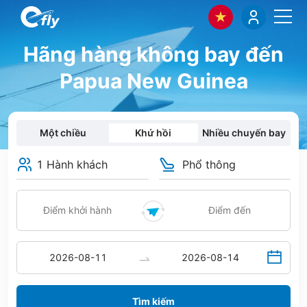
Hãng hàng không bay đến
Papua New Guinea
Một chiều
Khứ hồi
Nhiều chuyến bay
1 Hành khách
Phổ thông
Tìm kiếm