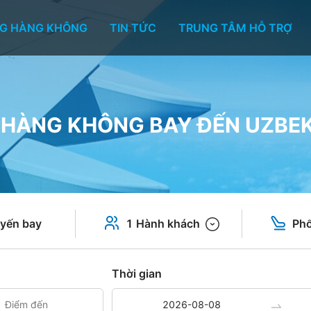
G HÀNG KHÔNG
TIN TỨC
TRUNG TÂM HỖ TRỢ
HÀNG KHÔNG BAY ĐẾN UZBE
yến bay
1 Hành khách
Phổ
Thời gian