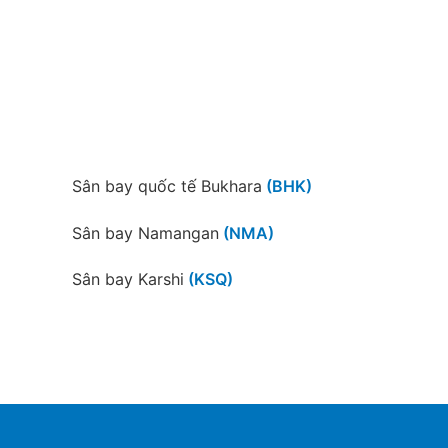
Sân bay quốc tế Bukhara
(BHK)
Sân bay Namangan
(NMA)
Sân bay Karshi
(KSQ)
Sân bay Urgench
(UGC)