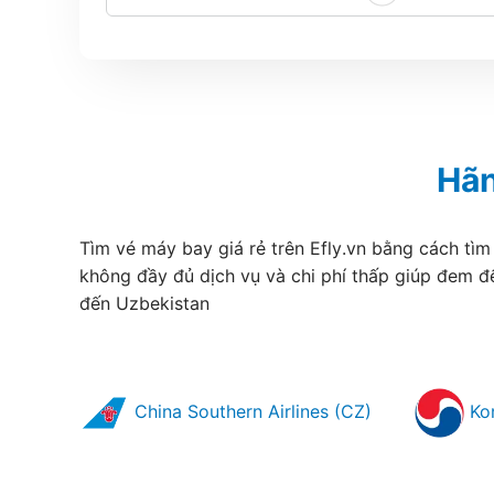
Hãn
Tìm vé máy bay giá rẻ trên Efly.vn bằng cách tìm
không đầy đủ dịch vụ và chi phí thấp giúp đem đ
đến Uzbekistan
China Southern Airlines (CZ)
Kor