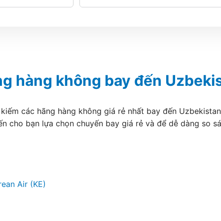
g hàng không bay đến Uzbeki
 kiếm các hãng hàng không giá rẻ nhất bay đến Uzbekistan .
ến cho bạn lựa chọn chuyến bay giá rẻ và để dễ dàng so s
ean Air (KE)