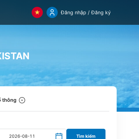
Đăng nhập / Đăng ký
KISTAN
 thông
Tìm kiếm