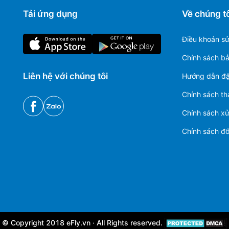
Tải ứng dụng
Về chúng tô
Điều khoản s
Chính sách b
Liên hệ với chúng tôi
Hướng dẫn đặ
Chính sách th
Chính sách xử 
Chính sách đổi
© Copyright 2018 eFly.vn · All Rights reserved.