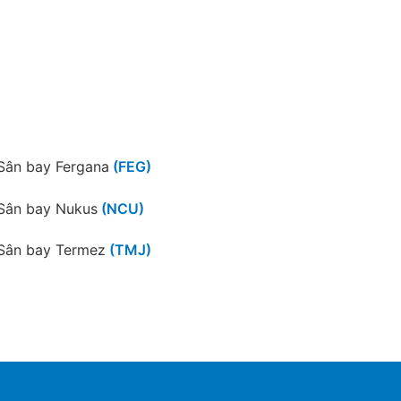
Sân bay Fergana
(FEG)
Sân bay Nukus
(NCU)
Sân bay Termez
(TMJ)