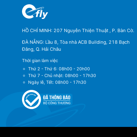
HỒ CHÍ MINH: 207 Nguyễn Thiện Thuật , P. Bàn Cờ.
ĐÀ NẴNG: Lầu 8, Tòa nhà ACB Building, 218 Bạch
Đằng, Q. Hải Châu
Thời gian làm việc
Thứ 2 - Thứ 6: 08h00 - 20h00
Thứ 7 - Chủ nhật: 08h00 - 17h30
Ngày lễ, Tết: 08h00 - 17h30