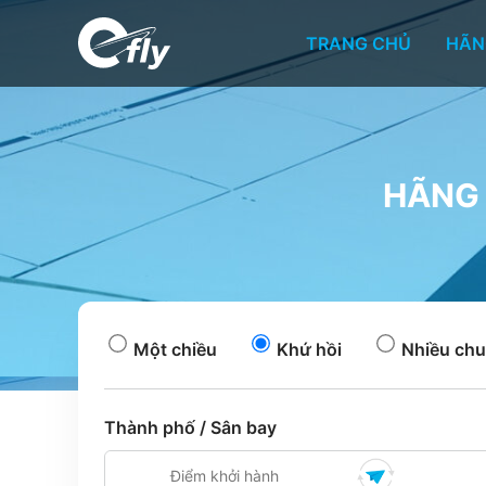
TRANG CHỦ
HÃN
HÃNG 
Một chiều
Khứ hồi
Nhiều chu
Thành phố / Sân bay