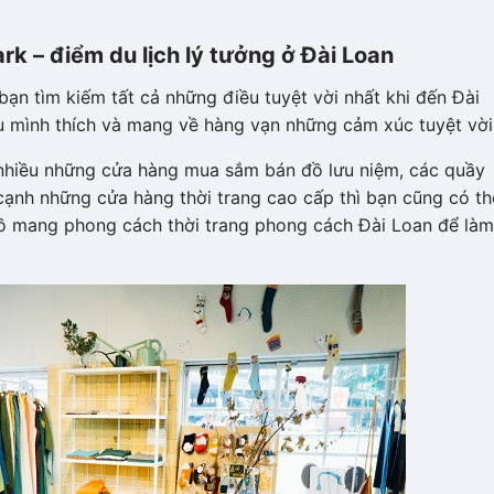
ark
– điểm du lịch lý tưởng ở Đài Loan
ạn tìm kiếm tất cả những điều tuyệt vời nhất khi đến Đài
u mình thích và mang về hàng vạn những cảm xúc tuyệt vời
nhiều những cửa hàng mua sắm bán đồ lưu niệm, các quầy
 cạnh những cửa hàng thời trang cao cấp thì bạn cũng có th
ồ mang phong cách thời trang phong cách Đài Loan để làm