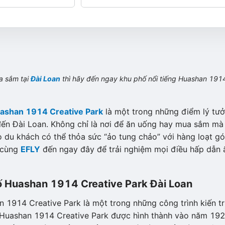
a sắm tại
Đài Loan
thì hãy đến ngay khu phố nổi tiếng
Huashan 191
ashan 1914 Creative Park
là một trong những điểm lý tư
đến Đài Loan. Không chỉ là nơi để ăn uống hay mua sắm mà
 du khách có thể thỏa sức “ảo tung chảo” với hàng loạt g
y cùng
EFLY
đến ngay đây để trải nghiệm mọi điều hấp dẫn 
ố
Huashan 1914 Creative Park
Đài Loan
n 1914 Creative Park là một trong những công trình kiến t
n. Huashan 1914 Creative Park được hình thành vào năm 19