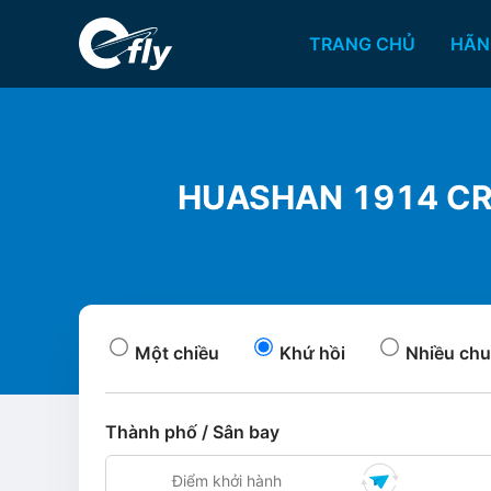
TRANG CHỦ
HÃN
HUASHAN 1914 CREA
Một chiều
Khứ hồi
Nhiều chu
Thành phố / Sân bay