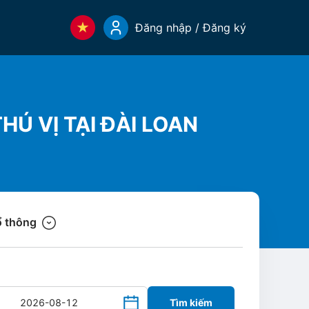
Đăng nhập / Đăng ký
HÚ VỊ TẠI ĐÀI LOAN
 thông
Tìm kiếm