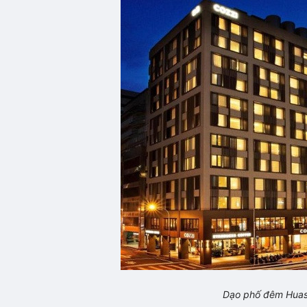
Dạo phố đêm
Huas