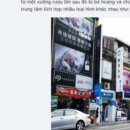
từ một xưởng rượu lớn sau đó bị bỏ hoang và cho 
trung tâm tích hợp nhiều loại hình khác nhau như: