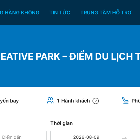
G HÀNG KHÔNG
TIN TỨC
TRUNG TÂM HỖ TRỢ
TIVE PARK – ĐIỂM DU LỊCH T
yến bay
1 Hành khách
Phổ
Thời gian