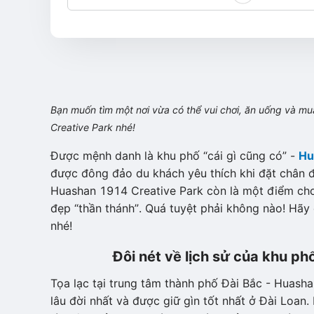
Bạn muốn tìm một nơi vừa có thể vui chơi, ăn uống và mu
Creative Park
nhé!
Được mệnh danh là khu phố “cái gì cũng có” -
Hu
được đông đảo du khách yêu thích khi đặt chân 
Huashan 1914 Creative Park còn là một điểm cho
đẹp “thần thánh”. Quá tuyệt phải không nào! Hã
nhé!
Đôi nét về lịch sử của khu ph
Tọa lạc tại trung tâm thành phố Đài Bắc - Huasha
lâu đời nhất và được giữ gìn tốt nhất ở Đài Loa