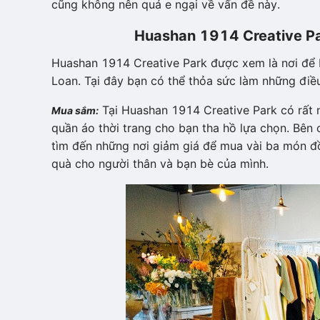
cũng không nên quá e ngại về vấn đề này.
Huashan 1914 Creative P
Huashan 1914 Creative Park được xem là nơi để b
Loan. Tại đây bạn có thể thỏa sức làm những điề
Tại Huashan 1914 Creative Park có rất 
Mua sắm:
quần áo thời trang cho bạn tha hồ lựa chọn. Bên
tìm đến những nơi giảm giá để mua vài ba món đ
quà cho người thân và bạn bè của mình.