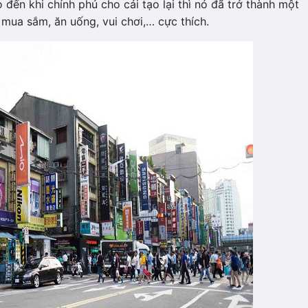
đến khi chính phủ cho cải tạo lại thì nó đã trở thành một
 mua sắm, ăn uống, vui chơi,… cực thích.