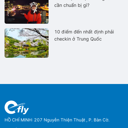
cần chuẩn bị gì?
10 điểm đến nhất định phải
checkin ở Trung Quốc
HỒ CHÍ MINH: 207 Nguyễn Thiện Thuật , P. Bàn Cờ.