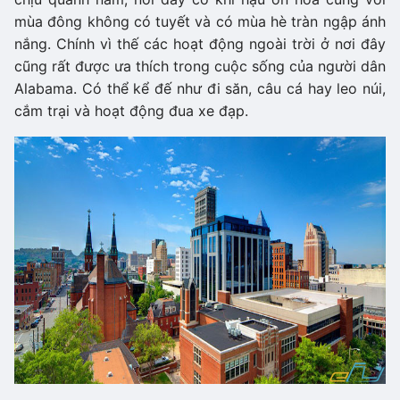
mùa đông không có tuyết và có mùa hè tràn ngập ánh
nắng. Chính vì thế các hoạt động ngoài trời ở nơi đây
cũng rất được ưa thích trong cuộc sống của người dân
Alabama. Có thể kể đế như đi săn, câu cá hay leo núi,
cắm trại và hoạt động đua xe đạp.