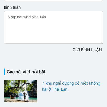
Bình luận
GỬI BÌNH LUẬN
Các bài viết nổi bật
7 khu nghỉ dưỡng có một không
hai ở Thái Lan