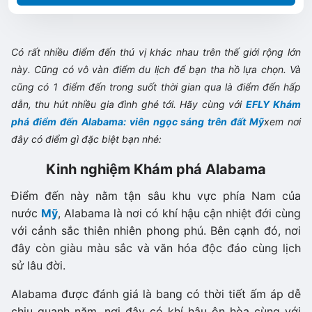
Có rất nhiều điểm đến thú vị khác nhau trên thế giới rộng lớn
này. Cũng có vô vàn điểm du lịch để bạn tha hồ lựa chọn. Và
cũng có 1 điểm đến trong suốt thời gian qua là điểm đến hấp
dẫn, thu hút nhiều gia đình ghé tới. Hãy cùng với
EFLY
Khám
phá điểm đến Alabama: viên ngọc sáng trên đất Mỹ
xem nơi
đây có điểm gì đặc biệt bạn nhé:
Kinh nghiệm Khám phá Alabama
Điểm đến này nằm tận sâu khu vực phía Nam của
nước
Mỹ
, Alabama là nơi có khí hậu cận nhiệt đới cùng
với cảnh sắc thiên nhiên phong phú. Bên cạnh đó, nơi
đây còn giàu màu sắc và văn hóa độc đáo cùng lịch
sử lâu đời.
Alabama được đánh giá là bang có thời tiết ấm áp dễ
chịu quanh năm, nơi đây có khí hậu ôn hòa cùng với