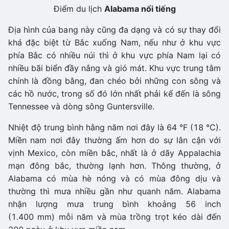
Điểm du lịch
Alabama nổi tiếng
Địa hình của bang này cũng đa dạng và có sự thay đổi
khá đặc biệt từ Bắc xuống Nam, nếu như ở khu vực
phía Bắc có nhiều núi thì ở khu vực phía Nam lại có
nhiều bãi biển đầy nắng và gió mát. Khu vực trung tâm
chính là đồng bằng, đan chéo bởi những con sông và
các hồ nước, trong số đó lớn nhất phải kể đến là sông
Tennessee và dòng sông Guntersville.
Nhiệt độ trung bình hằng năm nơi đây là 64 °F (18 °C).
Miền nam nơi đây thường ấm hơn do sự lân cận với
vịnh Mexico, còn miền bắc, nhất là ở dãy Appalachia
mạn đông bắc, thường lạnh hơn. Thông thường, ở
Alabama có mùa hè nóng và có mùa đông dịu và
thường thì mưa nhiều gần như quanh năm. Alabama
nhận lượng mưa trung bình khoảng 56 inch
(1.400 mm) mỗi năm và mùa trồng trọt kéo dài đến