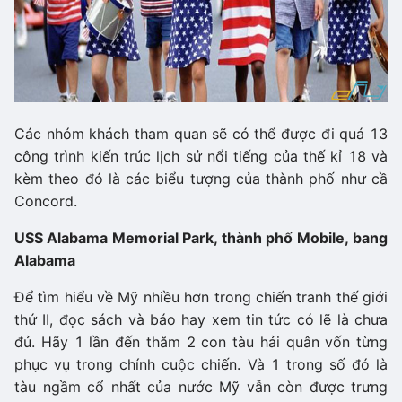
Các nhóm khách tham quan sẽ có thể được đi quá 13
công trình kiến trúc lịch sử nổi tiếng của thế kỉ 18 và
kèm theo đó là các biểu tượng của thành phố như cầ
Concord.
USS Alabama Memorial Park, thành phố Mobile, bang
Alabama
Để tìm hiểu về Mỹ nhiều hơn trong chiến tranh thế giới
thứ II, đọc sách và báo hay xem tin tức có lẽ là chưa
đủ. Hãy 1 lần đến thăm 2 con tàu hải quân vốn từng
phục vụ trong chính cuộc chiến. Và 1 trong số đó là
tàu ngầm cổ nhất của nước Mỹ vẫn còn được trưng