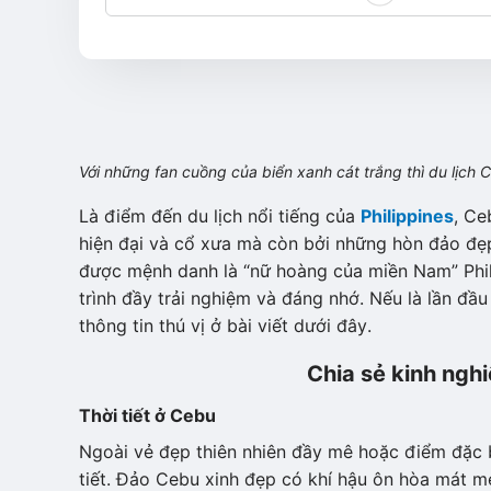
Với những fan cuồng của biển xanh cát trắng thì du lịch Ce
Là điểm đến du lịch nổi tiếng của
Philippines
, Ce
hiện đại và cổ xưa mà còn bởi những hòn đảo đe
được mệnh danh là “nữ hoàng của miền Nam” Phil
trình đầy trải nghiệm và đáng nhớ. Nếu là lần đầ
thông tin thú vị ở bài viết dưới đây.
Chia sẻ kinh nghi
Thời tiết ở Cebu
Ngoài vẻ đẹp thiên nhiên đầy mê hoặc điểm đặc b
tiết. Đảo Cebu xinh đẹp có khí hậu ôn hòa mát mẻ, 