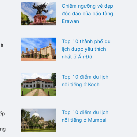
Chiêm ngưỡng vẻ đẹp
độc đáo của bảo tàng
Erawan
Top 10 thành phố du
à
lịch được yêu thích
nhất ở Ấn Độ
Top 10 điểm du lịch
nổi tiếng ở Kochi
h
Top 10 điểm du lịch
ếp
nổi tiếng ở Mumbai
ông