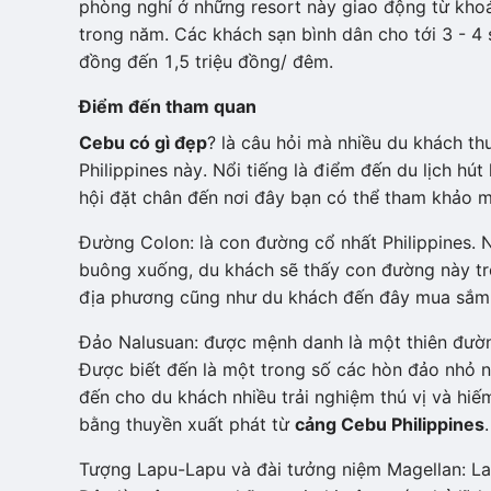
phòng nghỉ ở những resort này giao động từ kho
trong năm. Các khách sạn bình dân cho tới 3 - 4
đồng đến 1,5 triệu đồng/ đêm.
Điểm đến tham quan
Cebu có gì đẹp
? là câu hỏi mà nhiều du khách th
Philippines này. Nổi tiếng là điểm đến du lịch hu
hội đặt chân đến nơi đây bạn có thể tham khảo 
Đường Colon: là con đường cổ nhất Philippines. N
buông xuống, du khách sẽ thấy con đường này tr
địa phương cũng như du khách đến đây mua sắm 
Đảo Nalusuan: được mệnh danh là một thiên đường
Được biết đến là một trong số các hòn đảo n
đến cho du khách nhiều trải nghiệm thú vị và hiê
bằng thuyền xuất phát từ
cảng Cebu Philippines
.
Tượng Lapu-Lapu và đài tưởng niệm Magellan: Lap