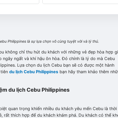
bu Philippines là sự lựa chọn vô cùng tuyệt vời và lý thú.
bu không chỉ thu hút du khách với những vẻ đẹp hòa hợp gi
̣p ngây ngất và khí hậu ôn hòa. Đó chính là lý do mà Cebu
ippines. Lựa chọn du lịch Cebu bạn sẽ có được một hành
u tiên
du lịch Cebu Philippines
bạn hãy tham khảo thêm như
ệm du lịch Cebu Philippines
iệt quan trọng khiến nhiều du khách yêu mến Cebu là thời
rất thích hợp để du khách khám phá. Du khách có thể khơ