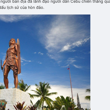
ĩnh người bản địa đã lãnh đạo người dân Cebu chiến thắng qu
u lịch sử của hòn đảo.