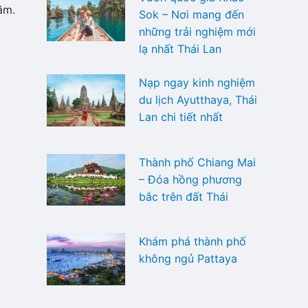
năm.
Sok – Nơi mang đến
những trải nghiệm mới
lạ nhất Thái Lan
Nạp ngay kinh nghiệm
du lịch Ayutthaya, Thái
Lan chi tiết nhất
Thành phố Chiang Mai
– Đóa hồng phương
bắc trên đất Thái
Khám phá thành phố
không ngủ Pattaya