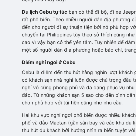
Du lịch Cebu tự túc
bạn có thể đi bộ, đi xe Jeepn
rất phổ biến. Theo nhiều người dân địa phương c
đến cho người đi sự thuận tiện bởi nó phù hợp vớ
chuyển tại Philippines tùy theo sở thích cũng n
cao vì vậy bạn có thể yên tâm. Tuy nhiên để đả
một số người dân địa phương hoặc báo chí, trang
Điểm nghỉ ngơi ở Cebu
Cebu là điểm đến thu hút hàng nghìn lượt khách g
có khách sạn nhà nghỉ luôn được chú trọng đầu 
nghỉ vô cùng phong phú và đa dạng phục vụ nhu
đảo. Từ những khách sạn 5 sao cho đến bình dân 
chọn phù hợp với túi tiền cũng như nhu cầu.
Hai khu vực nghỉ ngơi phổ biến được nhiều khách
phố và đảo Mactan (gần sân bay và các khu du lị
thu hút du khách bởi hướng nhìn ra biển tuyệt vờ