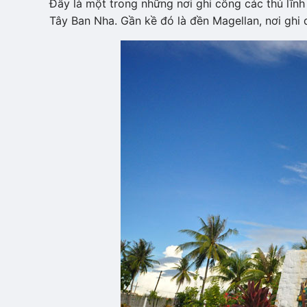
Đây là một trong những nơi ghi công các thủ l
Tây Ban Nha. Gần kề đó là đền Magellan, nơi ghi dấ