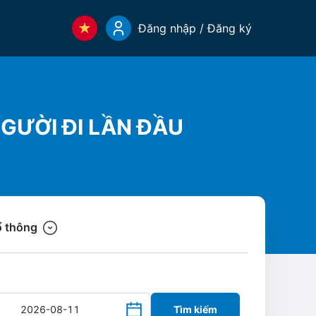
Đăng nhập / Đăng ký
ƯỜI ĐI LẦN ĐẦU
 thông
Tìm kiếm