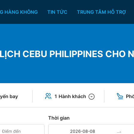
G HÀNG KHÔNG
TIN TỨC
TRUNG TÂM HỖ TRỢ
LỊCH CEBU PHILIPPINES CHO NG
yến bay
1 Hành khách
Phổ
Thời gian