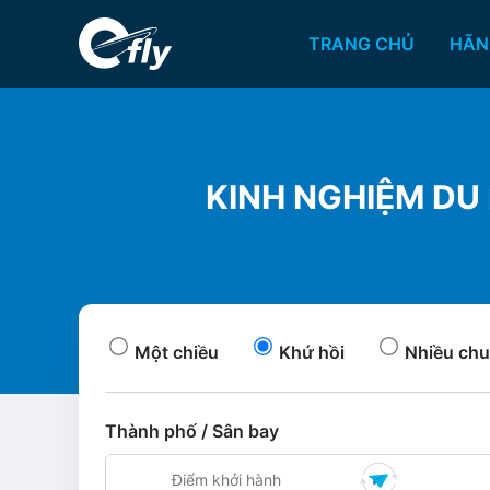
TRANG CHỦ
HÃN
KINH NGHIỆM DU 
Một chiều
Khứ hồi
Nhiều chu
Thành phố / Sân bay