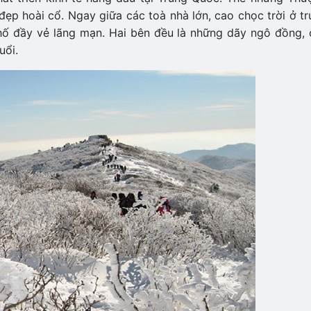
ẹp hoài cổ. Ngay giữa các toà nhà lớn, cao chọc trời ở t
 đầy vẻ lãng mạn. Hai bên đều là những dãy ngô đồng, 
uổi.