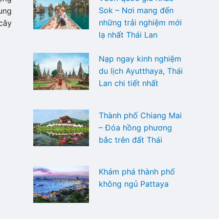
Sok – Nơi mang đến
rung
những trải nghiệm mới
cây
lạ nhất Thái Lan
Nạp ngay kinh nghiệm
du lịch Ayutthaya, Thái
Lan chi tiết nhất
Thành phố Chiang Mai
– Đóa hồng phương
bắc trên đất Thái
Khám phá thành phố
không ngủ Pattaya