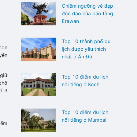
Chiêm ngưỡng vẻ đẹp
độc đáo của bảo tàng
Erawan
Top 10 thành phố du
“con
lịch được yêu thích
yển
nhất ở Ấn Độ
giữ
Top 10 điểm du lịch
 phố
nổi tiếng ở Kochi
ố 3
Top 10 điểm du lịch
nổi tiếng ở Mumbai
điểm