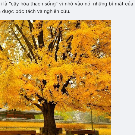
 là “cây hóa thạch sống” vì nhờ vào nó, những bí mật của 
 được bóc tách và nghiên cứu.