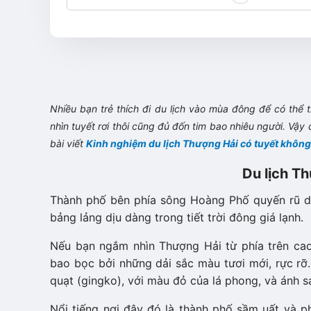
Nhiều bạn trẻ thích đi du lịch vào mùa đông để có thê
nhìn tuyết rơi thôi cũng đủ đốn tim bao nhiêu người. Vậy c
bài viết
Kinh nghiệm du lịch Thượng Hải có tuyết không
Du lịch T
Thành phố bên phía sông Hoàng Phố quyến rũ d
bảng lảng dịu dàng trong tiết trời đông giá lạnh.
Nếu bạn ngắm nhìn Thượng Hải từ phía trên ca
bao bọc bởi những dải sắc màu tươi mới, rực rỡ.
quạt (gingko), với màu đỏ của lá phong, và ánh s
Nổi tiếng nơi đây đó là thành phố sầm uất và p