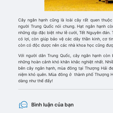
Cây ngân hạnh cũng là loài cây rất quen thuộ
người Trung Quốc nói chung. Hạt ngân hạnh co
những dịp đặc biệt như lễ cưới, Tết Nguyên đán. 
có lợi, còn giúp bảo vệ các dây thần kinh, cơ ti
còn có độc dược nên các nhà khoa học cũng đươ
Với người dân Trung Quốc, cây ngân hạnh còn 
những hoàn cảnh khó khăn khắc nghiệt nhất. Nhiều b
bên cây ngân hạnh, mùa đông tại Thượng Hải đe
niệm khó quên. Mùa đông ở thành phố Thượng H
dàng như thế đấy!
Bình luận của bạn