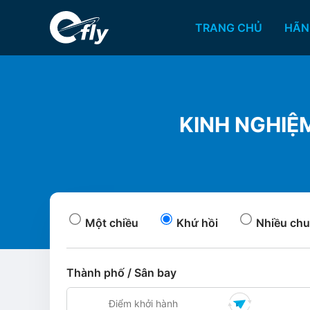
TRANG CHỦ
HÃN
KINH NGHIÊ
Một chiều
Khứ hồi
Nhiều chu
Thành phố / Sân bay