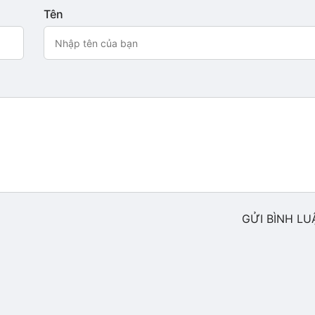
Tên
GỬI BÌNH LU