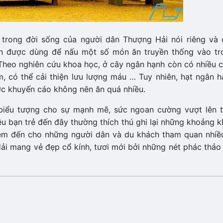
c trong đời sống của người dân Thượng Hải nói riêng và c
̀n được dùng để nấu một số món ăn truyền thống vào tr
Theo nghiên cứu khoa học, ở cây ngân hạnh còn có nhiều 
m, có thể cải thiện lưu lượng máu … Tuy nhiên, hạt ngân 
̣c khuyến cáo không nên ăn quá nhiều.
biểu tượng cho sự mạnh mẽ, sức ngoan cường vượt lên t
ạn trẻ đến đây thường thích thú ghi lại những khoảng k
m đến cho những người dân và du khách tham quan nhiều
ải mang vẻ đẹp cổ kính, tươi mới bởi những nét phác thảo