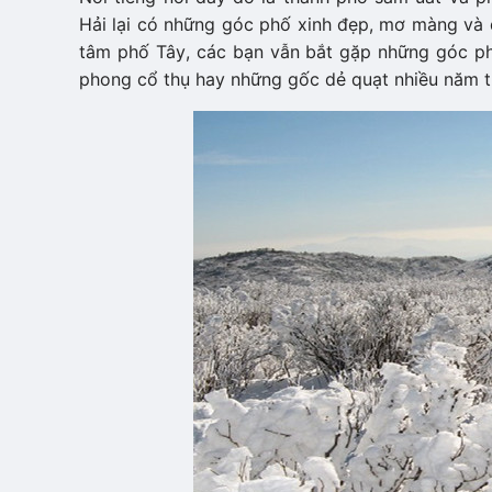
Hải lại có những góc phố xinh đẹp, mơ màng và đ
tâm phố Tây, các bạn vẫn bắt gặp những góc phố
phong cổ thụ hay những gốc dẻ quạt nhiều năm t