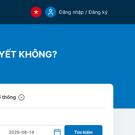
Đăng nhập / Đăng ký
UYẾT KHÔNG?
 thông
Tìm kiếm