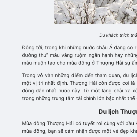
Du khách thích th
Đông tới, trong khi những nước châu Á đang co ro 
đường thu” màu vàng ruộm ngân hạnh hay nhữn
màu muộn tạo cho mùa đông ở Thượng Hải sự ấm 
Trong vô vàn những điểm đến tham quan, du lịc
một vị trí nhất định. Thượng Hải còn được coi l
đông dân nhất nước này. Từ một làng chài xa xôi
trong những trung tâm tài chính lớn bậc nhất thế
Du lịch Thượ
Mùa đông Thượng Hải có tuyết rơi cùng với bâ
mùa đông, bạn sẽ cảm nhận được một vẻ đẹp khác h