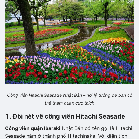
Công viên Hitachi Seasade Nhật Bản – nơi lý tưởng để bạn có
thể tham quan cực thích
1. Đôi nét về công viên Hitachi Seasade
Công viên quận Ibaraki
Nhật Bản có tên gọi là Hitachi
Seasade nằm ở thành phố Hitachinaka. Với diện tích