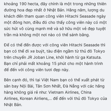
khoảng 190 hecta, đây chính là một trong những thiên
đường hoa đẹp nhất ở Nhật Bản. Hằng năm, lượng du
khách đến tham quan công viên Hitachi Seasade ngày
một đông hơn, điều đó cho thấy công viên này có một
sức hút vô cùng mạnh mẽ và sở hữu một vẻ đẹp tuyệt
trần mà không một nơi nào có thể sánh bằng.
Để có thể đến được với công viên Hitachi Seasade thì
bạn có thể đi xe buýt, tàu điện ngầm từ thủ đô Tokyo
trên chuyến JR Joban Line, khởi hành từ ga Katsuta.
Bạn chỉ phải mất khoảng 15 phút cho một hành trình
để đến với công viên tươi đẹp này.
Bên cạnh đó, thì tại Việt Nam bạn có thể xuất phát từ
sân bay Nội Bài, Tân Sơn Nhất, Đà Nẵng với các hãng
hàng không giá rẻ như: Vietnam Airlines, China
Airlines, Korean Airliens,… để đến với thủ đô Tokyo của
Nhật Bản.