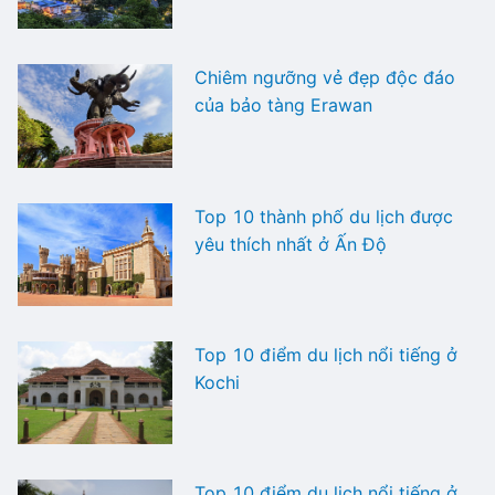
Chiêm ngưỡng vẻ đẹp độc đáo
của bảo tàng Erawan
Top 10 thành phố du lịch được
yêu thích nhất ở Ấn Độ
Top 10 điểm du lịch nổi tiếng ở
Kochi
Top 10 điểm du lịch nổi tiếng ở