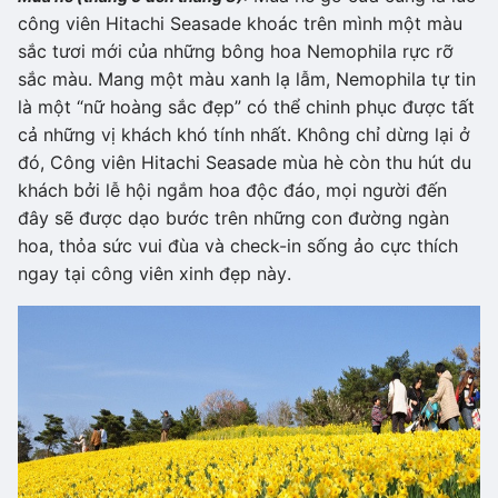
công viên Hitachi Seasade khoác trên mình một màu
sắc tươi mới của những bông hoa Nemophila rực rỡ
sắc màu. Mang một màu xanh lạ lẫm, Nemophila tự tin
là một “nữ hoàng sắc đẹp” có thể chinh phục được tất
cả những vị khách khó tính nhất. Không chỉ dừng lại ở
đó, Công viên Hitachi Seasade mùa hè còn thu hút du
khách bởi lễ hội ngắm hoa độc đáo, mọi người đến
đây sẽ được dạo bước trên những con đường ngàn
hoa, thỏa sức vui đùa và check-in sống ảo cực thích
ngay tại công viên xinh đẹp này.