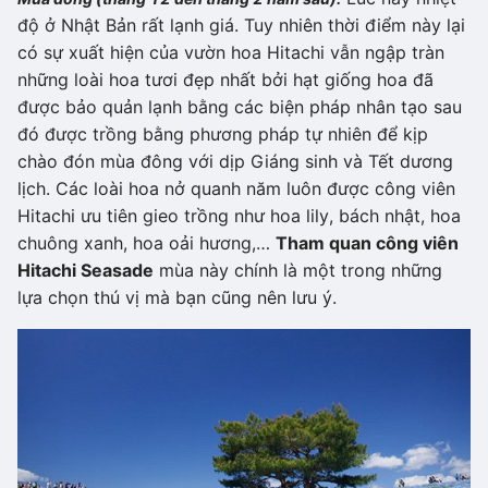
độ ở Nhật Bản rất lạnh giá. Tuy nhiên thời điểm này lại
có sự xuất hiện của vườn hoa Hitachi vẫn ngập tràn
những loài hoa tươi đẹp nhất bởi hạt giống hoa đã
được bảo quản lạnh bằng các biện pháp nhân tạo sau
đó được trồng bằng phương pháp tự nhiên để kịp
chào đón mùa đông với dịp Giáng sinh và Tết dương
lịch. Các loài hoa nở quanh năm luôn được công viên
Hitachi ưu tiên gieo trồng như hoa lily, bách nhật, hoa
chuông xanh, hoa oải hương,…
Tham quan công viên
Hitachi Seasade
mùa này chính là một trong những
lựa chọn thú vị mà bạn cũng nên lưu ý.