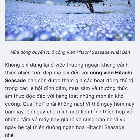
Mùa đông quyến rũ ở công viên Hitachi Seasade Nhật Bản
Không chỉ dừng lại ở việc thưởng ngoạn khung cảnh
thiên nhiên tươi đẹp mà khi đến với
công viên Hitachi
Seasade
bạn còn được tham gia các hoạt động thú vị
trong các lễ hội đình đám, mua sắm và thưởng thức
ẩm thực độc đáo với hàng loạt những món ăn khó
cưỡng. Quá “hời” phải không nào! Vì thế ngay hôm nay
bạn hãy lên ngay cho mình một lịch trình thích hợp với
những tấm vé máy bay giá rẻ và cùng bạn bè vi vu
ngày hè tại thiên đường ngàn hoa Hitachi Seasade
nhé!