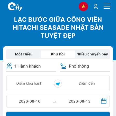
LẠC BƯỚC GIỮA CÔNG VIÊN
HITACHI SEASADE NHẬT BẢN
TUYỆT ĐẸP
Một chiều
Khứ hồi
Nhiều chuyến bay
1 Hành khách
Phổ thông