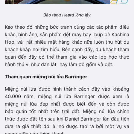
Bảo tàng
Heard lộng lẫy
Kéo theo đó những bức tranh cùng các tác phẩm điêu
khắc, hình ảnh, sản phẩm dệt may hay búp bê Kachina
Hopi và rất nhiều mặt hàng khác nữa luôn thu hút du
khách khắp nơi tìm hiểu. Bên cạnh đấy, du khách tham
quan đến đây có thể tham gia vào các lớp học thực
hành thú vị như đan lát hay làm đồ gốm và dệt.
Tham quan miệng núi lửa Barringer
Miệng núi lửa được hình thành cách đây vào khoảng
40.000 năm, miệng núi lửa Barringer được xem là
miệng núi lửa đẹp nhất được biết đến và còn được
bảo quản tốt nhất trên trái đất. Miệng núi lửa chính
thức được đặt tên sau khi Daniel Barringer lần đầu tiên
đưa ra giả thiết đó là: nó được tạo ra bởi một vụ va
chạm giữa các thiên thạch.