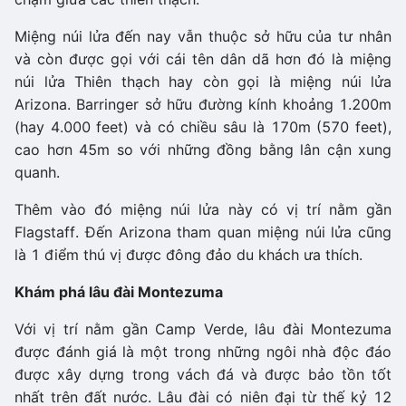
Miệng núi lửa đến nay vẫn thuộc sở hữu của tư nhân
và còn được gọi với cái tên dân dã hơn đó là miệng
núi lửa Thiên thạch hay còn gọi là miệng núi lửa
Arizona. Barringer sở hữu đường kính khoảng 1.200m
(hay 4.000 feet) và có chiều sâu là 170m (570 feet),
cao hơn 45m so với những đồng bằng lân cận xung
quanh.
Thêm vào đó miệng núi lửa này có vị trí nằm gần
Flagstaff. Đến Arizona tham quan miệng núi lửa cũng
là 1 điểm thú vị được đông đảo du khách ưa thích.
Khám phá lâu đài Montezuma
Với vị trí nằm gần Camp Verde, lâu đài Montezuma
được đánh giá là một trong những ngôi nhà độc đáo
được xây dựng trong vách đá và được bảo tồn tốt
nhất trên đất nước. Lâu đài có niên đại từ thế kỷ 12