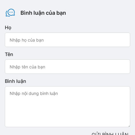
Bình luận của bạn
Họ
Tên
Bình luận
GỬI BÌNH LUẬN