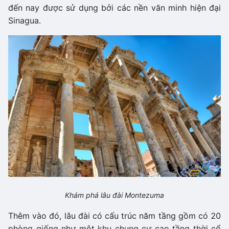
đến nay được sử dụng bởi các nền văn minh hiện đại
Sinagua.
Khám phá lâu đài Montezuma
Thêm vào đó, lâu đài có cấu trúc năm tầng gồm có 20
phòng giống như một khu chung cư cao tầng thời cổ