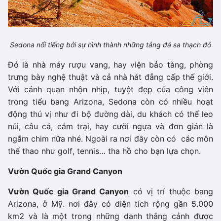
Sedona nổi tiếng bởi sự hình thành những tảng đá sa thạch đỏ
Đó là nhà máy rượu vang, hay viện bảo tàng, phòng
trưng bày nghệ thuật và cả nhà hát đẳng cấp thế giới.
Với cảnh quan nhộn nhịp, tuyệt đẹp của công viên
trong tiểu bang Arizona, Sedona còn có nhiều hoạt
động thú vị như đi bộ đường dài, du khách có thể leo
núi, câu cá, cắm trại, hay cưỡi ngựa và đơn giản là
ngắm chim nữa nhé. Ngoài ra nơi đây còn có các môn
thể thao như golf, tennis… tha hồ cho bạn lựa chọn.
Vườn Quốc gia Grand Canyon
Vườn Quốc gia Grand Canyon
có vị trí thuộc bang
Arizona, ở Mỹ. nơi đây có diện tích rộng gần 5.000
km2 và là một trong những danh thắng cảnh được