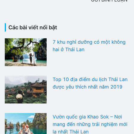
Các bài viết nổi bật
7 khu nghỉ dưỡng có một không
hai ở Thái Lan
Top 10 địa điểm du lịch Thái Lan
được yêu thích nhất năm 2019
Vườn quốc gia Khao Sok – Nơi
mang đến những trải nghiệm mới
lạ nhất Thái Lan