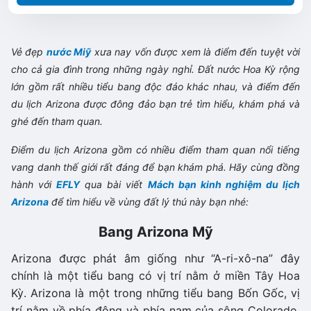
Vẻ đẹp
nước Miỹ
xưa nay vốn được xem là điểm đến tuyệt vời
cho cả gia đình trong những ngày nghỉ. Đất nước Hoa Kỳ rộng
lớn gồm rất nhiều tiểu bang độc đáo khác nhau, và điểm đến
du lịch Arizona được đông đảo bạn trẻ tìm hiểu, khám phá và
ghé đến tham quan.
Điểm du lịch Arizona gồm có nhiều điểm tham quan nổi tiếng
vang danh thế giới rất đáng để bạn khám phá. Hãy cùng đồng
hành với
EFLY
qua bài viết
Mách bạn kinh nghiệm du lịch
Arizona
để tìm hiểu về vùng đất lý thú này bạn nhé:
Bang Arizona Mỹ
Arizona được phát âm giống như “A-ri-xô-na” đây
chính là một tiểu bang có vị trí nằm ở miền Tây Hoa
Kỳ. Arizona là một trong những tiểu bang Bốn Gốc, vị
trí nằm về phía đông và phía nam của sông Colorado.