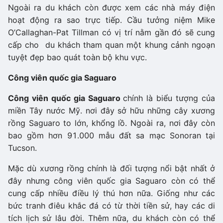
Ngoài ra du khách còn được xem các nhà máy điện
hoạt động ra sao trực tiếp. Cầu tưởng niệm Mike
O’Callaghan-Pat Tillman có vị trí nằm gần đó sẽ cung
cấp cho du khách tham quan một khung cảnh ngoạn
tuyệt đẹp bao quát toàn bộ khu vực.
Công viên quốc gia Saguaro
Công viên quốc gia Saguaro
chính là biểu tượng của
miền Tây nước Mỹ. nơi đây sở hữu những cây xương
rồng Saguaro to lớn, khổng lồ. Ngoài ra, nơi đây còn
bao gồm hơn 91.000 mẫu đất sa mạc Sonoran tại
Tucson.
Mặc dù xương rồng chính là đối tượng nổi bật nhất ở
đây nhưng công viên quốc gia Saguaro còn có thể
cung cấp nhiều điều lý thú hơn nữa. Giống như các
bức tranh điêu khắc đá có từ thời tiền sử, hay các di
tích lịch sử lâu đời. Thêm nữa, du khách còn có thể