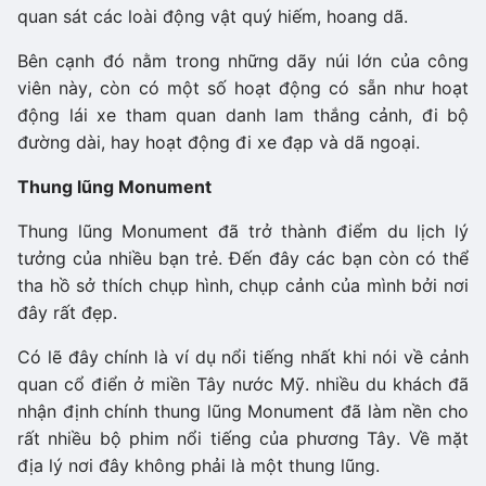
quan sát các loài động vật quý hiếm, hoang dã.
Bên cạnh đó nằm trong những dãy núi lớn của công
viên này, còn có một số hoạt động có sẵn như hoạt
động lái xe tham quan danh lam thắng cảnh, đi bộ
đường dài, hay hoạt động đi xe đạp và dã ngoại.
Thung lũng Monument
Thung lũng Monument đã trở thành điểm du lịch lý
tưởng của nhiều bạn trẻ. Đến đây các bạn còn có thể
tha hồ sở thích chụp hình, chụp cảnh của mình bởi nơi
đây rất đẹp.
Có lẽ đây chính là ví dụ nổi tiếng nhất khi nói về cảnh
quan cổ điển ở miền Tây nước Mỹ. nhiều du khách đã
nhận định chính thung lũng Monument đã làm nền cho
rất nhiều bộ phim nổi tiếng của phương Tây. Về mặt
địa lý nơi đây không phải là một thung lũng.