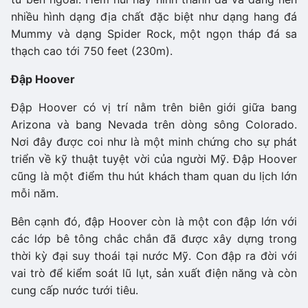
nhiều hình dạng địa chất đặc biệt như dạng hang đá
Mummy và dạng Spider Rock, một ngọn tháp đá sa
thạch cao tới 750 feet (230m).
Đập Hoover
Đập Hoover có vị trí nằm trên biên giới giữa bang
Arizona và bang Nevada trên dòng sông Colorado.
Nơi đây được coi như là một minh chứng cho sự phát
triển về kỹ thuật tuyệt vời của người Mỹ. Đập Hoover
cũng là một điểm thu hút khách tham quan du lịch lớn
mỗi năm.
Bên cạnh đó, đập Hoover còn là một con đập lớn với
các lớp bê tông chắc chắn đã được xây dựng trong
thời kỳ đại suy thoái tại nước Mỹ. Con đập ra đời với
vai trò để kiểm soát lũ lụt, sản xuất điện năng và còn
cung cấp nước tưới tiêu.