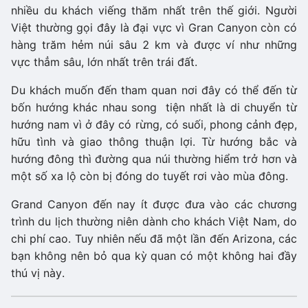
nhiều du khách viếng thăm nhất trên thế giới. Người
Việt thường gọi đây là đại vực vì Gran Canyon còn có
hàng trăm hẻm núi sâu 2 km và được ví như những
vực thẳm sâu, lớn nhất trên trái đất.
Du khách muốn đến tham quan nơi đây có thể đến từ
bốn hướng khác nhau song tiện nhất là di chuyển từ
hướng nam vì ở đây có rừng, có suối, phong cảnh đẹp,
hữu tình và giao thông thuận lợi. Từ hướng bắc và
hướng đông thì đường qua núi thường hiểm trở hơn và
một số xa lộ còn bị đóng do tuyết rơi vào mùa đông.
Grand Canyon đến nay ít được đưa vào các chương
trình du lịch thường niên dành cho khách Việt Nam, do
chi phí cao. Tuy nhiên nếu đã một lần đến Arizona, các
bạn không nên bỏ qua kỳ quan có một không hai đầy
thú vị này.