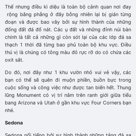
Thế nhưng điều kì diệu là toàn bộ cảnh quan nơi đay
rộng bằng phẳng ở đây bỗng nhiên lại bị gián từng
đoạn và được bao vây bởi sự hình thành của những
đống đất đá đổ nát. Các ụ đất và những đỉnh núi bàn
chính là tất cả những gì còn sót lại của các lớp đá sa
thạch 1 thời đã từng bao phủ toàn bộ khu vực. Điều
thú vị là chúng có tông màu đỏ rực rỡ do có chứa các
oxit sắt.
Do đó, nơi đây như 1 khu vườn nhỏ vui vẻ vậy, các
bạn có thể sẽ quên đi muộn phiền, buồn bực trong
cuộc sống và công việc như được tan biến hết. Thung
lũng Monument có vị trí nằm trên ranh giới giữa tiểu
bang Arizona và Utah ở gần khu vực Four Corners bạn
nhé.
Sedona
Sedona nổi tiếng bởi sự hình thành những tảng đá sa