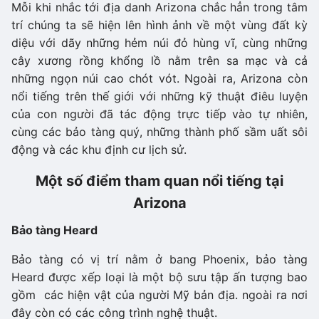
Mỗi khi nhắc tới địa danh Arizona chắc hẳn trong tâm
trí chúng ta sẽ hiện lên hình ảnh về một vùng đất kỳ
diệu với dãy những hẻm núi đỏ hùng vĩ, cùng những
cây xương rồng khổng lồ nằm trên sa mạc và cả
những ngọn núi cao chót vót. Ngoài ra, Arizona còn
nổi tiếng trên thế giới với những kỹ thuật điêu luyện
của con người đã tác động trực tiếp vào tự nhiên,
cùng các bảo tàng quý, những thành phố sầm uất sôi
động và các khu định cư lịch sử.
Một số điểm tham quan nổi tiếng tại
Arizona
Bảo tàng
Heard
Bảo tàng có vị trí nằm ở bang Phoenix, bảo tàng
Heard được xếp loại là một bộ sưu tập ấn tượng bao
gồm các hiện vật của người Mỹ bản địa. ngoài ra nơi
đây còn có các công trình nghệ thuật.