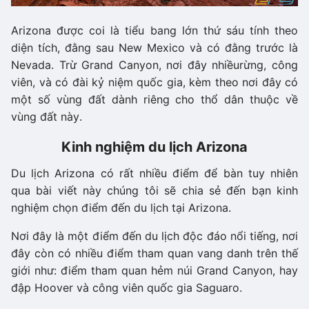
Arizona được coi là tiểu bang lớn thứ sáu tính theo
diện tích, đằng sau New Mexico và có đằng trước là
Nevada. Trừ Grand Canyon, nơi đây nhiềurừng, công
viên, và có đài kỷ niệm quốc gia, kèm theo nơi đây có
một số vùng đất dành riêng cho thổ dân thuộc về
vùng đất này.
Kinh nghiệm du lịch Arizona
Du lịch Arizona có rất nhiều điểm để bàn tuy nhiên
qua bài viết này chúng tôi sẽ chia sẻ đến bạn kinh
nghiệm chọn điểm đến du lịch tại Arizona.
Nơi đây là một điểm đến du lịch độc đáo nổi tiếng, nơi
đây còn có nhiều điểm tham quan vang danh trên thế
giới như: điểm tham quan hẻm núi Grand Canyon, hay
đập Hoover và công viên quốc gia Saguaro.