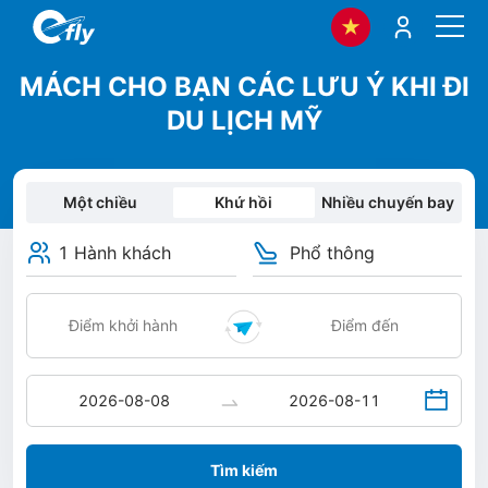
MÁCH CHO BẠN CÁC LƯU Ý KHI ĐI
DU LỊCH MỸ
Một chiều
Khứ hồi
Nhiều chuyến bay
1 Hành khách
Phổ thông
Tìm kiếm