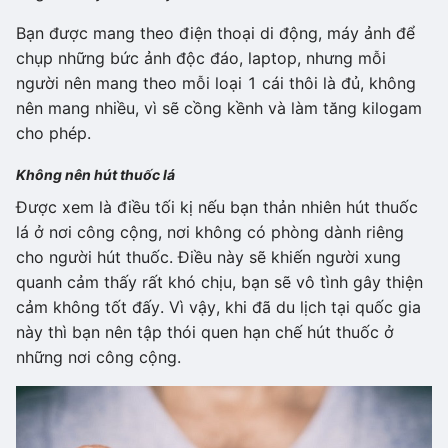
Bạn được mang theo điện thoại di động, máy ảnh để
chụp những bức ảnh độc đáo, laptop, nhưng mỗi
người nên mang theo mỗi loại 1 cái thôi là đủ, không
nên mang nhiều, vì sẽ cồng kềnh và làm tăng kilogam
cho phép.
Không nên hút thuốc lá
Được xem là điều tối kị nếu bạn thản nhiên hút thuốc
lá ở nơi công cộng, nơi không có phòng dành riêng
cho người hút thuốc. Điều này sẽ khiến người xung
quanh cảm thấy rất khó chịu, bạn sẽ vô tình gây thiện
cảm không tốt đấy. Vì vậy, khi đã du lịch tại quốc gia
này thì bạn nên tập thói quen hạn chế hút thuốc ở
những nơi công cộng.