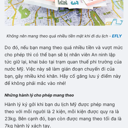
Không nên mang theo quá nhiều tiền mặt khi đi du lịch -
EFLY
Do đó, nếu bạn mang theo quá nhiều tiền và vượt mức
cho phép thì có thể bạn sẽ bị nhân viên An ninh lập
tức giữ lại, khai báo tại trạm quan thuế phi trường của
nước Mỹ. Việc này sẽ làm gián đoạn chuyến đi của
bạn, gây nhiều khó khăn. Hãy cố găng lưu ý điểm này
để không phải mắc vào nhé!
Những hành lý cho phép mang theo
Hành lý ký gởi khi bạn du lịch Mỹ được phép mang
theo với mỗi người là 2 kiện, mỗi kiện được quy ra là
23kg. Bên cạnh đó, bạn còn được mang theo tối đa là
7kg hành lý xách tay.