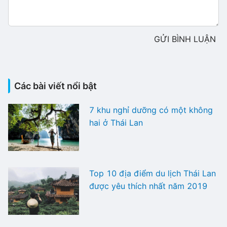
GỬI BÌNH LUẬN
Các bài viết nổi bật
7 khu nghỉ dưỡng có một không
hai ở Thái Lan
Top 10 địa điểm du lịch Thái Lan
được yêu thích nhất năm 2019