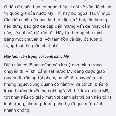
Ở đâu đó, nếu bạn có nghe thấy ai nói về vấn đề chính
trị quốc gia của nước Mỹ. Thì hãy bỏ ngoài tai, vì mục
đích lớn nhất của bạn là đi du lịch, xả hơi, tận hưởng
nên đừng bao giờ đề cập đến những vấn đề nhạy cảm
này, sẽ chỉ toàn là rắc rối. Hãy tự thưởng cho mình
bằng một chuyến đi với tâm hồn và đầu óc luôn ở
trạng thái thư giãn nhất nhé!
Hãy luôn cẩn trọng với cảnh sát ở Mỹ
Điều này có lẽ bạn cũng nên lưu ý cho mình trong
chuyến đi. Vì khi cảnh sát nước Mỹ đang được giao
quyền đi trấn áp tội phạm, họ sẽ rất nhạy cảm với
những người xung quanh có hành vi và cử chỉ biểu lộ
khác thường khiến họ nghi ngờ. Vì thế, khi du lịch Mỹ,
tốt nhất nếu có giáp mặt với cảnh sát thì bạn nên tỏ ra
kính trọng, nhường đường cho họ đi qua một cách
nhanh chóng.