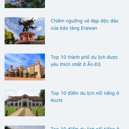
Chiêm ngưỡng vẻ đẹp độc đáo
của bảo tàng Erawan
Top 10 thành phố du lịch được
yêu thích nhất ở Ấn Độ
Top 10 điểm du lịch nổi tiếng ở
Kochi
Top 10 điểm du lịch nổi tiếng ở