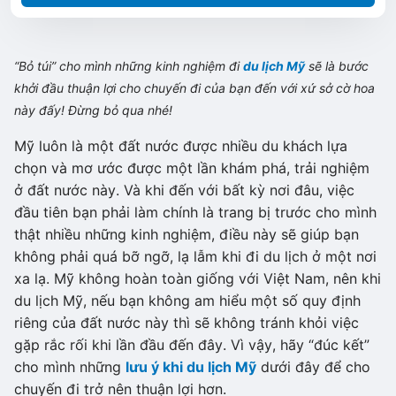
“Bỏ túi” cho mình những kinh nghiệm đi
du lịch Mỹ
sẽ là bước
khởi đầu thuận lợi cho chuyến đi của bạn đến với xứ sở cờ hoa
này đấy! Đừng bỏ qua nhé!
Mỹ luôn là một đất nước được nhiều du khách lựa
chọn và mơ ước được một lần khám phá, trải nghiệm
ở đất nước này. Và khi đến với bất kỳ nơi đâu, việc
đầu tiên bạn phải làm chính là trang bị trước cho mình
thật nhiều những kinh nghiệm, điều này sẽ giúp bạn
không phải quá bỡ ngỡ, lạ lẫm khi đi du lịch ở một nơi
xa lạ. Mỹ không hoàn toàn giống với Việt Nam, nên khi
du lịch Mỹ, nếu bạn không am hiểu một số quy định
riêng của đất nước này thì sẽ không tránh khỏi việc
gặp rắc rối khi lần đầu đến đây. Vì vậy, hãy “đúc kết”
cho mình những
lưu ý khi du lịch Mỹ
dưới đây để cho
chuyến đi trở nên thuận lợi hơn.