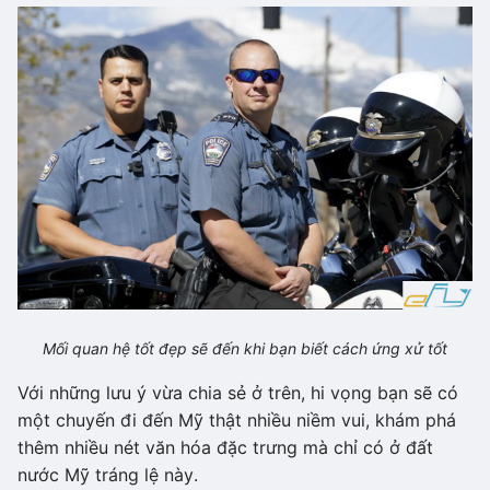
Mối quan hệ tốt đẹp sẽ đến khi bạn biết cách ứng xử tốt
Với những lưu ý vừa chia sẻ ở trên, hi vọng bạn sẽ có
một chuyến đi đến Mỹ thật nhiều niềm vui, khám phá
thêm nhiều nét văn hóa đặc trưng mà chỉ có ở đất
nước Mỹ tráng lệ này.