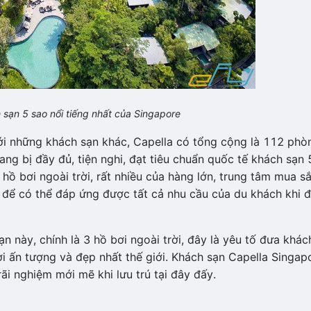
 sạn 5 sao nổi tiếng nhất của Singapore
ới những khách sạn khác, Capella có tổng cộng là 112 phò
ng bị đầy đủ, tiện nghi, đạt tiêu chuẩn quốc tế khách sạn 
hồ bơi ngoài trời, rất nhiều của hàng lớn, trung tâm mua s
 để có thể đáp ứng được tất cả nhu cầu của du khách khi 
n này, chính là 3 hồ bơi ngoài trời, đây là yêu tố đưa khác
i ấn tượng và đẹp nhất thế giới. Khách sạn Capella Singap
rãi nghiệm mới mẽ khi lưu trú tại đây đấy.