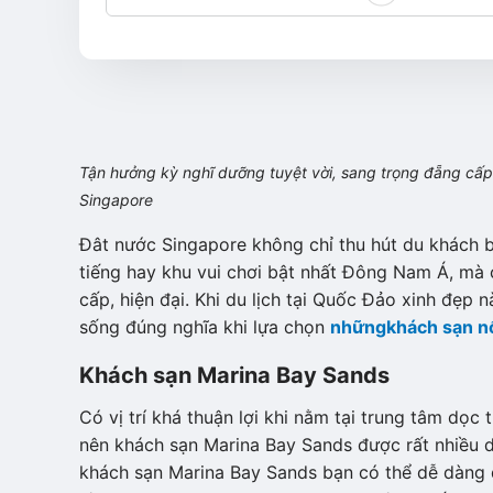
Tận hưởng kỳ nghĩ dưỡng tuyệt vời, sang trọng đẵng cấp 
Singapore
Đât nước Singapore không chỉ thu hút du khách 
tiếng hay khu vui chơi bật nhất Đông Nam Á, mà 
cấp, hiện đại. Khi du lịch tại Quốc Đảo xinh đẹp 
sống đúng nghĩa khi lựa chọn
những
khách sạn nổ
Khách sạn Marina Bay Sands
Có vị trí khá thuận lợi khi nằm tại trung tâm d
nên khách sạn Marina Bay Sands được rất nhiều du
khách sạn Marina Bay Sands bạn có thể dễ dàng 