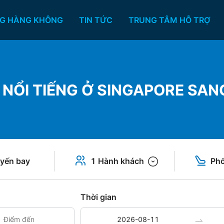
G HÀNG KHÔNG
TIN TỨC
TRUNG TÂM HỖ TRỢ
NỔI TIẾNG Ở SINGAPORE SAN
yến bay
1 Hành khách
Phổ
Thời gian