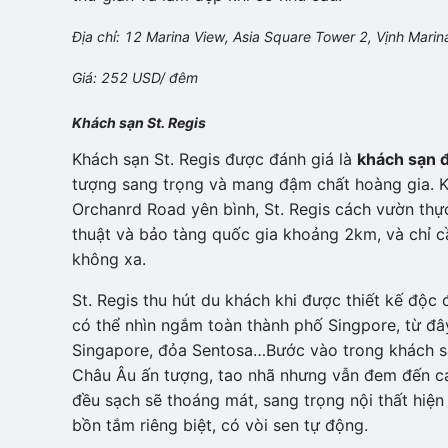
Địa chỉ: 12 Marina View, Asia Square Tower 2, Vịnh Marin
Giá: 252 USD/ đêm
Khách sạn St. Regis
Khách sạn St. Regis được đánh giá là
khách sạn 
tượng sang trọng và mang đậm chất hoàng gia. Khá
Orchanrd Road yên bình, St. Regis cách vườn thự
thuật và bảo tàng quốc gia khoảng 2km, và chỉ c
không xa.
St. Regis thu hút du khách khi được thiết kế độc
có thể nhìn ngắm toàn thành phố Singpore, từ đ
Singapore, đỏa Sentosa…Bước vào trong khách sạ
Châu Âu ấn tượng, tao nhã nhưng vẫn đem đến cả
đều sạch sẽ thoáng mát, sang trọng nội thất hiện
bồn tắm riêng biệt, có vòi sen tự động.