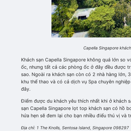
Capella Singapore khách
Khách sạn Capella Singapore không quá lớn so v
ốc, nhưng tất cả các phòng ốc ở đây đều được tra
sao. Ngoài ra khách sạn còn có 2 nhà hàng lớn, 3 
khu thể thao và có cả dịch vụ Spa chuyên nghiệp
đây.
Điểm được du khách yêu thích nhất khi ở khách sạ
sạn Capella Singapore lọt top khách sạn có hồ bơ
hứa hẹn sẽ đem lại cho bạn nhiều điếu thú vị và t
Địa chỉ: 1 The Knolls, Sentosa Island, Singapore 098297