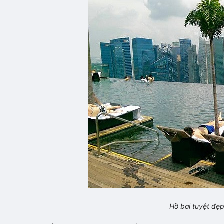
Hồ bơi tuyệt đẹ