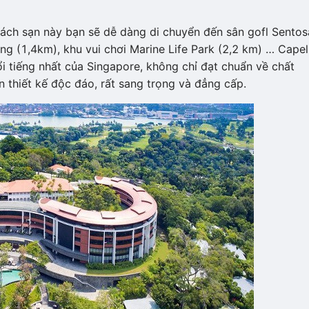
ách sạn này bạn sẽ dễ dàng di chuyển đến sân gofl Sentos
ng (1,4km), khu vui chơi Marine Life Park (2,2 km) … Capel
i tiếng nhất của Singapore, không chỉ đạt chuẩn về chất
n thiết kế độc đáo, rất sang trọng và đẳng cấp.