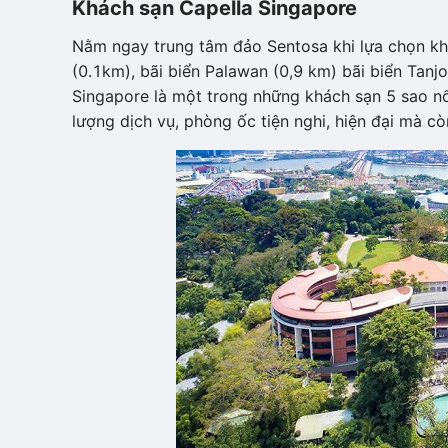
Khách sạn Capella Singapore
Nằm ngay trung tâm đảo Sentosa khi lựa chọn kh
(0.1km), bãi biển Palawan (0,9 km) bãi biển Tanjo
Singapore là một trong những khách sạn 5 sao nổ
lượng dịch vụ, phòng ốc tiện nghi, hiện đại mà cò