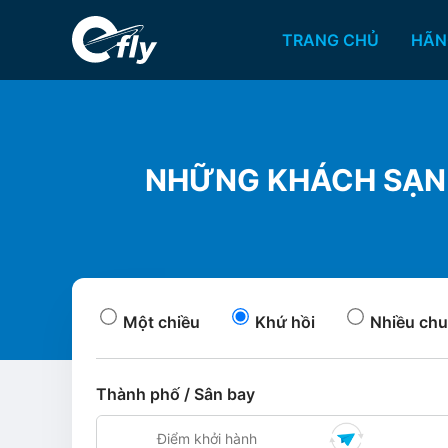
TRANG CHỦ
HÃN
NHỮNG KHÁCH SẠN 
Một chiều
Khứ hồi
Nhiều chu
Thành phố / Sân bay