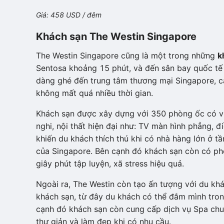
Giá: 458 USD / đêm
Khách sạn The Westin Singapore
The Westin Singapore cũng là một trong những
k
Sentosa khoảng 15 phút, và đến sân bay quốc tế
dàng ghé đến trung tâm thương mại Singapore, c
không mất quá nhiều thời gian.
Khách sạn được xây dựng với 350 phòng ốc có vie
nghi, nội thất hiện đại như: TV màn hình phẳng, 
khiến du khách thích thú khi có nhà hàng lớn ở 
của Singapore. Bên cạnh đó khách sạn còn có ph
giây phút tập luyện, xã stress hiệu quả.
Ngoài ra, The Westin còn tạo ấn tượng với du khá
khách sạn, từ đây du khách có thể đắm mình tron
cạnh đó khách sạn còn cung cấp dịch vụ Spa chuy
thư giản và làm đẹp khi có nhu cầu.