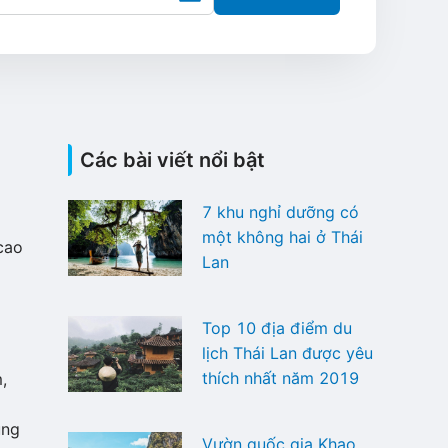
Các bài viết nổi bật
7 khu nghỉ dưỡng có
một không hai ở Thái
cao
Lan
Top 10 địa điểm du
lịch Thái Lan được yêu
thích nhất năm 2019
,
ung
Vườn quốc gia Khao