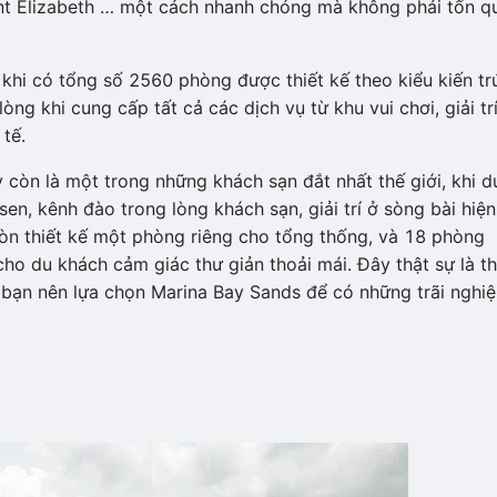
nt Elizabeth … một cách nhanh chóng mà không phải tốn q
khi có tổng số 2560 phòng được thiết kế theo kiểu kiến tr
ng khi cung cấp tất cả các dịch vụ từ khu vui chơi, giải tr
tế.
 còn là một trong những khách sạn đắt nhất thế giới, khi d
n, kênh đào trong lòng khách sạn, giải trí ở sòng bài hiện
òn thiết kế một phòng riêng cho tổng thống, và 18 phòng
o du khách cảm giác thư giản thoải mái. Đây thật sự là th
 bạn nên lựa chọn Marina Bay Sands để có những trãi nghi