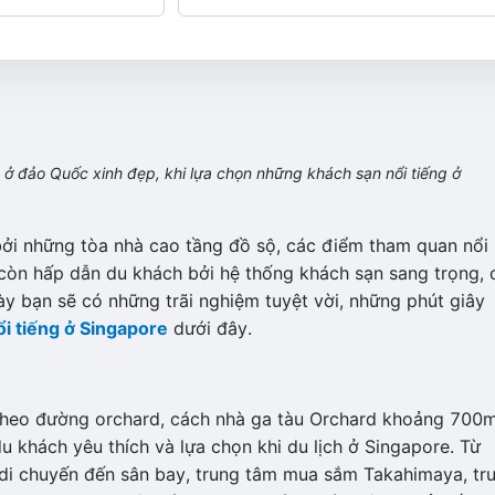
ở đảo Quốc xinh đẹp, khi lựa chọn những khách sạn nổi tiếng ở
bởi những tòa nhà cao tầng đồ sộ, các điểm tham quan nổi
còn hấp dẫn du khách bởi hệ thống khách sạn sang trọng, 
này bạn sẽ có những trãi nghiệm tuyệt vời, những phút giây
i tiếng ở Singapore
dưới đây.
ọc theo đường orchard, cách nhà ga tàu Orchard khoảng 700m
 khách yêu thích và lựa chọn khi du lịch ở Singapore. Từ
di chuyến đến sân bay, trung tâm mua sắm Takahimaya, tr