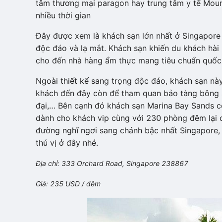
tâm thương mại paragon hay trung tâm y tế Mou
nhiều thời gian
Đây được xem là khách sạn lớn nhất ở Singapore 
độc đáo và lạ mắt. Khách sạn khiến du khách hài lò
cho đến nhà hàng ẩm thực mang tiêu chuẩn quốc 
Ngoài thiết kế sang trọng độc đáo, khách sạn này
khách đến đây còn để tham quan bảo tàng bông se
đại,… Bên cạnh đó khách sạn Marina Bay Sands c
dành cho khách vip cùng với 230 phòng đêm lại ch
đường nghĩ ngơi sang chảnh bậc nhất Singapore,
thú vị ở đây nhé.
Địa chỉ: 333 Orchard Road, Singapore 238867
Giá: 235 USD / đêm