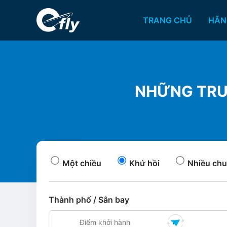
TRANG CHỦ
HÃN
NHỮNG TRU
Một chiều
Khứ hồi
Nhiều chu
Thành phố / Sân bay