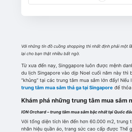
Với những tín đồ cuồng shopping thì nhất định phải một
lại cho bạn thật nhiều bất ngờ.
Từ xưa đến nay, Singgapore luôn được mệnh danh
du lịch Singapore vào dịp Noel cuối năm này thì 
“khủng” tại các trung tâm mua sắm lớn đấy! Nếu 
trung tâm mua sắm thả ga tại Singapore
để thỏa
Khám phá những trung tâm mua sắm nổi
ION Orchard – trung tâm mua sắm bậc nhất tại Quốc đả
Với tổng diện tích lên đến hơn 60.000 m2, trung 
nhãn hiệu quần áo, trang sức cao cấp được Thế g