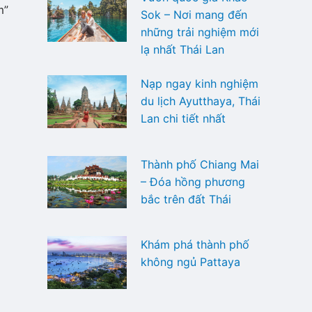
m”
Sok – Nơi mang đến
những trải nghiệm mới
lạ nhất Thái Lan
Nạp ngay kinh nghiệm
du lịch Ayutthaya, Thái
Lan chi tiết nhất
Thành phố Chiang Mai
– Đóa hồng phương
bắc trên đất Thái
Khám phá thành phố
không ngủ Pattaya