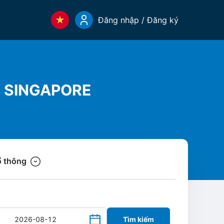
Đăng nhập / Đăng ký
 SINGAPORE
 thông
Tìm kiếm