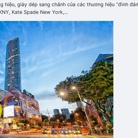
g hiệu, giày dép sang chảnh của các thương hiệu “đình đá
, BKNY, Kate Spade New York,…