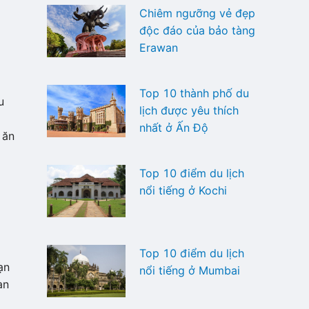
Chiêm ngưỡng vẻ đẹp
độc đáo của bảo tàng
Erawan
Top 10 thành phố du
u
lịch được yêu thích
nhất ở Ấn Độ
 ăn
Top 10 điểm du lịch
nổi tiếng ở Kochi
Top 10 điểm du lịch
ạn
nổi tiếng ở Mumbai
an