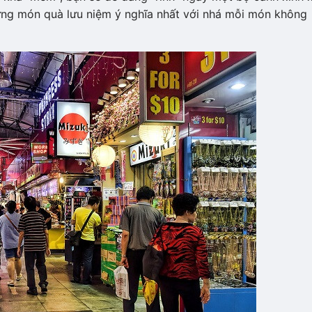
hững món quà lưu niệm ý nghĩa nhất với nhá mỗi món không