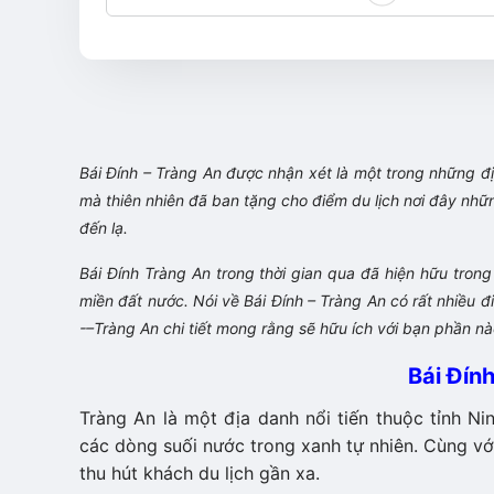
Bái Đính – Tràng An được nhận xét là một trong những 
mà thiên nhiên đã ban tặng cho điểm du lịch nơi đây những h
đến lạ.
Bái Đính Tràng An trong thời gian qua đã hiện hữu tr
miền đất nước. Nói về Bái Đính – Tràng An có rất nhiều 
-–Tràng An chi tiết mong rằng sẽ hữu ích với bạn phần nà
Bái Đín
Tràng An là một địa danh nổi tiến thuộc tỉnh
các dòng suối nước trong xanh tự nhiên. Cùng vớ
thu hút khách du lịch gần xa.