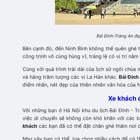
Bái Đính-Tràng An đẹ
Bên cạnh đó, đến Ninh Bình không thể quên ghé 
công trình vô cùng hùng vĩ, tráng lệ có vị trí nằ
Cùng với quá trình trải dài của lịch sử ngôi 
và hàng trăm tượng các vị La Hán khác.
Bái Đín
điểm nhấn, nét đẹp của thiên nhiên văn hóa của N
Xe khách đ
Với những bạn ở Hà Nội khu du lịch Bái Đính - 
việc di chuyển sẽ không còn khó khăn với các b
khách
các bạn đã có thể đặt chân ghé thăm nơi đ
Như vậy bạn có thể lựa chọn nhiều cách để có