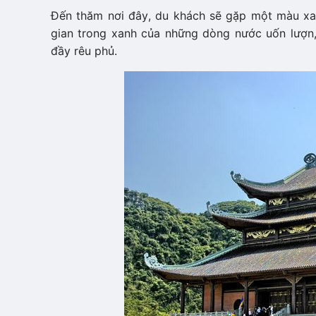
Đến thăm nơi đây, du khách sẽ gặp một màu xanh
gian trong xanh của những dòng nước uốn lươ
đầy rêu phủ.