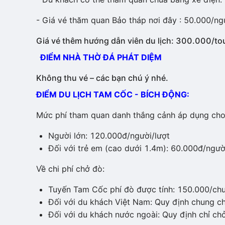
- Giá vé thăm quan Bảo tháp nơi đây : 50.000/ng
Giá vé thêm hướng dẫn viên du lịch: 300.000/to
ĐIỂM NHÀ THỜ ĐÁ PHÁT DIỆM
Không thu vé – các bạn chú ý nhé.
ĐIỂM DU LỊCH TAM CỐC - BÍCH ĐỘNG:
Mức phí tham quan danh thắng cảnh áp dụng cho 
Người lớn: 120.000đ/người/lượt
Đối với trẻ em (cao dưới 1.4m): 60.000đ/ngườ
Về chi phí chở đò:
Tuyến Tam Cốc phí đò được tính: 150.000/c
Đối với du khách Việt Nam: Quy định chung c
Đối với du khách nước ngoài: Quy định chỉ c