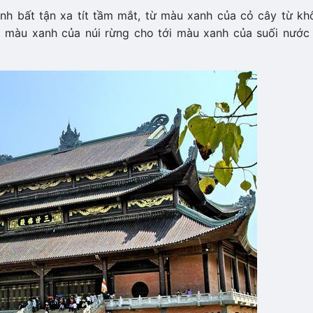
 bất tận xa tít tầm mắt, từ màu xanh của cỏ cây từ k
̣n, màu xanh của núi rừng cho tới màu xanh của suối nước