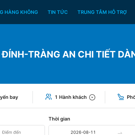
G HÀNG KHÔNG
TIN TỨC
TRUNG TÂM HỖ TRỢ
 ĐÍNH-TRÀNG AN CHI TIẾT DÀ
yến bay
1 Hành khách
Phổ
Thời gian