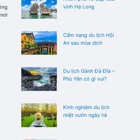
vịnh Hạ Long
hông
 nơi
Cẩm nang du lịch Hội
An sau mùa dịch
Du lịch Gành Đá Đĩa –
Phú Yên có gì vui?
Kinh nghiệm du lịch
miệt vườn ngày hè