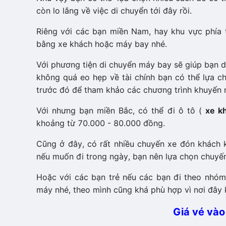
còn lo lắng về việc di chuyển tới đây rồi.
Riêng với các bạn miền Nam, hay khu vực phía t
bằng xe khách hoặc máy bay nhé.
Với phương tiện di chuyển máy bay sẽ giúp bạn di
không quá eo hẹp về tài chính bạn có thể lựa
trước đó để tham khảo các chương trình khuyến ma
Với nhưng bạn miền Bắc, có thể đi ô tô (
xe k
khoảng từ 70.000 - 80.000 đồng.
Cũng ở đây, có rất nhiều chuyến xe đón khách
nếu muốn đi trong ngày, bạn nên lựa chọn chuyến xe
Hoặc với các bạn trẻ nếu các bạn đi theo nhó
máy nhé, theo mình cũng khá phù hợp vì nơi đây
Giá vé vào