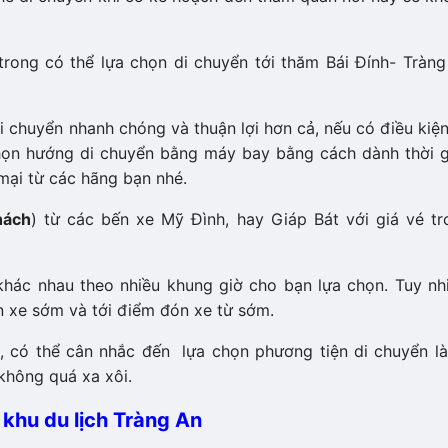
rong có thể lựa chọn di chuyển tới thăm Bái Đính- Tràn
 chuyển nhanh chóng và thuận lợi hơn cả, nếu có điều kiện
 chọn hướng di chuyển bằng máy bay bằng cách dành thời 
̣i từ các hãng bạn nhé.
hách
) từ các bến xe Mỹ Đình, hay Giáp Bát với giá vé tr
 khác nhau theo nhiều khung giờ cho bạn lựa chọn. Tuy nh
 sớm và tới điểm đón xe từ sớm.
m, có thể cân nhắc đến lựa chọn phương tiện di chuyển l
 không quá xa xôi.
 khu du lịch Tràng An