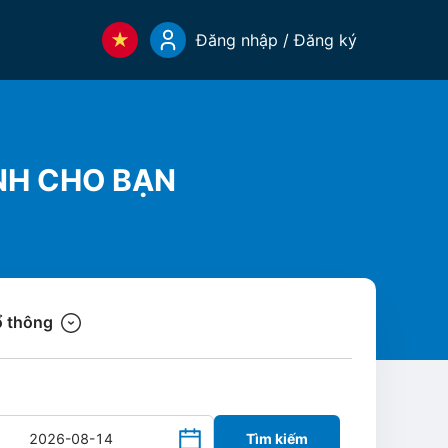
Đăng nhập / Đăng ký
NH CHO BẠN
 thông
Tìm kiếm