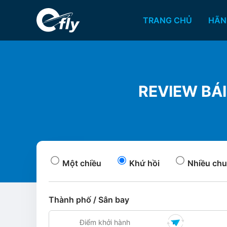
TRANG CHỦ
HÃN
REVIEW BÁI
Một chiều
Khứ hồi
Nhiều chu
Thành phố / Sân bay