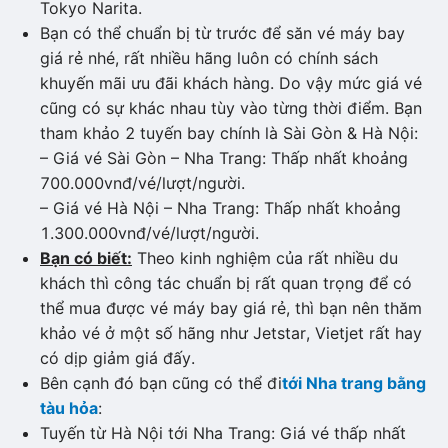
Tokyo Narita.
Bạn có thể chuẩn bị từ trước để săn vé máy bay
giá rẻ nhé, rất nhiều hãng luôn có chính sách
khuyến mãi ưu đãi khách hàng. Do vậy mức giá vé
cũng có sự khác nhau tùy vào từng thời điểm. Bạn
tham khảo 2 tuyến bay chính là Sài Gòn & Hà Nội:
– Giá vé Sài Gòn – Nha Trang: Thấp nhất khoảng
700.000vnđ/vé/lượt/người.
– Giá vé Hà Nội – Nha Trang: Thấp nhất khoảng
1.300.000vnđ/vé/lượt/người.
Bạn có biết:
Theo kinh nghiệm của rất nhiều du
khách thì công tác chuẩn bị rất quan trọng để có
thể mua được vé máy bay giá rẻ, thì bạn nên thăm
khảo vé ở một số hãng như Jetstar, Vietjet rất hay
có dịp giảm giá đấy.
Bên cạnh đó bạn cũng có thể đi
tới Nha trang bằng
tàu hỏa
:
Tuyến từ Hà Nội tới Nha Trang: Giá vé thấp nhất