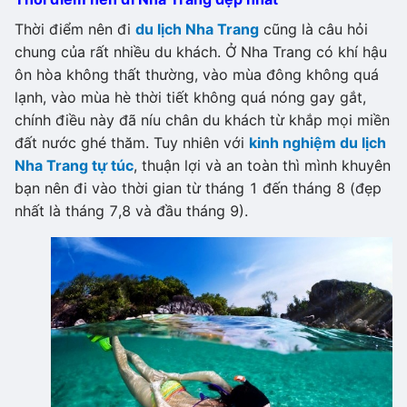
Thời điểm nên đi
du lịch Nha Trang
cũng là câu hỏi
chung của rất nhiều du khách. Ở Nha Trang có khí hậu
ôn hòa không thất thường, vào mùa đông không quá
lạnh, vào mùa hè thời tiết không quá nóng gay gắt,
chính điều này đã níu chân du khách từ khắp mọi miền
đất nước ghé thăm. Tuy nhiên với
kinh nghiệm du lịch
Nha Trang tự túc
, thuận lợi và an toàn thì mình khuyên
bạn nên đi vào thời gian từ tháng 1 đến tháng 8 (đẹp
nhất là tháng 7,8 và đầu tháng 9).