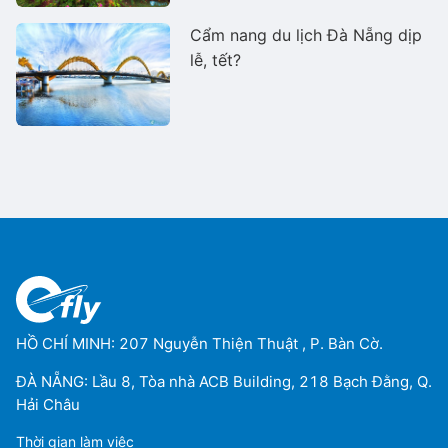
Cẩm nang du lịch Đà Nẵng dịp
lễ, tết?
HỒ CHÍ MINH: 207 Nguyễn Thiện Thuật , P. Bàn Cờ.
ĐÀ NẴNG: Lầu 8, Tòa nhà ACB Building, 218 Bạch Đằng, Q.
Hải Châu
Thời gian làm việc