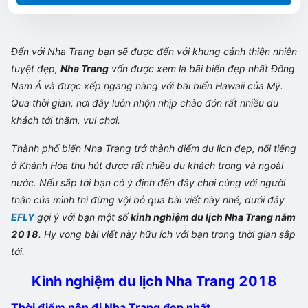
Đến với Nha Trang bạn sẽ được đến với khung cảnh thiên nhiên
tuyệt đẹp,
Nha Trang
vốn được xem là bãi biển đẹp nhất Đông
Nam Á và được xếp ngang hàng với bãi biển Hawaii của Mỹ.
Qua thời gian, nơi đây luôn nhộn nhịp chào đón rất nhiều du
khách tới thăm, vui chơi.
Thành phố biển Nha Trang trở thành điểm du lịch đẹp, nổi tiếng
ở Khánh Hòa thu hút được rất nhiều du khách trong và ngoài
nước. Nếu sắp tới bạn có ý định đến đây chơi cùng với người
thân của mình thì đừng vội bỏ qua bài viết này nhé, dưới đây
EFLY
gợi ý với bạn một số
kinh nghiệm du lịch Nha Trang năm
2018
. Hy vọng bài viết này hữu ích với bạn trong thời gian sắp
tới.
Kinh nghiệm du lịch Nha Trang 2018
Thời điểm nên đi Nha Trang đẹp nhất