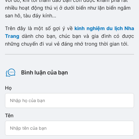
nhiều hoạt động thú vị ở dưới biển như lặn biển ngắm
san hô, tàu đáy kính…
Trên đây là một số gợi ý về
kinh nghiệm du lịch Nha
Trang
dành cho bạn, chúc bạn và gia đình có được
những chuyến đi vui vẻ đáng nhớ trong thời gian tới.
Bình luận của bạn
Họ
Tên