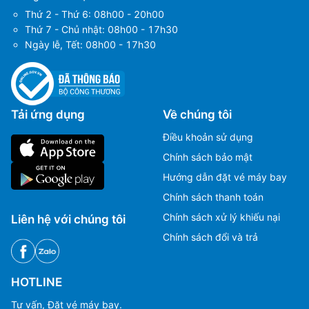
Thứ 2 - Thứ 6: 08h00 - 20h00
Thứ 7 - Chủ nhật: 08h00 - 17h30
Ngày lễ, Tết: 08h00 - 17h30
Tải ứng dụng
Về chúng tôi
Điều khoản sử dụng
Chính sách bảo mật
Hướng dẫn đặt vé máy bay
Chính sách thanh toán
Chính sách xử lý khiếu nại
Liên hệ với chúng tôi
Chính sách đổi và trả
HOTLINE
Ms Hằng
Ms Hằng
(+84) 70 854 1213
(+84) 70 854 1213
Tư vấn, Đặt vé máy bay.