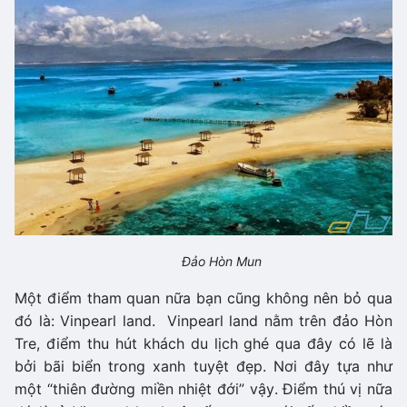
Đảo Hòn Mun
Một điểm tham quan nữa bạn cũng không nên bỏ qua
đó là: Vinpearl land. Vinpearl land nằm trên đảo Hòn
Tre, điểm thu hút khách du lịch ghé qua đây có lẽ là
bởi bãi biển trong xanh tuyệt đẹp. Nơi đây tựa như
một “thiên đường miền nhiệt đới” vậy. Điểm thú vị nữa