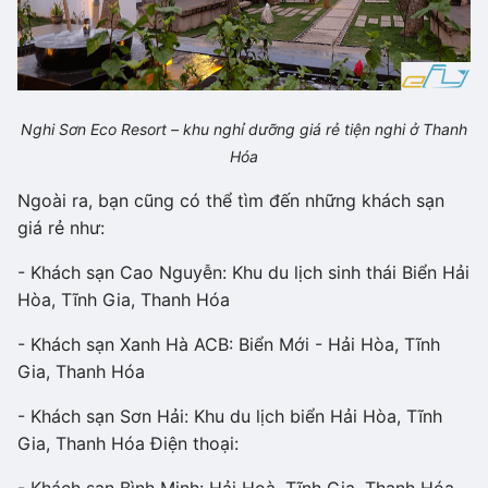
Nghi Sơn Eco Resort – khu nghỉ dưỡng giá rẻ tiện nghi ở Thanh
Hóa
Ngoài ra, bạn cũng có thể tìm đến những khách sạn
giá rẻ như:
- Khách sạn Cao Nguyễn: Khu du lịch sinh thái Biển Hải
Hòa, Tĩnh Gia, Thanh Hóa
- Khách sạn Xanh Hà ACB: Biển Mới - Hải Hòa, Tĩnh
Gia, Thanh Hóa
- Khách sạn Sơn Hải: Khu du lịch biển Hải Hòa, Tĩnh
Gia, Thanh Hóa Điện thoại:
- Khách sạn Bình Minh: Hải Hoà, Tĩnh Gia, Thanh Hóa