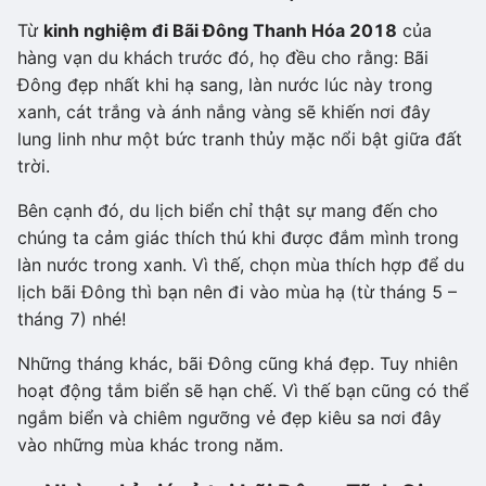
Từ
kinh nghiệm đi Bãi Đông Thanh Hóa 2018
của
hàng vạn du khách trước đó, họ đều cho rằng: Bãi
Đông đẹp nhất khi hạ sang, làn nước lúc này trong
xanh, cát trắng và ánh nắng vàng sẽ khiến nơi đây
lung linh như một bức tranh thủy mặc nổi bật giữa đất
trời.
Bên cạnh đó, du lịch biển chỉ thật sự mang đến cho
chúng ta cảm giác thích thú khi được đắm mình trong
làn nước trong xanh. Vì thế, chọn mùa thích hợp để du
lịch bãi Đông thì bạn nên đi vào mùa hạ (từ tháng 5 –
tháng 7) nhé!
Những tháng khác, bãi Đông cũng khá đẹp. Tuy nhiên
hoạt động tắm biển sẽ hạn chế. Vì thế bạn cũng có thể
ngắm biển và chiêm ngưỡng vẻ đẹp kiêu sa nơi đây
vào những mùa khác trong năm.