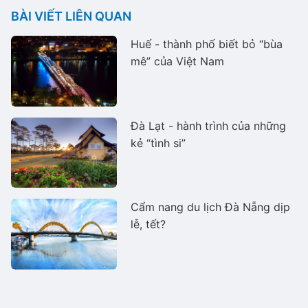
BÀI VIẾT LIÊN QUAN
Huế - thành phố biết bỏ “bùa
mê” của Việt Nam
Đà Lạt - hành trình của những
kẻ “tình si”
Cẩm nang du lịch Đà Nẵng dịp
lễ, tết?