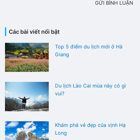
GỬI BÌNH LUẬN
Các bài viết nổi bật
Top 5 điểm du lịch mới ở Hà
Giang
Du lịch Lào Cai mùa này có gì
vui?
Khám phá vẻ đẹp của vịnh Hạ
Long