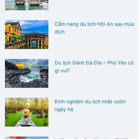
Cẩm nang du lịch Hội An sau mùa
dịch
Du lịch Gành Đá Đĩa – Phú Yên có
gì vui?
Kinh nghiệm du lịch miệt vườn
ngày hè