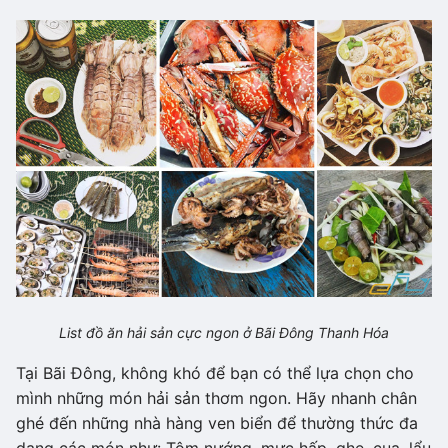
List đồ ăn hải sản cực ngon ở Bãi Đông Thanh Hóa
Tại Bãi Đông, không khó để bạn có thể lựa chọn cho
mình những món hải sản thơm ngon. Hãy nhanh chân
ghé đến những nhà hàng ven biển để thường thức đa
dạng các món như: Tôm nướng, mực hấp, ghẹ, cua, lẩu