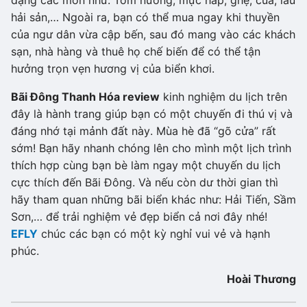
hải sản,… Ngoài ra, bạn có thể mua ngay khi thuyền
của ngư dân vừa cập bến, sau đó mang vào các khách
sạn, nhà hàng và thuê họ chế biến để có thể tận
hưởng trọn vẹn hương vị của biển khơi.
Bãi Đông Thanh Hóa review
kinh nghiệm du lịch trên
đây là hành trang giúp bạn có một chuyến đi thú vị và
đáng nhớ tại mảnh đất này. Mùa hè đã “gõ cửa” rất
sớm! Bạn hãy nhanh chóng lên cho mình một lịch trình
thích hợp cùng bạn bè làm ngay một chuyến du lịch
cực thích đến Bãi Đông. Và nếu còn dư thời gian thì
hãy tham quan những bãi biển khác như: Hải Tiến, Sầm
Sơn,… để trải nghiệm vẻ đẹp biển cả nơi đây nhé!
EFLY
chúc các bạn có một kỳ nghỉ vui vẻ và hạnh
phúc.
Hoài Thương