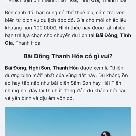
Bên cạnh đó, bạn cũng có thể thuê lều, cắm trại ven
biển từ dịch vụ du lịch dọc đó. Gía cho mỗi chiếc lều
khoảng hơn 100.000đ. Hình thức này được rất nhiều
bạn trẻ lựa chọn cho chuyến du lịch tại
Bãi Đông, Tĩnh
Gia
, Thanh Hóa.
Bãi Đông Thanh Hóa có gì vui?
Bãi Đông, Nghi Sơn, Thanh Hóa
được xem là “thiên
đường biển mới” nhất của vùng đất này. Dù không ồn
ào hay tấp nập như bãi biển Sầm Sơn hay Hải Tiến
nhưng nơi đây lại thu hút đông đảo du khách bởi cái
vẻ yên bình và dịu êm vốn có.