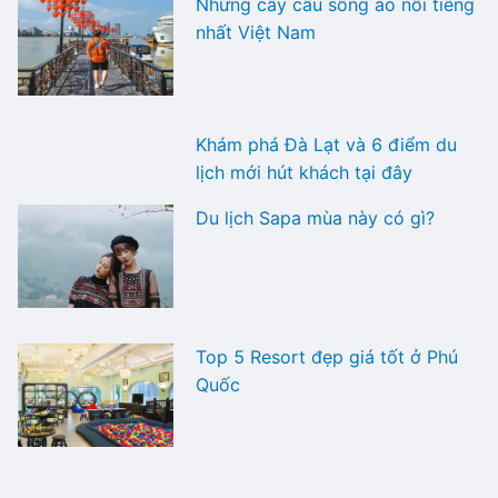
Những cây cầu sống ảo nổi tiếng
nhất Việt Nam
Khám phá Đà Lạt và 6 điểm du
lịch mới hút khách tại đây
Du lịch Sapa mùa này có gì?
Top 5 Resort đẹp giá tốt ở Phú
Quốc