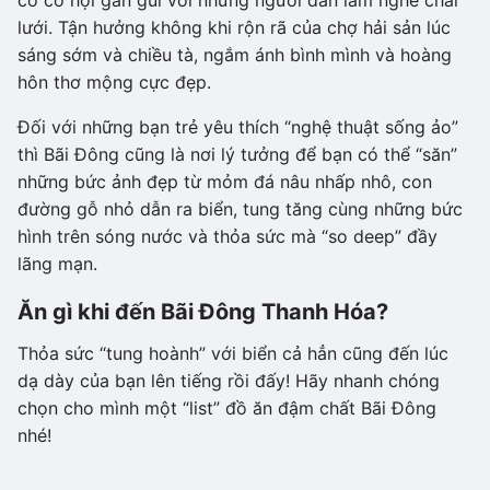
lưới. Tận hưởng không khi rộn rã của chợ hải sản lúc
sáng sớm và chiều tà, ngắm ánh bình mình và hoàng
hôn thơ mộng cực đẹp.
Đối với những bạn trẻ yêu thích “nghệ thuật sống ảo”
thì Bãi Đông cũng là nơi lý tưởng để bạn có thể “săn”
những bức ảnh đẹp từ mỏm đá nâu nhấp nhô, con
đường gỗ nhỏ dẫn ra biển, tung tăng cùng những bức
hình trên sóng nước và thỏa sức mà “so deep” đầy
lãng mạn.
Ăn gì khi đến Bãi Đông Thanh Hóa?
Thỏa sức “tung hoành” với biển cả hẳn cũng đến lúc
dạ dày của bạn lên tiếng rồi đấy! Hãy nhanh chóng
chọn cho mình một “list” đồ ăn đậm chất Bãi Đông
nhé!