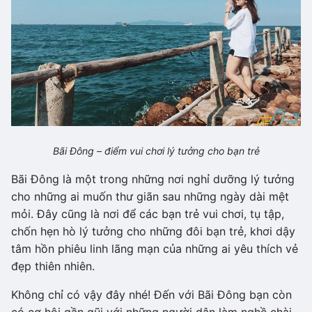
Bãi Đông – điểm vui chơi lý tưởng cho bạn trẻ
Bãi Đông là một trong những nơi nghỉ dưỡng lý tưởng
cho những ai muốn thư giãn sau những ngày dài mệt
mỏi. Đây cũng là nơi để các bạn trẻ vui chơi, tụ tập,
chốn hẹn hò lý tưởng cho những đôi bạn trẻ, khơi dậy
tâm hồn phiêu linh lãng mạn của những ai yêu thích vẻ
đẹp thiên nhiên.
Không chỉ có vậy đây nhé! Đến với Bãi Đông bạn còn
có cơ hội gần gũi với những người dân làm nghề chài