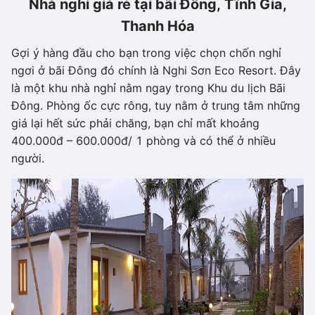
Nhà nghỉ giá rẻ tại bãi Đông, Tĩnh Gia,
Thanh Hóa
Gợi ý hàng đầu cho bạn trong việc chọn chốn nghỉ
ngơi ở bãi Đông đó chính là Nghi Sơn Eco Resort. Đây
là một khu nhà nghỉ nằm ngay trong Khu du lịch Bãi
Đông. Phòng ốc cực rông, tuy nằm ở trung tâm những
giá lại hết sức phải chăng, bạn chỉ mất khoảng
400.000đ – 600.000đ/ 1 phòng và có thể ở nhiều
người.