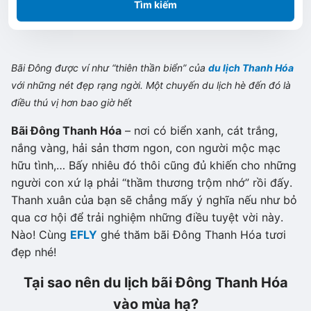
Tìm kiếm
Bãi Đông được ví như “thiên thần biển” của
du lịch Thanh Hóa
với những nét đẹp rạng ngời. Một chuyến du lịch hè đến đó là
điều thú vị hơn bao giờ hết
Bãi Đông Thanh Hóa
– nơi có biển xanh, cát trắng,
nắng vàng, hải sản thơm ngon, con người mộc mạc
hữu tình,… Bấy nhiêu đó thôi cũng đủ khiến cho những
người con xứ lạ phải “thầm thương trộm nhớ” rồi đấy.
Thanh xuân của bạn sẽ chẳng mấy ý nghĩa nếu như bỏ
qua cơ hội để trải nghiệm những điều tuyệt vời này.
Nào! Cùng
EFLY
ghé thăm bãi Đông Thanh Hóa tươi
đẹp nhé!
Tại sao nên du lịch bãi Đông Thanh Hóa
vào mùa hạ?