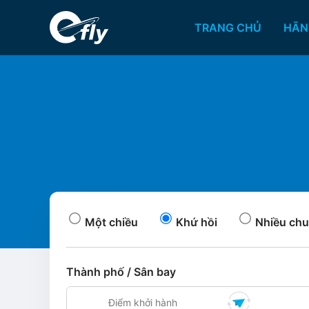
TRANG CHỦ
HÃN
Một chiều
Khứ hồi
Nhiều chu
Thành phố / Sân bay