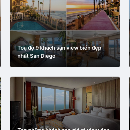
Toạ độ 9 khách sạn view biển đẹp
nhất San Diego