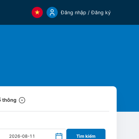
Đăng nhập / Đăng ký
 thông
Tìm kiếm