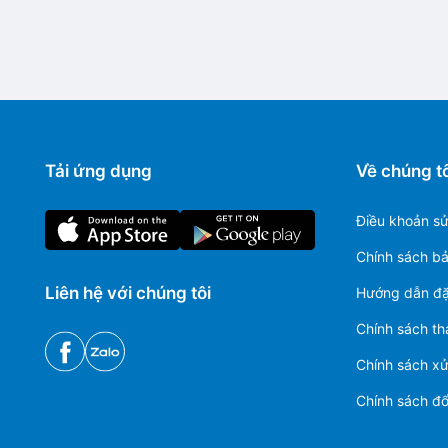
Tải ứng dụng
Về chúng tô
Điều khoản s
Chính sách b
Liên hệ với chúng tôi
Hướng dẫn đặ
Chính sách th
Chính sách xử 
Chính sách đổi