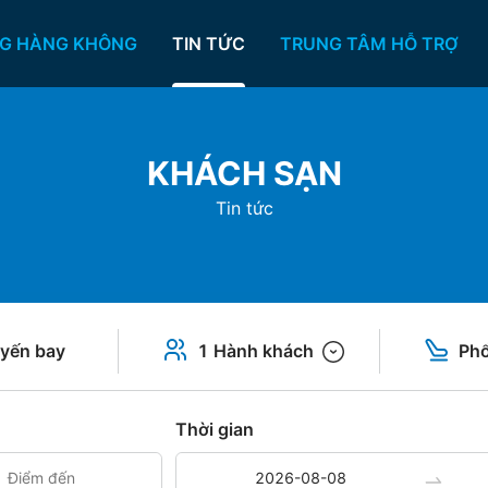
G HÀNG KHÔNG
TIN TỨC
TRUNG TÂM HỖ TRỢ
KHÁCH SẠN
Tin tức
yến bay
1 Hành khách
Phổ
Thời gian