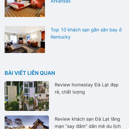
Arkansas
Top 10 khách sạn gần sân bay ở
Kentucky
BÀI VIẾT LIÊN QUAN
Review homestay Đà Lạt đẹp
rẻ, chất lượng
Review khách sạn Đà Lạt lãng
mạn “say đắm” dân mê du lịch