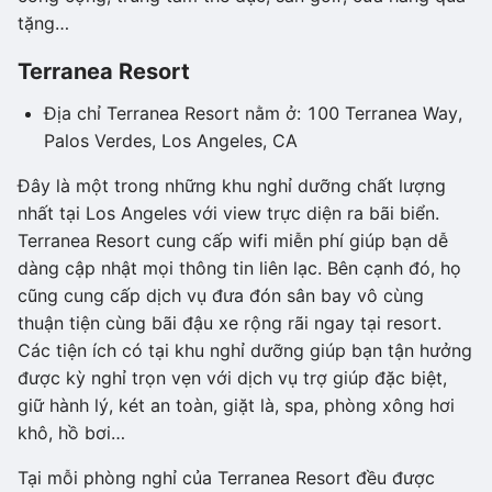
tặng…
Terranea Resort
Địa chỉ Terranea Resort nằm ở: 100 Terranea Way,
Palos Verdes, Los Angeles, CA
Đây là một trong những khu nghỉ dưỡng chất lượng
nhất tại Los Angeles với view trực diện ra bãi biển.
Terranea Resort cung cấp wifi miễn phí giúp bạn dễ
dàng cập nhật mọi thông tin liên lạc. Bên cạnh đó, họ
cũng cung cấp dịch vụ đưa đón sân bay vô cùng
thuận tiện cùng bãi đậu xe rộng rãi ngay tại resort.
Các tiện ích có tại khu nghỉ dưỡng giúp bạn tận hưởng
được kỳ nghỉ trọn vẹn với dịch vụ trợ giúp đặc biệt,
giữ hành lý, két an toàn, giặt là, spa, phòng xông hơi
khô, hồ bơi…
Tại mỗi phòng nghỉ của Terranea Resort đều được