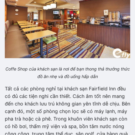
Coffe Shop của khách sạn là nơi để bạn thong thả thưởng thức
đồ ăn nhẹ và đồ uống hấp dẫn
Tất cả các phòng nghỉ tại khách sạn Fairfield Inn đều
có đủ các tiện nghi cần thiết. Cách âm tốt nên mang
đến cho khách lưu trú không gian yên tĩnh dễ chịu. Bên
cạnh đó, một số phòng chọn lọc sẽ có máy lạnh, máy
pha trà hoặc cà phê. Trong khuôn viên khách sạn còn
có hồ bơi, thẩm mỹ viện và spa, bồn tắm nước nóng
công cộng, trung tâm thể dục, sân golf, cửa hàng quà