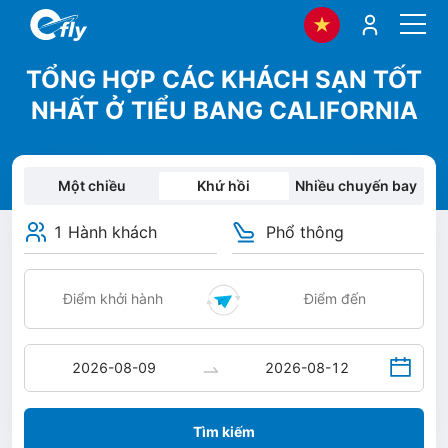
TỔNG HỢP CÁC KHÁCH SẠN TỐT
NHẤT Ở TIỂU BANG CALIFORNIA
Một chiều
Khứ hồi
Nhiều chuyến bay
1 Hành khách
Phổ thông
Tìm kiếm