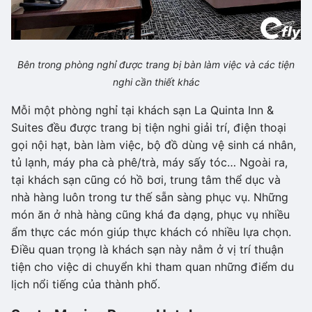
Bên trong phòng nghỉ được trang bị bàn làm việc và các tiện
nghi cần thiết khác
Mỗi một phòng nghỉ tại khách sạn La Quinta Inn &
Suites đều được trang bị tiện nghi giải trí, điện thoại
gọi nội hạt, bàn làm việc, bộ đồ dùng vệ sinh cá nhân,
tủ lạnh, máy pha cà phê/trà, máy sấy tóc… Ngoài ra,
tại khách sạn cũng có hồ bơi, trung tâm thể dục và
nhà hàng luôn trong tư thế sẵn sàng phục vụ. Những
món ăn ở nhà hàng cũng khá đa dạng, phục vụ nhiều
ẩm thực các món giúp thực khách có nhiều lựa chọn.
Điều quan trọng là khách sạn này nằm ở vị trí thuận
tiện cho việc di chuyển khi tham quan những điểm du
lịch nổi tiếng của thành phố.