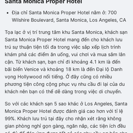
Santa Monica Proper Hotel
Địa chỉ Santa Monica Proper Hotel nằm ở: 700
Wilshire Boulevard, Santa Monica, Los Angeles, CA
Tọa lạc ở vị trí trung tâm khu Santa Monica, khách sạn
Santa Monica Proper Hotel mang đến cho khách lưu
trú sự thuận tiện tối đa trong việc sắp xếp lịch trình
khám phá các điểm ăn uống, vui chơi và mua sắm lân
cận. Từ khách sạn, bạn chỉ đi khoảng 4.1 km là đến
bãi biển Venice và khoảng 18 km là đến Đại lộ Danh
vọng Hollywood nổi tiếng. Ở đây cũng có nhiều
phương tiện công cộng phục vụ nhu cầu đi lại của du
khách nên bạn có thể dễ dàng trong việc di chuyển.
So với các khách sạn 5 sao khác ở Los Angeles, Santa
Monica Proper Hotel được đánh giá cao hơn với tỉ lệ
99%. Khách lưu trú tại đây cho nhận xét rằng không
gian phòng nghỉ gọn gàng, ngăn nắp, các tiện ích đều