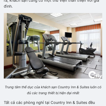
ra, khách sạn cũng có một thư viện thân thiện với gia
đình.
Trung tâm thể dục của khách sạn Country Inn & Suites luôn có
đủ các trang thiết bị hiện đại nhất
Tất cả các phòng nghỉ tại Country Inn & Suites đều