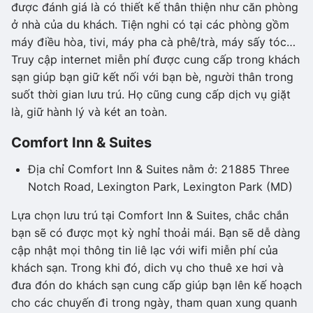
được đánh giá là có thiết kế thân thiện như căn phòng
ở nhà của du khách. Tiện nghi có tại các phòng gồm
máy điều hòa, tivi, máy pha cà phê/trà, máy sấy tóc…
Truy cập internet miễn phí được cung cấp trong khách
sạn giúp bạn giữ kết nối với bạn bè, người thân trong
suốt thời gian lưu trú. Họ cũng cung cấp dịch vụ giặt
là, giữ hành lý và két an toàn.
Comfort Inn & Suites
Địa chỉ Comfort Inn & Suites nằm ở: 21885 Three
Notch Road, Lexington Park, Lexington Park (MD)
Lựa chọn lưu trú tại Comfort Inn & Suites, chắc chắn
bạn sẽ có được mọt kỳ nghỉ thoải mái. Bạn sẽ dễ dàng
cập nhật mọi thông tin liê lạc với wifi miễn phí của
khách sạn. Trong khi đó, dich vụ cho thuê xe hơi và
đưa đón do khách sạn cung cấp giúp bạn lên kế hoạch
cho các chuyến đi trong ngày, tham quan xung quanh