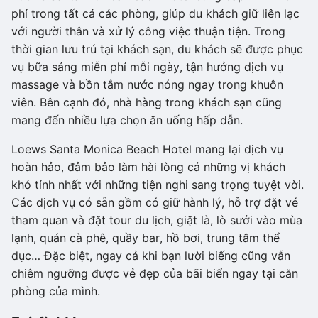
phí trong tất cả các phòng, giúp du khách giữ liên lạc
với người thân và xử lý công việc thuận tiện. Trong
thời gian lưu trú tại khách sạn, du khách sẽ được phục
vụ bữa sáng miễn phí mỗi ngày, tận hưởng dịch vụ
massage và bồn tắm nước nóng ngay trong khuôn
viên. Bên cạnh đó, nhà hàng trong khách sạn cũng
mang đến nhiều lựa chọn ăn uống hấp dẫn.
Loews Santa Monica Beach Hotel mang lại dịch vụ
hoàn hảo, đảm bảo làm hài lòng cả những vị khách
khó tính nhất với những tiện nghi sang trọng tuyệt vời.
Các dịch vụ có sẵn gồm có giữ hành lý, hỗ trợ đặt vé
tham quan và đặt tour du lịch, giặt là, lò sưởi vào mùa
lạnh, quán cà phê, quầy bar, hồ bơi, trung tâm thể
dục… Đặc biệt, ngay cả khi bạn lười biếng cũng vẫn
chiêm ngưỡng được vẻ đẹp của bãi biển ngay tại căn
phòng của mình.