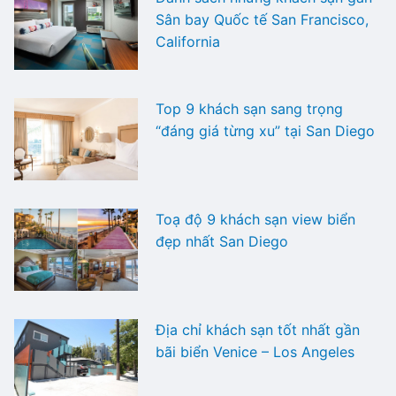
Sân bay Quốc tế San Francisco,
California
Top 9 khách sạn sang trọng
“đáng giá từng xu” tại San Diego
Toạ độ 9 khách sạn view biển
đẹp nhất San Diego
Địa chỉ khách sạn tốt nhất gần
bãi biển Venice – Los Angeles