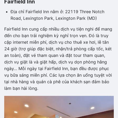
Fairfield Inn
Địa chỉ Fairfield Inn nằm ở: 22119 Three Notch
Road, Lexington Park, Lexington Park (MD)
Fairfield Inn cung cấp nhiều dịch vụ tiện nghi để mang
đến cho bạn trải nghiệm kỳ nghỉ trọn vẹn. Đó là truy
cập internet miễn phí, dịch vụ cho thuê xe hơi, lễ tân
24 giờ (trợ giúp đặc biệt, nhận/trả phòng cấp tốc, két
an toàn), đặt vé tham quan và đặt tour tham quan,
dịch vụ giặt là và giặt hấp, dịch vụ dọn phòng hằng
ngày… Mỗi ngày tại Fairfield Inn, bạn đều được phục
vụ bữa sáng miễn phí. Các lựa chọn ăn uống tuyệt vời
tại nhà hàng và quán cà phê của khách sạn đảm bảo
làm bạn hài lòng.