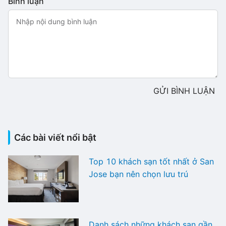
Bình luận
GỬI BÌNH LUẬN
Các bài viết nổi bật
Top 10 khách sạn tốt nhất ở San
Jose bạn nên chọn lưu trú
Danh sách những khách sạn gần