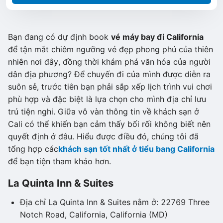
Bạn đang có dự định book
vé máy bay đi California
để tận mắt chiêm ngưỡng vẻ đẹp phong phú của thiên
nhiên nơi đây, đồng thời khám phá văn hóa của người
dân địa phương? Để chuyến đi của mình được diễn ra
suôn sẻ, trước tiên bạn phải sắp xếp lịch trình vui chơi
phù hợp và đặc biệt là lựa chọn cho mình địa chỉ lưu
trú tiện nghi. Giữa vô vàn thông tin về khách sạn ở
Cali có thể khiến bạn cảm thấy bối rối không biết nên
quyết định ở đâu. Hiểu được điều đó, chúng tôi đã
tổng hợp các
khách sạn tốt nhất ở tiểu bang California
để bạn tiện tham khảo hơn.
La Quinta Inn & Suites
Địa chỉ La Quinta Inn & Suites nằm ở: 22769 Three
Notch Road, California, California (MD)