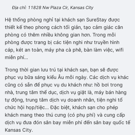
Địa chỉ: 11828 Nw Plaza Cir, Kansas City
Hệ thống phòng nghỉ tại khách sạn SureStay được
thiết kế theo phong cách tối giản, tạo cảm giác căn
phòng có thêm nhiều không gian hơn. Trong mỗi
phòng được trang bị các tiện nghi như truyền hình
cáp, két an toàn, máy pha cà phê, bàn làm việc, wifi
miễn phí…
Trong thời gian lưu trú tại khách sạn, bạn sẽ được
phục vụ bữa sáng kiểu Âu mỗi ngày. Các dịch vụ khác
cũng có sẵn để phục vụ du khách như: hồ bơi trong
nhà, trung tâm thể dục, dịch vụ giặt là, máy bán hàng
tự động, trung tâm dịch vụ doanh nhân, tiện nghi tổ
chức hội họp/tiệc… Đặc biệt, khách sạn cho phép
khách mang theo thú cưng (có phụ phí) và cung cấp
dịch vụ đưa đón sân bay miễn phí đến sân bay quốc tế
Kansas City.