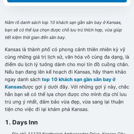
Nắm rõ danh sách top 10 khách sạn gần sân bay ở Kansas,
bạn sẽ có thể lựa chọn được chỗ lưu trú thích hợp, vừa giúp
tiết kiệm thời gian đến sân bay.
Kansas là thành phố có phong cảnh thiên nhiên kỳ vỹ
cùng những giá trị lịch sử, văn hóa vô cùng đa dạng, là
điểm du lịch lý tưởng dành cho mọi tín đồ cuồng chân.
Nếu bạn đang lên kế hoạch đi Kansas, hãy tham khảo
ngay danh sách
top 10 khách sạn gần sân bay ở
Kansas
được gợi ý dưới đây. Với những gợi ý này, chắc
hẳn bạn sẽ có thể lựa chọn được cho mình địa chỉ lưu
trú ưng ý nhất, đảm bảo vừa đẹp, vừa sang lại thuận
tiện cho việc đi lại khám phá Kansas.
1. Days Inn
Địa chỉ: 11120 Northwest Ambassador Drive, Kansas City