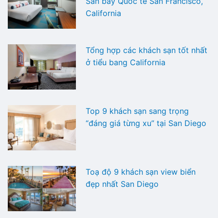
Sân bay Quốc tế San Francisco,
California
Tổng hợp các khách sạn tốt nhất
ở tiểu bang California
Top 9 khách sạn sang trọng
“đáng giá từng xu” tại San Diego
Toạ độ 9 khách sạn view biển
đẹp nhất San Diego