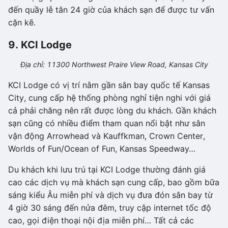
đến quầy lễ tân 24 giờ của khách sạn để được tư vấn
cặn kẽ.
9. KCI Lodge
Địa chỉ: 11300 Northwest Praire View Road, Kansas City
KCI Lodge có vị trí nằm gần sân bay quốc tế Kansas
City, cung cấp hệ thống phòng nghỉ tiện nghi với giá
cả phải chăng nên rất được lòng du khách. Gần khách
sạn cũng có nhiều điểm tham quan nổi bật như sân
vận động Arrowhead và Kauffkman, Crown Center,
Worlds of Fun/Ocean of Fun, Kansas Speedway…
Du khách khi lưu trú tại KCI Lodge thường đánh giá
cao các dịch vụ mà khách sạn cung cấp, bao gồm bữa
sáng kiểu Âu miễn phí và dịch vụ đưa đón sân bay từ
4 giờ 30 sáng đến nửa đêm, truy cập internet tốc độ
cao, gọi điện thoại nội địa miễn phí… Tất cả các