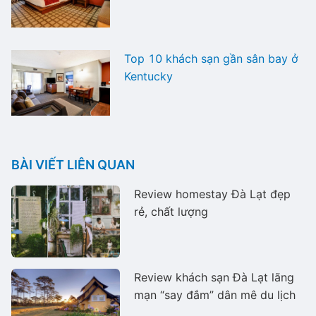
Top 10 khách sạn gần sân bay ở
Kentucky
BÀI VIẾT LIÊN QUAN
Review homestay Đà Lạt đẹp
rẻ, chất lượng
Review khách sạn Đà Lạt lãng
mạn “say đắm” dân mê du lịch