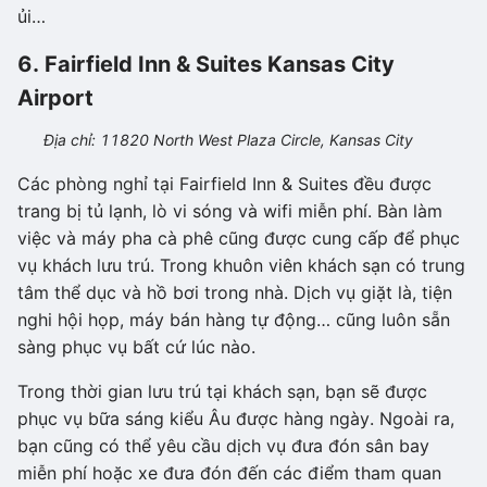
ủi…
6. Fairfield Inn & Suites Kansas City
Airport
Địa chỉ: 11820 North West Plaza Circle, Kansas City
Các phòng nghỉ tại Fairfield Inn & Suites đều được
trang bị tủ lạnh, lò vi sóng và wifi miễn phí. Bàn làm
việc và máy pha cà phê cũng được cung cấp để phục
vụ khách lưu trú. Trong khuôn viên khách sạn có trung
tâm thể dục và hồ bơi trong nhà. Dịch vụ giặt là, tiện
nghi hội họp, máy bán hàng tự động… cũng luôn sẵn
sàng phục vụ bất cứ lúc nào.
Trong thời gian lưu trú tại khách sạn, bạn sẽ được
phục vụ bữa sáng kiểu Âu được hàng ngày. Ngoài ra,
bạn cũng có thể yêu cầu dịch vụ đưa đón sân bay
miễn phí hoặc xe đưa đón đến các điểm tham quan