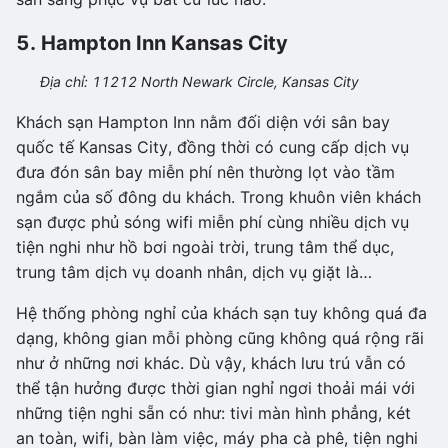
5. Hampton Inn Kansas City
Địa chỉ: 11212 North Newark Circle, Kansas City
Khách sạn Hampton Inn nằm đối diện với sân bay
quốc tế Kansas City, đồng thời có cung cấp dịch vụ
đưa đón sân bay miễn phí nên thường lọt vào tầm
ngắm của số đông du khách. Trong khuôn viên khách
sạn được phủ sóng wifi miễn phí cùng nhiều dịch vụ
tiện nghi như hồ bơi ngoài trời, trung tâm thể dục,
trung tâm dịch vụ doanh nhân, dịch vụ giặt là…
Hệ thống phòng nghỉ của khách sạn tuy không quá đa
dạng, không gian mỗi phòng cũng không quá rộng rãi
như ở những nơi khác. Dù vậy, khách lưu trú vẫn có
thể tận hưởng được thời gian nghỉ ngơi thoải mái với
những tiện nghi sẵn có như: tivi màn hình phẳng, két
an toàn, wifi, bàn làm việc, máy pha cà phê, tiện nghi