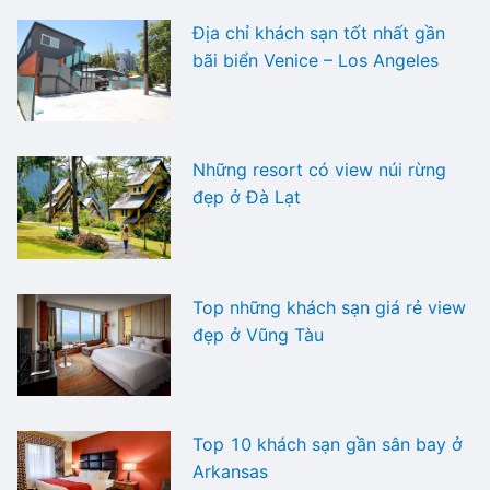
Địa chỉ khách sạn tốt nhất gần
bãi biển Venice – Los Angeles
Những resort có view núi rừng
đẹp ở Đà Lạt
Top những khách sạn giá rẻ view
đẹp ở Vũng Tàu
Top 10 khách sạn gần sân bay ở
Arkansas