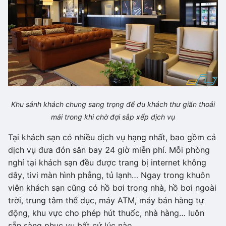
Khu sảnh khách chung sang trọng để du khách thư giãn thoải
mái trong khi chờ đợi sắp xếp dịch vụ
Tại khách sạn có nhiều dịch vụ hạng nhất, bao gồm cả
dịch vụ đưa đón sân bay 24 giờ miễn phí. Mỗi phòng
nghỉ tại khách sạn đều được trang bị internet không
dây, tivi màn hình phẳng, tủ lạnh… Ngay trong khuôn
viên khách sạn cũng có hồ bơi trong nhà, hồ bơi ngoài
trời, trung tâm thể dục, máy ATM, máy bán hàng tự
động, khu vực cho phép hút thuốc, nhà hàng… luôn
sẵn sàng phục vụ bất cứ lúc nào.