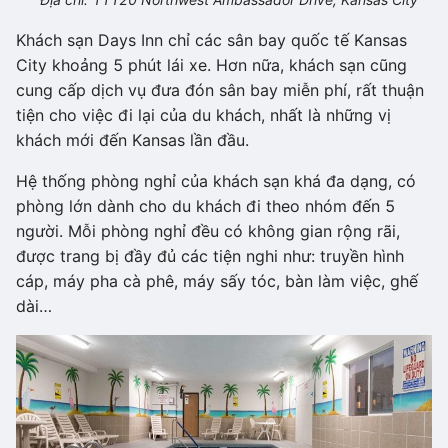
Khách sạn Days Inn chỉ các sân bay quốc tế Kansas
City khoảng 5 phút lái xe. Hơn nữa, khách sạn cũng
cung cấp dịch vụ đưa đón sân bay miễn phí, rất thuận
tiện cho việc đi lại của du khách, nhất là những vị
khách mới đến Kansas lần đầu.
Hệ thống phòng nghỉ của khách sạn khá đa dạng, có
phòng lớn dành cho du khách đi theo nhóm đến 5
người. Mỗi phòng nghỉ đều có không gian rộng rãi,
được trang bị đầy đủ các tiện nghi như: truyền hình
cáp, máy pha cà phê, máy sấy tóc, bàn làm việc, ghế
dài…