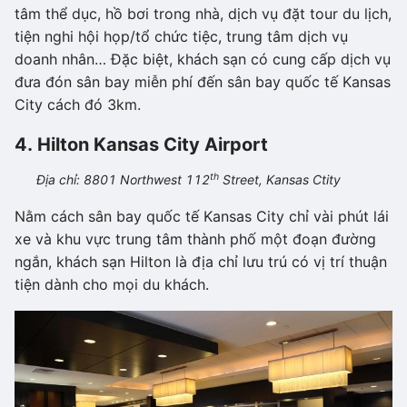
tâm thể dục, hồ bơi trong nhà, dịch vụ đặt tour du lịch,
tiện nghi hội họp/tổ chức tiệc, trung tâm dịch vụ
doanh nhân… Đặc biệt, khách sạn có cung cấp dịch vụ
đưa đón sân bay miễn phí đến sân bay quốc tế Kansas
City cách đó 3km.
4. Hilton Kansas City Airport
th
Địa chỉ: 8801 Northwest 112
Street, Kansas Ctity
Nằm cách sân bay quốc tế Kansas City chỉ vài phút lái
xe và khu vực trung tâm thành phố một đoạn đường
ngắn, khách sạn Hilton là địa chỉ lưu trú có vị trí thuận
tiện dành cho mọi du khách.