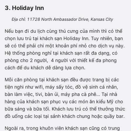
3. Holiday Inn
Địa chỉ: 11728 North Ambassador Drive, Kansas City
Nếu bạn đi du lịch cùng thú cưng của mình thì có thể
chọn lưu trú tại khách sạn Holiday Inn. Tuy nhiên, bạn
sẽ có thể phải chi một khoản phí nhỏ cho dịch vụ này.
Hệ thống phòng nghỉ tại khách sạn rất đa dạng, có
phòng cho 2 người, 4 người với thiết kế đa phong
cách để du khách dễ dàng lựa chọn.
Mỗi căn phòng tại khách sạn đều được trang bị các
tiện nghi như wifi, máy sấy tóc, đồ vệ sinh cá nhân,
bàn làm việc, tivi, bàn ủi, máy pha cà phê… Tại nhà
hàng của khách sạn phục vụ các món ăn kiểu Mỹ cho
bữa sáng và bữa tối. Khách lưu trú có thể thưởng thức
đồ uống các loại tại sảnh khách chung hoặc quầy bar.
Ngoài ra, trong khuôn viên khách sạn cũng có trung