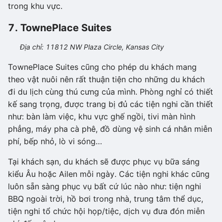
trong khu vực.
7. TownePlace Suites
Địa chỉ: 11812 NW Plaza Circle, Kansas City
TownePlace Suites cũng cho phép du khách mang
theo vật nuôi nên rất thuận tiện cho những du khách
đi du lịch cùng thú cưng của mình. Phòng nghỉ có thiết
kế sang trọng, được trang bị đủ các tiện nghi cần thiết
như: bàn làm việc, khu vực ghế ngồi, tivi màn hình
phẳng, máy pha cà phê, đồ dùng vệ sinh cá nhân miễn
phí, bếp nhỏ, lò vi sóng…
Tại khách sạn, du khách sẽ được phục vụ bữa sáng
kiểu Âu hoặc Ailen mỗi ngày. Các tiện nghi khác cũng
luôn sẵn sàng phục vụ bất cứ lúc nào như: tiện nghi
BBQ ngoài trời, hồ bơi trong nhà, trung tâm thể dục,
tiện nghi tổ chức hội họp/tiệc, dịch vụ đưa đón miễn