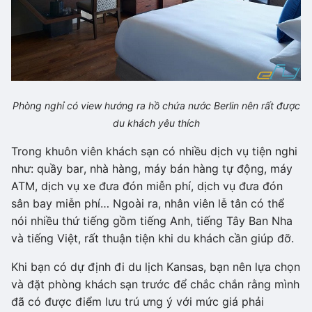
Phòng nghỉ có view hướng ra hồ chứa nước Berlin nên rất được
du khách yêu thích
Trong khuôn viên khách sạn có nhiều dịch vụ tiện nghi
như: quầy bar, nhà hàng, máy bán hàng tự động, máy
ATM, dịch vụ xe đưa đón miễn phí, dịch vụ đưa đón
sân bay miễn phí… Ngoài ra, nhân viên lễ tân có thể
nói nhiều thứ tiếng gồm tiếng Anh, tiếng Tây Ban Nha
và tiếng Việt, rất thuận tiện khi du khách cần giúp đỡ.
Khi bạn có dự định đi du lịch Kansas, bạn nên lựa chọn
và đặt phòng khách sạn trước để chắc chắn rằng mình
đã có được điểm lưu trú ưng ý với mức giá phải