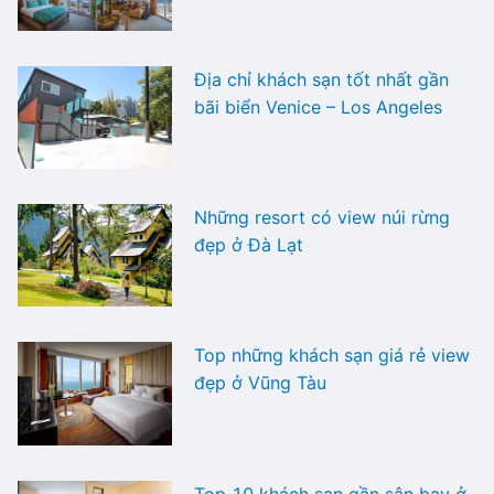
Địa chỉ khách sạn tốt nhất gần
bãi biển Venice – Los Angeles
Những resort có view núi rừng
đẹp ở Đà Lạt
Top những khách sạn giá rẻ view
đẹp ở Vũng Tàu
Top 10 khách sạn gần sân bay ở