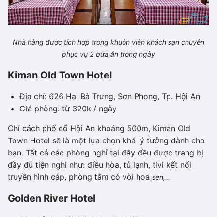
Nhà hàng được tích hợp trong khuôn viên khách sạn chuyên
phục vụ 2 bữa ăn trong ngày
Kiman Old Town Hotel
Địa chỉ: 626 Hai Bà Trưng, Sơn Phong, Tp. Hội An
Giá phòng: từ 320k / ngày
Chỉ cách phố cổ Hội An khoảng 500m, Kiman Old
Town Hotel sẽ là một lựa chọn khá lý tưởng dành cho
bạn. Tất cả các phòng nghỉ tại đây đều được trang bị
đầy đủ tiện nghi như: điều hòa, tủ lạnh, tivi kết nối
truyền hình cáp, phòng tắm có vòi hoa
sen,...
Golden River Hotel