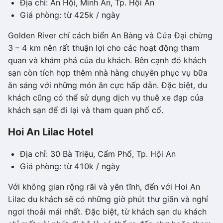
Địa chỉ: An Hội, Minh An, Tp. Hội An
Giá phòng: từ 425k / ngày
Golden River chỉ cách biển An Bàng và Cửa Đại chừng
3 – 4 km nên rất thuận lợi cho các hoạt động tham
quan và khám phá của du khách. Bên cạnh đó khách
sạn còn tích hợp thêm nhà hàng chuyên phục vụ bữa
ăn sáng với những món ăn cực hấp dẫn. Đặc biệt, du
khách cũng có thể sử dụng dịch vụ thuê xe đạp của
khách sạn để đi lại và tham quan phố cổ.
Hoi An Lilac Hotel
Địa chỉ: 30 Bà Triệu, Cẩm Phổ, Tp. Hội An
Giá phòng: từ 410k / ngày
Với không gian rộng rãi và yên tĩnh, đến với Hoi An
Lilac du khách sẽ có những giờ phút thư giãn và nghỉ
ngơi thoải mái nhất. Đặc biệt, từ khách sạn du khách