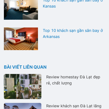
Kansas
Top 10 khách sạn gần sân bay ở
Arkansas
BÀI VIẾT LIÊN QUAN
Review homestay Đà Lạt đẹp
rẻ, chất lượng
Review khách sạn Đà Lạt lãng