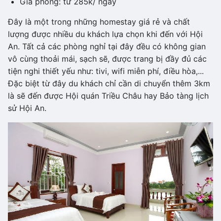
Giá phòng: từ 285k/ ngày
Đây là một trong những homestay giá rẻ và chất
lượng được nhiều du khách lựa chọn khi đến với Hội
An. Tất cả các phòng nghỉ tại đây đều có không gian
vô cùng thoải mái, sạch sẽ, được trang bị đầy đủ các
tiện nghi thiết yếu như: tivi, wifi miễn phí, điều hòa,...
Đặc biệt từ đây du khách chỉ cần di chuyển thêm 3km
là sẽ đến được Hội quán Triều Châu hay Bảo tàng lịch
sử Hội An.