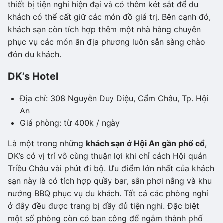
thiết bị tiện nghi hiện đại và có thêm két sắt để du
khách có thể cất giữ các món đồ giá trị. Bên cạnh đó,
khách sạn còn tích hợp thêm một nhà hàng chuyên
phục vụ các món ăn địa phương luôn sẵn sàng chào
đón du khách.
DK’s Hotel
Địa chỉ: 308 Nguyễn Duy Diệu, Cẩm Châu, Tp. Hội
An
Giá phòng: từ 400k / ngày
Là một trong những
khách sạn ở Hội An gần phố cổ
,
DK’s có vị trí vô cùng thuận lợi khi chỉ cách Hội quán
Triều Châu vài phút đi bộ. Ưu điểm lớn nhất của khách
sạn này là có tích hợp quầy bar, sân phơi nắng và khu
nướng BBQ phục vụ du khách. Tất cả các phòng nghỉ
ở đây đều được trang bị đầy đủ tiện nghi. Đặc biệt
một số phòng còn có ban công để ngắm thành phố