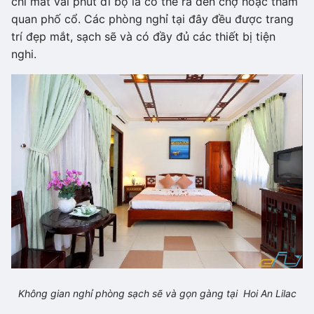
chỉ mất vài phút đi bộ là có thể ra đến chợ hoặc tham
quan phố cổ. Các phòng nghỉ tại đây đều được trang
trí đẹp mắt, sạch sẽ và có đầy đủ các thiết bị tiện
nghi.
Không gian nghỉ phòng sạch sẽ và gọn gàng tại Hoi An Lilac