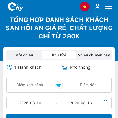
TỔNG HỢP DANH SÁCH KHÁCH
SẠN HỘI AN GIÁ RẺ, CHẤT LƯỢNG
CHỈ TỪ 280K
Một chiều
Khứ hồi
Nhiều chuyến bay
1 Hành khách
Phổ thông