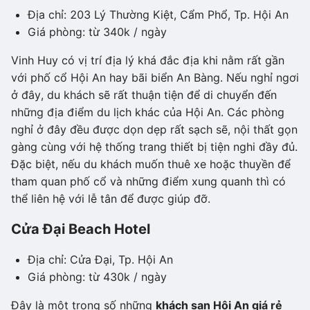
Địa chỉ: 203 Lý Thường Kiệt, Cẩm Phổ, Tp. Hội An
Giá phòng: từ 340k / ngày
Vinh Huy có vị trí địa lý khá đắc địa khi nằm rất gần
với phố cổ Hội An hay bãi biển An Bàng. Nếu nghỉ ngơi
ở đây, du khách sẽ rất thuận tiện để di chuyển đến
những địa điểm du lịch khác của Hội An. Các phòng
nghỉ ở đây đều được dọn dẹp rất sạch sẽ, nội thất gọn
gàng cùng với hệ thống trang thiết bị tiện nghi đầy đủ.
Đặc biệt, nếu du khách muốn thuê xe hoặc thuyền để
tham quan phố cổ và những điểm xung quanh thì có
thể liên hệ với lễ tân để được giúp đỡ.
Cửa Đại Beach Hotel
Địa chỉ: Cửa Đại, Tp. Hội An
Giá phòng: từ 430k / ngày
Đây là một trong số những
khách sạn Hội An giá rẻ