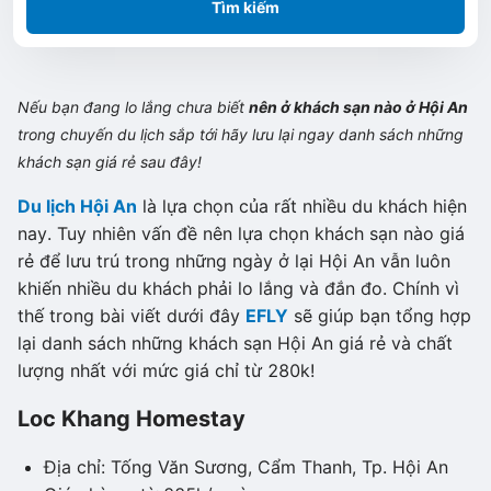
Tìm kiếm
Nếu bạn đang lo lắng chưa biết
nên ở khách sạn nào ở Hội An
trong chuyến du lịch sắp tới hãy lưu lại ngay danh sách những
khách sạn giá rẻ sau đây!
Du lịch Hội An
là lựa chọn của rất nhiều du khách hiện
nay. Tuy nhiên vấn đề nên lựa chọn khách sạn nào giá
rẻ để lưu trú trong những ngày ở lại Hội An vẫn luôn
khiến nhiều du khách phải lo lắng và đắn đo. Chính vì
thế trong bài viết dưới đây
EFLY
sẽ giúp bạn tổng hợp
lại danh sách những khách sạn Hội An giá rẻ và chất
lượng nhất với mức giá chỉ từ 280k!
Loc Khang Homestay
Địa chỉ: Tống Văn Sương, Cẩm Thanh, Tp. Hội An