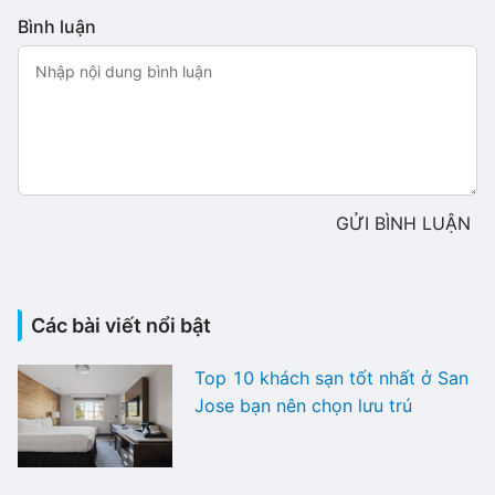
Bình luận
GỬI BÌNH LUẬN
Các bài viết nổi bật
Top 10 khách sạn tốt nhất ở San
Jose bạn nên chọn lưu trú