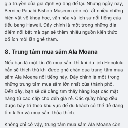
gia truyền của gia định vợ ông để lại. Nhưng ngày nay,
Bernice Pauahi Bishop Museum còn có rất nhiều những
hiện vật về khoa học, văn hóa và lịch sử nổi tiếng của
tiểu bang Hawaii. Đây chính là một trong những địa
điểm nổi bật mà bạn sẽ thêm nhiều nguồn kiến thức
bổ ích mỗi lần ghé thăm.
8. Trung tâm mua sắm Ala Moana
Nếu bạn là một tín đồ mua sắm thì khi du lịch Honolulu
hẳn sẽ thích thú khi được ghé chân qua trung tâm mua
sắm Ala Moana nổi tiếng này. Đây chính là một trong
những trung tâm mua sắm lớn nhất của thành phố.
Đến đây, bạn sẽ dễ dàng tìm thấy hàng loạt các mặt
hàng từ cao cấp cho đến giá rẻ. Các quầy hàng đều
được bày trí theo khu vực để du khách có thể dễ dàng
tìm kiếm và mua sắm thỏa thích.
Không chỉ có vậy, trung tâm mua sắm Ala Moana còn