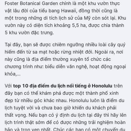
Foster Botanical Garden chính là một khu vườn thực
vật lâu đời của tiểu bang Hawaii, đồng thời cũng là
một trong những di tích lịch sử của Mỹ còn sót lại. Khu
vườn này có diện tích khoảng 5,5 ha, được chia thành
5 khu vườn đặc trưng.
Tại đây, bạn sẽ được chiêm ngưỡng nhiều loài cây quý
hiếm đến từ sa mạt hoặc rừng nhiệt đới. Ngoài ra, nơi
này cũng là địa điểm thường xuyên tổ chức các
chương trình như: biểu diễn văn nghệ, hoạt động ngoại
khóa,…
Với
top 10 địa điểm du lịch nổi tiếng ở Honolulu
trên
đây bạn có thể khám phá được một thành phố xinh
đẹp từ nhiều góc khác nhau. Honolulu luôn là điểm du
lịch tuyệt vời và chưa bao giờ khiến du khách phải
thất vọng. Nếu bạn có ý định du lịch tại đây thì hãy lên
lịch trình thật sớm để có được những trải nghiệm hoàn
hảo và trọn vẹn nhất. Chúc các bạn có một chuyến du