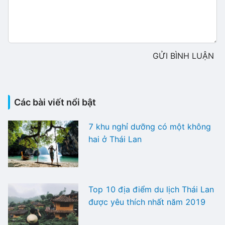
GỬI BÌNH LUẬN
Các bài viết nổi bật
7 khu nghỉ dưỡng có một không
hai ở Thái Lan
Top 10 địa điểm du lịch Thái Lan
được yêu thích nhất năm 2019