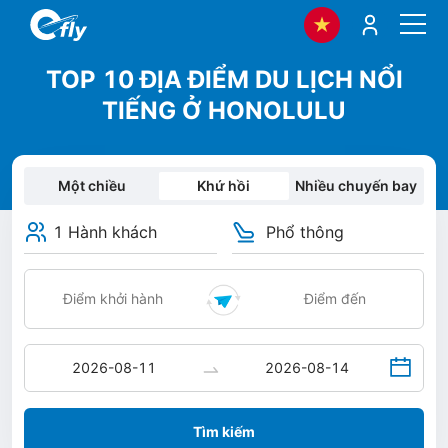
TOP 10 ĐỊA ĐIỂM DU LỊCH NỔI
TIẾNG Ở HONOLULU
Một chiều
Khứ hồi
Nhiều chuyến bay
1 Hành khách
Phổ thông
Tìm kiếm