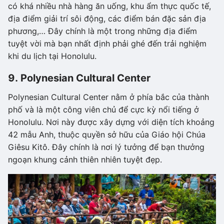
có khá nhiều nhà hàng ăn uống, khu ẩm thực quốc tế,
địa điểm giải trí sôi động, các điểm bán đặc sản địa
phương,… Đây chính là một trong những địa điểm
tuyệt vời mà bạn nhất định phải ghé đến trải nghiệm
khi du lịch tại Honolulu.
9. Polynesian Cultural Center
Polynesian Cultural Center nằm ở phía bắc của thành
phố và là một công viên chủ để cực kỳ nổi tiếng ở
Honolulu. Nơi này được xây dựng với diện tích khoảng
42 mẫu Anh, thuộc quyền sở hữu của Giáo hội Chúa
Giêsu Kitô. Đây chính là nơi lý tưởng để bạn thưởng
ngoạn khung cảnh thiên nhiên tuyệt đẹp.