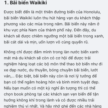
1. Bãi biển Waikiki
Được biết đến là một thiên đường biển của Honolulu,
bãi biển Waikiki luôn thu hút hàng vạn du khách thập
phương vào các mùa trong năm. Bãi biển này nằm ở
khu vực phía Nam của thành phố này. Đến đây, du
khách sẽ được chiêm ngưỡng một bãi biển trong xanh,
bãi cát dài và mịn, uốn lượn vô cùng quyến rũ.
Không chỉ được đắm mình trong làn nước biển xanh
mát mà du khách sẽ còn có cơ hội để được trải
nghiệm hàng loạt các bộ môn thể thao bờ biển như đi
xe đạp nước, du thuyền, bóng chuyền bãi biển, lướt
ván,… Đặc biệt, bãi biển này còn là nơi lý tưởng để
bạn có thể ngắm hoàng hôn và bình minh tuyệt đẹp.
Nếu bạn muốn có một kỳ nghỉ ấn tượng thì có thể
chọn book phòng tại các khách sạn vẹn biển để tận
hưởng không khí trong lành và có được nhiều trải
nghiệm thú vị nhất. Và hãy nhớ ghé đến các nhà hàng