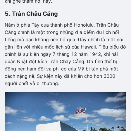
khi ghé thăm nơi này.
5. Trân Châu Cảng
Nằm ở phía Tây của thành phố Honolulu, Trân Châu
Cảng chính là một trong những địa điểm du lịch nổi
tiếng mà bạn không nên bỏ qua. Đây chính là một nơi
gắn liền với nhiều mốc lịch sử của Hawaii. Tiêu biểu đó
chính là sự kiện ngày 7 tháng 12 năm 1942, khi hải
quân Nhật đột kích Trân Chây Cảng. Do tình thế bị
động nên hạm đội và phi cơ của Mỹ bị tàn phá một
cách nặng nề. Sự kiện này đã khiến cho hơn 3000
người chết và bị thương.