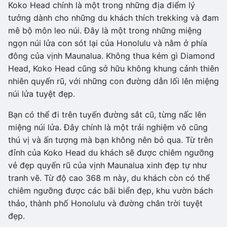
Koko Head chính là một trong những địa điểm lý
tưởng dành cho những du khách thích trekking và đam
mê bộ môn leo núi. Đây là một trong những miệng
ngọn núi lửa con sót lại của Honolulu và nằm ở phía
đông của vịnh Maunalua. Không thua kém gì Diamond
Head, Koko Head cũng sở hữu không khung cảnh thiên
nhiên quyến rũ, với những con đường dẫn lối lên miệng
núi lửa tuyệt đẹp.
Bạn có thể đi trên tuyến đường sắt cũ, từng nấc lên
miệng núi lửa. Đây chính là một trải nghiệm vô cũng
thú vị và ấn tượng mà bạn không nên bỏ qua. Từ trên
đỉnh của Koko Head du khách sẽ được chiêm ngưỡng
vẻ đẹp quyến rũ của vịnh Maunalua xinh đẹp tự như
tranh vẽ. Từ độ cao 368 m này, du khách còn có thể
chiêm ngưỡng được các bãi biển đẹp, khu vườn bách
thảo, thành phố Honolulu và đường chân trời tuyệt
đẹp.