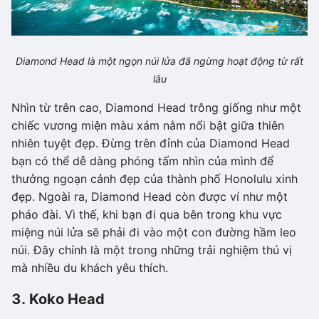
Diamond Head là một ngọn núi lửa đã ngừng hoạt động từ rất
lâu
Nhìn từ trên cao, Diamond Head trông giống như một
chiếc vương miện màu xám nằm nổi bật giữa thiên
nhiên tuyệt đẹp. Đừng trên đỉnh của Diamond Head
bạn có thể dễ dàng phóng tấm nhìn của mình để
thưởng ngoạn cảnh đẹp của thành phố Honolulu xinh
đẹp. Ngoài ra, Diamond Head còn được ví như một
pháo đài. Vì thế, khi bạn đi qua bên trong khu vực
miệng núi lửa sẽ phải đi vào một con đường hầm leo
núi. Đây chính là một trong những trải nghiệm thú vị
mà nhiều du khách yêu thích.
3. Koko Head