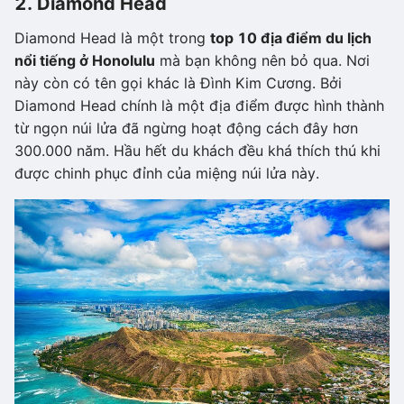
2. Diamond Head
Diamond Head là một trong
top 10 địa điểm du lịch
nổi tiếng ở Honolulu
mà bạn không nên bỏ qua. Nơi
này còn có tên gọi khác là Đình Kim Cương. Bởi
Diamond Head chính là một địa điểm được hình thành
từ ngọn núi lửa đã ngừng hoạt động cách đây hơn
300.000 năm. Hầu hết du khách đều khá thích thú khi
được chinh phục đỉnh của miệng núi lửa này.