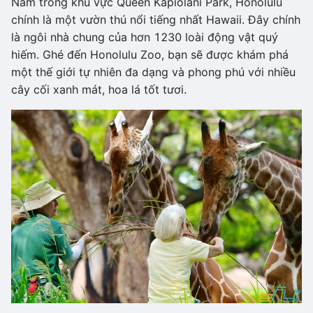
Nằm trong khu vực Queen Kapiolani Park, Honolulu
chính là một vườn thú nổi tiếng nhất Hawaii. Đây chính
là ngôi nhà chung của hơn 1230 loài động vật quý
hiếm. Ghé đến Honolulu Zoo, bạn sẽ được khám phá
một thế giới tự nhiên đa dạng và phong phú với nhiều
cây cối xanh mát, hoa lá tốt tươi.