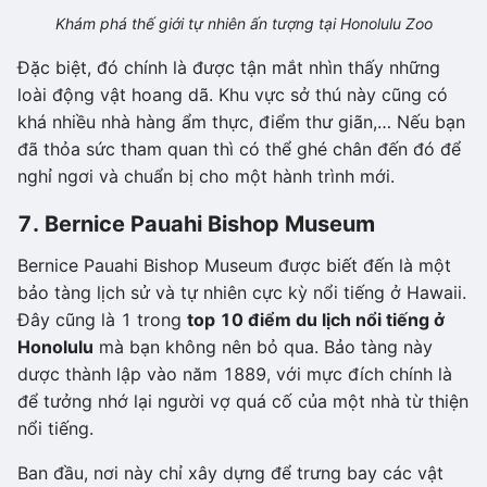
Khám phá thế giới tự nhiên ấn tượng tại Honolulu Zoo
Đặc biệt, đó chính là được tận mắt nhìn thấy những
loài động vật hoang dã. Khu vực sở thú này cũng có
khá nhiều nhà hàng ẩm thực, điểm thư giãn,… Nếu bạn
đã thỏa sức tham quan thì có thể ghé chân đến đó để
nghỉ ngơi và chuẩn bị cho một hành trình mới.
7. Bernice Pauahi Bishop Museum
Bernice Pauahi Bishop Museum được biết đến là một
bảo tàng lịch sử và tự nhiên cực kỳ nổi tiếng ở Hawaii.
Đây cũng là 1 trong
top 10 điểm du lịch nổi tiếng ở
Honolulu
mà bạn không nên bỏ qua. Bảo tàng này
dược thành lập vào năm 1889, với mực đích chính là
để tưởng nhớ lại người vợ quá cố của một nhà từ thiện
nổi tiếng.
Ban đầu, nơi này chỉ xây dựng để trưng bay các vật