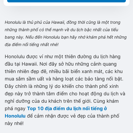
Honolulu là thủ phủ của Hawaii, đồng thời cũng là một trong
những thành phố có thể mạnh về du lịch bậc nhất của tiểu
bang này. Nếu đến Honolulu bạn hãy nhớ khám phá hết những
địa điểm nổi tiếng nhất nhé!
Honolulu được ví như một thiên đường du lịch hàng
đầu tại Hawaii. Nơi đây sở hữu những cảnh quang
thiên nhiên đẹp đẽ, nhiều bãi biển xanh mát, các khu
mua sắm sầm uất và hàng loạt các bảo tàng nổi bật.
Đây chính là những lý do khiến cho thành phố xinh
đẹp này trở thành tâm điểm cho hoạt động du lịch và
nghỉ dưỡng của du khách trên thế giới. Cùng khám
phá ngay
Top 10 địa điểm du lịch nổi tiếng ở
Honolulu
để cảm nhận được vẻ đẹp của thành phố
này nhé!