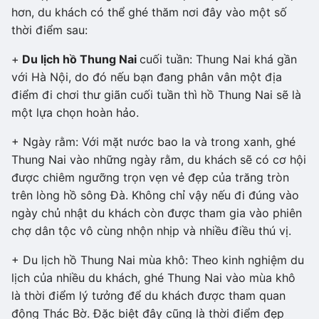
hơn, du khách có thể ghé thăm nơi đây vào một số
thời điểm sau:
+
Du lịch hồ Thung Nai
cuối tuần: Thung Nai khá gần
với Hà Nội, do đó nếu bạn đang phân vân một địa
điểm đi chơi thư giãn cuối tuần thì hồ Thung Nai sẽ là
một lựa chọn hoàn hảo.
+ Ngày rằm: Với mặt nước bao la và trong xanh, ghé
Thung Nai vào những ngày rằm, du khách sẽ có cơ hội
được chiêm ngưỡng trọn vẹn vẻ đẹp của trăng tròn
trên lòng hồ sông Đà. Không chỉ vậy nếu đi đúng vào
ngày chủ nhật du khách còn được tham gia vào phiên
chợ dân tộc vô cùng nhộn nhịp và nhiều điều thú vị.
+ Du lịch hồ Thung Nai mùa khô: Theo kinh nghiệm du
lịch của nhiều du khách, ghé Thung Nai vào mùa khô
là thời điểm lý tưởng để du khách được tham quan
động Thác Bờ. Đặc biệt đây cũng là thời điểm đẹp