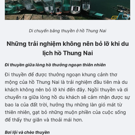
Di chuyển bằng thuyền ở hồ Thung Nai
Những trải nghiệm không nên bỏ lỡ khi du
lịch hồ Thung Nai
Đi thuyền giữa lòng hồ thưởng ngoạn thiên nhiên
Đi thuyền để được thưởng ngoạn khung cảnh thơ
mộng của hồ Thung Nai là trải nghiệm đầu tiên mà du
khách không nên bỏ lỡ khi đến đây. Ngồi thuyền và di
chuyển ra giữa lòng hồ du khách sẽ cảm nhận được sự
bao la của đất trời, hưởng thụ những làn gió mát từ
thiên nhiên, gạt bỏ những muộn phiền của cuộc sống
để thấy thư giãn và thoải mái hơn.
Bơi lội và chèo thuyền