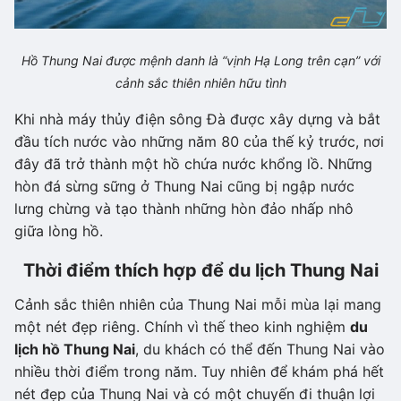
Hồ Thung Nai được mệnh danh là “vịnh Hạ Long trên cạn” với
cảnh sắc thiên nhiên hữu tình
Khi nhà máy thủy điện sông Đà được xây dựng và bắt
đầu tích nước vào những năm 80 của thế kỷ trước, nơi
đây đã trở thành một hồ chứa nước khổng lồ. Những
hòn đá sừng sững ở Thung Nai cũng bị ngập nước
lưng chừng và tạo thành những hòn đảo nhấp nhô
giữa lòng hồ.
Thời điểm thích hợp để du lịch Thung Nai
Cảnh sắc thiên nhiên của Thung Nai mỗi mùa lại mang
một nét đẹp riêng. Chính vì thế theo kinh nghiệm
du
lịch hồ Thung Nai
, du khách có thể đến Thung Nai vào
nhiều thời điểm trong năm. Tuy nhiên để khám phá hết
nét đẹp của Thung Nai và có một chuyến đi thuận lợi