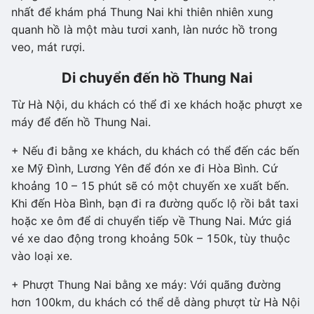
nhất để khám phá Thung Nai khi thiên nhiên xung
quanh hồ là một màu tươi xanh, làn nước hồ trong
veo, mát rượi.
Di chuyển đến hồ Thung Nai
Từ Hà Nội, du khách có thể đi xe khách hoặc phượt xe
máy để đến hồ Thung Nai.
+ Nếu đi bằng xe khách, du khách có thể đến các bến
xe Mỹ Đình, Lương Yên để đón xe đi Hòa Bình. Cứ
khoảng 10 – 15 phút sẽ có một chuyến xe xuất bến.
Khi đến Hòa Bình, bạn đi ra đường quốc lộ rồi bắt taxi
hoặc xe ôm để di chuyển tiếp về Thung Nai. Mức giá
vé xe dao động trong khoảng 50k – 150k, tùy thuộc
vào loại xe.
+ Phượt Thung Nai bằng xe máy: Với quãng đường
hơn 100km, du khách có thể dễ dàng phượt từ Hà Nội