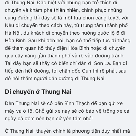
đi Thung Nai. Đặc biệt với những bạn trẻ thích di
chuyển và khám phá thiên nhiên, chinh phục những
cung đường thì đây sẽ là một lựa chọn càng tuyệt vời.
Nếu di chuyển theo cách này, từ trung tâm thành phố
Hà Nội, du khách di chuyển theo hướng quốc lộ 6 đi
Hòa Bình. Sau khi đến nơi, bạn có thể tiếp tục đi thẳng
để tham quan hồ thủy điện Hòa Bình hoặc di chuyển
qua cây xăng gần thành phố và rẽ vào đường tránh.
Tại đây bạn sẽ thấy có biển chỉ dẫn đi Sơn La. Bạn đi
tiếp đến hết đường, tới chân dốc Cun thì rẽ phải, sau
đó hỏi thăm người dân đường đi Thung Nai.
Di chuyển ở Thung Nai
Đến Thung Nai sẽ có bến Bình Thạch để bạn gửi xe
máy và ô tô. Chỗ gửi xe này sẽ có bảo vệ trông xe cả
ngày cả đêm nên bạn cứ yên tâm nhé!
Ở Thung Nai, thuyền chính là phương tiện duy nhất mà