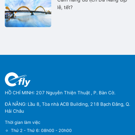
lễ, tết?
HỒ CHÍ MINH: 207 Nguyễn Thiện Thuật , P. Bàn Cờ.
ĐÀ NẴNG: Lầu 8, Tòa nhà ACB Building, 218 Bạch Đằng, Q.
Hải Châu
Thời gian làm việc
Thứ 2 - Thứ 6: 08h00 - 20h00