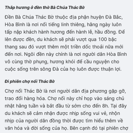
Thắp hương ở đền thờ Bà Chúa Thác Bờ
Đền Bà Chúa Thác Bờ thuộc địa phận huyện Đà Bắc,
Hòa Bình là nơi nổi tiếng linh thiêng, hằng ngày luôn
tấp nập khách hành hương đến hành lễ, hầu đồng. Để
lên được đền, du khách sẽ phải vượt qua 100 bậc
thang sau đó vượt thêm một triền dốc thoải nữa mới
đến nơi. Ngôi đền này chính là nơi người dân Hòa Bình
vô cùng thờ phụng, hương khói để cầu nguyện cho
cuộc sống trên sông Đà của họ luôn được thuận lợi.
Đi phiên chợ nổi Thác Bờ
Chợ nổi Thác Bờ là nơi người dân địa phương gặp gỡ,
trao đổi hàng hóa. Chợ nổi này chỉ họp vào sáng chủ
nhật hằng tuần và bắt đầu từ sớm cho đến 8h. Tại đây
du khách sẽ cảm nhận được nhịp sống vui vẻ, nhộn
nhịp của người dân đồng thời được tìm hiểu thêm về
văn hóa và đời sống của họ. Bên cạnh đó tại phiên chợ