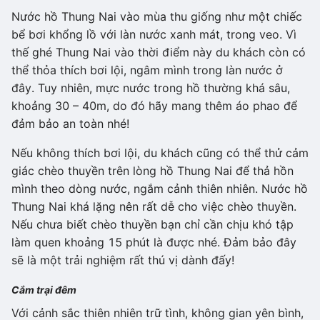
Nước hồ Thung Nai vào mùa thu giống như một chiếc
bể bơi khổng lồ với làn nước xanh mát, trong veo. Vì
thế ghé Thung Nai vào thời điểm này du khách còn có
thể thỏa thích bơi lội, ngâm mình trong làn nước ở
đây. Tuy nhiên, mực nước trong hồ thường khá sâu,
khoảng 30 – 40m, do đó hãy mang thêm áo phao để
đảm bảo an toàn nhé!
Nếu không thích bơi lội, du khách cũng có thể thử cảm
giác chèo thuyền trên lòng hồ Thung Nai để thả hồn
mình theo dòng nước, ngắm cảnh thiên nhiên. Nước hồ
Thung Nai khá lặng nên rất dễ cho việc chèo thuyền.
Nếu chưa biết chèo thuyền bạn chỉ cần chịu khó tập
làm quen khoảng 15 phút là được nhé. Đảm bảo đây
sẽ là một trải nghiệm rất thú vị dành đấy!
Cắm trại đêm
Với cảnh sắc thiên nhiên trữ tình, không gian yên bình,