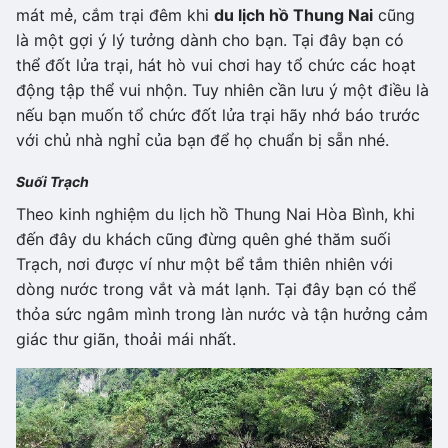
mát mẻ, cắm trại đêm khi
du lịch hồ Thung Nai
cũng
là một gợi ý lý tưởng dành cho bạn. Tại đây bạn có
thể đốt lửa trại, hát hò vui chơi hay tổ chức các hoạt
động tập thể vui nhộn. Tuy nhiên cần lưu ý một điều là
nếu bạn muốn tổ chức đốt lửa trại hãy nhớ báo trước
với chủ nhà nghỉ của bạn để họ chuẩn bị sẵn nhé.
Suối Trạch
Theo kinh nghiệm du lịch hồ Thung Nai Hòa Bình, khi
đến đây du khách cũng đừng quên ghé thăm suối
Trạch, nơi được ví như một bể tắm thiên nhiên với
dòng nước trong vắt và mát lạnh. Tại đây bạn có thể
thỏa sức ngâm mình trong làn nước và tận hưởng cảm
giác thư giãn, thoải mái nhất.