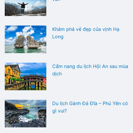
Khám phá vẻ đẹp của vịnh Hạ
Long
Cẩm nang du lịch Hội An sau mùa
dịch
Du lịch Gành Đá Đĩa – Phú Yên có
gì vui?