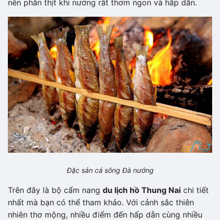
nên phần thịt khi nướng rất thơm ngon và hấp dẫn.
Đặc sản cá sông Đà nướng
Trên đây là bộ cẩm nang
du lịch hồ Thung Nai
chi tiết
nhất mà bạn có thể tham khảo. Với cảnh sắc thiên
nhiên thơ mộng, nhiều điểm đến hấp dẫn cùng nhiều