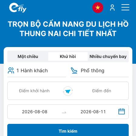
TRỌN BỘ CẨM NANG DU LỊCH HỒ
THUNG NAI CHI TIẾT NHẤT
Một chiều
Khứ hồi
Nhiều chuyến bay
1 Hành khách
Phổ thông
Tìm kiếm