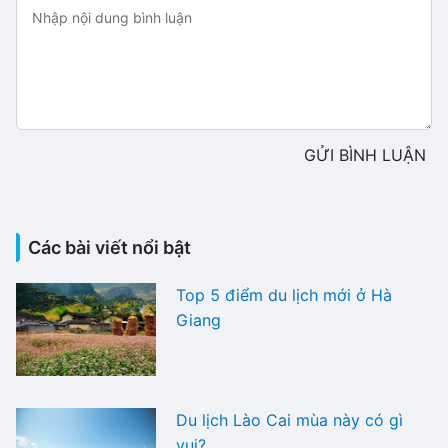
GỬI BÌNH LUẬN
Các bài viết nổi bật
Top 5 điểm du lịch mới ở Hà
Giang
Du lịch Lào Cai mùa này có gì
vui?