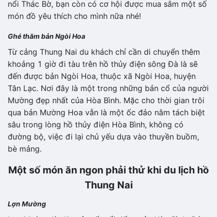
nổi Thác Bờ, bạn còn có cơ hội được mua sắm một số
món đồ yêu thích cho mình nữa nhé!
Ghé thăm bản Ngòi Hoa
Từ cảng Thung Nai du khách chỉ cần di chuyển thêm
khoảng 1 giờ đi tàu trên hồ thủy điện sông Đà là sẽ
đến được bản Ngòi Hoa, thuộc xã Ngòi Hoa, huyện
Tân Lạc. Nơi đây là một trong những bản cổ của người
Mường đẹp nhất của Hòa Bình. Mặc cho thời gian trôi
qua bản Mường Hoa vẫn là một ốc đảo nằm tách biệt
sâu trong lòng hồ thủy điện Hòa Bình, không có
đường bộ, việc đi lại chủ yếu dựa vào thuyền buồm,
bè mảng.
Một số món ăn ngon phải thử khi du lịch hồ
Thung Nai
Lợn Mường