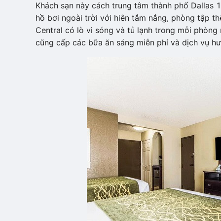
Khách sạn này cách trung tâm thành phố Dallas 1
hồ bơi ngoài trời với hiên tắm nắng, phòng tập th
Central có lò vi sóng và tủ lạnh trong mỗi phòn
cũng cấp các bữa ăn sáng miễn phí và dịch vụ hư