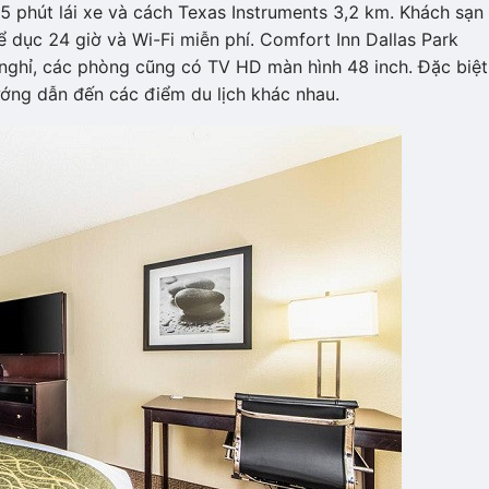
5 phút lái xe và cách Texas Instruments 3,2 km. Khách sạn
ể dục 24 giờ và Wi-Fi miễn phí. Comfort Inn Dallas Park
g nghỉ, các phòng cũng có TV HD màn hình 48 inch. Đặc biệt
ớng dẫn đến các điểm du lịch khác nhau.