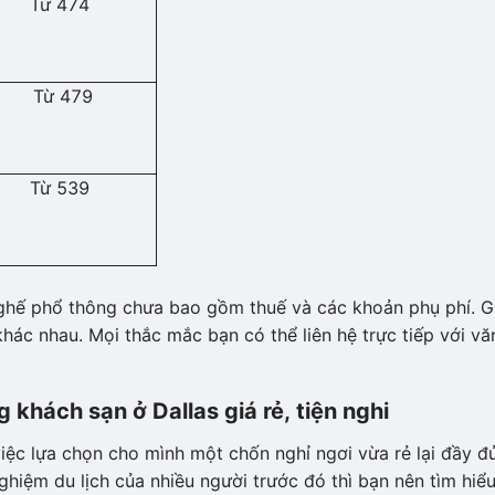
Từ 474
Từ 479
Từ 539
ghế phổ thông chưa bao gồm thuế và các khoản phụ phí. G
khác nhau. Mọi thắc mắc bạn có thể liên hệ trực tiếp với vă
khách sạn ở Dallas giá rẻ, tiện nghi
việc lựa chọn cho mình một chốn nghỉ ngơi vừa rẻ lại đầy đ
ghiệm du lịch của nhiều người trước đó thì bạn nên tìm hiể