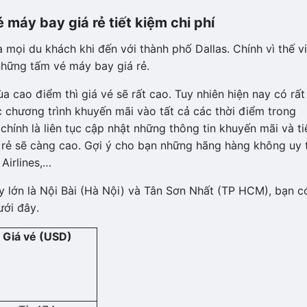
máy bay giá rẻ tiết kiệm chi phí
 mọi du khách khi đến với thành phố Dallas. Chính vì thế v
những tấm vé máy bay giá rẻ.
 cao điểm thì giá vé sẽ rất cao. Tuy nhiên hiện nay có rất
c chương trình khuyến mãi vào tất cả các thời điểm trong
chính là liên tục cập nhật những thông tin khuyến mãi và ti
 rẻ sẽ càng cao. Gợi ý cho bạn những hãng hàng không uy 
 Airlines,…
y lớn là Nội Bài (Hà Nội) và Tân Sơn Nhất (TP HCM), bạn c
ới đây.
Giá vé (USD)