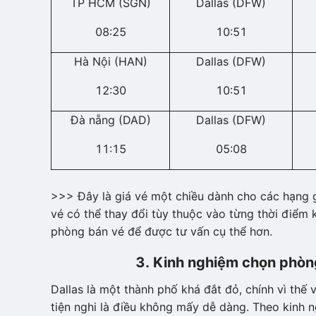
TP HCM (SGN)
Dallas (DFW)
08:25
10:51
Hà Nội (HAN)
Dallas (DFW)
12:30
10:51
Đà nẵng (DAD)
Dallas (DFW)
11:15
05:08
>>> Đây là giá vé một chiều dành cho các hạng 
vé có thể thay đổi tùy thuộc vào từng thời điểm 
phòng bán vé để được tư vấn cụ thể hơn.
3. Kinh nghiệm chọn phòng 
Dallas là một thành phố khá đắt đỏ, chính vì thế 
tiện nghi là điều không mấy dễ dàng. Theo kinh n