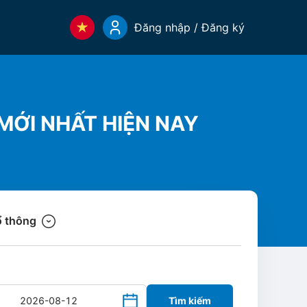
Đăng nhập / Đăng ký
MỚI NHẤT HIỆN NAY
 thông
Tìm kiếm