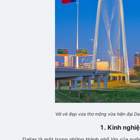
Với vẻ đẹp vừa thơ mộng vừa hiện đại Dal
1. Kinh nghiệ
Dallas là một trong những thành phố lớn của nước 