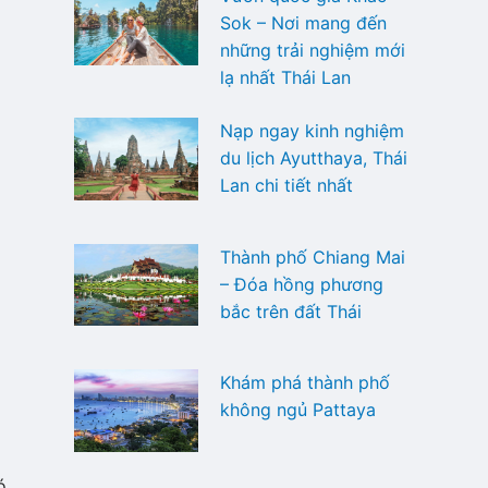
Sok – Nơi mang đến
những trải nghiệm mới
lạ nhất Thái Lan
Nạp ngay kinh nghiệm
du lịch Ayutthaya, Thái
Lan chi tiết nhất
Thành phố Chiang Mai
– Đóa hồng phương
bắc trên đất Thái
Khám phá thành phố
không ngủ Pattaya
ó