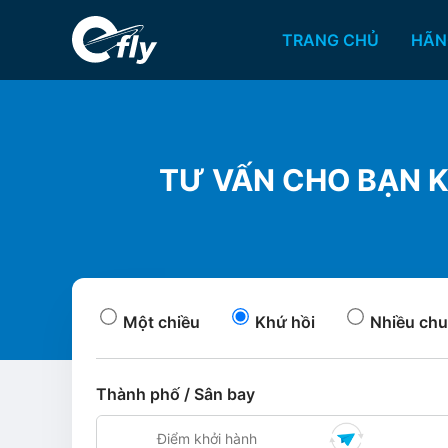
TRANG CHỦ
HÃN
TƯ VẤN CHO BẠN K
Một chiều
Khứ hồi
Nhiều chu
Thành phố / Sân bay