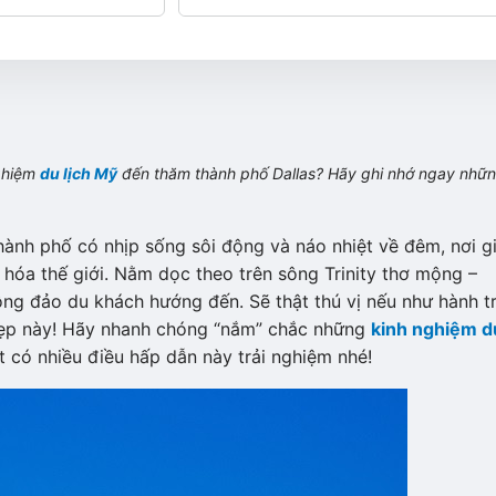
nghiệm
du lịch Mỹ
đến thăm thành phố Dallas? Hãy ghi nhớ ngay nhữ
hành phố có nhịp sống sôi động và náo nhiệt về đêm, nơi g
 hóa thế giới. Nằm dọc theo trên sông Trinity thơ mộng –
ông đảo du khách hướng đến. Sẽ thật thú vị nếu như hành tr
i đẹp này! Hãy nhanh chóng “nắm” chắc những
kinh nghiệm d
có nhiều điều hấp dẫn này trải nghiệm nhé!