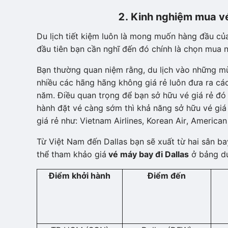
2. Kinh nghiệm mua vé 
Du lịch tiết kiệm luôn là mong muốn hàng đầu của
đầu tiên bạn cần nghĩ đến đó chính là chọn mua 
Bạn thường quan niệm rằng, du lịch vào những mùa
nhiều các hãng hãng không giá rẻ luôn đưa ra cá
năm. Điều quan trọng để bạn sở hữu vé giá rẻ đó 
hành đặt vé càng sớm thì khả năng sở hữu vé giá
giá rẻ như: Vietnam Airlines, Korean Air, American
Từ Việt Nam đến Dallas bạn sẽ xuất từ hai sân ba
thể tham khảo giá
vé máy bay đi Dallas
ở bảng dư
Điểm khởi hành
Điểm đến