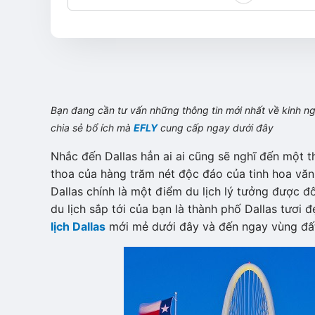
Bạn đang cần tư vấn những thông tin mới nhất về kinh 
chia sẻ bổ ích mà
EFLY
cung cấp ngay dưới đây
Nhắc đến Dallas hẳn ai ai cũng sẽ nghĩ đến một t
thoa của hàng trăm nét độc đáo của tinh hoa văn
Dallas chính là một điểm du lịch lý tưởng được đ
du lịch sắp tới của bạn là thành phố Dallas tươ
lịch Dallas
mới mẻ dưới đây và đến ngay vùng đất 