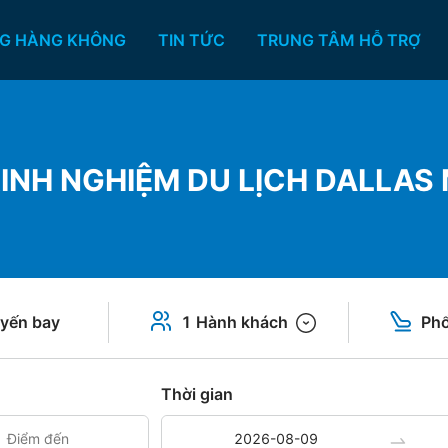
G HÀNG KHÔNG
TIN TỨC
TRUNG TÂM HỖ TRỢ
INH NGHIỆM DU LỊCH DALLAS 
yến bay
1 Hành khách
Phổ
Thời gian