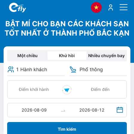
BẬT MÍ CHO BẠN CÁC KHÁCH SẠN
TỐT NHẤT Ở THÀNH PHỐ BẮC KẠN
Một chiều
Khứ hồi
Nhiều chuyến bay
1 Hành khách
Phổ thông
Tìm kiếm