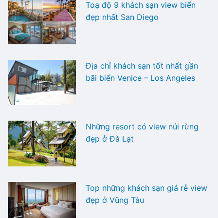
Toạ độ 9 khách sạn view biển
đẹp nhất San Diego
Địa chỉ khách sạn tốt nhất gần
bãi biển Venice – Los Angeles
Những resort có view núi rừng
đẹp ở Đà Lạt
Top những khách sạn giá rẻ view
đẹp ở Vũng Tàu