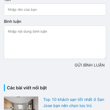
Bình luận
GỬI BÌNH LUẬN
Các bài viết nổi bật
Top 10 khách sạn tốt nhất ở San
Jose bạn nên chọn lưu trú