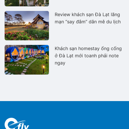
Review khách sạn Đà Lạt lãng
mạn “say đắm” dân mê du lịch
Khách sạn homestay ống cống
ở Đà Lạt mới toanh phải note
ngay