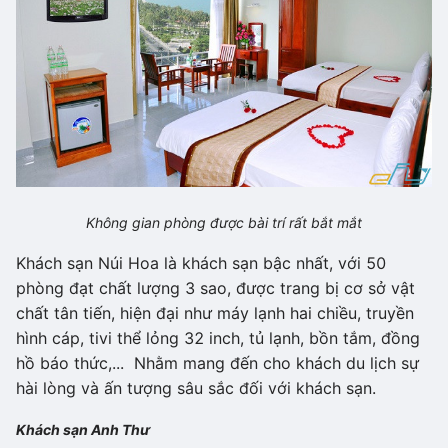
Không gian phòng được bài trí rất bắt mắt
Khách sạn Núi Hoa là khách sạn bậc nhất, với 50
phòng đạt chất lượng 3 sao, được trang bị cơ sở vật
chất tân tiến, hiện đại như máy lạnh hai chiều, truyền
hình cáp, tivi thể lỏng 32 inch, tủ lạnh, bồn tắm, đồng
hồ báo thức,... Nhằm mang đến cho khách du lịch sự
hài lòng và ấn tượng sâu sắc đối với khách sạn.
Khách sạn Anh Thư