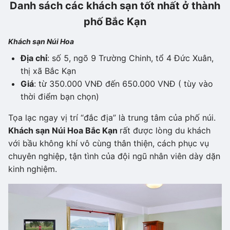
Danh sách các khách sạn tốt nhất ở thành
phố Bắc Kạn
Khách sạn Núi Hoa
Địa chỉ
: số 5, ngõ 9 Trường Chinh, tổ 4 Đức Xuân,
thị xã Bắc Kạn
Giá
: từ 350.000 VNĐ đến 650.000 VNĐ ( tùy vào
thời điểm bạn chọn)
Tọa lạc ngay vị trí “đắc địa” là trung tâm của phố núi.
Khách sạn Núi Hoa Bắc Kạn
rất được lòng du khách
với bầu không khí vô cùng thân thiện, cách phục vụ
chuyên nghiệp, tận tình của đội ngũ nhân viên dày dặn
kinh nghiệm.