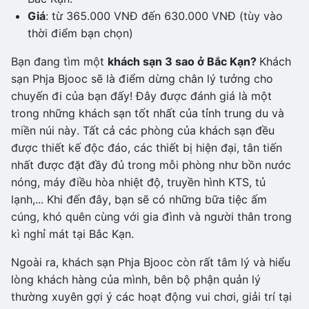
Giá
: từ 365.000 VNĐ đến 630.000 VNĐ (tùy vào
thời điểm bạn chọn)
Bạn đang tìm một
khách sạn 3 sao ở Bắc Kạn?
Khách
sạn Phja Bjooc sẽ là điểm dừng chân lý tưởng cho
chuyến đi của bạn đấy! Đây được đánh giá là một
trong những khách sạn tốt nhất của tỉnh trung du và
miền núi này. Tất cả các phòng của khách sạn đều
được thiết kế độc đáo, các thiết bị hiện đại, tân tiến
nhất được đặt đầy đủ trong mỗi phòng như bồn nước
nóng, máy điều hòa nhiệt độ, truyền hình KTS, tủ
lạnh,... Khi đến đây, bạn sẽ có những bữa tiệc ấm
cúng, khó quên cùng với gia đình và người thân trong
kì nghỉ mát tại Bắc Kạn.
Ngoài ra, khách sạn Phja Bjooc còn rất tâm lý và hiểu
lòng khách hàng của mình, bên bộ phận quản lý
thường xuyên gợi ý các hoạt động vui chơi, giải trí tại