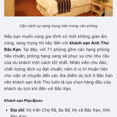
Cận cảnh sự sang trọng bên trong căn phòng
Nếu bạn muốn cùng gia đình có một không gian ấm
cúng, sang trọng thì hãy đến với
khách sạn Anh Thư
Bắc Kạn.
Tại đây, với 71 phòng gồm các hạng phòng
tiêu chuẩn, phòng hạng sang sẽ phục vụ cho nhu cầu
của du khách một cách tốt nhất. Nhân viên chu đáo,
chất lượng dịch vụ đạt chuẩn, nằm ở vị trí thuận tiện
cho việc di chuyển đến các địa điểm du lịch ở Bắc Kạn
nên khách sạn Anh Thư luôn là lựa chọn hàng đầu của
khách du lịch khi đến với Bắc Kạn.
Khách sạn Phja Bjooc
Địa chỉ
: thị trấn Chợ Rã, Ba Bể, thị xã Bắc Kạn, tỉnh
Bắc Kạn.