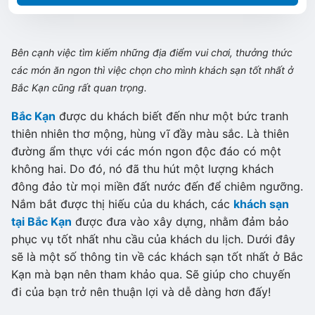
Bên cạnh việc tìm kiếm những địa điểm vui chơi, thưởng thức
các món ăn ngon thì việc chọn cho mình khách sạn tốt nhất ở
Bắc Kạn cũng rất quan trọng.
Bắc Kạn
được du khách biết đến như một bức tranh
thiên nhiên thơ mộng, hùng vĩ đầy màu sắc. Là thiên
đường ẩm thực với các món ngon độc đáo có một
không hai. Do đó, nó đã thu hút một lượng khách
đông đảo từ mọi miền đất nước đến để chiêm ngưỡng.
Nắm bắt được thị hiếu của du khách, các
khách sạn
tại Bắc Kạn
được đưa vào xây dựng, nhằm đảm bảo
phục vụ tốt nhất nhu cầu của khách du lịch. Dưới đây
sẽ là một số thông tin về các khách sạn tốt nhất ở Bắc
Kạn mà bạn nên tham khảo qua. Sẽ giúp cho chuyến
đi của bạn trở nên thuận lợi và dễ dàng hơn đấy!