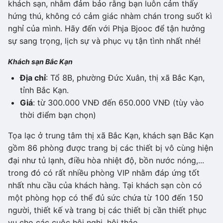
khách sạn, nhằm đảm bảo rằng bạn luôn cảm thấy
hứng thú, không có cảm giác nhàm chán trong suốt kì
nghỉ của mình. Hãy đến với Phja Bjooc để tận hưởng
sự sang trọng, lịch sự và phục vụ tận tình nhất nhé!
Khách sạn Bắc Kạn
Địa chỉ
: Tổ 8B, phường Đức Xuân, thị xã Bắc Kạn,
tỉnh Bắc Kạn.
Giá
: từ 300.000 VNĐ đến 650.000 VNĐ (tùy vào
thời điểm bạn chọn)
Tọa lạc ở trung tâm thị xã Bắc Kạn, khách sạn Bắc Kạn
gồm 86 phòng được trang bị các thiết bị vô cùng hiện
đại như tủ lạnh, điều hòa nhiệt độ, bồn nước nóng,...
trong đó có rất nhiều phòng VIP nhằm đáp ứng tốt
nhất nhu cầu của khách hàng. Tại khách sạn còn có
một phòng họp có thể đủ sức chứa từ 100 đến 150
người, thiết kế và trang bị các thiết bị cần thiết phục
vụ cho các cuộc hội nghị, hội thảo.