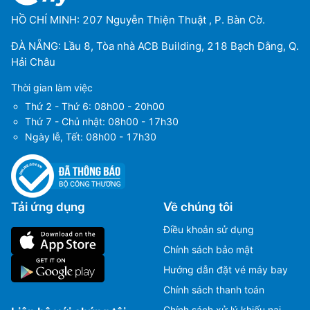
HỒ CHÍ MINH: 207 Nguyễn Thiện Thuật , P. Bàn Cờ.
ĐÀ NẴNG: Lầu 8, Tòa nhà ACB Building, 218 Bạch Đằng, Q.
Hải Châu
Thời gian làm việc
Thứ 2 - Thứ 6: 08h00 - 20h00
Thứ 7 - Chủ nhật: 08h00 - 17h30
Ngày lễ, Tết: 08h00 - 17h30
Tải ứng dụng
Về chúng tôi
Điều khoản sử dụng
Chính sách bảo mật
Hướng dẫn đặt vé máy bay
Chính sách thanh toán
Chính sách xử lý khiếu nại