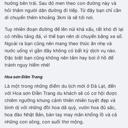
hướng bên trái. Sau đó men theo con đường này và
hỏi thăm người dân đường đi tiếp. Từ đây bạn chỉ cần
di chuyển thêm khoảng 3km là sẽ tới nơi.
Tuy nhiên đoạn đường để lên núi khá xấu, rất khó đi lại
có nhiều tảng đá, vì thế bạn nên di chuyển bằng xe số.
Ngoài ra bạn cũng nên mang theo thức ăn nhẹ và
nước uống vì gần đây không có bất kỳ dịch vụ nào.
Đặc biệt bạn cũng không nên tắm hay bơi ở hồ để
tránh nguy hiểm nhé!
Hoa sơn Điền Trang
Là một trong những điểm du lịch mới ở Đà Lạt, đến
với Hoa sơn Điền Trang du khách sẽ có cơ hội được
chiêm ngưỡng khung cảnh thiên nhiên tuyệt đẹp và
bình dị với những đồi hoa dã quỳ, vườn hoa đủ sắc,
hoa đào Nhật Bản, bàn tay may mắn khổng lồ và cả
những con sông, con suối thơ mộng.