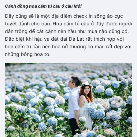
Cánh đồng hoa cẩm tú cầu ở cầu Mới
Đây cũng sẽ là một địa điểm check in sống ảo cực
tuyệt dành cho bạn. Hoa cẩm tú cầu ở đây được người
dân trồng để cắt cành nên hầu như mùa nào cũng có.
Đặc biệt khí hậu và đất đai Đà Lạt rất thích hợp với
hoa cẩm tú cầu nên hoa nở thường có màu rất đẹp với
những bông hoa to.