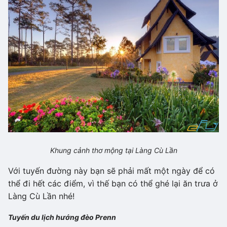
Khung cảnh thơ mộng tại Làng Cù Lần
Với tuyến đường này bạn sẽ phải mất một ngày để có
thể đi hết các điểm, vì thế bạn có thể ghé lại ăn trưa ở
Làng Cù Lần nhé!
Tuyến du lịch hướng đèo Prenn