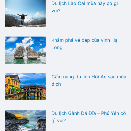
Du lịch Lào Cai mùa này có gì
vui?
Khám phá vẻ đẹp của vịnh Hạ
Long
Cẩm nang du lịch Hội An sau mùa
dịch
Du lịch Gành Đá Đĩa – Phú Yên có
gì vui?