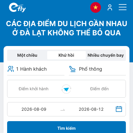
CÁC ĐỊA ĐIỂM DU LỊCH GẦN NHAU
Ở ĐÀ LẠT KHÔNG THỂ BỎ QUA
Một chiều
Khứ hồi
Nhiều chuyến bay
1 Hành khách
Phổ thông
Tìm kiếm