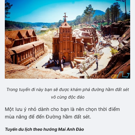
Trong tuyến đi này bạn sẽ được khám phá đường hầm đất sét
vô cùng độc đáo
Một lưu ý nhỏ dành cho bạn là nên chọn thời điểm
mùa nắng để đến Đường hầm đất sét.
Tuyến du lịch theo hướng Mai Anh Đào