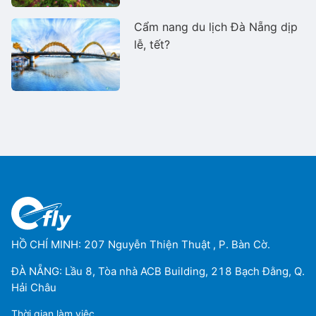
Cẩm nang du lịch Đà Nẵng dịp
lễ, tết?
HỒ CHÍ MINH: 207 Nguyễn Thiện Thuật , P. Bàn Cờ.
ĐÀ NẴNG: Lầu 8, Tòa nhà ACB Building, 218 Bạch Đằng, Q.
Hải Châu
Thời gian làm việc