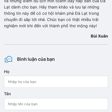
và những điểm du lịch mới toanh đầy hấp dẫn của Đà
Lạt dành cho bạn. Hãy tham khảo và lưu lại những
thông tin này để có cơ hội khám phá Đà Lạt trong
chuyến đi sắp tới nhé. Chúc bạn có thật nhiều trải
nghiệm mới khi đến với thành phố thơ mộng này!
Bùi Xuân
Bình luận của bạn
Họ
Tên