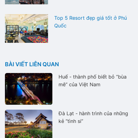
Top 5 Resort đẹp giá tốt ở Phú
Quốc
BÀI VIẾT LIÊN QUAN
Huế - thành phố biết bỏ “bùa
mê” của Việt Nam
Đà Lạt - hành trình của những
kẻ “tình si”