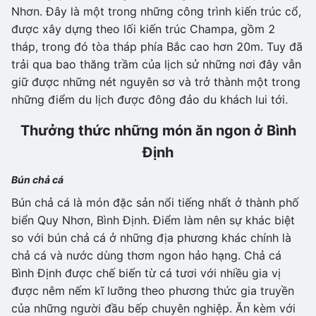
Nhơn. Đây là một trong những công trình kiến trúc cổ,
được xây dựng theo lối kiến trúc Champa, gồm 2
tháp, trong đó tòa tháp phía Bắc cao hơn 20m. Tuy đã
trải qua bao thăng trầm của lịch sử những nơi đây vẫn
giữ được những nét nguyên sơ và trở thành một trong
những điểm du lịch được đông đảo du khách lui tới.
Thưởng thức những món ăn ngon ở Bình
Định
Bún chả cá
Bún chả cá là món đặc sản nổi tiếng nhất ở thành phố
biển Quy Nhơn, Bình Định. Điểm làm nên sự khác biệt
so với bún chả cá ở những địa phương khác chính là
chả cá và nước dùng thơm ngon hảo hạng. Chả cá
Bình Định được chế biến từ cá tươi với nhiều gia vị
được nêm nếm kĩ lưỡng theo phương thức gia truyền
của những người đầu bếp chuyên nghiệp. Ăn kèm với