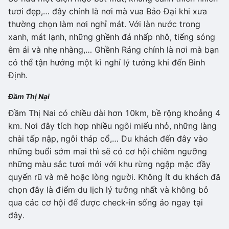
tươi đẹp,… đây chính là nơi mà vua Bảo Đại khi xưa
thường chọn làm nơi nghỉ mát. Với làn nước trong
xanh, mát lạnh, những ghềnh đá nhấp nhô, tiếng sóng
êm ái và nhẹ nhàng,… Ghềnh Ráng chính là nơi mà bạn
có thể tận hưởng một kì nghỉ lý tưởng khi đến Bình
Định.
Đầm Thị Nại
Đầm Thị Nai có chiều dài hơn 10km, bề rộng khoảng 4
km. Nơi đây tích hợp nhiều ngôi miếu nhỏ, những làng
chài tấp nập, ngôi tháp cổ,… Du khách đến đây vào
những buổi sớm mai thì sẽ có cơ hội chiêm ngưỡng
những màu sắc tươi mới với khu rừng ngập mặc đầy
quyến rũ và mê hoặc lòng người. Không ít du khách đã
chọn đây là điểm du lịch lý tưởng nhất và không bỏ
qua các cơ hội để được check-in sống ảo ngay tại
đây.