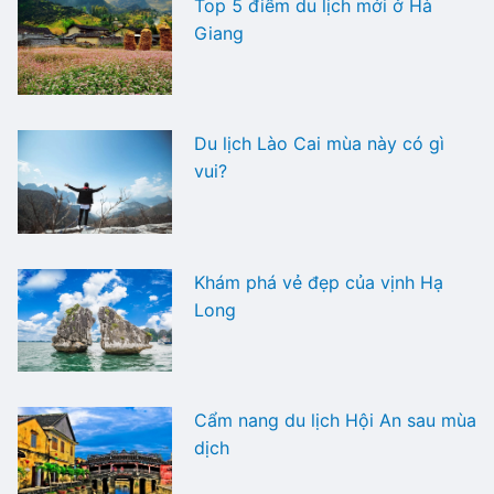
Top 5 điểm du lịch mới ở Hà
Giang
Du lịch Lào Cai mùa này có gì
vui?
Khám phá vẻ đẹp của vịnh Hạ
Long
Cẩm nang du lịch Hội An sau mùa
dịch