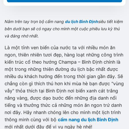
Nắm trên tay trọn bộ cẩm nang
du lịch Bình Định
siêu tiết kiệm
bên dưới bạn sẽ có ngay cho mình một cuộc phiêu lưu kỳ thú
và đáng nhớ nhất.
Là một tỉnh ven biển của nước ta với nhiều món ăn
ngon, thiên nhiên tươi đẹp, hàng loạt những công trình
kiến trúc cổ theo hướng Champa – Bình Định chính là
một trong những thiên đường du lịch bậc nhất được
nhiều du khách hướng đến trong thời gian gần đây. Sẽ
chẳng còn gì thích thú hơn khi mùa hè bạn được "vùng
vẫy" thỏa thích tại Bình Định nơi biển xanh cát trắng
nắng vàng, được dạo bước đến những địa danh nổi
tiếng và thưởng thức cả những món ăn ngon trứ danh
nơi đây. Hãy nhanh chóng lên cho mình một lịch trình
thông minh cùng với bộ
cẩm nang du lịch Bình Định
mới nhất dưới đây để vi vu ngày hè nhé!