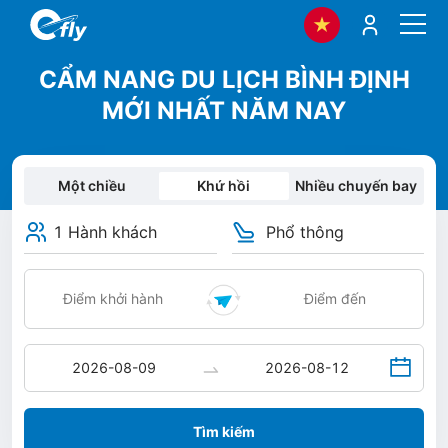
CẨM NANG DU LỊCH BÌNH ĐỊNH
MỚI NHẤT NĂM NAY
Một chiều
Khứ hồi
Nhiều chuyến bay
1 Hành khách
Phổ thông
Tìm kiếm