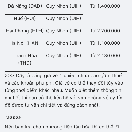
Đà Nẵng (DAD)
Quy Nhơn (UIH)
Từ 1.400.000
Huế (HUI)
Quy Nhơn (UIH)
Hải Phòng (HPH)
Quy Nhơn (UIH)
Từ 2.200.000
Hà Nội (HAN)
Quy Nhơn (UIH)
Từ 1.100.000
Thanh Hóa
Quy Nhơn (UIH)
Từ 2.130.000
(THD)
>>> Đây là bảng giá vé 1 chiều, chưa bao gồm thuế
và các khoản phụ phí. Giá vé có thể thay đổi tùy vào
từng thời điểm khác nhau. Muốn biết thêm thông tin
chi tiết thì bạn có thể liên hệ với văn phòng vé uy tín
để được tư vấn chi tiết và đúng cách nhất.
Tàu hòa
Nếu bạn lựa chọn phương tiện tàu hỏa thì có thể đi