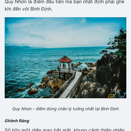
Quy Nhơn là điểm đầu tiên mà bạn nhất định phải ghé
khi đến với Bình Định.
Quy Nhơn – điểm dừng chân lý tưởng nhất tại Bình Định
Ghềnh Ráng
Sở hữu một diện mạo bắt mắt, khung cảnh thiên nhiên