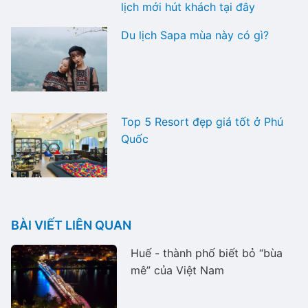
lịch mới hút khách tại đây
Du lịch Sapa mùa này có gì?
Top 5 Resort đẹp giá tốt ở Phú
Quốc
BÀI VIẾT LIÊN QUAN
Huế - thành phố biết bỏ “bùa
mê” của Việt Nam