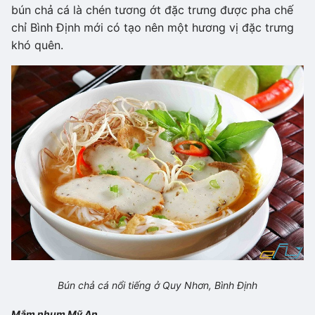
bún chả cá là chén tương ớt đặc trưng được pha chế
chỉ Bình Định mới có tạo nên một hương vị đặc trưng
khó quên.
Bún chả cá nổi tiếng ở Quy Nhơn, Bình Định
Mắm nhum Mỹ An