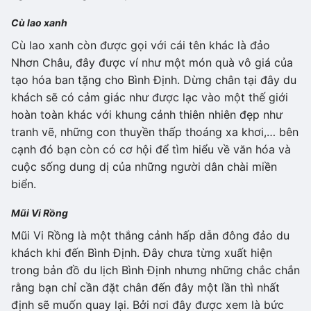
Cù lao xanh
Cù lao xanh còn được gọi với cái tên khác là đảo
Nhơn Châu, đây được ví như một món quà vô giá của
tạo hóa ban tặng cho Bình Định. Dừng chân tại đây du
khách sẽ có cảm giác như được lạc vào một thế giới
hoàn toàn khác với khung cảnh thiên nhiên đẹp như
tranh vẽ, những con thuyền thấp thoáng xa khơi,… bên
cạnh đó bạn còn có cơ hội để tìm hiểu về văn hóa và
cuộc sống dung dị của những người dân chài miền
biển.
Mũi Vi Rồng
Mũi Vi Rồng là một thắng cảnh hấp dẫn đông đảo du
khách khi đến Bình Định. Đây chưa từng xuất hiện
trong bản đồ du lịch Bình Định nhưng những chắc chắn
rằng bạn chỉ cần đặt chân đến đây một lần thì nhất
định sẽ muốn quay lại. Bởi nơi đây được xem là bức