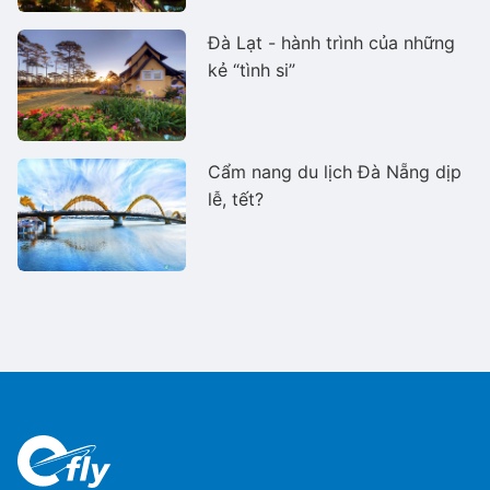
Đà Lạt - hành trình của những
kẻ “tình si”
Cẩm nang du lịch Đà Nẵng dịp
lễ, tết?