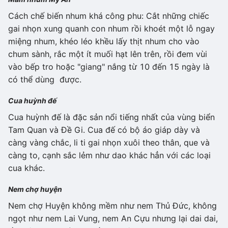
Cách chế biến nhum khá công phu: Cắt những chiếc
gai nhọn xung quanh con nhum rồi khoét một lỗ ngay
miệng nhum, khéo léo khều lấy thịt nhum cho vào
chum sành, rắc một ít muối hạt lên trên, rồi đem vùi
vào bếp tro hoặc "giang" nắng từ 10 đến 15 ngày là
có thể dùng được.
Cua huỳnh đế
Cua huỳnh đế là đặc sản nổi tiếng nhất của vùng biển
Tam Quan và Đề Gi. Cua đế có bộ áo giáp dày và
càng vàng chắc, li ti gai nhọn xuôi theo thân, que và
càng to, cạnh sắc lẻm như dao khác hẳn với các loại
cua khác.
Nem chợ huyện
Nem chợ Huyện không mềm như nem Thủ Đức, không
ngọt như nem Lai Vung, nem An Cựu nhưng lại dai dai,