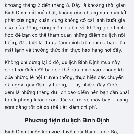
khoảng tháng 2 đến tháng 8. Đây là khoảng thời gian
Bình Định mát mẻ nhất, không còn những cơn mưa lất
phất của ngày xuân, cùng không có cái lạnh buốt giá
của mùa đông, sóng biển dịu êm và không gian thích
hợp để bạn có thể tham quan những điểm du lịch nổi
tiếng, đặc biệt là được đắm mình trên những bãi biển
mát lạnh và thưởng thức ẩm thực hảo hạng nơi đây.
Không chỉ dừng lại ở đó, du lịch Bình Định mùa này
còn thời điểm để bạn có thể hòa mình vào không khí
của những lễ hội truyền thống, thực hiện các chuyến
dã ngoại qua đêm lý tưởng,… Tuy nhiên, đây được
xem là những tháng du lịch cao điểm nên bạn cần phải
book phòng khách sạn, đặc vé xe, vé máy bay,… càng
sớm càng tốt để có thể tiết kiệm chi phí.
Phương tiện du lịch Bình Định
Bình Định thuộc khu vực duyên hải Nam Trung Bộ,