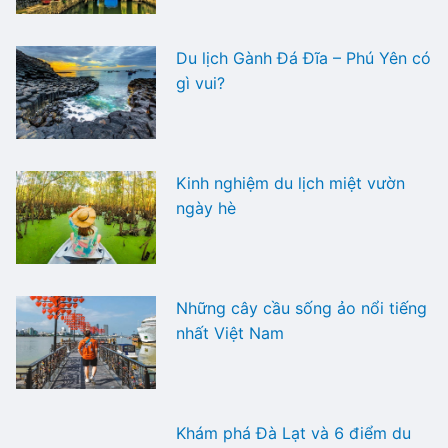
Du lịch Gành Đá Đĩa – Phú Yên có
gì vui?
Kinh nghiệm du lịch miệt vườn
ngày hè
Những cây cầu sống ảo nổi tiếng
nhất Việt Nam
Khám phá Đà Lạt và 6 điểm du