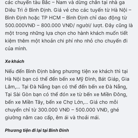
các chuyến tàu Bắc – Nam và dừng chân tại nhà ga
Diêu Trì ở Bình Định. Giá vé cho các tuyến từ Hà Nội –
Bình Định hoặc TP HCM – Bình Định chỉ dao động từ
500.000VNĐ – 800.000 VNĐ/ người/ lượt. Đây cũng là
một trong những lựa chọn cho hành khách muốn tiết
kiệm thêm một khoản chi phí nho nhỏ cho chuyến đi
của mình.
Xe khách
Nếu đến Bình Định bằng phương tiện xe khách thì tại
Hà Nội bạn có thể đến bến xe Mỹ Đình, Bát Giáp, Gia
Lâm,… Tại Đà Nẵng bạn có thể đến bến xe Đà Nẵng,
Tại Sài Gòn bạn có thể đón xe từ bến xe Miền Đông,
bến xe Miền Tây, bến xe Chợ Lớn,… Giá cho mỗi
chuyến chỉ từ 300.000 VNĐ – 500.000 VNĐ, ghé
giường nằm cao cấp, êm ái và thoải mái.
Phương tiện đi lại tại Bình Đinh