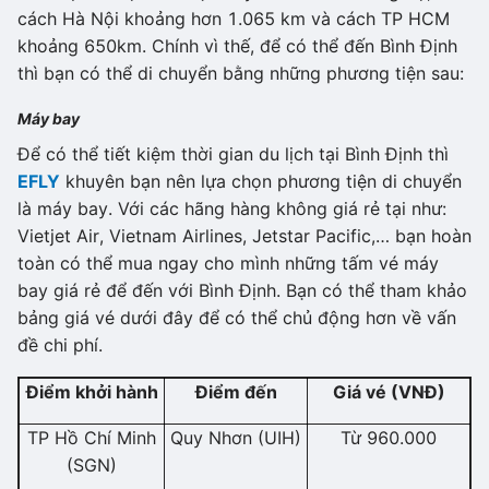
cách Hà Nội khoảng hơn 1.065 km và cách TP HCM
khoảng 650km. Chính vì thế, để có thể đến Bình Định
thì bạn có thể di chuyển bằng những phương tiện sau:
Máy bay
Để có thể tiết kiệm thời gian du lịch tại Bình Định thì
EFLY
khuyên bạn nên lựa chọn phương tiện di chuyển
là máy bay. Với các hãng hàng không giá rẻ tại như:
Vietjet Air, Vietnam Airlines, Jetstar Pacific,… bạn hoàn
toàn có thể mua ngay cho mình những tấm vé máy
bay giá rẻ để đến với Bình Định. Bạn có thể tham khảo
bảng giá vé dưới đây để có thể chủ động hơn về vấn
đề chi phí.
Điểm khởi hành
Điểm đến
Giá vé (VNĐ)
TP Hồ Chí Minh
Quy Nhơn (UIH)
Từ 960.000
(SGN)