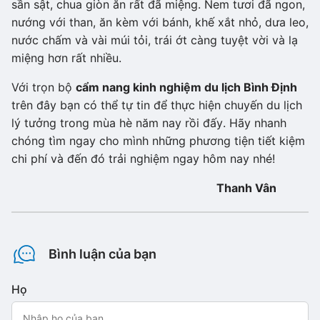
sần sật, chua giòn ăn rất đã miệng. Nem tươi đã ngon,
nướng với than, ăn kèm với bánh, khế xắt nhỏ, dưa leo,
nước chấm và vài múi tỏi, trái ớt càng tuyệt vời và lạ
miệng hơn rất nhiều.
Với trọn bộ
cẩm nang kinh nghiệm du lịch Bình Định
trên đây bạn có thể tự tin để thực hiện chuyến du lịch
lý tưởng trong mùa hè năm nay rồi đấy. Hãy nhanh
chóng tìm ngay cho mình những phương tiện tiết kiệm
chi phí và đến đó trải nghiệm ngay hôm nay nhé!
Thanh Vân
Bình luận của bạn
Họ