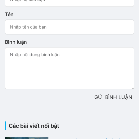
Tên
Bình luận
GỬI BÌNH LUẬN
Các bài viết nổi bật