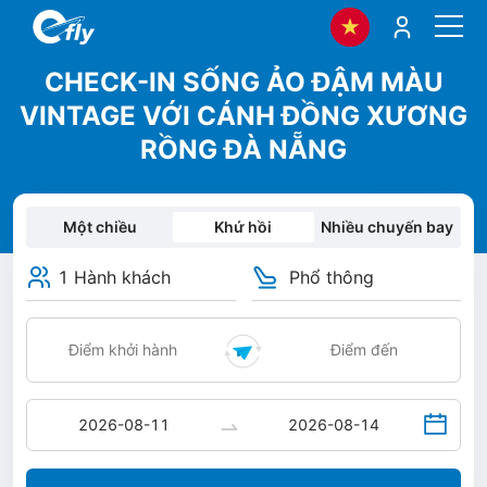
CHECK-IN SỐNG ẢO ĐẬM MÀU
VINTAGE VỚI CÁNH ĐỒNG XƯƠNG
RỒNG ĐÀ NẴNG
Một chiều
Khứ hồi
Nhiều chuyến bay
1 Hành khách
Phổ thông