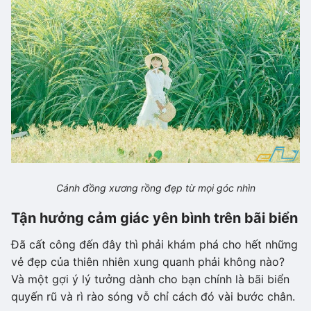
Cánh đồng xương rồng đẹp từ mọi góc nhìn
Tận hưởng cảm giác yên bình trên bãi biển
Đã cất công đến đây thì phải khám phá cho hết những
vẻ đẹp của thiên nhiên xung quanh phải không nào?
Và một gợi ý lý tưởng dành cho bạn chính là bãi biển
quyến rũ và rì rào sóng vỗ chỉ cách đó vài bước chân.