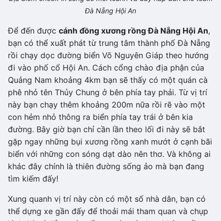
Đà Nẵng Hội An
Để đến được
cánh đồng xương rồng Đà Nẵng Hội An
,
bạn có thể xuất phát từ trung tâm thành phố Đà Nẵng
rồi chạy dọc đường biển Võ Nguyên Giáp theo hướng
đi vào phố cổ Hội An. Cách cổng chào địa phận của
Quảng Nam khoảng 4km bạn sẽ thấy có một quán cà
phê nhỏ tên Thủy Chung ở bên phía tay phải. Từ vị trí
này bạn chạy thêm khoảng 200m nữa rồi rẽ vào một
con hẻm nhỏ thông ra biển phía tay trái ở bên kia
đường. Bây giờ bạn chỉ cần lần theo lối đi này sẽ bắt
gặp ngay những bụi xương rồng xanh mướt ở cạnh bãi
biển với những con sóng dạt dào nên thơ. Và không ai
khác đây chính là thiên đường sống ảo mà bạn đang
tìm kiếm đấy!
Xung quanh vị trí này còn có một số nhà dân, bạn có
thể dựng xe gần đấy để thoải mái tham quan và chụp