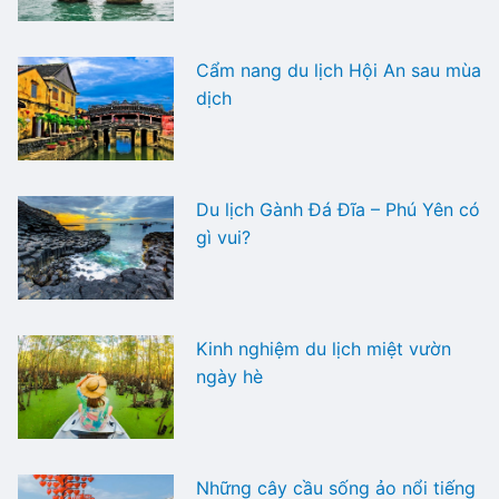
Cẩm nang du lịch Hội An sau mùa
dịch
Du lịch Gành Đá Đĩa – Phú Yên có
gì vui?
Kinh nghiệm du lịch miệt vườn
ngày hè
Những cây cầu sống ảo nổi tiếng