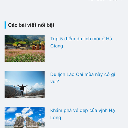
Các bài viết nổi bật
Top 5 điểm du lịch mới ở Hà
Giang
Du lịch Lào Cai mùa này có gì
vui?
Khám phá vẻ đẹp của vịnh Hạ
Long