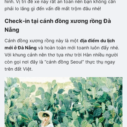
hình. Vị trí để xe này rất an toàn nên bạn không cần
phải lo lắng gì đến vấn đề mất trộm đâu nhé!
Check-in tại cánh đồng xương rồng Đà
Nẵng
Cánh đồng xương rồng này là một
địa điểm du lịch
mới ở Đà Nẵng
và hoàn toàn mới toanh luôn đấy nhé.
Với khung cảnh nên thơ tựa như trời Hàn nhiều người
còn gọi nơi đây là “cánh đồng Seoul” thực thụ ngay
trên đất Việt.