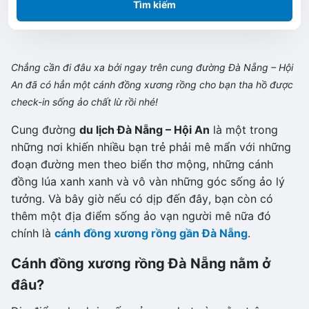
Tìm kiếm
Chẳng cần đi đâu xa bởi ngay trên cung đường Đà Nẵng – Hội
An đã có hẳn một cánh đồng xương rồng cho bạn tha hồ được
check-in sống ảo chất lừ rồi nhé!
Cung đường
du lịch Đà Nẵng – Hội An
là một trong
những nơi khiến nhiều bạn trẻ phải mê mẩn với những
đoạn đường men theo biển thơ mộng, những cánh
đồng lúa xanh xanh và vô vàn những góc sống ảo lý
tưởng. Và bây giờ nếu có dịp đến đây, bạn còn có
thêm một địa điểm sống ảo vạn người mê nữa đó
chính là
cánh đồng xương rồng gần Đà Nẵng
.
Cánh đồng xương rồng Đà Nẵng nằm ở
đâu?