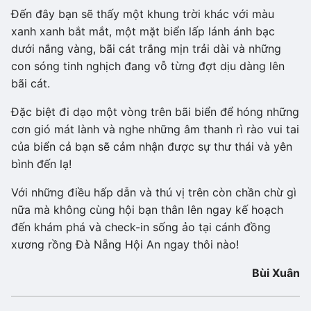
Đến đây bạn sẽ thấy một khung trời khác với màu
xanh xanh bắt mắt, một mặt biển lấp lánh ánh bạc
dưới nắng vàng, bãi cát trắng mịn trải dài và những
con sóng tinh nghịch đang vỗ từng đợt dịu dàng lên
bãi cát.
Đặc biệt đi dạo một vòng trên bãi biển để hóng những
cơn gió mát lành và nghe những âm thanh rì rào vui tai
của biển cả bạn sẽ cảm nhận được sự thư thái và yên
bình đến lạ!
Với những điều hấp dẫn và thú vị trên còn chần chừ gì
nữa mà không cùng hội bạn thân lên ngay kế hoạch
đến khám phá và check-in sống ảo tại cánh đồng
xương rồng Đà Nẵng Hội An ngay thôi nào!
Bùi Xuân