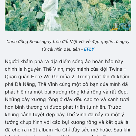
Cánh đồng Seoul ngay trên đất Việt với vẻ đẹp quyến rũ ngay
từ cái nhìn đầu tiên -
EFLY
Người khám phá ra địa điểm sống ảo hoàn hảo này
chính là Nguyễn Thế Vinh, một mảnh của đội Twins –
Quán quân Here We Go mùa 2. Trong một lần đi khám
phá Đà Nẵng, Thế Vinh cùng một cô bạn của mình đã
phát hiện ra một bụi xương rồng khá rộng và rất đẹp.
Những cây xương rồng ở đây đều cao to và xanh tươi
hơn bình thường vì được phát triển tự nhiên. Trước
khung cảnh tuyệt đẹp này Thế Vinh đã nảy ra một ý
tưởng chụp hình với các bụi xương rồng và kết quả là
đã cho ra một album Hạ Chí đầy sức mê hoặc. Sau khi