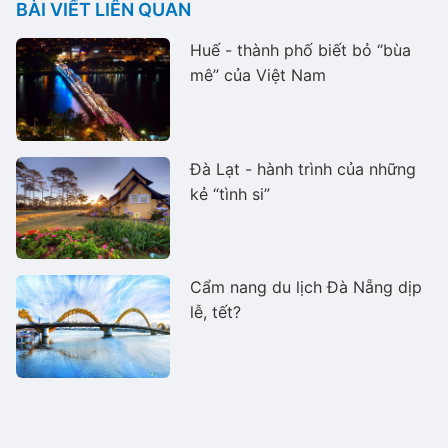
BÀI VIẾT LIÊN QUAN
Huế - thành phố biết bỏ “bùa
mê” của Việt Nam
Đà Lạt - hành trình của những
kẻ “tình si”
Cẩm nang du lịch Đà Nẵng dịp
lễ, tết?