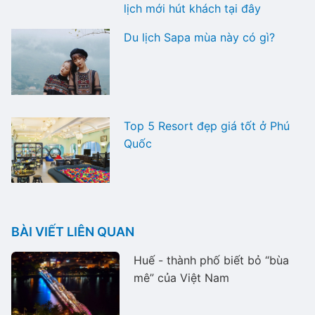
lịch mới hút khách tại đây
Du lịch Sapa mùa này có gì?
Top 5 Resort đẹp giá tốt ở Phú
Quốc
BÀI VIẾT LIÊN QUAN
Huế - thành phố biết bỏ “bùa
mê” của Việt Nam