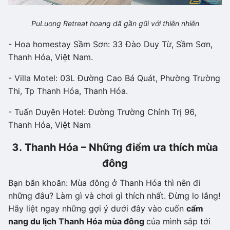
PuLuong Retreat hoang dã gần gũi với thiên nhiên
- Hoa homestay Sầm Sơn: 33 Đào Duy Từ, Sầm Sơn,
Thanh Hóa, Việt Nam.
- Villa Motel: 03L Đường Cao Bá Quát, Phường Trường
Thi, Tp Thanh Hóa, Thanh Hóa.
- Tuấn Duyên Hotel: Đường Trường Chính Trị 96,
Thanh Hóa, Việt Nam
3. Thanh Hóa – Những điểm ưa thích mùa
đông
Bạn băn khoăn: Mùa đông ở Thanh Hóa thì nên đi
những đâu? Làm gì và chơi gì thích nhất. Đừng lo lắng!
Hãy liệt ngay những gợi ý dưới đây vào cuốn
cẩm
nang du lịch Thanh Hóa mùa đông
của mình sắp tới