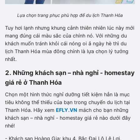
Lựa chọn trang phục phù hợp để du lịch Thanh Hóa
Tuy hơi lạnh nhưng khung cảnh thiên nhiên lúc này mới
mang đúng cái màu sắc của chính nó. Với những du
khách muốn tránh khỏi cái nóng oi ả ngày hè thì du
lịch Thanh Hóa mùa đông chính là lựa chọn lý tưởng
nhất.
2. Những khách sạn – nhà nghỉ - homestay
giá rẻ ở Thanh Hóa
Chọn một hình thức nghỉ dưỡng tiết kiệm hẳn là mục
tiêu không thể thiếu của bạn trong chuyến du lịch tại
Thanh Hóa. Hãy xem
EFLY.VN
mách cho bạn những
khách sạn – nhà nghỉ - homestay giá rẻ nào dưới đây
nhé!
- Khách sạn Hoàng Gia: khu 4, Bắc Đại Lộ Lê Lợi,