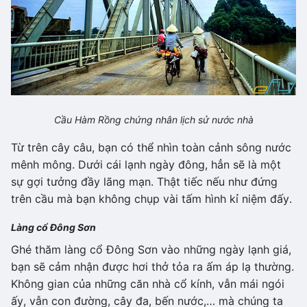
Cầu Hàm Rồng chứng nhân lịch sử nước nhà
Từ trên cây câu, bạn có thể nhìn toàn cảnh sông nước
mênh mông. Dưới cái lạnh ngày đông, hẳn sẽ là một
sự gợi tưởng đầy lãng mạn. Thật tiếc nếu như đứng
trên cầu mà bạn không chụp vài tấm hình kỉ niệm đấy.
Làng cổ Đông Sơn
Ghé thăm làng cổ Đông Sơn vào những ngày lạnh giá,
bạn sẽ cảm nhận được hơi thở tỏa ra ấm áp lạ thường.
Không gian của những căn nhà cổ kính, vẫn mái ngói
ấy, vẫn con đường, cây đa, bến nước,… mà chúng ta