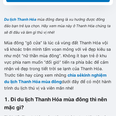
Du lịch Thanh Hóa
mùa đông đang là xu hướng được đông
đảo bạn trẻ lựa chọn. Hãy xem mùa này ở Thanh Hóa chúng ta
sẽ đi đâu và làm gì thú vị nhé!
Mùa đông “gõ cửa” là lúc cả vùng đất Thanh Hóa vội
vã khoác trên mình tấm voan mỏng với vẻ đẹp kiêu sa
như một “nữ thần mùa đông”. Không ít bạn trẻ ở khu
vực phía nam muốn “đổi gió” tiến ra phía bắc để cảm
nhận vẻ đẹp trong tiết trời se lạnh của Thanh Hóa.
Trước tiên hay cùng xem những
chia sẻ
kinh nghiệm
du lịch Thanh Hóa mùa đông
dưới đây để có một hành
trình du lịch thú vị và viên mãn nhé!
1. Đi du lịch Thanh Hóa mùa đông thì nên
mặc gì?