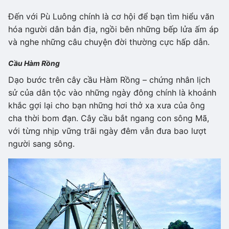
Đến với Pù Luông chính là cơ hội để bạn tìm hiểu văn
hóa người dân bản địa, ngồi bên những bếp lửa ấm áp
và nghe những câu chuyện đời thường cực hấp dẫn.
Cầu Hàm Rồng
Dạo bước trên cây cầu Hàm Rồng – chứng nhân lịch
sử của dân tộc vào những ngày đông chính là khoảnh
khắc gợi lại cho bạn những hơi thở xa xưa của ông
cha thời bom đạn. Cây cầu bắt ngang con sông Mã,
với từng nhịp vững trãi ngày đêm vẫn đưa bao lượt
người sang sông.