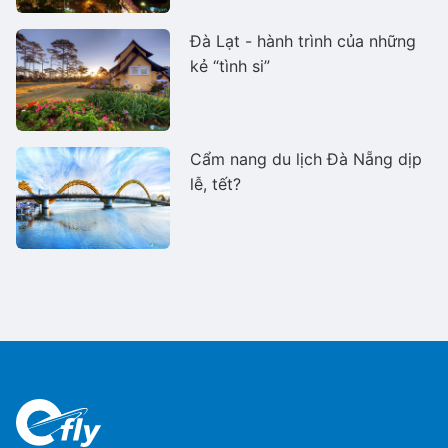
Đà Lạt - hành trình của những
kẻ “tình si”
Cẩm nang du lịch Đà Nẵng dịp
lễ, tết?