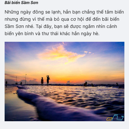
Bãi biển Sầm Sơn
Những ngày đông se lạnh, hẳn bạn chẳng thể tắm biển
nhưng đừng vì thế mà bỏ qua cơ hội để đến bãi biển
Sầm Sơn nhé. Tại đây, bạn sẽ được ngắm nhìn cảnh
biển yên bình và thư thái khác hẳn ngày hè.