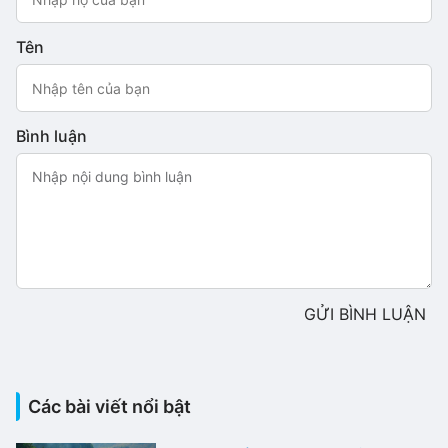
Tên
Bình luận
GỬI BÌNH LUẬN
Các bài viết nổi bật