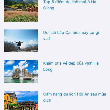
Top 5 điểm du lịch mới ở Hà
Giang
Du lịch Lào Cai mùa này có gì
vui?
Khám phá vẻ đẹp của vịnh Hạ
Long
Cẩm nang du lịch Hội An sau mùa
dịch