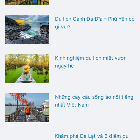
Du lịch Gành Đá Đĩa – Phú Yên có
gì vui?
Kinh nghiệm du lịch miệt vườn
ngày hè
Những cây cầu sống ảo nổi tiếng
nhất Việt Nam
Khám phá Đà Lạt và 6 điểm du