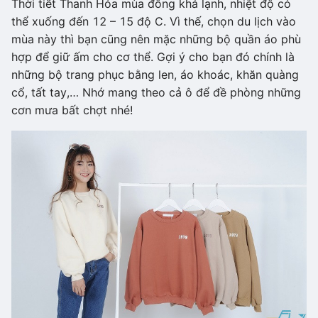
Thời tiết Thanh Hóa mùa đông khá lạnh, nhiệt độ có
thể xuống đến 12 – 15 độ C. Vì thế, chọn du lịch vào
mùa này thì bạn cũng nên mặc những bộ quần áo phù
hợp để giữ ấm cho cơ thể. Gợi ý cho bạn đó chính là
những bộ trang phục bằng len, áo khoác, khăn quàng
cổ, tất tay,… Nhớ mang theo cả ô để đề phòng những
cơn mưa bất chợt nhé!