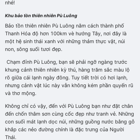
nhé!
Khu bảo tồn thiên nhiên Pù Luông
Bảo tồn thiên nhiên Pù Luông nằm cách thành phố
Thanh Hóa độ hơn 100km vè hướng Tây, nơi đây là
một hệ sinh thái xanh với những thảm thực vật, núi
non, sông suối tươi đẹp.
Chạm đỉnh Pù Luông, bạn sẽ phải ngỡ ngàng trước
khung cảnh thiên nhiên kỳ thú, hàng trăm sắc màu lộ
rõ giữa cái lạnh ngày đông. Tuy tiết trời có hơi lạnh,
nhưng cảnh vật lúc này vẫn không kém phần quyến rũ
và thơ mộng.
Không chỉ có vậy, đến với Pù Luông bạn như đặt chân
đến chốn thâm sơn cùng cốc đẹp như tranh vẻ. Những
con suối mát lạnh dọc núi, những guồng nước bằng gỗ
khắp các nẻo đường chính là đặc trưng của Người
Thái.