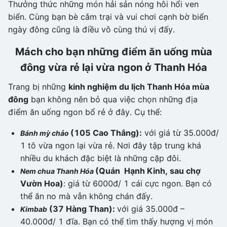
Thưởng thức những món hải sản nóng hôi hổi ven
biển. Cùng bạn bè cắm trại và vui chơi cạnh bờ biển
ngày đông cũng là điều vô cùng thú vị đấy.
Mách cho bạn những điểm ăn uống mùa
đông vừa rẻ lại vừa ngon ở Thanh Hóa
Trang bị những
kinh nghiệm du lịch Thanh Hóa mùa
đông
bạn không nên bỏ qua việc chọn những địa
điểm ăn uống ngon bổ rẻ ở đây. Cụ thể:
(105 Cao Thắng):
với giá từ 35.000đ/
Bánh mỳ chảo
1 tô vừa ngon lại vừa rẻ. Nơi đây tập trung khá
nhiều du khách đặc biệt là những cặp đôi.
(Quán Hạnh Kinh, sau chợ
Nem chua Thanh Hóa
Vườn Hoa)
: giá từ 6000đ/ 1 cái cực ngon. Bạn có
thể ăn no mà vẫn không chán đấy.
(37 Hàng Than):
với giá 35.000đ –
Kimbab
40.000đ/ 1 đĩa. Bạn có thể tìm thấy hượng vị món