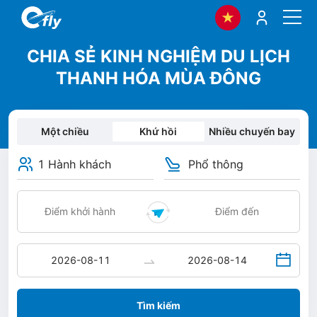
CHIA SẺ KINH NGHIỆM DU LỊCH
THANH HÓA MÙA ĐÔNG
Một chiều
Khứ hồi
Nhiều chuyến bay
1 Hành khách
Phổ thông
Tìm kiếm