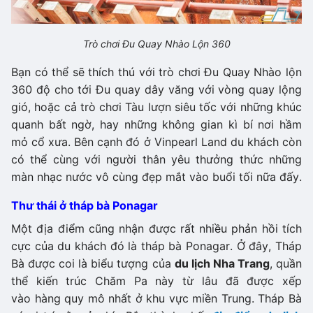
Trò chơi Đu Quay Nhào Lộn 360
Bạn có thể sẽ thích thú với trò chơi Đu Quay Nhào lộn
360 độ cho tới Đu quay dây văng với vòng quay lộng
gió, hoặc cả trò chơi Tàu lượn siêu tốc với những khúc
quanh bất ngờ, hay những không gian kì bí nơi hầm
mỏ cổ xưa. Bên cạnh đó ở Vinpearl Land du khách còn
có thể cùng với người thân yêu thưởng thức những
màn nhạc nước vô cùng đẹp mắt vào buổi tối nữa đấy.
Thư thái ở tháp bà Ponagar
Một địa điểm cũng nhận được rất nhiều phản hồi tích
cực của du khách đó là tháp bà Ponagar. Ở đây, Tháp
Bà được coi là biểu tượng của
du lịch Nha Trang
, quần
thể kiến trúc Chăm Pa này từ lâu đã được xếp
vào hàng quy mô nhất ở khu vực miền Trung. Tháp Bà