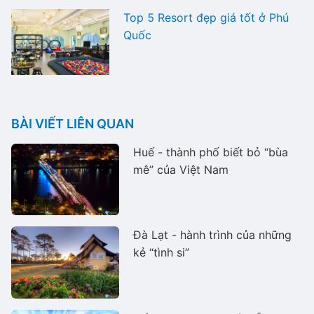
Top 5 Resort đẹp giá tốt ở Phú
Quốc
BÀI VIẾT LIÊN QUAN
Huế - thành phố biết bỏ “bùa
mê” của Việt Nam
Đà Lạt - hành trình của những
kẻ “tình si”