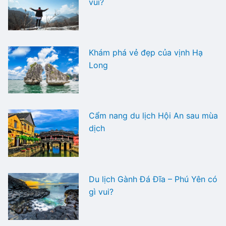
vui?
Khám phá vẻ đẹp của vịnh Hạ
Long
Cẩm nang du lịch Hội An sau mùa
dịch
Du lịch Gành Đá Đĩa – Phú Yên có
gì vui?