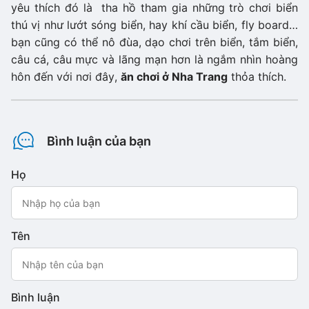
yêu thích đó là tha hồ tham gia những trò chơi biển
thú vị như lướt sóng biển, hay khí cầu biển, fly board…
bạn cũng có thể nô đùa, dạo chơi trên biển, tắm biển,
câu cá, câu mực và lãng mạn hơn là ngắm nhìn hoàng
hôn đến với nơi đây,
ăn chơi ở Nha Trang
thỏa thích.
Bình luận của bạn
Họ
Tên
Bình luận