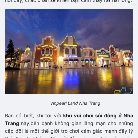
nơi đây, chắc chắn sẽ khiến bạn cảm thấy rất hài lòng.
Vinpearl Land Nha Trang
Bạn có biết, khi tới với
khu vui chơi sôi động ở Nha
Trang
này,bên cạnh không gian lãng mạn cho những
cặp đôi là một thế giới trò chơi cảm giác mạnh đầy lý