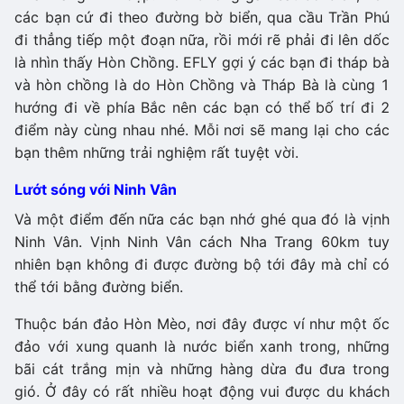
các bạn cứ đi theo đường bờ biển, qua cầu Trần Phú
đi thẳng tiếp một đoạn nữa, rồi mới rẽ phải đi lên dốc
là nhìn thấy Hòn Chồng. EFLY gợi ý các bạn đi tháp bà
và hòn chồng là do Hòn Chồng và Tháp Bà là cùng 1
hướng đi về phía Bắc nên các bạn có thể bố trí đi 2
điểm này cùng nhau nhé. Mỗi nơi sẽ mang lại cho các
bạn thêm những trải nghiệm rất tuyệt vời.
Lướt sóng với Ninh Vân
Và một điểm đến nữa các bạn nhớ ghé qua đó là vịnh
Ninh Vân. Vịnh Ninh Vân cách Nha Trang 60km tuy
nhiên bạn không đi được đường bộ tới đây mà chỉ có
thể tới bằng đường biển.
Thuộc bán đảo Hòn Mèo, nơi đây được ví như một ốc
đảo với xung quanh là nước biển xanh trong, những
bãi cát trắng mịn và những hàng dừa đu đưa trong
gió. Ở đây có rất nhiều hoạt động vui được du khách