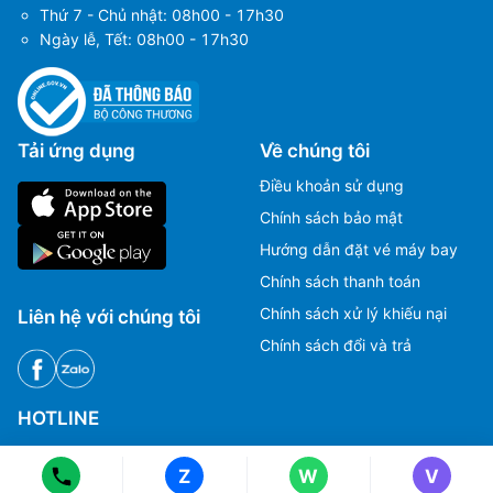
Thứ 7 - Chủ nhật: 08h00 - 17h30
Ngày lễ, Tết: 08h00 - 17h30
Tải ứng dụng
Về chúng tôi
Điều khoản sử dụng
Chính sách bảo mật
Hướng dẫn đặt vé máy bay
Chính sách thanh toán
Chính sách xử lý khiếu nại
Liên hệ với chúng tôi
Chính sách đổi và trả
Ms Hằng
Ms Hằng
(+84) 70 854 1213
(+84) 70 854 1213
Ms Huỳnh
Ms Huỳnh
HOTLINE
(+84) 90 295 1213
(+84) 90 295 1213
Tư vấn, Đặt vé máy bay.
Z
W
V
1900 2813