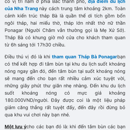
có vị trí nằm ở phía Bắc thành phố,
địa điểm du lịch
của Nha Trang
này cách trung tâm khoảng 2km. Toàn
cảnh kiến trúc tháp Bà là quần thể di tích gồm bốn
ngôi tháp, hai miếu thờ, tháp lớn nhất thờ nữ thần
Ponagar (Người Chăm vẫn thường gọi là Mẹ Xứ Sở).
Tháp Bà có khung giờ mở cửa cho khách tham quan
từ 6h sáng tới 17h30 chiều.
Điều thú vị đó là khi
tham quan Tháp Bà Ponagar
bạn
có thể kết hợp đi tắm bùn tại khu du lịch suốt khoáng
nóng ngay gần đó, đến tắm bùn tại suốt khoáng nóng
sẽ mang đến cho bạn rất nhiều cảm xúc tuyệt vời,
những giây phút thư giãn nhẹ nhàng. Đến khu du lịch
suốt khoáng nóng có mực giá khoảng
180.000VND/người. Đây được coi là một liệu pháp
giảm căng thẳng rất tuyệt đấy, đến đây rồi đừng bỏ
qua khu vui chơi này bạn nhé.
Một lưu ý
cho các bạn đó là: khi đến tắm bùn các bạn