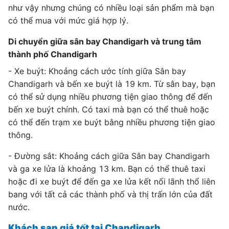
như vậy nhưng chúng có nhiều loại sản phẩm mà bạn
có thể mua với mức giá hợp lý.
Di chuyển giữa sân bay Chandigarh và trung tâm
thành phố Chandigarh
- Xe buýt: Khoảng cách ước tính giữa Sân bay
Chandigarh và bến xe buýt là 19 km. Từ sân bay, bạn
có thể sử dụng nhiều phương tiện giao thông để đến
bến xe buýt chính. Có taxi mà bạn có thể thuê hoặc
có thể đến trạm xe buýt bằng nhiều phương tiện giao
thông.
- Đường sắt: Khoảng cách giữa Sân bay Chandigarh
và ga xe lửa là khoảng 13 km. Bạn có thể thuê taxi
hoặc đi xe buýt để đến ga xe lửa kết nối lãnh thổ liên
bang với tất cả các thành phố và thị trấn lớn của đất
nước.
Khách sạn giá tốt tại Chandigarh