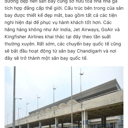
dưỡng đẹp nên sân bay cũng sở hữu tòa nhà nhà ga
tích hợp đẳng cấp thế giới. Cấu trúc bên trong của sân
bay được thiết kế đẹp mắt, bao gồm tất cả các tiện
nghi hiện đại để phục vụ hành khách tốt hơn. Các
hãng hàng không như Air India, Jet Airways, GoAir và
Kingfisher Airlines khai thác tại đây theo tần suất
thường xuyên. Rất sớm, các chuyến bay quốc tế cũng
sẽ bắt đầu hoạt động từ sân bay Chandigarh và nơi
đây sẽ trở thành một sân bay quốc tế.