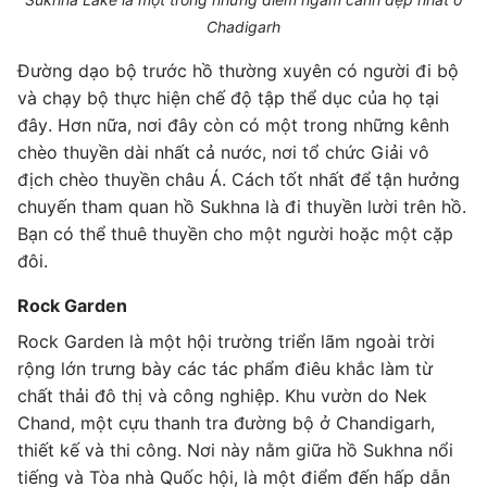
Chadigarh
Đường dạo bộ trước hồ thường xuyên có người đi bộ
và chạy bộ thực hiện chế độ tập thể dục của họ tại
đây. Hơn nữa, nơi đây còn có một trong những kênh
chèo thuyền dài nhất cả nước, nơi tổ chức Giải vô
địch chèo thuyền châu Á. Cách tốt nhất để tận hưởng
chuyến tham quan hồ Sukhna là đi thuyền lười trên hồ.
Bạn có thể thuê thuyền cho một người hoặc một cặp
đôi.
Rock Garden
Rock Garden là một hội trường triển lãm ngoài trời
rộng lớn trưng bày các tác phẩm điêu khắc làm từ
chất thải đô thị và công nghiệp. Khu vườn do Nek
Chand, một cựu thanh tra đường bộ ở Chandigarh,
thiết kế và thi công. Nơi này nằm giữa hồ Sukhna nổi
tiếng và Tòa nhà Quốc hội, là một điểm đến hấp dẫn