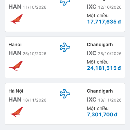
HAN
IXC
11/10/2026
12/10/2026
Một chiều
17,717,635 đ
Hanoi
Chandigarh
HAN
IXC
25/10/2026
26/10/2026
Một chiều
24,181,515 đ
Hà Nội
Chandigarh
HAN
IXC
18/11/2026
18/11/2026
Một chiều
7,301,700 đ