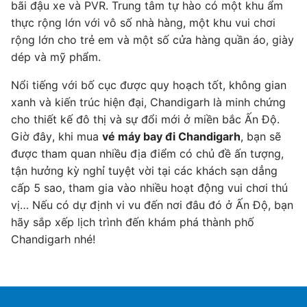
bãi đậu xe và PVR. Trung tâm tự hào có một khu ẩm
thực rộng lớn với vô số nhà hàng, một khu vui chơi
rộng lớn cho trẻ em và một số cửa hàng quần áo, giày
dép và mỹ phẩm.
Nổi tiếng với bố cục được quy hoạch tốt, không gian
xanh và kiến ​​trúc hiện đại, Chandigarh là minh chứng
cho thiết kế đô thị và sự đổi mới ở miền bắc Ấn Độ.
Giờ đây, khi mua
vé máy bay đi Chandigarh
, bạn sẽ
được tham quan nhiều địa điểm có chủ đề ấn tượng,
tận hưởng kỳ nghỉ tuyệt vời tại các khách sạn dẳng
cấp 5 sao, tham gia vào nhiều hoạt động vui chơi thú
vị… Nếu có dự định vi vu đến nơi đâu đó ở Ấn Độ, bạn
hãy sắp xếp lịch trình đến khám phá thành phố
Chandigarh nhé!