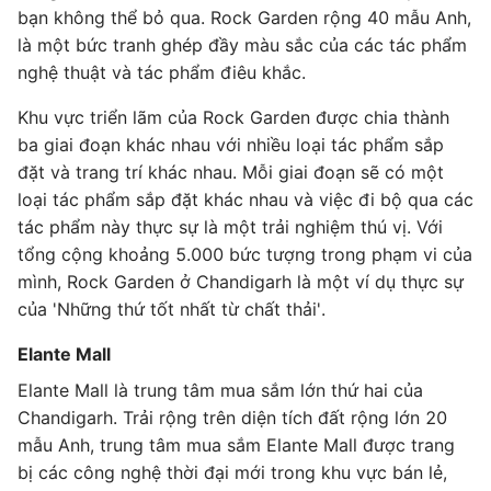
bạn không thể bỏ qua. Rock Garden rộng 40 mẫu Anh,
là một bức tranh ghép đầy màu sắc của các tác phẩm
nghệ thuật và tác phẩm điêu khắc.
Khu vực triển lãm của Rock Garden được chia thành
ba giai đoạn khác nhau với nhiều loại tác phẩm sắp
đặt và trang trí khác nhau. Mỗi giai đoạn sẽ có một
loại tác phẩm sắp đặt khác nhau và việc đi bộ qua các
tác phẩm này thực sự là một trải nghiệm thú vị. Với
tổng cộng khoảng 5.000 bức tượng trong phạm vi của
mình, Rock Garden ở Chandigarh là một ví dụ thực sự
của 'Những thứ tốt nhất từ ​​chất thải'.
Elante Mall
Elante Mall là trung tâm mua sắm lớn thứ hai của
Chandigarh. Trải rộng trên diện tích đất rộng lớn 20
mẫu Anh, trung tâm mua sắm Elante Mall được trang
bị các công nghệ thời đại mới trong khu vực bán lẻ,