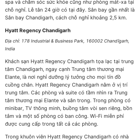
spa và chăm sóc sức khỏe cũng như phòng mát-xa tại
chỗ nghỉ. Lễ tân 24 giờ có tại đây. Sân bay gần nhất là
Sân bay Chandigarh, cách chỗ nghỉ khoảng 2,5 km.
Hyatt Regency Chandigarh
Địa chỉ: 178 Industrial & Business Park, 160002 Chandīgarh,
India
Khách sạn Hyatt Regency Chandigarh tọa lạc tại trung
tâm Chandigarh, ngay cạnh Trung tâm thương mại
Elante, là nơi nghỉ dưỡng lý tưởng cho mọi tín đồ
cuồng chân. Hyatt Regency Chandigarh nằm ở vị trí
trung tâm. Các phòng và suite có tầm nhìn ra Trung
tâm thương mại Elante và sân trong. Trong phòng có
minibar, TV thông minh, buồng tắm vòi sen riêng, bồn
tắm và một số phòng có ban công. Wi-Fi miễn phí
được cung cấp trong tất cả các phòng.
Trong khuôn viên Hyatt Regency Chandigarh có nhà