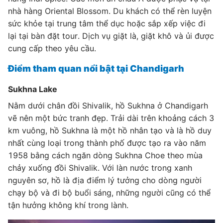
nhà hàng Oriental Blossom. Du khách có thể rèn luyện
sức khỏe tại trung tâm thể dục hoặc sắp xếp việc đi
lại tại bàn đặt tour. Dịch vụ giặt là, giặt khô và ủi được
cung cấp theo yêu cầu.
Điểm tham quan nổi bật tại Chandigarh
Sukhna Lake
Nằm dưới chân đồi Shivalik, hồ Sukhna ở Chandigarh
vẽ nên một bức tranh đẹp. Trải dài trên khoảng cách 3
km vuông, hồ Sukhna là một hồ nhân tạo và là hồ duy
nhất cùng loại trong thành phố được tạo ra vào năm
1958 bằng cách ngăn dòng Sukhna Choe theo mùa
chảy xuống đồi Shivalik. Với làn nước trong xanh
nguyên sơ, hồ là địa điểm lý tưởng cho dòng người
chạy bộ và đi bộ buổi sáng, những người cũng có thể
tận hưởng không khí trong lành.