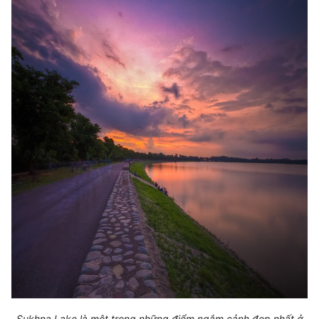
Sukhna Lake là một trong những điểm ngắm cảnh đẹp nhất ở