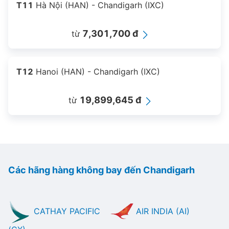
T11
Hà Nội (HAN) - Chandigarh (IXC)
7,301,700 đ
từ
T12
Hanoi (HAN) - Chandigarh (IXC)
19,899,645 đ
từ
Các hãng hàng không bay đến Chandigarh
CATHAY PACIFIC
AIR INDIA (AI)