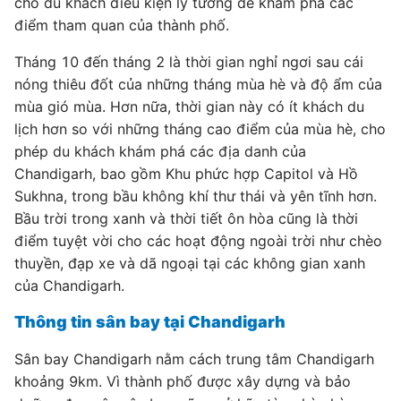
cho du khách điều kiện lý tưởng để khám phá các
điểm tham quan của thành phố.
Tháng 10 đến tháng 2 là thời gian nghỉ ngơi sau cái
nóng thiêu đốt của những tháng mùa hè và độ ẩm của
mùa gió mùa. Hơn nữa, thời gian này có ít khách du
lịch hơn so với những tháng cao điểm của mùa hè, cho
phép du khách khám phá các địa danh của
Chandigarh, bao gồm Khu phức hợp Capitol và Hồ
Sukhna, trong bầu không khí thư thái và yên tĩnh hơn.
Bầu trời trong xanh và thời tiết ôn hòa cũng là thời
điểm tuyệt vời cho các hoạt động ngoài trời như chèo
thuyền, đạp xe và dã ngoại tại các không gian xanh
của Chandigarh.
Thông tin sân bay tại Chandigarh
Sân bay Chandigarh nằm cách trung tâm Chandigarh
khoảng 9km. Vì thành phố được xây dựng và bảo