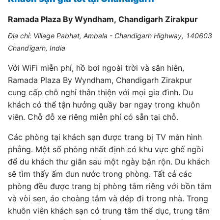
Ramada Plaza By Wyndham, Chandigarh Zirakpur
Địa chỉ: Village Pabhat, Ambala - Chandigarh Highway, 140603
Chandīgarh, India
Với WiFi miễn phí, hồ bơi ngoài trời và sân hiên,
Ramada Plaza By Wyndham, Chandigarh Zirakpur
cung cấp chỗ nghỉ thân thiện với mọi gia đình. Du
khách có thể tận hưởng quầy bar ngay trong khuôn
viên. Chỗ đỗ xe riêng miễn phí có sẵn tại chỗ.
Các phòng tại khách sạn được trang bị TV màn hình
phẳng. Một số phòng nhất định có khu vực ghế ngồi
để du khách thư giãn sau một ngày bận rộn. Du khách
sẽ tìm thấy ấm đun nước trong phòng. Tất cả các
phòng đều được trang bị phòng tắm riêng với bồn tắm
và vòi sen, áo choàng tắm và dép đi trong nhà. Trong
khuôn viên khách sạn có trung tâm thể dục, trung tâm