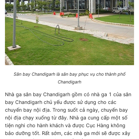
Sân bay Chandigarh là sân bay phục vụ cho thành phố
Chandigarh
Nhà ga sân bay Chandigarh gồm có nhà ga 1 của sân
bay Chandigarh chủ yếu được sử dụng cho các
chuyến bay nội địa. Trong suốt cả ngày, chuyến bay
nội địa chạy xuống từ đây. Nhà ga cung cấp một số
tiện nghi cho hành khách và được Cục Hàng không
bảo dưỡng tốt. Rất sớm, các nhà ga mới sẽ được xây