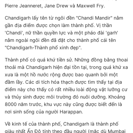
Pierre Jeanneret, Jane Drew và Maxwell Fry.
Chandigarh lấy tên từ ngôi đền "Chandi Mandir" nằm
gần địa điểm được chọn làm thành phố. Vị thần
'Chandi', nữ thần quyền lực và một pháo đài 'garh'
nằm ngoài ngôi đền đã đặt cho thành phố cái tên
"Chandigarh-Thành phố xinh đẹp".
Thành phố có quá khứ tiền sử. Những đồng bằng thoai
thoải mà Chandigarh hiện đại tồn tại, trong quá khứ xa
xưa là một hồ nước rộng được bao quanh bởi một
đầm lầy. Các di tích hóa thạch được tìm thấy tại địa
điểm này cho thấy có rất nhiều loài động vật lưỡng cư
và thủy sinh được môi trường đó nuôi dưỡng. Khoảng
8000 năm trước, khu vực này cũng được biết đến là
nơi sinh sống của người Harappan.
Về kinh tế của thành phố, Chandigarh là thành phố
giàu nhất Ấn Độ tính theo đầu người (mặc dù Mumbai