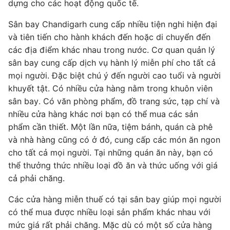
dựng cho các hoạt động quốc tế.
Sân bay Chandigarh cung cấp nhiều tiện nghi hiện đại
và tiên tiến cho hành khách đến hoặc di chuyển đến
các địa điểm khác nhau trong nước. Cơ quan quản lý
sân bay cung cấp dịch vụ hành lý miễn phí cho tất cả
mọi người. Đặc biệt chú ý đến người cao tuổi và người
khuyết tật. Có nhiều cửa hàng nằm trong khuôn viên
sân bay. Có văn phòng phẩm, đồ trang sức, tạp chí và
nhiều cửa hàng khác nơi bạn có thể mua các sản
phẩm cần thiết. Một lần nữa, tiệm bánh, quán cà phê
và nhà hàng cũng có ở đó, cung cấp các món ăn ngon
cho tất cả mọi người. Tại những quán ăn này, bạn có
thể thưởng thức nhiều loại đồ ăn và thức uống với giá
cả phải chăng.
Các cửa hàng miễn thuế có tại sân bay giúp mọi người
có thể mua được nhiều loại sản phẩm khác nhau với
mức giá rất phải chăng. Mặc dù có một số cửa hàng