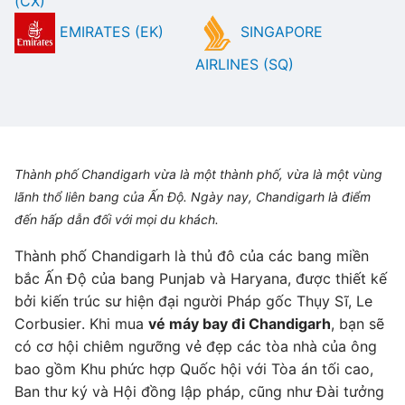
(CX)
EMIRATES (EK)
SINGAPORE
AIRLINES (SQ)
Thành phố Chandigarh vừa là một thành phố, vừa là một vùng
lãnh thổ liên bang của Ấn Độ. Ngày nay, Chandigarh là điểm
đến hấp dẫn đối với mọi du khách.
Thành phố Chandigarh là thủ đô của các bang miền
bắc Ấn Độ của bang Punjab và Haryana, được thiết kế
bởi kiến trúc sư hiện đại người Pháp gốc Thụy Sĩ, Le
Corbusier. Khi mua
vé máy bay đi Chandigarh
, bạn sẽ
có cơ hội chiêm ngưỡng vẻ đẹp các tòa nhà của ông
bao gồm Khu phức hợp Quốc hội với Tòa án tối cao,
Ban thư ký và Hội đồng lập pháp, cũng như Đài tưởng