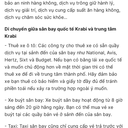
bảo an ninh hàng không, dịch vụ trông giữ hành lý,
dịch vụ giải trí, dịch vụ cung cấp suất ăn hàng không,
dịch vụ chăm sóc sức khỏe...
Di chuyển giữa sân bay quốc tế Krabi và trung tâm
Krabi
- Thuê xe ô tô: Các công ty cho thuê xe có sẵn quầy
dịch vụ tại sảnh đến của sân bay như National, Avis,
Hertz, Sixt và Budget. Nếu bạn có bằng lái xe quốc tế
và muốn chủ động hơn về mặt thời gian thì có thể
thuê xe để đi về trung tâm thành phố. Hãy đảm bảo
xe bạn thuê có bảo hiểm và giấy tờ đầy đủ để tránh
phiền toái nếu xảy ra trường hợp ngoài ý muốn.
- Xe buýt sân bay: Xe buýt sân bay hoạt động từ 8 giờ
sáng đến 20 giờ hằng ngày. Bạn có thể mua vé xe
buýt tại các quầy bán vé ở sảnh đến của sân bay.
- Taxi: Taxi sân bay cũng chỉ cung cấp vé trả trước với