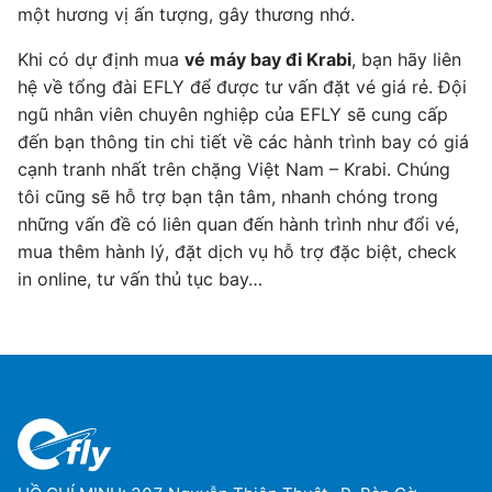
một hương vị ấn tượng, gây thương nhớ.
Khi có dự định mua
vé máy bay đi Krabi
, bạn hãy liên
hệ về tổng đài EFLY để được tư vấn đặt vé giá rẻ. Đội
ngũ nhân viên chuyên nghiệp của EFLY sẽ cung cấp
đến bạn thông tin chi tiết về các hành trình bay có giá
cạnh tranh nhất trên chặng Việt Nam – Krabi. Chúng
tôi cũng sẽ hỗ trợ bạn tận tâm, nhanh chóng trong
những vấn đề có liên quan đến hành trình như đổi vé,
mua thêm hành lý, đặt dịch vụ hỗ trợ đặc biệt, check
in online, tư vấn thủ tục bay…