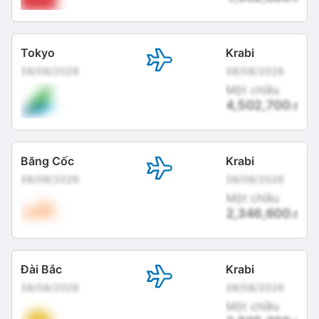
Tokyo
Krabi
08/08/2026
08/08/2026
Một chiều
4,502,700
đ
Băng Cốc
Krabi
08/08/2026
08/08/2026
Một chiều
2,346,600
đ
Đài Bắc
Krabi
08/08/2026
08/08/2026
Một chiều