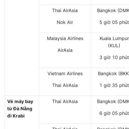
Thai AirAsia
Bangkok (DMK
Nok Air
5 giờ 05 phút
Malaysia Airlines
Kuala Lumpur
(KUL)
AirAsia
3 giờ 10 phút
Vietnam Airlines
Bangkok (BKK
Thai AirAsia
1 giờ 35 phút
Vé máy bay
Thai AirAsia
Bangkok (DMK
từ Đà Nẵng
6 giờ 05 phút
đi Krabi