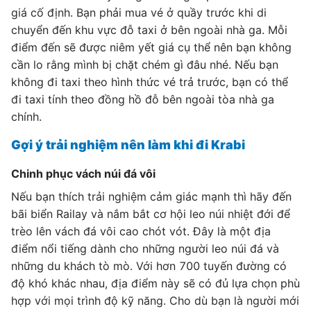
giá cố định. Bạn phải mua vé ở quầy trước khi di
chuyển đến khu vực đỗ taxi ở bên ngoài nhà ga. Mỗi
điểm đến sẽ được niêm yết giá cụ thể nên bạn không
cần lo rằng mình bị chặt chém gì đâu nhé. Nếu bạn
không đi taxi theo hình thức vé trả trước, bạn có thể
đi taxi tính theo đồng hồ đỗ bên ngoài tòa nhà ga
chính.
Gợi ý trải nghiệm nên làm khi đi Krabi
Chinh phục vách núi đá vôi
Nếu bạn thích trải nghiệm cảm giác mạnh thì hãy đến
bãi biển Railay và nắm bắt cơ hội leo núi nhiệt đới để
trèo lên vách đá vôi cao chót vót. Đây là một địa
điểm nổi tiếng dành cho những người leo núi đá và
những du khách tò mò. Với hơn 700 tuyến đường có
độ khó khác nhau, địa điểm này sẽ có đủ lựa chọn phù
hợp với mọi trình độ kỹ năng. Cho dù bạn là người mới