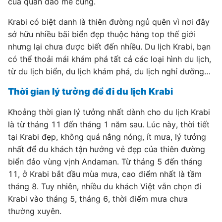
của quần đảo mê cung.
Krabi có biệt danh là thiên đường ngủ quên vì nơi đây
sở hữu nhiều bãi biển đẹp thuộc hàng top thế giới
nhưng lại chưa được biết đến nhiều. Du lịch Krabi, bạn
có thể thoải mái khám phá tất cả các loại hình du lịch,
từ du lịch biển, du lịch khám phá, du lịch nghỉ dưỡng…
Thời gian lý tưởng để đi du lịch Krabi
Khoảng thời gian lý tưởng nhất dành cho du lịch Krabi
là từ tháng 11 đến tháng 1 năm sau. Lúc này, thời tiết
tại Krabi đẹp, không quá nắng nóng, ít mưa, lý tưởng
nhất để du khách tận hưởng vẻ đẹp của thiên đường
biển đảo vùng vịnh Andaman. Từ tháng 5 đến tháng
11, ở Krabi bắt đầu mùa mưa, cao điểm nhất là tầm
tháng 8. Tuy nhiên, nhiều du khách Việt vẫn chọn đi
Krabi vào tháng 5, tháng 6, thời điểm mưa chưa
thường xuyên.