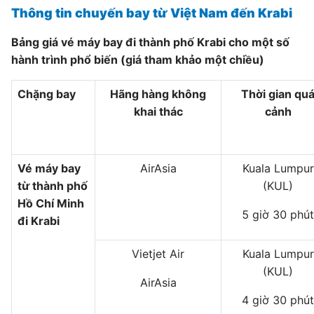
Thông tin chuyến bay từ Việt Nam đến Krabi
Bảng giá vé máy bay đi thành phố Krabi cho một số
hành trình phổ biến (giá tham khảo một chiều)
Chặng bay
Hãng hàng không
Thời gian qu
khai thác
cảnh
Vé máy bay
AirAsia
Kuala Lumpur
từ thành phố
(KUL)
Hồ Chí Minh
5 giờ 30 phút
đi Krabi
Vietjet Air
Kuala Lumpur
(KUL)
AirAsia
4 giờ 30 phút