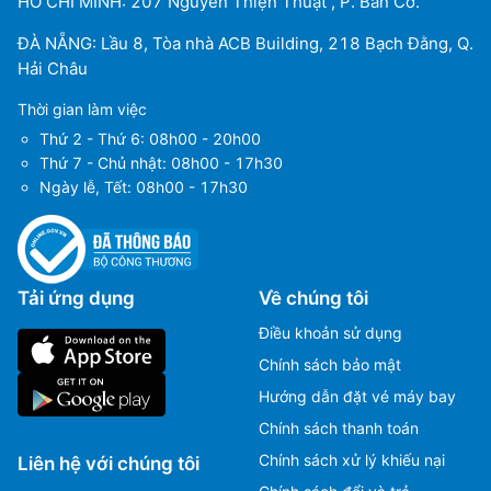
HỒ CHÍ MINH: 207 Nguyễn Thiện Thuật , P. Bàn Cờ.
ĐÀ NẴNG: Lầu 8, Tòa nhà ACB Building, 218 Bạch Đằng, Q.
Hải Châu
Thời gian làm việc
Thứ 2 - Thứ 6: 08h00 - 20h00
Thứ 7 - Chủ nhật: 08h00 - 17h30
Ngày lễ, Tết: 08h00 - 17h30
Tải ứng dụng
Về chúng tôi
Điều khoản sử dụng
Chính sách bảo mật
Hướng dẫn đặt vé máy bay
Chính sách thanh toán
Chính sách xử lý khiếu nại
Liên hệ với chúng tôi