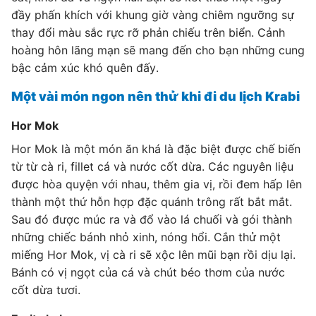
đầy phấn khích với khung giờ vàng chiêm ngưỡng sự
thay đổi màu sắc rực rỡ phản chiếu trên biển. Cảnh
hoàng hôn lãng mạn sẽ mang đến cho bạn những cung
bậc cảm xúc khó quên đấy.
Một vài món ngon nên thử khi đi du lịch Krabi
Hor Mok
Hor Mok là một món ăn khá là đặc biệt được chế biến
từ từ cà ri, fillet cá và nước cốt dừa. Các nguyên liệu
được hòa quyện với nhau, thêm gia vị, rồi đem hấp lên
thành một thứ hỗn hợp đặc quánh trông rất bắt mắt.
Sau đó được múc ra và đổ vào lá chuối và gói thành
những chiếc bánh nhỏ xinh, nóng hổi. Cắn thử một
miếng Hor Mok, vị cà ri sẽ xộc lên mũi bạn rồi dịu lại.
Bánh có vị ngọt của cá và chút béo thơm của nước
cốt dừa tươi.