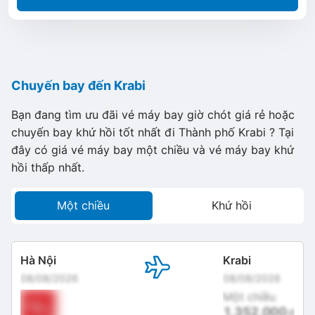
Chuyến bay đến Krabi
Bạn đang tìm ưu đãi vé máy bay giờ chót giá rẻ hoặc
chuyến bay khứ hồi tốt nhất đi Thành phố Krabi ? Tại
đây có giá vé máy bay một chiều và vé máy bay khứ
hồi thấp nhất.
Một chiều
Khứ hồi
Hà Nội
Krabi
08/08/2026
08/08/2026
Một chiều
1,352,000
đ