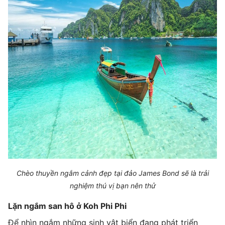
Chèo thuyền ngắm cảnh đẹp tại đảo James Bond sẽ là trải
nghiệm thú vị bạn nên thử
Lặn ngắm san hô ở Koh Phi Phi
Để nhìn ngắm những sinh vật biển đang phát triển