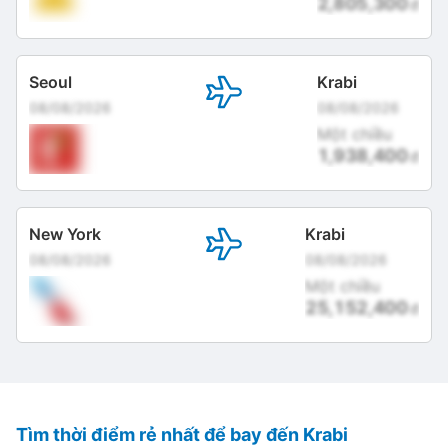
2,805,300
đ
Seoul
Krabi
08/08/2026
08/08/2026
Một chiều
1,938,400
đ
New York
Krabi
08/08/2026
08/08/2026
Một chiều
25,152,400
đ
Tìm thời điểm rẻ nhất để bay đến Krabi