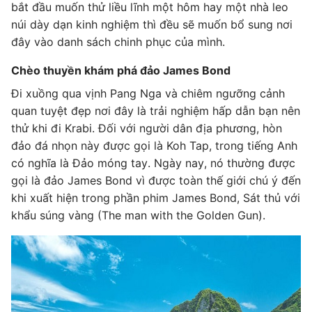
bắt đầu muốn thử liều lĩnh một hôm hay một nhà leo
núi dày dạn kinh nghiệm thì đều sẽ muốn bổ sung nơi
đây vào danh sách chinh phục của mình.
Chèo thuyền khám phá đảo James Bond
Đi xuồng qua vịnh Pang Nga và chiêm ngưỡng cảnh
quan tuyệt đẹp nơi đây là trải nghiệm hấp dẫn bạn nên
thử khi đi Krabi. Đối với người dân địa phương, hòn
đảo đá nhọn này được gọi là Koh Tap, trong tiếng Anh
có nghĩa là Đảo móng tay. Ngày nay, nó thường được
gọi là đảo James Bond vì được toàn thế giới chú ý đến
khi xuất hiện trong phần phim James Bond, Sát thủ với
khẩu súng vàng (The man with the Golden Gun).