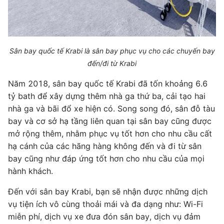
Sân bay quốc tế Krabi là sân bay phục vụ cho các chuyến bay
đến/đi từ Krabi
Năm 2018, sân bay quốc tế Krabi đã tốn khoảng 6.6
tỷ bath để xây dựng thêm nhà ga thứ ba, cải tạo hai
nhà ga và bãi đổ xe hiện có. Song song đó, sân đỗ tàu
bay và cơ sở hạ tầng liên quan tại sân bay cũng được
mở rộng thêm, nhằm phục vụ tốt hơn cho nhu cầu cất
hạ cánh của các hãng hàng không đến và đi từ sân
bay cũng như đáp ứng tốt hơn cho nhu cầu của mọi
hành khách.
Đến với sân bay Krabi, bạn sẽ nhận được những dịch
vụ tiện ích vô cùng thoải mái và đa dạng như: Wi-Fi
miễn phí, dịch vụ xe đưa đón sân bay, dịch vụ đảm