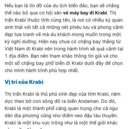
Nếu bạn là tín đồ của du lịch biển đảo, bạn sẽ chẳng
thể nào bỏ qua cơ hội săn
vé máy bay đi Krabi
. Thị
trấn Krabi thuộc tỉnh cùng tên, là nơi có nhiều kỳ quan
sinh thái với tất cả những nét phiêu lưu và phong cảnh
đẹp tựa tranh vẽ mà du khách mong muốn trong một
kỳ nghỉ dưỡng. Hiện nay chưa có chặng bay thẳng từ
Việt Nam đi Krabi nên trong hành trình sẽ quá cảnh tại
1 địa điểm. Bạn nên tham khảo thông tin giá vé cho
một số chặng bay phổ biến đi Krabi dưới đây để chọn
cho mình hành trình phù hợp nhất.
Vị trí của Krabi
Thị trấn Krabi là thủ phủ xinh đẹp của tỉnh Krabi, nằm
dọc theo bờ con sông đổ ra biển Andaman. Do đó,
Krabi là một thành phố cảng quan trọng cho cả ngư
dân địa phương cũng như điểm neo đậu tàu thuyền.
Krabi là một khu vực trông như là một thế giới khác