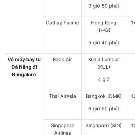
9 giờ 50 phút
Cathay Pacific
Hong Kong
1
(HKG)
5 giờ 40 phút
Vé máy bay từ
Batik Air
Kuala Lumpur
Đà Nẵng đi
(KUL)
Bangalore
4 giờ
Thai AirAsia
Bangkok (DMK)
1
6 giờ 50 phút
Singapore
Singapore (SIN)
1
Airlines