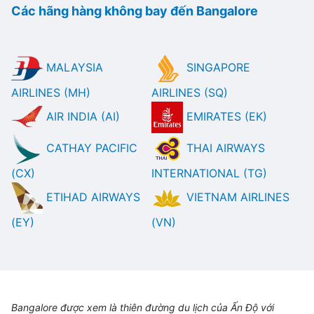
Các hãng hàng không bay đến Bangalore
MALAYSIA
SINGAPORE
AIRLINES (MH)
AIRLINES (SQ)
AIR INDIA (AI)
EMIRATES (EK)
CATHAY PACIFIC
THAI AIRWAYS
(CX)
INTERNATIONAL (TG)
ETIHAD AIRWAYS
VIETNAM AIRLINES
(EY)
(VN)
Bangalore được xem là thiên đường du lịch của Ấn Độ với