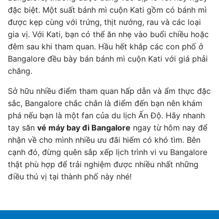
đặc biệt. Một suất bánh mì cuộn Kati gồm có bánh mì
được kẹp cùng với trứng, thịt nướng, rau và các loại
gia vị. Với Kati, bạn có thể ăn nhẹ vào buổi chiều hoặc
đêm sau khi tham quan. Hầu hết khắp các con phố ở
Bangalore đều bày bán bánh mì cuộn Kati với giá phải
chăng.
Sở hữu nhiều điểm tham quan hấp dẫn và ẩm thực đặc
sắc, Bangalore chắc chắn là điểm đến bạn nên khám
phá nếu bạn là một fan của du lịch Ấn Độ. Hãy nhanh
tay săn
vé máy bay đi Bangalore
ngay từ hôm nay để
nhận về cho mình nhiều ưu đãi hiếm có khó tìm. Bên
cạnh đó, đừng quên sắp xếp lịch trình vi vu Bangalore
thật phù hợp để trải nghiệm được nhiều nhất những
điều thú vị tại thành phố này nhé!