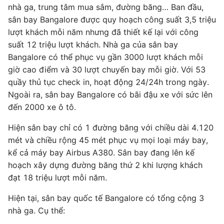
nhà ga, trung tâm mua sắm, đường băng… Ban đầu,
sân bay Bangalore được quy hoạch công suất 3,5 triệu
lượt khách mỗi năm nhưng đã thiết kế lại với công
suất 12 triệu lượt khách. Nhà ga của sân bay
Bangalore có thể phục vụ gần 3000 lượt khách mỗi
giờ cao điểm và 30 lượt chuyến bay mỗi giờ. Với 53
quầy thủ tục check in, hoạt động 24/24h trong ngày.
Ngoài ra, sân bay Bangalore có bãi đậu xe với sức lên
đến 2000 xe ô tô.
Hiện sân bay chỉ có 1 đường băng với chiều dài 4.120
mét và chiều rộng 45 mét phục vụ mọi loại máy bay,
kể cả máy bay Airbus A380. Sân bay đang lên kế
hoạch xây dựng đường băng thứ 2 khi lượng khách
đạt 18 triệu lượt mỗi năm.
Hiện tại, sân bay quốc tế Bangalore có tổng cộng 3
nhà ga. Cụ thể: