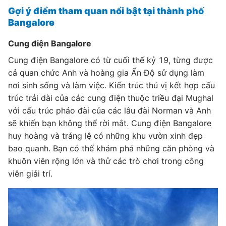
Gợi ý điểm tham quan nổi bật tại thành phố
Bangalore
Cung điện Bangalore
Cung điện Bangalore có từ cuối thế kỷ 19, từng được
cả quan chức Anh và hoàng gia Ấn Độ sử dụng làm
nơi sinh sống và làm việc. Kiến trúc thú vị kết hợp cấu
trúc trải dài của các cung điện thuộc triều đại Mughal
với cấu trúc pháo đài của các lâu đài Norman và Anh
sẽ khiến bạn không thể rời mắt. Cung điện Bangalore
huy hoàng và tráng lệ có những khu vườn xinh đẹp
bao quanh. Bạn có thể khám phá những căn phòng và
khuôn viên rộng lớn và thử các trò chơi trong công
viên giải trí.