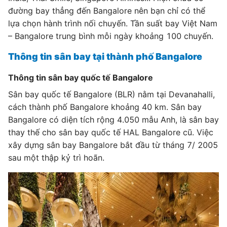
đường bay thẳng đến Bangalore nên bạn chỉ có thể
lựa chọn hành trình nối chuyến. Tần suất bay Việt Nam
– Bangalore trung bình mỗi ngày khoảng 100 chuyến.
Thông tin sân bay tại thành phố Bangalore
Thông tin sân bay quốc tế Bangalore
Sân bay quốc tế Bangalore (BLR) nằm tại Devanahalli,
cách thành phố Bangalore khoảng 40 km. Sân bay
Bangalore có diện tích rộng 4.050 mẫu Anh, là sân bay
thay thế cho sân bay quốc tế HAL Bangalore cũ. Việc
xây dựng sân bay Bangalore bắt đầu từ tháng 7/ 2005
sau một thập kỷ trì hoãn.