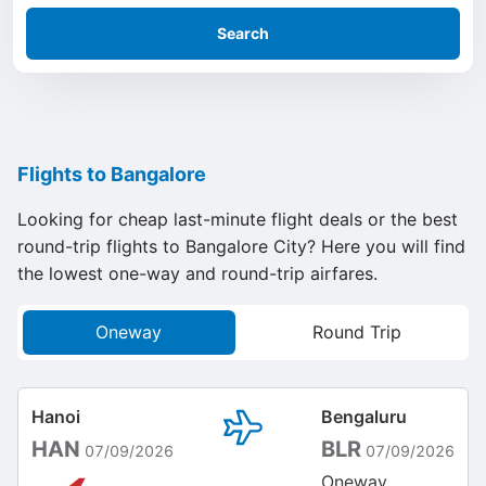
Search
Flights to Bangalore
Looking for cheap last-minute flight deals or the best
round-trip flights to Bangalore City? Here you will find
the lowest one-way and round-trip airfares.
Oneway
Round Trip
Hanoi
Bengaluru
HAN
BLR
07/09/2026
07/09/2026
Oneway