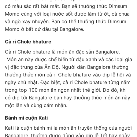
có màu sắc rất bắt mắt. Bạn sẽ thưởng thức Dimsum
Momo cùng với loại nước sốt được làm từ ớt, cà chua
và ngò xay nhuyễn. Bạn có thể thưởng thức Dimsum
Momo ở bất cứ đâu tại Bangalore.
Cà ri Chole bhature
Cà ri Chole bhature là món ăn đặc sản Bangalore.
Món ăn này được chế biến từ đậu xanh và các loại gia
vị đặc trưng của Ấn Độ. Người dân Bangalore thường
thưởng thức món cà ri Chole bhature vào dịp lễ hội và
ngày chủ nhật. Đặc biệt, cà ri Chole bhature từng năm
trong top 100 món ăn ngon nhất thế giới. Do đó, khi
có dịp tới Bangalore bạn hãy thưởng thức món ăn này
một lần và cùng cảm nhận.
Bánh mì cuộn Kati
Kati là cuộn bánh mì là món ăn truyền thống của người
Bangalore, thường được dùng vào dịp lễ Tết hay ngày