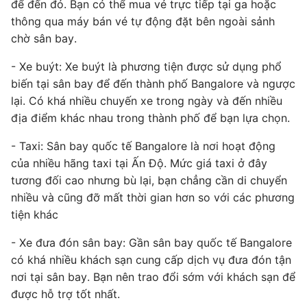
để đến đó. Bạn có thể mua vé trực tiếp tại ga hoặc
thông qua máy bán vé tự động đặt bên ngoài sảnh
chờ sân bay.
- Xe buýt: Xe buýt là phương tiện được sử dụng phổ
biến tại sân bay để đến thành phố Bangalore và ngược
lại. Có khá nhiều chuyến xe trong ngày và đến nhiều
địa điểm khác nhau trong thành phố để bạn lựa chọn.
- Taxi: Sân bay quốc tế Bangalore là nơi hoạt động
của nhiều hãng taxi tại Ấn Độ. Mức giá taxi ở đây
tương đối cao nhưng bù lại, bạn chẳng cần di chuyển
nhiều và cũng đỡ mất thời gian hơn so với các phương
tiện khác
- Xe đưa đón sân bay: Gần sân bay quốc tế Bangalore
có khá nhiều khách sạn cung cấp dịch vụ đưa đón tận
nơi tại sân bay. Bạn nên trao đổi sớm với khách sạn để
được hỗ trợ tốt nhất.