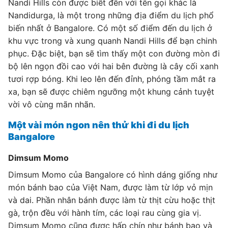
Nandi Hills còn được biết đến với tên gọi khác là
Nandidurga, là một trong những địa điểm du lịch phổ
biến nhất ở Bangalore. Có một số điểm đến du lịch ở
khu vực trong và xung quanh Nandi Hills để bạn chinh
phục. Đặc biệt, bạn sẽ tìm thấy một con đường mòn đi
bộ lên ngọn đồi cao với hai bên đường là cây cối xanh
tươi rợp bóng. Khi leo lên đến đỉnh, phóng tầm mắt ra
xa, bạn sẽ được chiêm ngưỡng một khung cảnh tuyệt
vời vô cùng mãn nhãn.
Một vài món ngon nên thử khi đi du lịch
Bangalore
Dimsum Momo
Dimsum Momo của Bangalore có hình dáng giống như
món bánh bao của Việt Nam, được làm từ lớp vỏ mịn
và dai. Phần nhân bánh được làm từ thịt cừu hoặc thịt
gà, trộn đều với hành tím, các loại rau cùng gia vị.
Dimsum Momo cũng được hấp chín như bánh bao và