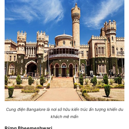
Cung điện Bangalore là nơi sở hữu kiến trúc ấn tượng khiến du
khách mê mẩn
Rừng Bheemeshwari