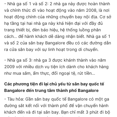
- Nhà ga số 1 và số 2: 2 nhà ga này được hoàn thành
và chính thức đi vào hoạt động vào năm 2008, là nơi
hoạt động chính của những chuyến bay nội địa. Cơ sở
hạ tầng tại hai nhà ga này khá hiện đại với đầy đủ
trang thiết bị, đèn báo hiệu, hệ thống luồng phân
cách… để hành khách dễ dàng nhận biết. Nhà ga số 1
và số 2 của sân bay Bangalore đều có các đường dẫn
ra cửa sân bay với sự linh hoạt trong di chuyển.
- Nhà ga số 3: nhà ga 3 được khánh thành vào năm
2009 với nhiều dịch vụ tiện ích dành cho khách hàng
như mua sắm, ẩm thực, đổi ngoại tệ, rút tiền…
Các phương tiện đi lại chủ yếu từ sân bay quốc tế
Bangalore đến trung tâm thành phố Bangalore
- Tàu hỏa: Gần sân bay quốc tế Bangalore có một ga
đường sắt kết nối với thành phố để vận chuyển hành
khách đến và đi tại sân bay. Bạn chỉ mất 3 phút đi bộ