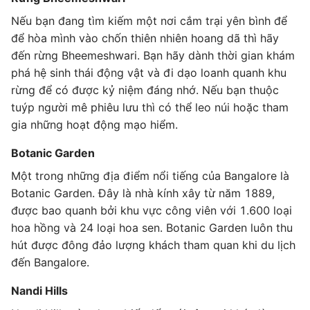
Nếu bạn đang tìm kiếm một nơi cắm trại yên bình để
để hòa mình vào chốn thiên nhiên hoang dã thì hãy
đến rừng Bheemeshwari. Bạn hãy dành thời gian khám
phá hệ sinh thái động vật và đi dạo loanh quanh khu
rừng để có được kỷ niệm đáng nhớ. Nếu bạn thuộc
tuýp người mê phiêu lưu thì có thể leo núi hoặc tham
gia những hoạt động mạo hiểm.
Botanic Garden
Một trong những địa điểm nổi tiếng của Bangalore là
Botanic Garden. Đây là nhà kính xây từ năm 1889,
được bao quanh bởi khu vực công viên với 1.600 loại
hoa hồng và 24 loại hoa sen. Botanic Garden luôn thu
hút được đông đảo lượng khách tham quan khi du lịch
đến Bangalore.
Nandi Hills