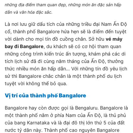
những địa điểm tham quan đẹp, những món ăn đặc sản hấp
dẫn và văn hóa đặc sắc.
Là nơi lưu giữ dấu tích của những triều đại Nam Ấn Độ
cổ, thành phố Bangalore hứa hẹn sẽ là điểm đến tuyệt
vời dành cho mọi tín đồ cuồng chân. Sở hữu
vé máy
bay đi Bangalore
, du khách sẽ có cơ hội tham quan
những công trình kiến trúc ấn tượng, khám phá các di
tích lịch sử đã đi cùng năm tháng của Ấn Độ, thưởng
thức nhiều món ăn hấp dẫn… Với những tín đồ yêu lịch
sử thì Bangalore chắc chắn là một thành phố du lịch
tuyệt vời không thể bỏ qua.
Vị trí của thành phố Bangalore
Bangalore hay còn được gọi là Bengaluru. Bangalore là
một thành phố nằm ở phía Nam của Ấn Độ, là thủ phủ
của bang Karnataka và là đại đô thị lớn thứ 5 của đất
nước tỷ dân này. Thành phố cao nguyên Bangalore