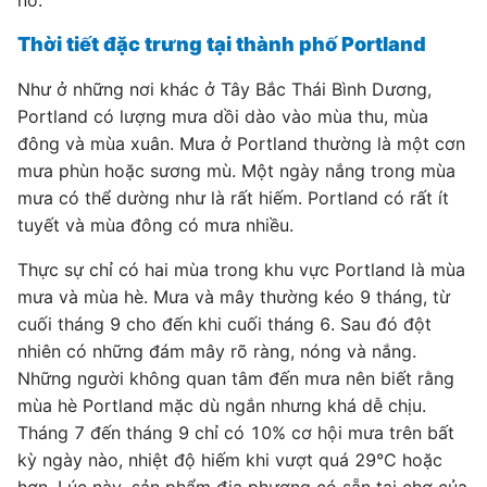
nó.
Thời tiết đặc trưng tại thành phố Portland
Như ở những nơi khác ở Tây Bắc Thái Bình Dương,
Portland có lượng mưa dồi dào vào mùa thu, mùa
đông và mùa xuân. Mưa ở Portland thường là một cơn
mưa phùn hoặc sương mù. Một ngày nắng trong mùa
mưa có thể dường như là rất hiếm. Portland có rất ít
tuyết và mùa đông có mưa nhiều.
Thực sự chỉ có hai mùa trong khu vực Portland là mùa
mưa và mùa hè. Mưa và mây thường kéo 9 tháng, từ
cuối tháng 9 cho đến khi cuối tháng 6. Sau đó đột
nhiên có những đám mây rõ ràng, nóng và nắng.
Những người không quan tâm đến mưa nên biết rằng
mùa hè Portland mặc dù ngắn nhưng khá dễ chịu.
Tháng 7 đến tháng 9 chỉ có 10% cơ hội mưa trên bất
kỳ ngày nào, nhiệt độ hiếm khi vượt quá 29°C hoặc