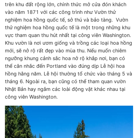
trên khu đất rộng lớn, chính thức mở cửa đón khách
vào năm 1871 với các công trình như Vườn thử
nghiệm hoa hồng quốc tế, sở thú và bảo tàng. Vườn
thử nghiệm hoa hồng quốc tế là một trong những khu
vực tham quan thu hút nhất tại công viên Washington.
Khu vườn là nơi ươm giống và trồng các loại hoa hồng
mới, sẽ nở rộ rất đẹp vào mùa thu. Nếu muốn chiêm
ngưỡng khung cảnh sắc hoa nở rộ khắp nơi, bạn có
thể cân nhắc đến Portland vào đúng dịp Lễ hội hoa
hồng hằng năm. Lễ hội thường tổ chức vào tháng 5 và
tháng 6. Ngoài ra, bạn cũng có thể tham quan vườn
Nhật Bản hay ngắm các loài động vật khác nhau tại
công viên Washington.