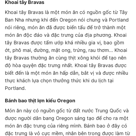
Khoai tây Bravas
Khoai tây Bravas là một món ăn có nguồn gốc từ Tây
Ban Nha nhưng khi đến Oregon nói chung và Portland
nói riêng, món ăn đã được biến tấu để trở thành một
món ăn độc đáo và đặc trưng của địa phương. Khoai
tây Bravas được tẩm ướp khá nhiều gia vị, bao gồm
ớt, phô mai, đường, mật ong, trứng, rau thơm… Khoai
tây Bravas thường ăn cùng thịt xông khói để tạo nên
độ hòa quyện đặc trưng nhất. Khoai tây Bravas được
biết đến là một món ăn hấp dẫn, bắt vị và được nhiều
thực khách lựa chọn thưởng thức khi du lịch tại
Portland.
Bánh bao thịt lợn kiểu Oregon
Món ăn này có nguồn gốc từ đất nước Trung Quốc và
được người dân bang Oregon sáng tạo để cho ra một
món ăn đặc trưng của riêng mình. Bánh bao ở đây có
đặc trưng là vỏ cực mềm, nhân bên trong được làm từ