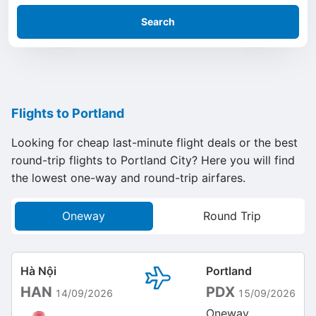
Search
Flights to Portland
Looking for cheap last-minute flight deals or the best
round-trip flights to Portland City? Here you will find
the lowest one-way and round-trip airfares.
Oneway
Round Trip
Hà Nội
Portland
HAN
PDX
14/09/2026
15/09/2026
Oneway