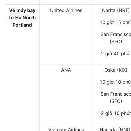
Vé máy bay
United Airlines
Narita (NRT)
từ Hà Nội đi
10 giờ 15 phú
Portland
San Francisc
(SFO)
2 giờ 40 phút
ANA
Oska (KIX)
10 giờ 10 phú
San Francisc
(SFO)
2 giờ 10 phút
Vietnam Airlines
Haneda (HND