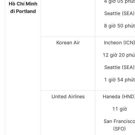
4 giờ 05 phút
Hồ Chí Minh
đi Portland
Seattle (SEA)
8 giờ 50 phút
Korean Air
Incheon (ICN
12 giờ 20 phú
Seattle (SEA)
1 giờ 54 phút
United Airlines
Haneda (HND
11 giờ
San Francisc
(SFO)