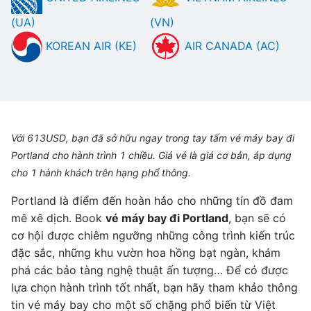
(UA)
(VN)
KOREAN AIR (KE)
AIR CANADA (AC)
Với 613USD, bạn đã sở hữu ngay trong tay tấm vé máy bay đi
Portland cho hành trình 1 chiều. Giá vé là giá cơ bản, áp dụng
cho 1 hành khách trên hạng phổ thông.
Portland là điểm đến hoàn hảo cho những tín đồ đam
mê xê dịch. Book
vé máy bay đi Portland
, bạn sẽ có
cơ hội được chiêm ngưỡng những công trình kiến trúc
đặc sắc, những khu vườn hoa hồng bạt ngàn, khám
phá các bảo tàng nghệ thuật ấn tượng… Để có được
lựa chọn hành trình tốt nhất, bạn hãy tham khảo thông
tin vé máy bay cho một số chặng phổ biến từ Việt