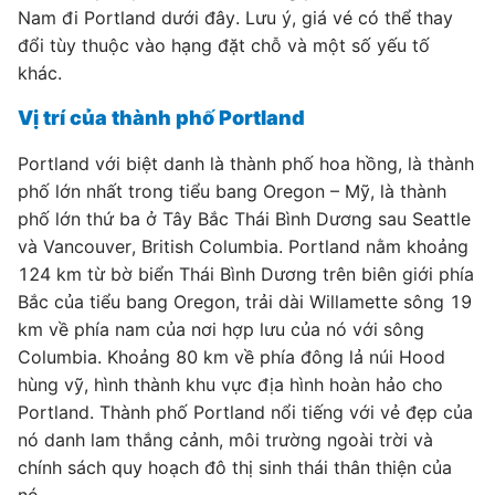
Nam đi Portland dưới đây. Lưu ý, giá vé có thể thay
đổi tùy thuộc vào hạng đặt chỗ và một số yếu tố
khác.
Vị trí của thành phố Portland
Portland với biệt danh là thành phố hoa hồng, là thành
phố lớn nhất trong tiểu bang Oregon – Mỹ, là thành
phố lớn thứ ba ở Tây Bắc Thái Bình Dương sau Seattle
và Vancouver, British Columbia. Portland nằm khoảng
124 km từ bờ biển Thái Bình Dương trên biên giới phía
Bắc của tiểu bang Oregon, trải dài Willamette sông 19
km về phía nam của nơi hợp lưu của nó với sông
Columbia. Khoảng 80 km về phía đông lả núi Hood
hùng vỹ, hình thành khu vực địa hình hoàn hảo cho
Portland. Thành phố Portland nổi tiếng với vẻ đẹp của
nó danh lam thắng cảnh, môi trường ngoài trời và
chính sách quy hoạch đô thị sinh thái thân thiện của