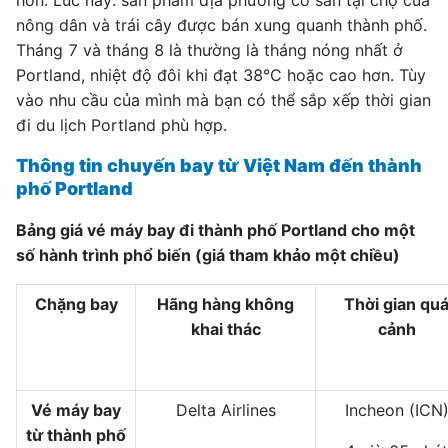
hơn. Lúc này. sản phẩm địa phương có sẵn tại chợ của
nông dân và trái cây được bán xung quanh thành phố.
Tháng 7 và tháng 8 là thường là tháng nóng nhất ở
Portland, nhiệt độ đôi khi đạt 38°C hoặc cao hơn. Tùy
vào nhu cầu của mình mà bạn có thể sắp xếp thời gian
đi du lịch Portland phù hợp.
Thông tin chuyến bay từ Việt Nam đến thành
phố Portland
Bảng giá vé máy bay đi thành phố Portland cho một
số hành trình phổ biến (giá tham khảo một chiều)
Chặng bay
Hãng hàng không
Thời gian qu
khai thác
cảnh
Vé máy bay
Delta Airlines
Incheon (ICN
từ thành phố