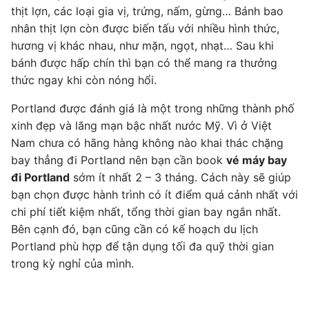
thịt lợn, các loại gia vị, trứng, nấm, gừng… Bánh bao
nhân thịt lợn còn được biến tấu với nhiều hình thức,
hương vị khác nhau, như mặn, ngọt, nhạt… Sau khi
bánh được hấp chín thì bạn có thể mang ra thưởng
thức ngay khi còn nóng hổi.
Portland được đánh giá là một trong những thành phố
xinh đẹp và lãng mạn bậc nhất nước Mỹ. Vì ở Việt
Nam chưa có hãng hàng không nào khai thác chặng
bay thẳng đi Portland nên bạn cần book
vé máy bay
đi Portland
sớm ít nhất 2 – 3 tháng. Cách này sẽ giúp
bạn chọn được hành trình có ít điểm quá cảnh nhất với
chi phí tiết kiệm nhất, tổng thời gian bay ngắn nhất.
Bên cạnh đó, bạn cũng cần có kế hoạch du lịch
Portland phù hợp để tận dụng tối đa quỹ thời gian
trong kỳ nghỉ của mình.