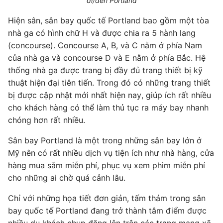
đi/đến Portland
Hiện sân, sân bay quốc tế Portland bao gồm một tòa
nhà ga có hình chữ H và được chia ra 5 hành lang
(concourse). Concourse A, B, và C nằm ở phía Nam
của nhà ga và concourse D và E nằm ở phía Bắc. Hệ
thống nhà ga được trang bị đầy đủ trang thiết bị kỹ
thuật hiện đại tiên tiến. Trong đó có những trang thiết
bị được cập nhật mới nhất hiện nay, giúp ích rất nhiều
cho khách hàng có thể làm thủ tục ra máy bay nhanh
chóng hơn rất nhiều.
Sân bay Portland là một trong những sân bay lớn ở
Mỹ nên có rất nhiều dịch vụ tiện ích như nhà hàng, cửa
hàng mua sắm miễn phí, phục vụ xem phim miễn phí
cho những ai chờ quá cảnh lâu.
Chỉ với những họa tiết đơn giản, tấm thảm trong sân
bay quốc tế Portland đang trở thành tâm điểm được