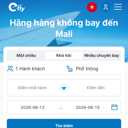
Hãng hàng không bay đến
Mali
Một chiều
Khứ hồi
Nhiều chuyến bay
1 Hành khách
Phổ thông
Tìm kiếm