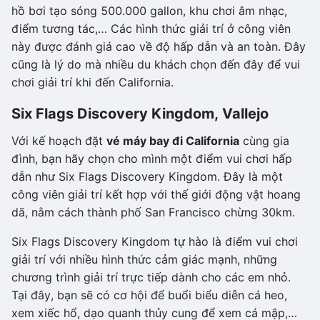
hồ bơi tạo sóng 500.000 gallon, khu chơi âm nhạc,
điểm tương tác,… Các hình thức giải trí ở công viên
này được đánh giá cao về độ hấp dẫn và an toàn. Đây
cũng là lý do mà nhiều du khách chọn đến đây để vui
chơi giải trí khi đến California.
Six Flags Discovery Kingdom, Vallejo
Với kế hoạch đặt
vé máy bay đi California
cùng gia
đình, bạn hãy chọn cho mình một điểm vui chơi hấp
dẫn như Six Flags Discovery Kingdom. Đây là một
công viên giải trí kết hợp với thế giới động vật hoang
dã, nằm cách thành phố San Francisco chừng 30km.
Six Flags Discovery Kingdom tự hào là điểm vui chơi
giải trí với nhiều hình thức cảm giác mạnh, những
chương trình giải trí trực tiếp dành cho các em nhỏ.
Tại đây, bạn sẽ có cơ hội để buổi biểu diễn cá heo,
xem xiếc hổ, dạo quanh thủy cung để xem cá mập,…