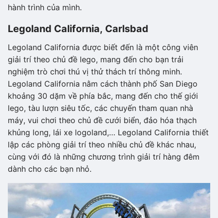
hành trình của mình.
Legoland California, Carlsbad
Legoland California được biết đến là một công viên
giải trí theo chủ đề lego, mang đến cho bạn trải
nghiệm trò chơi thú vị thử thách trí thông minh.
Legoland California nằm cách thành phố San Diego
khoảng 30 dặm về phía bắc, mang đến cho thế giới
lego, tàu lượn siêu tốc, các chuyến tham quan nhà
máy, vui chơi theo chủ đề cưới biển, đảo hóa thạch
khủng long, lái xe logoland,… Legoland California thiết
lập các phòng giải trí theo nhiều chủ đề khác nhau,
cùng với đó là những chương trình giải trí hàng đêm
dành cho các bạn nhỏ.