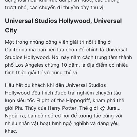
trượt nhỏ, các chuyến đi thuyền đầy thú vị.
Universal Studios Hollywood, Universal
City
Một trong những công viên giải trí nổi tiếng ở
California mà bạn nên lựa chọn đó chính là Universal
Studios Hollywood. Nơi này nằm cách trung tâm thành
phố Los Angeles chừng 10 dặm, là địa điểm có nhiều
hình thức giải trí vô cùng thú vị.
Hầu hết du khách khi đến Universal Studios
Hollywood đều thích được trải nghiệm chuyến tàu
lượn siêu tốc Flight of the Hippogriff, khám phá thế
giới Phù Thủy của Harry Potter, Thế giới kỷ Jura,…
Ngoài ra, bạn còn có cơ hội để tương tác cùng với
nhiều nhân vật hoạt hình ngộ nghĩnh và đáng yêu
khác.