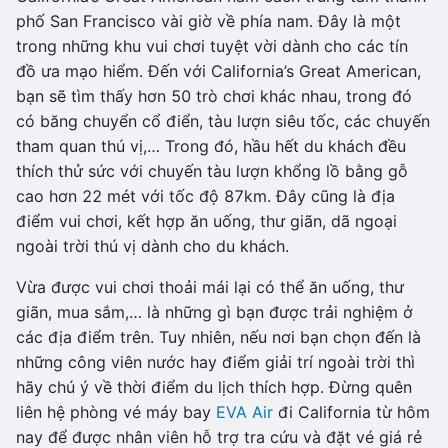
phố San Francisco vài giờ về phía nam. Đây là một
trong những khu vui chơi tuyệt vời dành cho các tín
đồ ưa mạo hiểm. Đến với California’s Great American,
bạn sẽ tìm thấy hơn 50 trò chơi khác nhau, trong đó
có băng chuyển cổ điển, tàu lượn siêu tốc, các chuyến
tham quan thú vị,… Trong đó, hầu hết du khách đều
thích thử sức với chuyến tàu lượn khổng lồ bằng gỗ
cao hơn 22 mét với tốc độ 87km. Đây cũng là địa
điểm vui chơi, kết hợp ăn uống, thư giãn, dã ngoại
ngoài trời thú vị dành cho du khách.
Vừa được vui chơi thoải mái lại có thể ăn uống, thư
giãn, mua sắm,… là những gì bạn được trải nghiệm ở
các địa điểm trên. Tuy nhiên, nếu nơi bạn chọn đến là
những công viên nước hay điểm giải trí ngoài trời thì
hãy chú ý về thời điểm du lịch thích hợp. Đừng quên
liên hệ phòng vé máy bay
EVA Air
đi California từ hôm
nay để được nhân viên hỗ trợ tra cứu và đặt vé giá rẻ