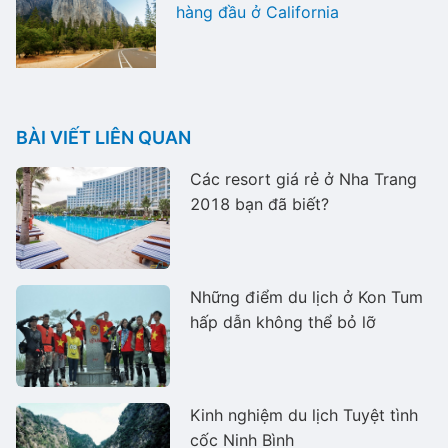
hàng đầu ở California
BÀI VIẾT LIÊN QUAN
Các resort giá rẻ ở Nha Trang
2018 bạn đã biết?
Những điểm du lịch ở Kon Tum
hấp dẫn không thể bỏ lỡ
Kinh nghiệm du lịch Tuyệt tình
cốc Ninh Bình