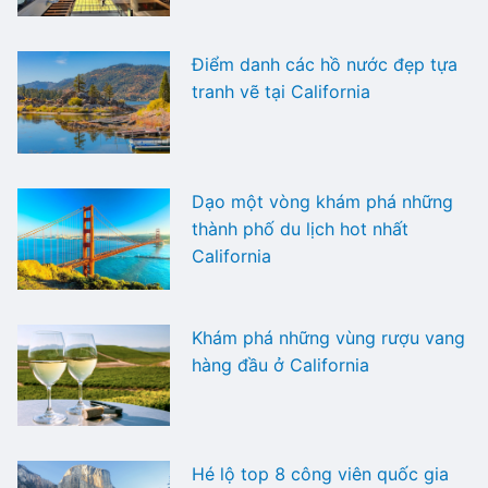
Điểm danh các hồ nước đẹp tựa
tranh vẽ tại California
Dạo một vòng khám phá những
thành phố du lịch hot nhất
California
Khám phá những vùng rượu vang
hàng đầu ở California
Hé lộ top 8 công viên quốc gia