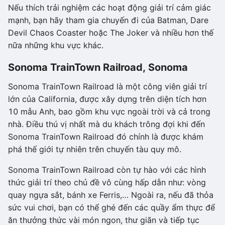
Nếu thích trải nghiệm các hoạt động giải trí cảm giác
mạnh, bạn hãy tham gia chuyến đi của Batman, Dare
Devil Chaos Coaster hoặc The Joker và nhiều hơn thế
nữa những khu vực khác.
Sonoma TrainTown Railroad, Sonoma
Sonoma TrainTown Railroad là một công viên giải trí
lớn của California, được xây dựng trên diện tích hơn
10 mẫu Anh, bao gồm khu vực ngoài trời và cả trong
nhà. Điều thú vị nhất mà du khách trông đợi khi đến
Sonoma TrainTown Railroad đó chính là được khám
phá thế giới tự nhiên trên chuyến tàu quy mô.
Sonoma TrainTown Railroad còn tự hào với các hình
thức giải trí theo chủ đề vô cùng hấp dẫn như: vòng
quay ngựa sắt, bánh xe Ferris,… Ngoài ra, nếu đã thỏa
sức vui chơi, bạn có thể ghé đến các quầy ẩm thực để
ăn thưởng thức vài món ngon, thư giãn và tiếp tục